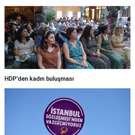
HDP’den kadın buluşması