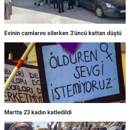
Evinin camlarını silerken 3'üncü kattan düştü
Martta 23 kadın katledildi