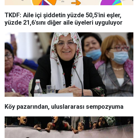
TKDF: Aile içi şiddetin yüzde 50,5'ini eşler,
yüzde 21,6'sını diğer aile üyeleri uyguluyor
Köy pazarından, uluslararası sempozyuma