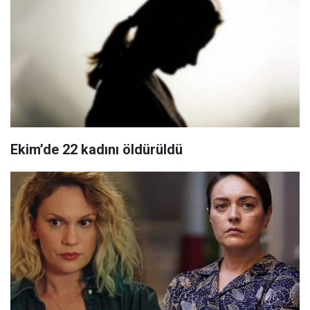
Ekim’de 22 kadını öldürüldü