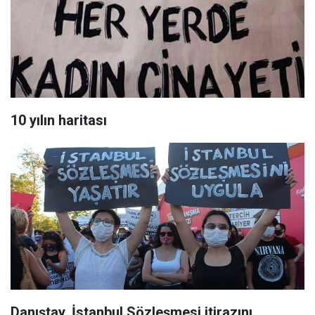
10 yılın haritası
Danıştay, İstanbul Sözleşmesi itirazını