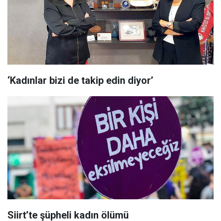
‘Kadınlar bizi de takip edin diyor’
Siirt’te şüpheli kadın ölümü