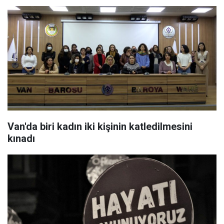
Van'da biri kadın iki kişinin katledilmesini
kınadı