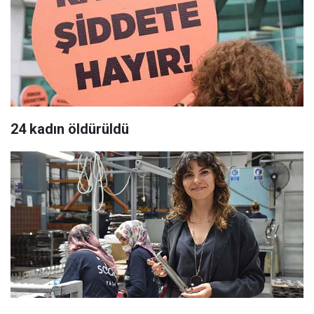
24 kadın öldürüldü