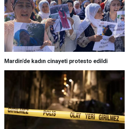
Mardin'de kadın cinayeti protesto edildi