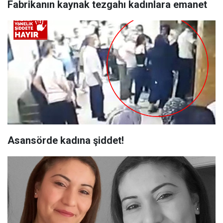
Fabrikanın kaynak tezgahı kadınlara emanet
Asansörde kadına şiddet!