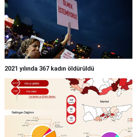
2021 yılında 367 kadın öldürüldü