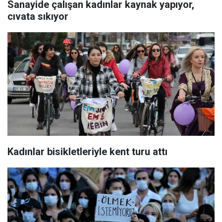
Sanayide çalışan kadınlar kaynak yapıyor,
cıvata sıkıyor
Kadınlar bisikletleriyle kent turu attı