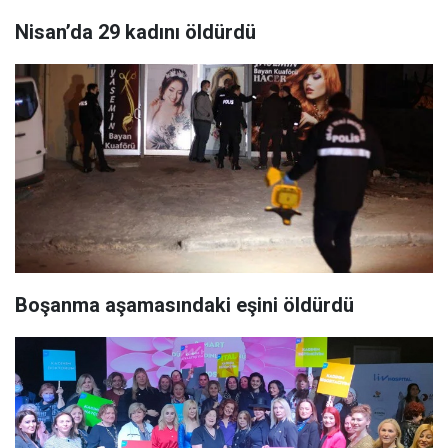
Nisan’da 29 kadını öldürdü
Boşanma aşamasındaki eşini öldürdü