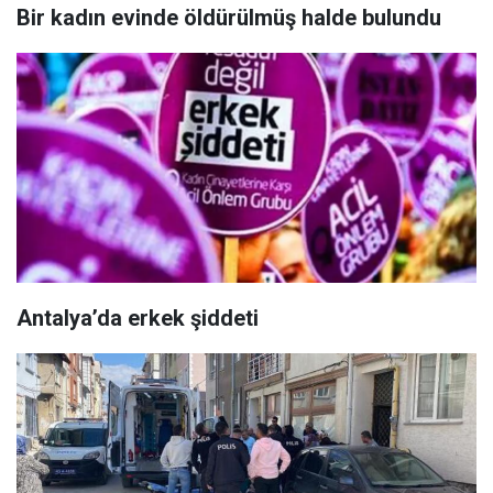
Bir kadın evinde öldürülmüş halde bulundu
Antalya’da erkek şiddeti