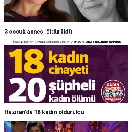
3 çocuk annesi öldürüldü
Haziran'da 18 kadın öldürüldü