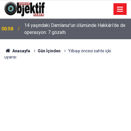
14 yaşındaki Damlanur'un ölümünde Hakkâri'de de
00:58
operasyon: 7 gözaltı
Anasayfa
Gün İçinden
Yılbaşı öncesi sahte içki
uyarısı