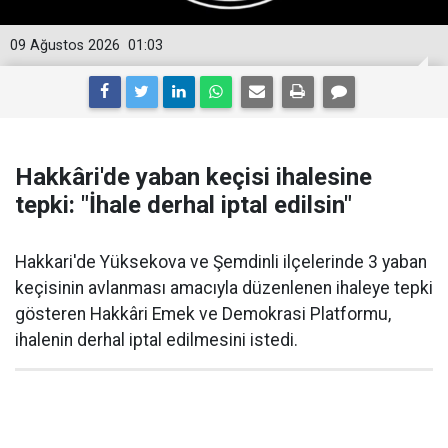
09 Ağustos 2026
01:03
Hakkâri'de yaban keçisi ihalesine
tepki: "İhale derhal iptal edilsin"
Hakkari'de Yüksekova ve Şemdinli ilçelerinde 3 yaban
keçisinin avlanması amacıyla düzenlenen ihaleye tepki
gösteren Hakkâri Emek ve Demokrasi Platformu,
ihalenin derhal iptal edilmesini istedi.