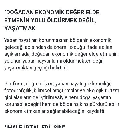
"DOĞADAN EKONOMİK DEĞER ELDE
ETMENİN YOLU ÖLDÜRMEK DEĞİL,
YAŞATMAK"
Yaban hayatının korunmasının bölgenin ekonomik
geleceği açısından da önemli olduğu ifade edilen
açıklamada, doğadan ekonomik değer elde etmenin
yolunun yaban hayvanlarını öldürmekten değil,
yaşatmaktan geçtiği belirtildi.
Platform, doğa turizmi, yaban hayatı gözlemciliği,
fotoğrafçılık, bilimsel araştırmalar ve ekolojik turizm
gibi alanların geliştirilmesiyle hem doğal yaşamın
korunabileceğini hem de bölge halkına sürdürülebilir
ekonomik imkanlar sağlanabileceğini kaydetti.
"İHALE İPTAL EDİLSİN"