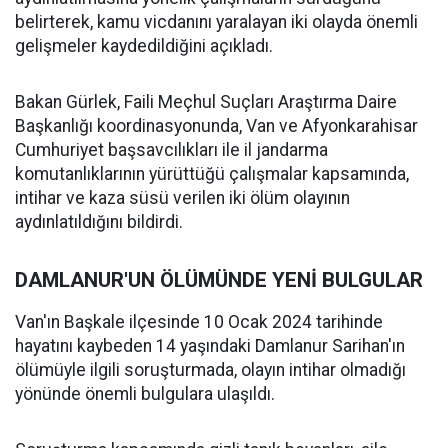
belirterek, kamu vicdanını yaralayan iki olayda önemli
gelişmeler kaydedildiğini açıkladı.
Bakan Gürlek, Faili Meçhul Suçları Araştırma Daire
Başkanlığı koordinasyonunda, Van ve Afyonkarahisar
Cumhuriyet başsavcılıkları ile il jandarma
komutanlıklarının yürüttüğü çalışmalar kapsamında,
intihar ve kaza süsü verilen iki ölüm olayının
aydınlatıldığını bildirdi.
DAMLANUR'UN ÖLÜMÜNDE YENİ BULGULAR
Van'ın Başkale ilçesinde 10 Ocak 2024 tarihinde
hayatını kaybeden 14 yaşındaki Damlanur Sarihan'ın
ölümüyle ilgili soruşturmada, olayın intihar olmadığı
yönünde önemli bulgulara ulaşıldı.