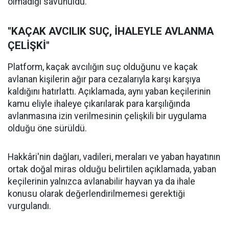
olmadığı savunuldu.
"KAÇAK AVCILIK SUÇ, İHALEYLE AVLANMA
ÇELİŞKİ"
Platform, kaçak avcılığın suç olduğunu ve kaçak
avlanan kişilerin ağır para cezalarıyla karşı karşıya
kaldığını hatırlattı. Açıklamada, aynı yaban keçilerinin
kamu eliyle ihaleye çıkarılarak para karşılığında
avlanmasına izin verilmesinin çelişkili bir uygulama
olduğu öne sürüldü.
Hakkâri'nin dağları, vadileri, meraları ve yaban hayatının
ortak doğal miras olduğu belirtilen açıklamada, yaban
keçilerinin yalnızca avlanabilir hayvan ya da ihale
konusu olarak değerlendirilmemesi gerektiği
vurgulandı.