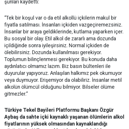
şunları kaydetti:
“Tek bir koşul var o da etil alkollü içkilerin makul bir
fiyatla satılması. İnsanları içkiden vazgeçiremezsiniz.
İnsanlar bir araya geldiklerinde, kutlama yaparken içer.
Bu sosyal bir olay. Etil alkol de zararlı ama dozunda
içildiğinde sonra iyileşirsiniz. Normal içkiden de
ölebilirsiniz. Dozunda kullanılması gerekiyor.
Toplumun bilinçlenmesi gerekiyor. Bu konuda daha
aydınlatıcı olmamız lazım. Biz basın bültenleri ile
duyurular yapıyoruz. Anlaşılan halkımız pek okumuyor
veya duymuyor. Erişemiyor da olabiliriz. İnsanlar metil
alkolün ölümcül olduğunu bilmiyor. Bilseler ölüme
gitmezler.”
Türkiye Tekel Bayileri Platformu Başkanı Özgür
Aybaş da sahte içki kaynaklı yaşanan ölümlerin alkol
fiyatlarının yüksek olmasından kaynaklandığı