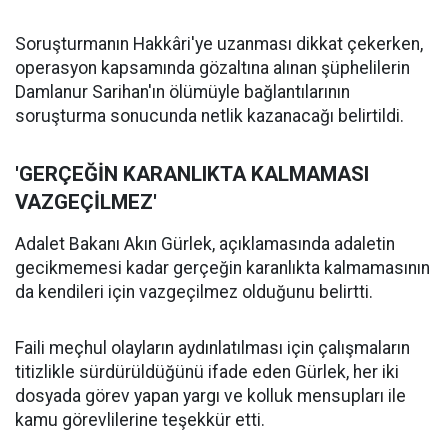
Soruşturmanın Hakkâri'ye uzanması dikkat çekerken,
operasyon kapsamında gözaltına alınan şüphelilerin
Damlanur Sarihan'ın ölümüyle bağlantılarının
soruşturma sonucunda netlik kazanacağı belirtildi.
'GERÇEĞİN KARANLIKTA KALMAMASI
VAZGEÇİLMEZ'
Adalet Bakanı Akın Gürlek, açıklamasında adaletin
gecikmemesi kadar gerçeğin karanlıkta kalmamasının
da kendileri için vazgeçilmez olduğunu belirtti.
Faili meçhul olayların aydınlatılması için çalışmaların
titizlikle sürdürüldüğünü ifade eden Gürlek, her iki
dosyada görev yapan yargı ve kolluk mensupları ile
kamu görevlilerine teşekkür etti.