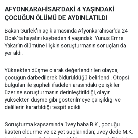
AFYONKARAHİSAR'DAKİ 4 YAŞINDAKİ
ÇOCUĞUN ÖLÜMÜ DE AYDINLATILDI
Bakan Gürlek'in açıklamasında Afyonkarahisar'da 24
Ocak'ta hayatını kaybeden 4 yaşındaki Yunus Emre
Yakar'ın ölümüne ilişkin soruşturmanın sonuçları da
yer aldı.
Yüksekten düşme olarak değerlendirilen olayda,
çocuğun darbedilerek öldürüldüğü belirlendi. Otopsi
bulguları ile şüpheli ifadeleri arasındaki çelişkiler
üzerine soruşturmanın derinleştirildiği, olayın
yüksekten düşme gibi gösterilmeye çalışıldığı ve
delillerin karartıldığı tespit edildi.
Soruşturma kapsamında üvey baba B.K., çocuğu
kasten öldürme ve eziyet suçlarından; üvey dede M.K.