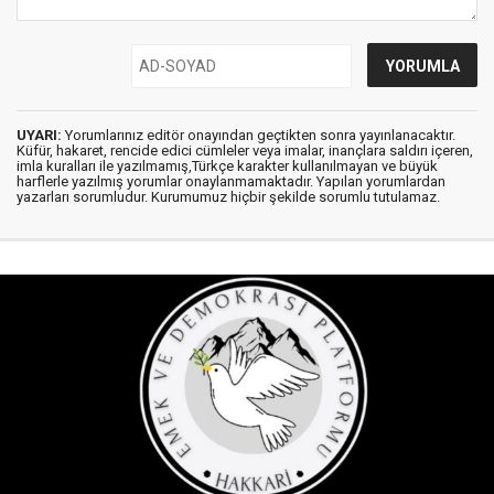
UYARI:
Yorumlarınız editör onayından geçtikten sonra yayınlanacaktır.
Küfür, hakaret, rencide edici cümleler veya imalar, inançlara saldırı içeren,
imla kuralları ile yazılmamış,Türkçe karakter kullanılmayan ve büyük
harflerle yazılmış yorumlar onaylanmamaktadır. Yapılan yorumlardan
yazarları sorumludur. Kurumumuz hiçbir şekilde sorumlu tutulamaz.