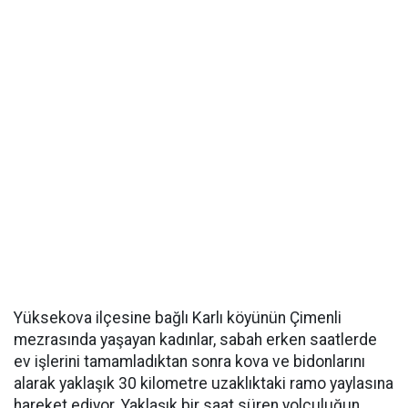
Yüksekova ilçesine bağlı Karlı köyünün Çimenli
mezrasında yaşayan kadınlar, sabah erken saatlerde
ev işlerini tamamladıktan sonra kova ve bidonlarını
alarak yaklaşık 30 kilometre uzaklıktaki ramo yaylasına
hareket ediyor. Yaklaşık bir saat süren yolculuğun