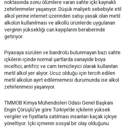
noktasında sonu ölümlere varan sahte içki kaynaklı
zehirlenmeler yaşanıyor. Düşük maliyeti sebebiyle etil
alkol yerine internet üzerinden satışı yasak olan metil
alkolün kullanılması ve alkollü ürünlerde uygulanan
verginin yüksekliği can kayıplarını beraberinde
getiriyor.
Piyasaya sürülen ve bandrolü bulunmayan bazı sahte
içkilerin içinde normal şartlarda sanayide boya
inceltici, antifriz ve cam temizleyici olarak kullanılan
metil alkol yer alıyor. Ucuz olduğu için tercih edilen
metil alkolün ayırt edilememesi durumunda ise alkol
zehirlenmesi yaşanıyor.
TMMOB Kimya Mühendisleri Odası Genel Başkanı
Engin Çörüşlü’ye göre Türkiye’de içkilerin yüksek
vergiler ve fiyatlarla satılması insanları kaçak içkiye
yöneltiyor. İçki içmenin sosyal bir olay olduğunu