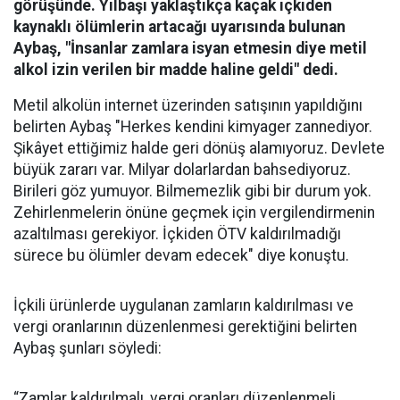
görüşünde. Yılbaşı yaklaştıkça kaçak içkiden
kaynaklı ölümlerin artacağı uyarısında bulunan
Aybaş, "İnsanlar zamlara isyan etmesin diye metil
alkol izin verilen bir madde haline geldi" dedi.
Metil alkolün internet üzerinden satışının yapıldığını
belirten Aybaş "Herkes kendini kimyager zannediyor.
Şikâyet ettiğimiz halde geri dönüş alamıyoruz. Devlete
büyük zararı var. Milyar dolarlardan bahsediyoruz.
Birileri göz yumuyor. Bilmemezlik gibi bir durum yok.
Zehirlenmelerin önüne geçmek için vergilendirmenin
azaltılması gerekiyor. İçkiden ÖTV kaldırılmadığı
sürece bu ölümler devam edecek" diye konuştu.
İçkili ürünlerde uygulanan zamların kaldırılması ve
vergi oranlarının düzenlenmesi gerektiğini belirten
Aybaş şunları söyledi:
“Zamlar kaldırılmalı, vergi oranları düzenlenmeli.