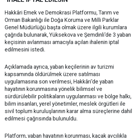
Hakkâri Emek ve Demokrasi Platformu, Tarım ve
Orman Bakanlığı ile Doğa Koruma ve Milli Parklar
Genel Müdürlüğü başta olmak üzere ilgili kurumlara
çağrıda bulunarak, Yüksekova ve Şemdinli'de 3 yaban
keçisinin avlanması amacıyla açılan ihalenin iptal
edilmesini istedi.
Açıklamada ayrıca, yaban keçilerinin av turizmi
kapsamında öldürülmek üzere satılması
uygulamasına son verilmesi, Hakkâri'de yaban
hayatının korunmasına yönelik bilimsel ve
sürdürülebilir politikaların uygulanması ve bölge halkı,
bilim insanları, yerel yönetimler, meslek örgütleri ile
sivil toplum kuruluşlarının karar alma süreçlerine dahil
edilmesi çağrısında bulunuldu.
Platform, yaban hayatının korunması, kaçak avcılıkla