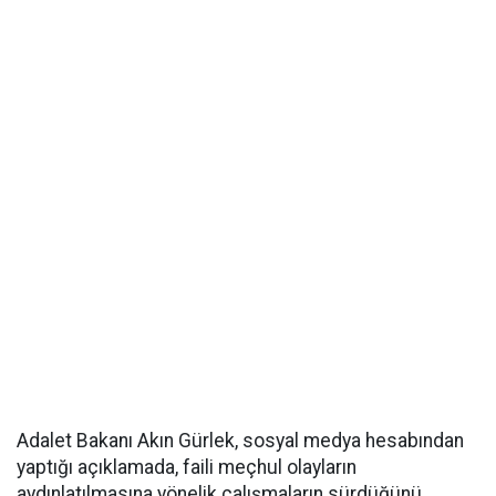
Adalet Bakanı Akın Gürlek, sosyal medya hesabından
yaptığı açıklamada, faili meçhul olayların
aydınlatılmasına yönelik çalışmaların sürdüğünü