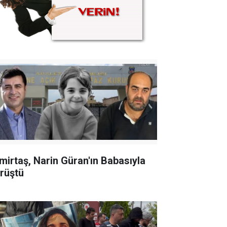
mirtaş, Narin Güran'ın Babasıyla
rüştü