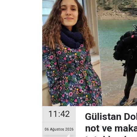
11:42
Gülistan Do
not ve maka
06 Ağustos 2026