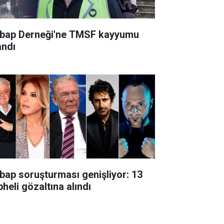
bap Derneği'ne TMSF kayyumu
andı
bap soruşturması genişliyor: 13
heli gözaltına alındı