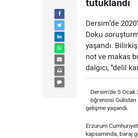
tutuklandı
Dersim'de 2020'
Doku soruşturm
yaşandı. Bilirk
not ve makas bu
dalgıcı, "delil 
Dersim'de 5 Ocak 
öğrencisi Gülistan
gelişme yaşandı.
Erzurum Cumhuriyet 
kapsamında, baraj g