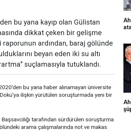
Ah
den bu yana kayıp olan Gülistan
at
asında dikkat çeken bir gelişme
işi raporunun ardından, baraj gölünde
lduklarını beyan eden iki su altı
karartma" suçlamasıyla tutuklandı.
2020'den bu yana haber alınamayan üniversite
 Doku'ya ilişkin yürütülen soruşturmada yeni bir
Ah
şüp
Başsavcılığı tarafından sürdürülen soruşturma
ölündeki arama çalışmalarında not ve makas