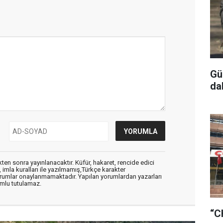
Gü
da
en sonra yayınlanacaktır. Küfür, hakaret, rencide edici
, imla kuralları ile yazılmamış,Türkçe karakter
orumlar onaylanmamaktadır. Yapılan yorumlardan yazarları
mlu tutulamaz.
“C