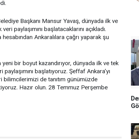
di.
elediye Başkanı Mansur Yavaş, dünyada ilk ve
k veri paylaşımını başlatacaklarını açıkladı.
 hesabından Ankaralılara çağrı yaparak şu
 yeni bir boyut kazandırıyor, dünyada ilk ve tek
eri paylaşımını başlatıyoruz. Şeffaf Ankara’yı
ri bilimcilerimizi de tanıtım günümüzde
tiyoruz. Hazır olun. 28 Temmuz Perşembe
De
Gö