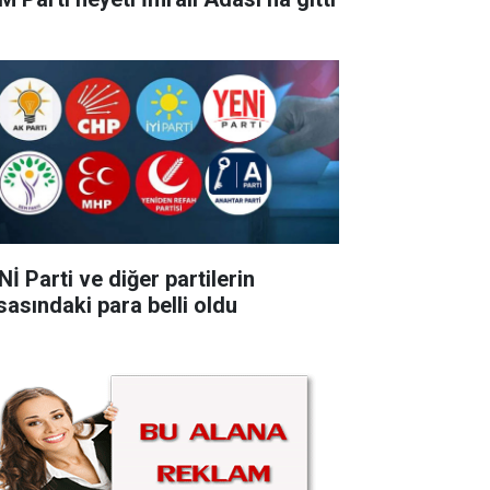
İ Parti ve diğer partilerin
sasındaki para belli oldu