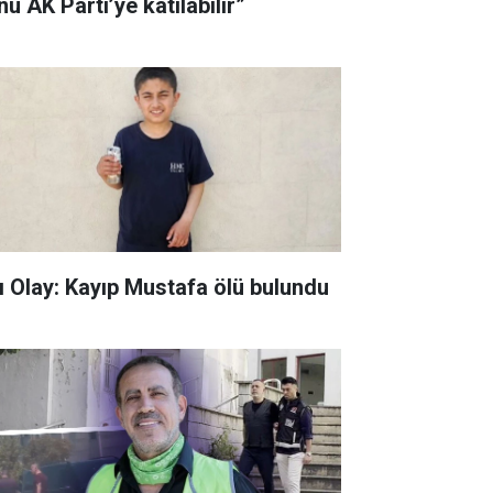
u AK Parti’ye katılabilir”
ı Olay: Kayıp Mustafa ölü bulundu