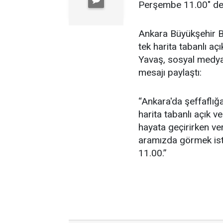
Perşembe 11.00" de
Ankara Büyükşehir B
tek harita tabanlı açı
Yavaş, sosyal medya
mesajı paylaştı:
“Ankara'da şeffaflığa
harita tabanlı açık v
hayata geçirirken ve
aramızda görmek is
11.00.”