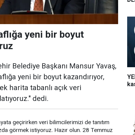
flığa yeni bir boyut
ruz
hir Belediye Başkanı Mansur Yavaş,
flığa yeni bir boyut kazandırıyor,
YEN
ka
ek harita tabanlı açık veri
atıyoruz." dedi.
yata geçirirken veri bilimcilerimizi de tanıtım
da görmek istiyoruz. Hazır olun. 28 Temmuz