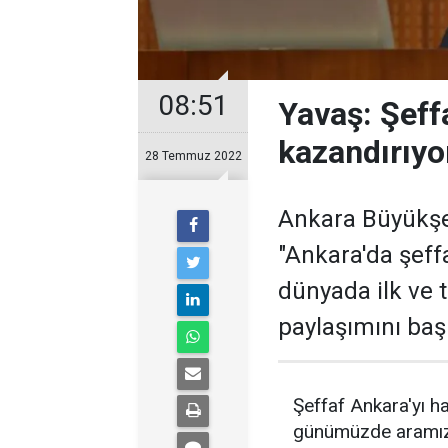
08:51
Yavaş: Şeffa
kazandırıyo
28 Temmuz 2022
Ankara Büyükşe
"Ankara'da şeffa
dünyada ilk ve t
paylaşımını başl
Şeffaf Ankara'yı ha
günümüzde aramız