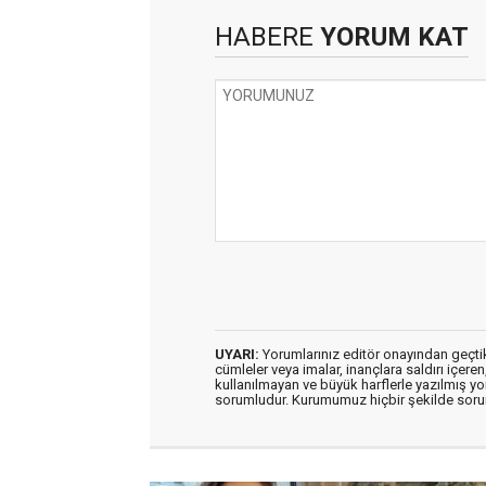
HABERE
YORUM KAT
UYARI:
Yorumlarınız editör onayından geçtikt
cümleler veya imalar, inançlara saldırı içeren
kullanılmayan ve büyük harflerle yazılmış y
sorumludur. Kurumumuz hiçbir şekilde soru