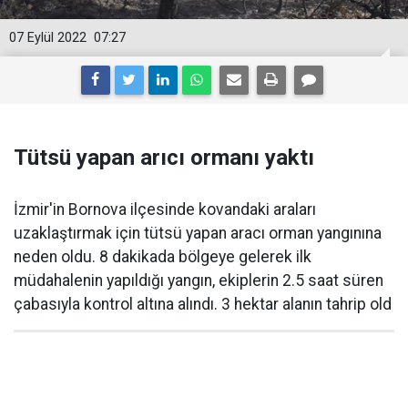
07 Eylül 2022
07:27
Tütsü yapan arıcı ormanı yaktı
İzmir'in Bornova ilçesinde kovandaki araları
uzaklaştırmak için tütsü yapan aracı orman yangınına
neden oldu. 8 dakikada bölgeye gelerek ilk
müdahalenin yapıldığı yangın, ekiplerin 2.5 saat süren
çabasıyla kontrol altına alındı. 3 hektar alanın tahrip old