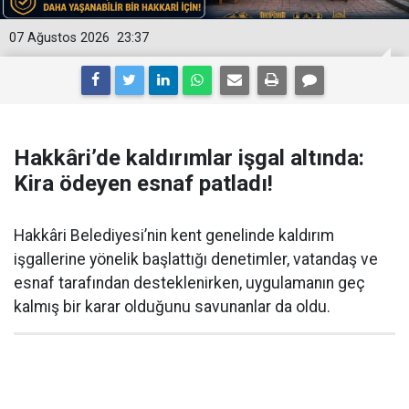
07 Ağustos 2026
23:37
Hakkâri’de kaldırımlar işgal altında:
Kira ödeyen esnaf patladı!
Hakkâri Belediyesi’nin kent genelinde kaldırım
işgallerine yönelik başlattığı denetimler, vatandaş ve
esnaf tarafından desteklenirken, uygulamanın geç
kalmış bir karar olduğunu savunanlar da oldu.