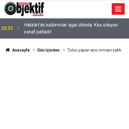
Hakkâri’de kaldırımlar işgal altında: Kira ödeyen
23:37
esnaf patladı!
Anasayfa
Gün İçinden
Tütsü yapan arıcı ormanı yaktı