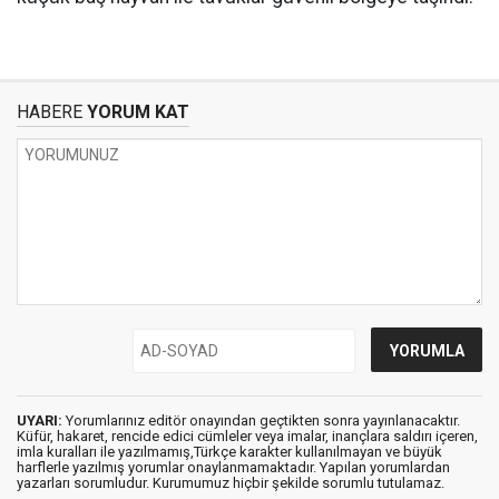
HABERE
YORUM KAT
UYARI:
Yorumlarınız editör onayından geçtikten sonra yayınlanacaktır.
Küfür, hakaret, rencide edici cümleler veya imalar, inançlara saldırı içeren,
imla kuralları ile yazılmamış,Türkçe karakter kullanılmayan ve büyük
harflerle yazılmış yorumlar onaylanmamaktadır. Yapılan yorumlardan
yazarları sorumludur. Kurumumuz hiçbir şekilde sorumlu tutulamaz.