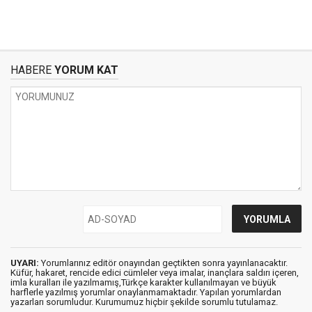
HABERE
YORUM KAT
UYARI:
Yorumlarınız editör onayından geçtikten sonra yayınlanacaktır.
Küfür, hakaret, rencide edici cümleler veya imalar, inançlara saldırı içeren,
imla kuralları ile yazılmamış,Türkçe karakter kullanılmayan ve büyük
harflerle yazılmış yorumlar onaylanmamaktadır. Yapılan yorumlardan
yazarları sorumludur. Kurumumuz hiçbir şekilde sorumlu tutulamaz.