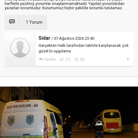
harflerle yazılmış yorumlar onaylanmamaktadır. Yapılan yorumlardan
yazarları sorumludur. Kurumumuz hiçbir şekilde sorumlu tutulamaz.
1 Yorum
Sidar
/ 07 Ağustos 2026 23:40
Gerçekten Halk tarafından taktirle karşılanacak çok
güzel bi uygulama
Yanıtla
(1)
(0)