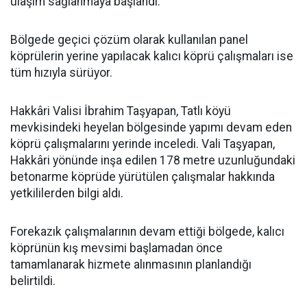
ulaşım sağlanmaya başlandı.
Bölgede geçici çözüm olarak kullanılan panel
köprülerin yerine yapılacak kalıcı köprü çalışmaları ise
tüm hızıyla sürüyor.
Hakkâri Valisi İbrahim Taşyapan, Tatlı köyü
mevkisindeki heyelan bölgesinde yapımı devam eden
köprü çalışmalarını yerinde inceledi. Vali Taşyapan,
Hakkâri yönünde inşa edilen 178 metre uzunluğundaki
betonarme köprüde yürütülen çalışmalar hakkında
yetkililerden bilgi aldı.
Forekazık çalışmalarının devam ettiği bölgede, kalıcı
köprünün kış mevsimi başlamadan önce
tamamlanarak hizmete alınmasının planlandığı
belirtildi.