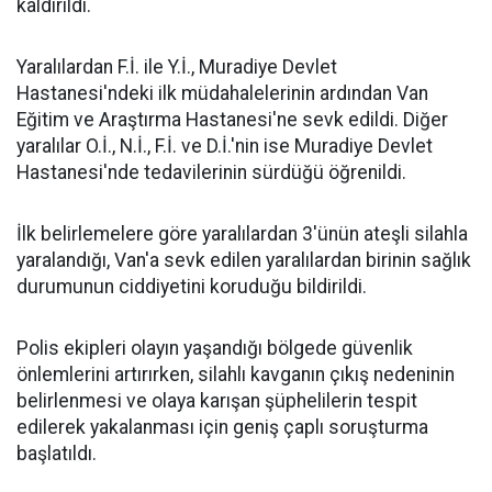
kaldırıldı.
Yaralılardan F.İ. ile Y.İ., Muradiye Devlet
Hastanesi'ndeki ilk müdahalelerinin ardından Van
Eğitim ve Araştırma Hastanesi'ne sevk edildi. Diğer
yaralılar O.İ., N.İ., F.İ. ve D.İ.'nin ise Muradiye Devlet
Hastanesi'nde tedavilerinin sürdüğü öğrenildi.
İlk belirlemelere göre yaralılardan 3'ünün ateşli silahla
yaralandığı, Van'a sevk edilen yaralılardan birinin sağlık
durumunun ciddiyetini koruduğu bildirildi.
Polis ekipleri olayın yaşandığı bölgede güvenlik
önlemlerini artırırken, silahlı kavganın çıkış nedeninin
belirlenmesi ve olaya karışan şüphelilerin tespit
edilerek yakalanması için geniş çaplı soruşturma
başlatıldı.