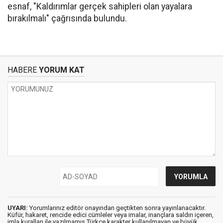
esnaf, "Kaldırımlar gerçek sahipleri olan yayalara
bırakılmalı" çağrısında bulundu.
HABERE
YORUM KAT
UYARI:
Yorumlarınız editör onayından geçtikten sonra yayınlanacaktır.
Küfür, hakaret, rencide edici cümleler veya imalar, inançlara saldırı içeren,
imla kuralları ile yazılmamış,Türkçe karakter kullanılmayan ve büyük