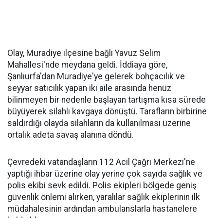
Olay, Muradiye ilçesine bağlı Yavuz Selim
Mahallesi'nde meydana geldi. İddiaya göre,
Şanlıurfa'dan Muradiye'ye gelerek bohçacılık ve
seyyar satıcılık yapan iki aile arasında henüz
bilinmeyen bir nedenle başlayan tartışma kısa sürede
büyüyerek silahlı kavgaya dönüştü. Tarafların birbirine
saldırdığı olayda silahların da kullanılması üzerine
ortalık adeta savaş alanına döndü.
Çevredeki vatandaşların 112 Acil Çağrı Merkezi'ne
yaptığı ihbar üzerine olay yerine çok sayıda sağlık ve
polis ekibi sevk edildi. Polis ekipleri bölgede geniş
güvenlik önlemi alırken, yaralılar sağlık ekiplerinin ilk
müdahalesinin ardından ambulanslarla hastanelere