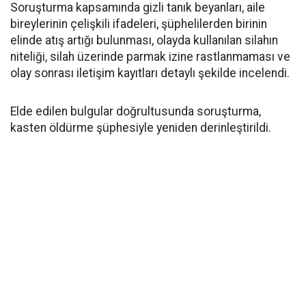
Soruşturma kapsamında gizli tanık beyanları, aile
bireylerinin çelişkili ifadeleri, şüphelilerden birinin
elinde atış artığı bulunması, olayda kullanılan silahın
niteliği, silah üzerinde parmak izine rastlanmaması ve
olay sonrası iletişim kayıtları detaylı şekilde incelendi.
Elde edilen bulgular doğrultusunda soruşturma,
kasten öldürme şüphesiyle yeniden derinleştirildi.