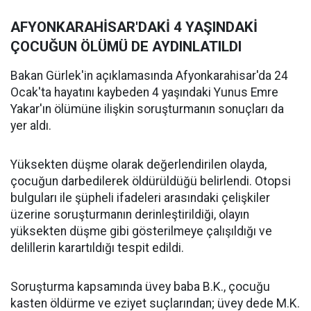
AFYONKARAHİSAR'DAKİ 4 YAŞINDAKİ
ÇOCUĞUN ÖLÜMÜ DE AYDINLATILDI
Bakan Gürlek'in açıklamasında Afyonkarahisar'da 24
Ocak'ta hayatını kaybeden 4 yaşındaki Yunus Emre
Yakar'ın ölümüne ilişkin soruşturmanın sonuçları da
yer aldı.
Yüksekten düşme olarak değerlendirilen olayda,
çocuğun darbedilerek öldürüldüğü belirlendi. Otopsi
bulguları ile şüpheli ifadeleri arasındaki çelişkiler
üzerine soruşturmanın derinleştirildiği, olayın
yüksekten düşme gibi gösterilmeye çalışıldığı ve
delillerin karartıldığı tespit edildi.
Soruşturma kapsamında üvey baba B.K., çocuğu
kasten öldürme ve eziyet suçlarından; üvey dede M.K.