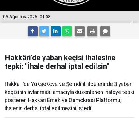
09 Ağustos 2026
01:03
Hakkâri'de yaban keçisi ihalesine
tepki: "İhale derhal iptal edilsin"
Hakkari'de Yüksekova ve Şemdinli ilçelerinde 3 yaban
keçisinin avlanması amacıyla düzenlenen ihaleye tepki
gösteren Hakkâri Emek ve Demokrasi Platformu,
ihalenin derhal iptal edilmesini istedi.