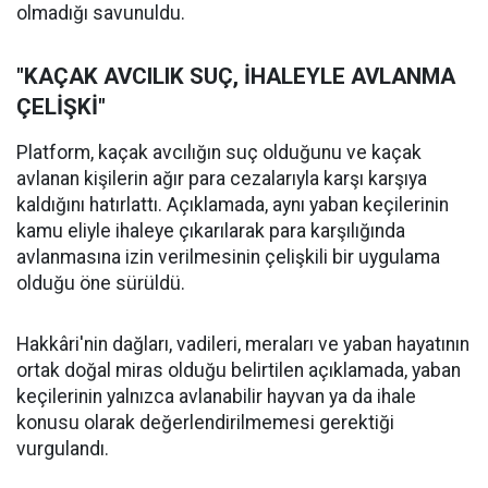
olmadığı savunuldu.
"KAÇAK AVCILIK SUÇ, İHALEYLE AVLANMA
ÇELİŞKİ"
Platform, kaçak avcılığın suç olduğunu ve kaçak
avlanan kişilerin ağır para cezalarıyla karşı karşıya
kaldığını hatırlattı. Açıklamada, aynı yaban keçilerinin
kamu eliyle ihaleye çıkarılarak para karşılığında
avlanmasına izin verilmesinin çelişkili bir uygulama
olduğu öne sürüldü.
Hakkâri'nin dağları, vadileri, meraları ve yaban hayatının
ortak doğal miras olduğu belirtilen açıklamada, yaban
keçilerinin yalnızca avlanabilir hayvan ya da ihale
konusu olarak değerlendirilmemesi gerektiği
vurgulandı.