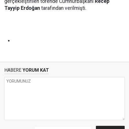
gerçekleştirilen törende Cumhurbaşkanı
Recep
Tayyip Erdoğan
tarafından verilmişti.
HABERE
YORUM KAT