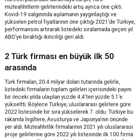
müteahhitlerin gelirlerindeki artış ayrıca öne çıktı.
Kovid-19 salgınında aşılamanın yaygınlaştığı ve
yükselen petrol fiyatlarının öne çıktığı 2021'de Türkiye,
performansını artırarak listedeki sıralamada geçen yıl
ABD'ye bıraktığı ikinciliği geri aldı.
2 Türk firması en büyük ilk 50
arasında
Türk firmaları, 20.4 milyar doları tutarında gelirle,
listedeki firmaların toplam gelirleri içerisindeki payını
bir önceki yılda ulaşılan yüzde 4.4'ten yüzde 5.1'e
yükseltti. Böylece Türkiye, uluslararası gelirlere göre
2022 listesinde bir sıra yükselerek 7. oldu. Türkiye bu
rakamla İngiltere, Avusturya ve Japonya'nın önünde
yer aldı. Müteahhitlik firmalarının 2021 yılı uluslararası
proje gelirlerine göre 2022 yılı listesinde ilk 100 firma