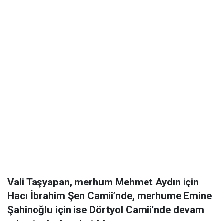
Vali Taşyapan, merhum
Mehmet Aydın
için
Hacı İbrahim Şen Camii’nde, merhume
Emine
Şahinoğlu
için ise Dörtyol Camii’nde devam