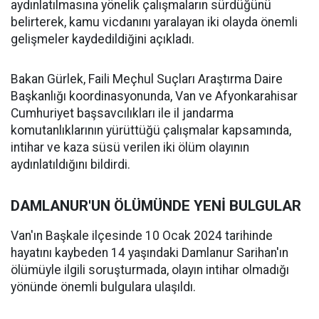
aydınlatılmasına yönelik çalışmaların sürdüğünü
belirterek, kamu vicdanını yaralayan iki olayda önemli
gelişmeler kaydedildiğini açıkladı.
Bakan Gürlek, Faili Meçhul Suçları Araştırma Daire
Başkanlığı koordinasyonunda, Van ve Afyonkarahisar
Cumhuriyet başsavcılıkları ile il jandarma
komutanlıklarının yürüttüğü çalışmalar kapsamında,
intihar ve kaza süsü verilen iki ölüm olayının
aydınlatıldığını bildirdi.
DAMLANUR'UN ÖLÜMÜNDE YENİ BULGULAR
Van'ın Başkale ilçesinde 10 Ocak 2024 tarihinde
hayatını kaybeden 14 yaşındaki Damlanur Sarihan'ın
ölümüyle ilgili soruşturmada, olayın intihar olmadığı
yönünde önemli bulgulara ulaşıldı.