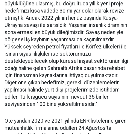
büyüklüğüne ulaşmış, bu doğrultuda yıllık yeni proje
hedefimizi kısa vadede 30 milyar dolar olarak revize
etmiştik. Ancak 2022 yılının henüz başında Rusya-
Ukrayna savaşı ile sarsıldık. Yaşanan insanlık dramının
sona ermesi en büyük dileğimizdir. Savaş nedeniyle
bölgesel iş kaybının yaşanması da kaçınılmazdır.
Yüksek seyreden petrol fiyatları ile Körfez ülkeleri ile
ısınan siyasi ilişkiler ise sektörümüzü
destekleyebilecek olup küresel inşaat sektörünün ilgi
odağı haline gelen Sahraaltı Afrika pazarında rekabet
için finansman kaynaklarına ihtiyaç duyulmaktadır.
Diğer öne çıkan hedefimiz, gerekli düzenlemelerin
yapılması halinde yurt dışı projelerimizde istihdam
edilen Türk işgücü sayısının mevcut 35 binler
seviyesinden 100 bine yükseltilmesidir."
Öte yandan 2020 ve 2021 yılında ENR listelerine giren
müteahhitlik firmalarına ödülleri 24 Ağustos'ta