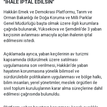
"İHALE İPTAL EDİLSİN"
Hakkâri Emek ve Demokrasi Platformu, Tarım ve
Orman Bakanlığı ile Doğa Koruma ve Milli Parklar
Genel Müdürlüğü başta olmak üzere ilgili kurumlara
çağrıda bulunarak, Yüksekova ve Şemdinli'de 3 yaban
keçisinin avlanması amacıyla açılan ihalenin iptal
edilmesini istedi.
Açıklamada ayrıca, yaban keçilerinin av turizmi
kapsamında öldürülmek üzere satılması
uygulamasına son verilmesi, Hakkâri'de yaban
hayatının korunmasına yönelik bilimsel ve
sürdürülebilir politikaların uygulanması ve bölge halkı,
bilim insanları, yerel yönetimler, meslek örgütleri ile
sivil toplum kuruluşlarının karar alma süreçlerine dahil
edilmesi çağrısında bulunuldu.