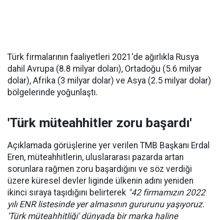
Türk firmalarının faaliyetleri 2021'de ağırlıkla Rusya
dahil Avrupa (8.8 milyar doları), Ortadoğu (5.6 milyar
dolar), Afrika (3 milyar dolar) ve Asya (2.5 milyar dolar)
bölgelerinde yoğunlaştı.
'Türk müteahhitler zoru başardı'
Açıklamada görüşlerine yer verilen TMB Başkanı Erdal
Eren, müteahhitlerin, uluslararası pazarda artan
sorunlara rağmen zoru başardığını ve söz verdiği
üzere küresel devler liginde ülkenin adını yeniden
ikinci sıraya taşıdığını belirterek
"42 firmamızın 2022
yılı ENR listesinde yer almasının gururunu yaşıyoruz.
'Türk müteahhitliği' dünyada bir marka haline