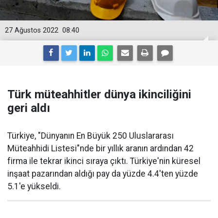
27 Ağustos 2022
08:40
Türk müteahhitler dünya ikinciliğini
geri aldı
Türkiye, "Dünyanın En Büyük 250 Uluslararası
Müteahhidi Listesi"nde bir yıllık aranın ardından 42
firma ile tekrar ikinci sıraya çıktı. Türkiye'nin küresel
inşaat pazarından aldığı pay da yüzde 4.4'ten yüzde
5.1'e yükseldi.