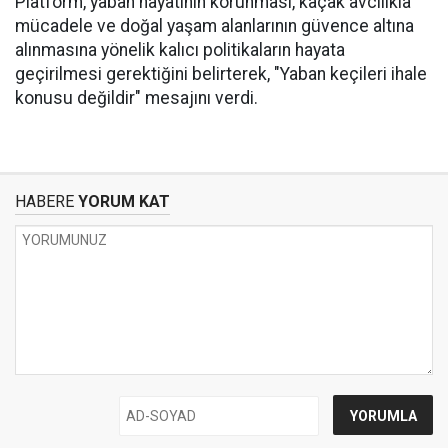
Platform, yaban hayatının korunması, kaçak avcılıkla
mücadele ve doğal yaşam alanlarının güvence altına
alınmasına yönelik kalıcı politikaların hayata
geçirilmesi gerektiğini belirterek, "Yaban keçileri ihale
konusu değildir" mesajını verdi.
HABERE
YORUM KAT