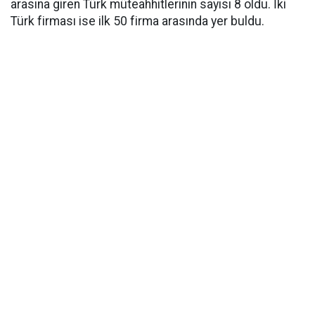
arasına giren Türk müteahhitlerinin sayısı 8 oldu. İki
Türk firması ise ilk 50 firma arasında yer buldu.