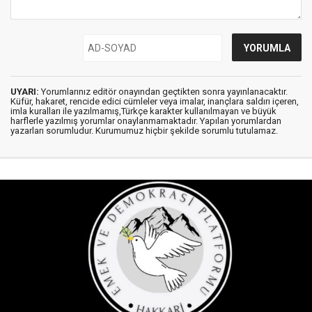
UYARI:
Yorumlarınız editör onayından geçtikten sonra yayınlanacaktır.
Küfür, hakaret, rencide edici cümleler veya imalar, inançlara saldırı içeren,
imla kuralları ile yazılmamış,Türkçe karakter kullanılmayan ve büyük
harflerle yazılmış yorumlar onaylanmamaktadır. Yapılan yorumlardan
yazarları sorumludur. Kurumumuz hiçbir şekilde sorumlu tutulamaz.