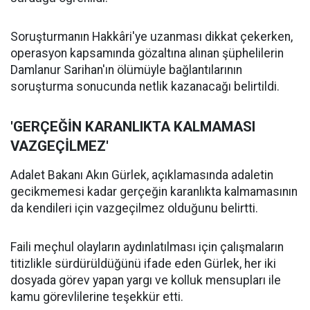
Soruşturmanın Hakkâri'ye uzanması dikkat çekerken,
operasyon kapsamında gözaltına alınan şüphelilerin
Damlanur Sarihan'ın ölümüyle bağlantılarının
soruşturma sonucunda netlik kazanacağı belirtildi.
'GERÇEĞİN KARANLIKTA KALMAMASI
VAZGEÇİLMEZ'
Adalet Bakanı Akın Gürlek, açıklamasında adaletin
gecikmemesi kadar gerçeğin karanlıkta kalmamasının
da kendileri için vazgeçilmez olduğunu belirtti.
Faili meçhul olayların aydınlatılması için çalışmaların
titizlikle sürdürüldüğünü ifade eden Gürlek, her iki
dosyada görev yapan yargı ve kolluk mensupları ile
kamu görevlilerine teşekkür etti.