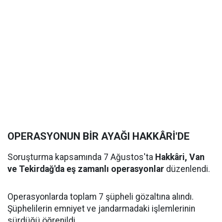
OPERASYONUN BİR AYAĞI HAKKÂRİ'DE
Soruşturma kapsamında 7 Ağustos'ta
Hakkâri, Van
ve Tekirdağ'da eş zamanlı operasyonlar
düzenlendi.
Operasyonlarda toplam 7 şüpheli gözaltına alındı.
Şüphelilerin emniyet ve jandarmadaki işlemlerinin
sürdüğü öğrenildi.