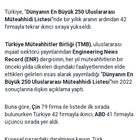
Türkiye, "
Dünyanın En Büyük 250 Uluslararası
Müteahhidi Listesi"
nde bir yıllık aranın ardından 42
firmayla tekrar ikinci sıraya yükseldi.
Türkiye Müteahhitler Birliği (TMB)
, uluslararası
inşaat sektörü yayınlarından
Engineering News
Record (ENR)
dergisinin, her yıl müteahhitlerin bir
önceki yılda ülkeleri dışındaki faaliyetlerinden elde
ettikleri gelirleri esas alarak yayımladığı "
Dünyanın En
Büyük 250 Uluslararası Müteahhidi Listesi"
nin 2022
sonuçlarına ilişkin açıklama yaptı.
Buna göre,
Çin
79 firma ile listede ilk sırada
bulunurken Türkiye 42 firmayla ikinci,
ABD
41 firmayla
üçüncü sırada yer aldı.
Küresel pazardaki daralmaya karşın, Türk