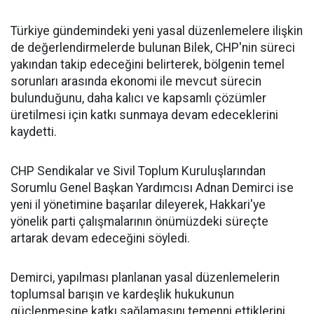
Türkiye gündemindeki yeni yasal düzenlemelere ilişkin
de değerlendirmelerde bulunan Bilek, CHP'nin süreci
yakından takip edeceğini belirterek, bölgenin temel
sorunları arasında ekonomi ile mevcut sürecin
bulunduğunu, daha kalıcı ve kapsamlı çözümler
üretilmesi için katkı sunmaya devam edeceklerini
kaydetti.
CHP Sendikalar ve Sivil Toplum Kuruluşlarından
Sorumlu Genel Başkan Yardımcısı Adnan Demirci ise
yeni il yönetimine başarılar dileyerek, Hakkari'ye
yönelik parti çalışmalarının önümüzdeki süreçte
artarak devam edeceğini söyledi.
Demirci, yapılması planlanan yasal düzenlemelerin
toplumsal barışın ve kardeşlik hukukunun
güçlenmesine katkı sağlamasını temenni ettiklerini