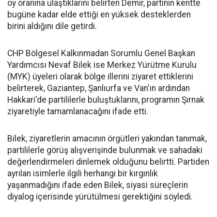
oy oranına ulaştıklarını belirten Demir, partinin kentte
bugüne kadar elde ettiği en yüksek desteklerden
birini aldığını dile getirdi.
CHP Bölgesel Kalkınmadan Sorumlu Genel Başkan
Yardımcısı Nevaf Bilek ise Merkez Yürütme Kurulu
(MYK) üyeleri olarak bölge illerini ziyaret ettiklerini
belirterek, Gaziantep, Şanlıurfa ve Van'ın ardından
Hakkari'de partililerle buluştuklarını, programın Şırnak
ziyaretiyle tamamlanacağını ifade etti.
Bilek, ziyaretlerin amacının örgütleri yakından tanımak,
partililerle görüş alışverişinde bulunmak ve sahadaki
değerlendirmeleri dinlemek olduğunu belirtti. Partiden
ayrılan isimlerle ilgili herhangi bir kırgınlık
yaşanmadığını ifade eden Bilek, siyasi süreçlerin
diyalog içerisinde yürütülmesi gerektiğini söyledi.