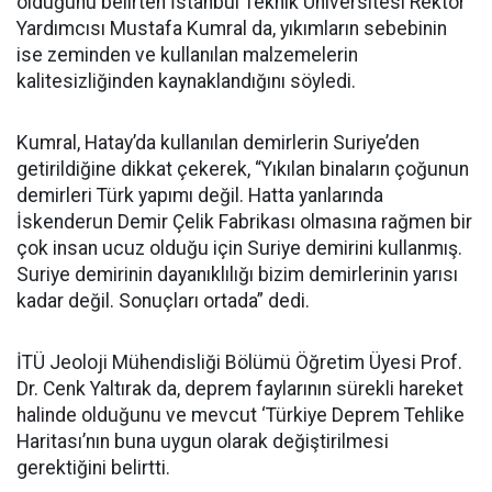
olduğunu belirten İstanbul Teknik Üniversitesi Rektör
Yardımcısı Mustafa Kumral da, yıkımların sebebinin
ise zeminden ve kullanılan malzemelerin
kalitesizliğinden kaynaklandığını söyledi.
Kumral, Hatay’da kullanılan demirlerin Suriye’den
getirildiğine dikkat çekerek, “Yıkılan binaların çoğunun
demirleri Türk yapımı değil. Hatta yanlarında
İskenderun Demir Çelik Fabrikası olmasına rağmen bir
çok insan ucuz olduğu için Suriye demirini kullanmış.
Suriye demirinin dayanıklılığı bizim demirlerinin yarısı
kadar değil. Sonuçları ortada” dedi.
İTÜ Jeoloji Mühendisliği Bölümü Öğretim Üyesi Prof.
Dr. Cenk Yaltırak da, deprem faylarının sürekli hareket
halinde olduğunu ve mevcut ‘Türkiye Deprem Tehlike
Haritası’nın buna uygun olarak değiştirilmesi
gerektiğini belirtti.