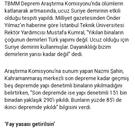
TBMM Deprem Araştırma Komisyonu’nda ölümlerin
katlanarak artmasında, ucuz Suriye demirinin etkili
olduğu tespiti yapıldı. Milliyet gazetesinden Önder
Yılmaz'ın haberine göre İstanbul Teknik Üniversitesi
Rektör Yardımcısı Mustafa Kumral, “Yıkılan binaların
çoğunun demirleri Türk yapımı değil. Ucuz olduğu için
Suriye demirini kullanmışlar. Dayanıklılığı bizim
demirlerin yarısı kadar değil” dedi.
Araştırma Komisyonu’na sunum yapan Nazmi Şahin,
Kahramanmaraş merkezli son depreme kadar geçmiş
beş depremde yapı denetimli binaların yıkılmadığını
belirtirken, “Son depremde ise yapı denetimli 151 bin
binadan yaklaşık 290’ı yıkıldı. Bunların yüzde 85’i de
ikinci depremde yıkıldı” bilgisini verdi.
‘Fay yasası getirilsin’