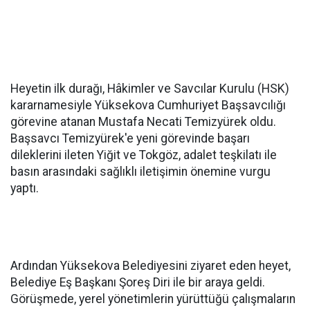
Heyetin ilk durağı, Hâkimler ve Savcılar Kurulu (HSK)
kararnamesiyle Yüksekova Cumhuriyet Başsavcılığı
görevine atanan Mustafa Necati Temizyürek oldu.
Başsavcı Temizyürek'e yeni görevinde başarı
dileklerini ileten Yiğit ve Tokgöz, adalet teşkilatı ile
basın arasındaki sağlıklı iletişimin önemine vurgu
yaptı.
Ardından Yüksekova Belediyesini ziyaret eden heyet,
Belediye Eş Başkanı Şoreş Diri ile bir araya geldi.
Görüşmede, yerel yönetimlerin yürüttüğü çalışmaların