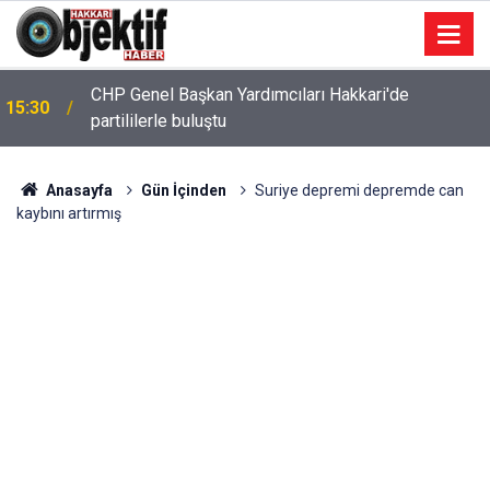
CHP Genel Başkan Yardımcıları Hakkari'de
15:30
partililerle buluştu
Anasayfa
Gün İçinden
Suriye depremi depremde can
kaybını artırmış