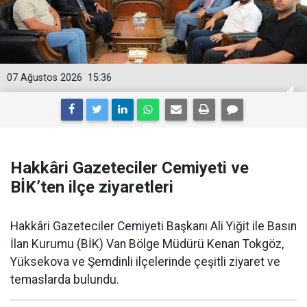
07 Ağustos 2026
15:36
Hakkâri Gazeteciler Cemiyeti ve
BİK’ten ilçe ziyaretleri
Hakkâri Gazeteciler Cemiyeti Başkanı Ali Yiğit ile Basın
İlan Kurumu (BİK) Van Bölge Müdürü Kenan Tokgöz,
Yüksekova ve Şemdinli ilçelerinde çeşitli ziyaret ve
temaslarda bulundu.