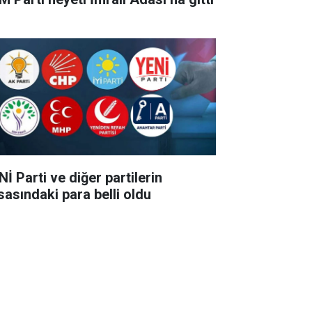
İ Parti ve diğer partilerin
sasındaki para belli oldu