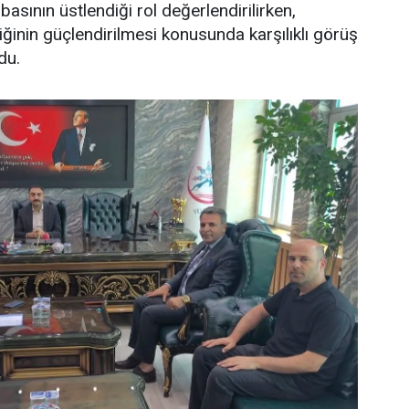
basının üstlendiği rol değerlendirilirken,
liğinin güçlendirilmesi konusunda karşılıklı görüş
du.