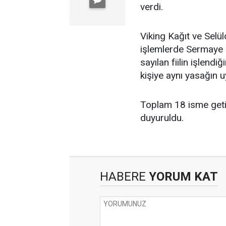
verdi.
Viking Kağıt ve Selü
işlemlerde Sermaye
sayılan fiilin işlend
kişiye aynı yasağın u
Toplam 18 isme geti
duyuruldu.
HABERE
YORUM KAT