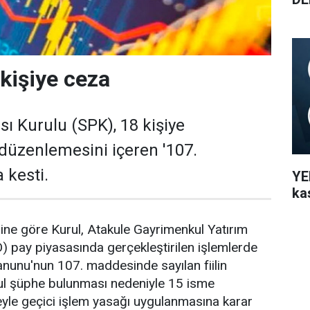
kişiye ceza
ı Kurulu (SPK), 18 kişiye
düzenlemesini içeren '107.
 kesti.
YEN
ka
nine göre Kurul, Atakule Gayrimenkul Yatırım
) pay piyasasında gerçekleştirilen işlemlerde
nunu'nun 107. maddesinde sayılan fiilin
kul şüphe bulunması nedeniyle 15 isme
yle geçici işlem yasağı uygulanmasına karar