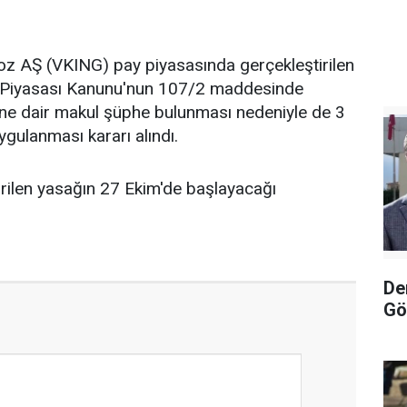
loz AŞ (VKING) pay piyasasında gerçekleştirilen
 Piyasası Kanunu'nun 107/2 maddesinde
iğine dair makul şüphe bulunması nedeniyle de 3
ygulanması kararı alındı.
rilen yasağın 27 Ekim'de başlayacağı
De
Gö