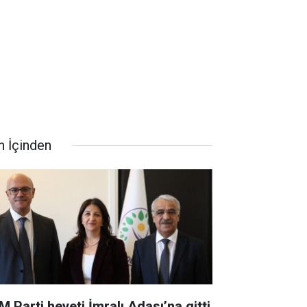
n İçinden
M Parti heyeti İmralı Adası’na gitti