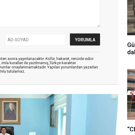
Gü
da
en sonra yayınlanacaktır. Küfür, hakaret, rencide edici
, imla kuralları ile yazılmamış,Türkçe karakter
orumlar onaylanmamaktadır. Yapılan yorumlardan yazarları
mlu tutulamaz.
“C