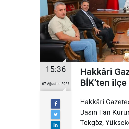
15:36
Hakkâri Gaz
BİK’ten ilçe 
07 Ağustos 2026
Hakkâri Gazeteci
Basın İlan Kur
Tokgöz, Yükseko