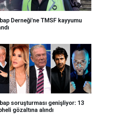
bap Derneği'ne TMSF kayyumu
andı
bap soruşturması genişliyor: 13
heli gözaltına alındı