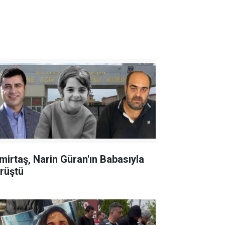
mirtaş, Narin Güran'ın Babasıyla
rüştü