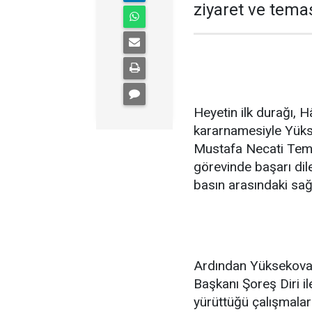
ziyaret ve tema
Heyetin ilk durağı, 
kararnamesiyle Yüks
Mustafa Necati Temi
görevinde başarı dilek
basın arasındaki sağl
Ardından Yüksekova 
Başkanı Şoreş Diri i
yürüttüğü çalışmala