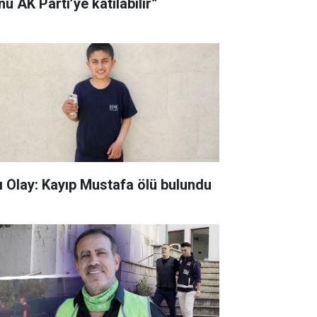
u AK Parti’ye katılabilir”
ı Olay: Kayıp Mustafa ölü bulundu