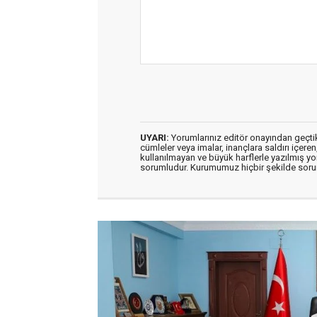
UYARI:
Yorumlarınız editör onayından geçtikt
cümleler veya imalar, inançlara saldırı içeren
kullanılmayan ve büyük harflerle yazılmış y
sorumludur. Kurumumuz hiçbir şekilde soru