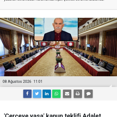
08 Ağustos 2026
11:01
'Çerçeve yasa' kanun teklifi Adalet