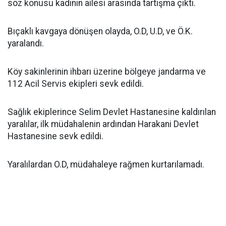
söz konusu kadının ailesi arasında tartışma çıktı.
Bıçaklı kavgaya dönüşen olayda, O.D, U.D, ve Ö.K.
yaralandı.
Köy sakinlerinin ihbarı üzerine bölgeye jandarma ve
112 Acil Servis ekipleri sevk edildi.
Sağlık ekiplerince Selim Devlet Hastanesine kaldırılan
yaralılar, ilk müdahalenin ardından Harakani Devlet
Hastanesine sevk edildi.
Yaralılardan O.D, müdahaleye rağmen kurtarılamadı.