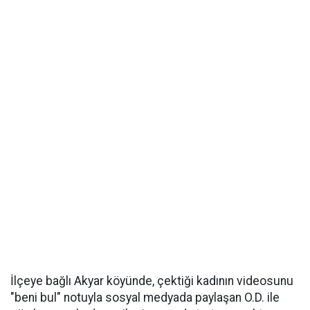
İlçeye bağlı Akyar köyünde, çektiği kadının videosunu
"beni bul" notuyla sosyal medyada paylaşan O.D. ile