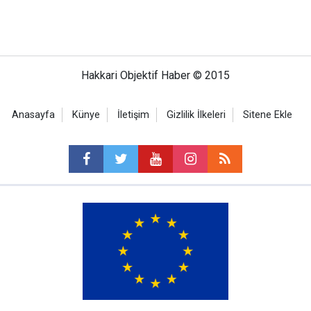
Hakkari Objektif Haber © 2015
Anasayfa
Künye
İletişim
Gizlilik İlkeleri
Sitene Ekle