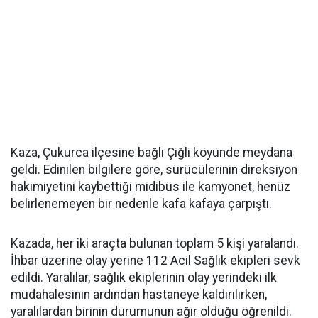
Kaza, Çukurca ilçesine bağlı Çiğli köyünde meydana
geldi. Edinilen bilgilere göre, sürücülerinin direksiyon
hakimiyetini kaybettiği midibüs ile kamyonet, henüz
belirlenemeyen bir nedenle kafa kafaya çarpıştı.
Kazada, her iki araçta bulunan toplam 5 kişi yaralandı.
İhbar üzerine olay yerine 112 Acil Sağlık ekipleri sevk
edildi. Yaralılar, sağlık ekiplerinin olay yerindeki ilk
müdahalesinin ardından hastaneye kaldırılırken,
yaralılardan birinin durumunun ağır olduğu öğrenildi.