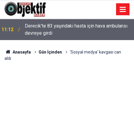
Derecik'te 83 yaşındaki hasta için hava ambulansı
11:12
devreye girdi
Anasayfa
Gün İçinden
‘Sosyal medya’ kavgası can
aldı