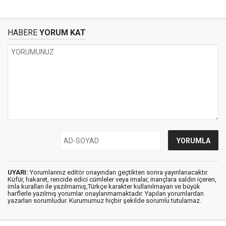
HABERE
YORUM KAT
UYARI:
Yorumlarınız editör onayından geçtikten sonra yayınlanacaktır.
Küfür, hakaret, rencide edici cümleler veya imalar, inançlara saldırı içeren,
imla kuralları ile yazılmamış,Türkçe karakter kullanılmayan ve büyük
harflerle yazılmış yorumlar onaylanmamaktadır. Yapılan yorumlardan
yazarları sorumludur. Kurumumuz hiçbir şekilde sorumlu tutulamaz.