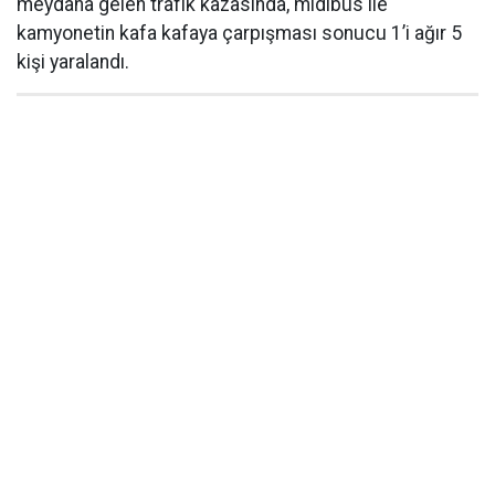
meydana gelen trafik kazasında, midibüs ile
kamyonetin kafa kafaya çarpışması sonucu 1’i ağır 5
kişi yaralandı.