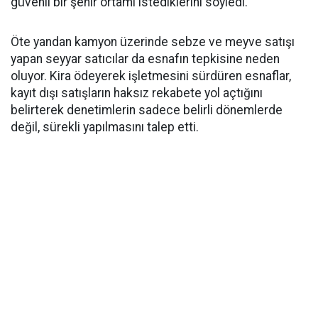
güvenli bir şehir ortamı istediklerini söyledi.
Öte yandan kamyon üzerinde sebze ve meyve satışı
yapan seyyar satıcılar da esnafın tepkisine neden
oluyor. Kira ödeyerek işletmesini sürdüren esnaflar,
kayıt dışı satışların haksız rekabete yol açtığını
belirterek denetimlerin sadece belirli dönemlerde
değil, sürekli yapılmasını talep etti.