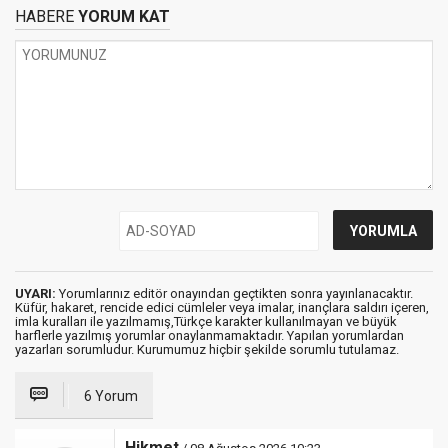
HABERE
YORUM KAT
UYARI:
Yorumlarınız editör onayından geçtikten sonra yayınlanacaktır.
Küfür, hakaret, rencide edici cümleler veya imalar, inançlara saldırı içeren,
imla kuralları ile yazılmamış,Türkçe karakter kullanılmayan ve büyük
harflerle yazılmış yorumlar onaylanmamaktadır. Yapılan yorumlardan
yazarları sorumludur. Kurumumuz hiçbir şekilde sorumlu tutulamaz.
6 Yorum
Hikmet