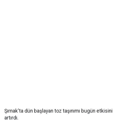
Şırnak'ta dün başlayan toz taşınımı bugün etkisini
artırdı.