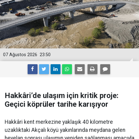
07 Ağustos 2026
23:50
Hakkâri’de ulaşım için kritik proje:
Geçici köprüler tarihe karışıyor
Hakkâri kent merkezine yaklaşık 40 kilometre
uzaklıktaki Akçalı köyü yakınlarında meydana gelen
heyelan sonrası ulaşımın yeniden sağlanması amacıyla