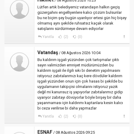
/ 08 Ağustos 2026 10:23
Lütfen artık belediyemiz vatandaşın halkın geçiş
güzergahını engelliyenlere kalıcı çözüm bulsunlar
bu ne biçim şey bugün uyarılıyor ertesi gün hiç bişey
olmamış aynı şekilde ruhsatsız kaçak olarak
satışlarını sürdürmeye devam ediyorlar
Yanıtla
(2)
(0)
Vatandaş
/ 08 Ağustos 2026 10:04
Bu kaldırım işgali yüzünden çok tartışmalar çıktı
sayın valimizden emniyet müdürümüzden bu
kaldırım işgali ile ilgili sıkı bi denetim yapılmasını
istiyoruz zabıtalarımızı kaç kere dövdüler kaldırım
işgali yüzünden onun için çok hasas bi şekilde bu
uygulamanın takipçisi olmalarını istiyoruz yazık
değil mi kanunsuz iş yapıyorlar zabıtalarımız gidip
uyarıyor zabıtayı dövüyorlar böyle birşey bir daha
yaşanmaması için kaldırımı kaptanlara kesin kalıcı
bi ceza verilirse bi daha yapmazlar
Yanıtla
(2)
(0)
ESNAF
/ 08 Ağustos 2026 09:25