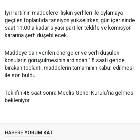
İyi Parti'nin maddelere ilişkin şerhleri ile oylamaya
geçilen toplantıda tansiyon yükselirken, gün içerisinde
saat 11.00'a kadar siyasi partiler teklife ve komisyon
kararına şerh düşebilecek.
Maddeye dair verilen önergeler ve şerh düşülen
konuların görüşülmesinin ardından 18 saati geride
bırakan toplantı, maddelerin tamamının kabul edilmesi
ile son buldu.
Teklifin 48 saat sonra Meclis Genel Kurulu'na gelmesi
bekleniyor.
HABERE
YORUM KAT