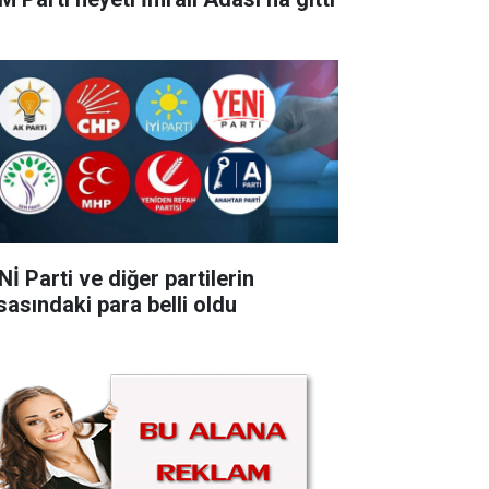
İ Parti ve diğer partilerin
sasındaki para belli oldu