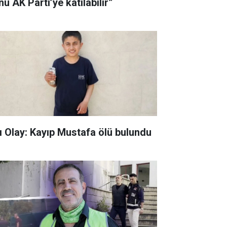
u AK Parti’ye katılabilir”
ı Olay: Kayıp Mustafa ölü bulundu