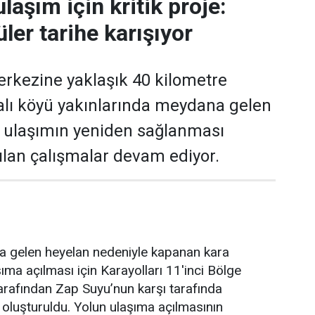
laşım için kritik proje:
ler tarihe karışıyor
rkezine yaklaşık 40 kilometre
alı köyü yakınlarında meydana gelen
ı ulaşımın yeniden sağlanması
ılan çalışmalar devam ediyor.
 gelen heyelan nedeniyle kapanan kara
ıma açılması için Karayolları 11'inci Bölge
arafından Zap Suyu’nun karşı tarafında
u oluşturuldu. Yolun ulaşıma açılmasının