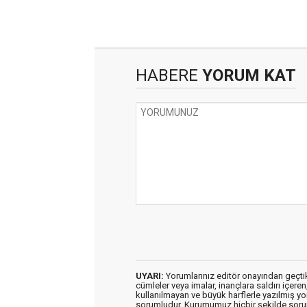
HABERE
YORUM KAT
UYARI:
Yorumlarınız editör onayından geçtikt
cümleler veya imalar, inançlara saldırı içeren
kullanılmayan ve büyük harflerle yazılmış y
sorumludur. Kurumumuz hiçbir şekilde soru