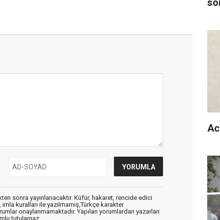
son
Ac
en sonra yayınlanacaktır. Küfür, hakaret, rencide edici
, imla kuralları ile yazılmamış,Türkçe karakter
orumlar onaylanmamaktadır. Yapılan yorumlardan yazarları
mlu tutulamaz.