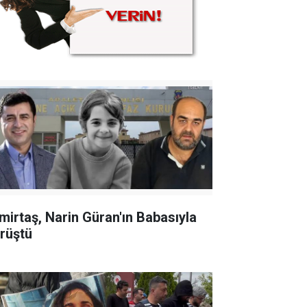
mirtaş, Narin Güran'ın Babasıyla
rüştü