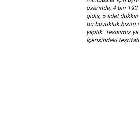
üzerinde, 4 bin 192 
gidiş, 5 adet dükkân
Bu büyüklük bizim i
yaptık. Tesisimiz y
İçerisindeki teşrifa