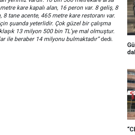
metre kare kapalı alan, 16 peron var. 8 geliş, 8
, 8 tane acente, 465 metre kare restoranı var.
çin şuanda yeterlidir. Çok güzel bir çalışma
aklaşık 13 milyon 500 bin TL’ye mal olmuştur.
tlar ile beraber 14 milyonu bulmaktadır”
dedi.
Gü
da
“C