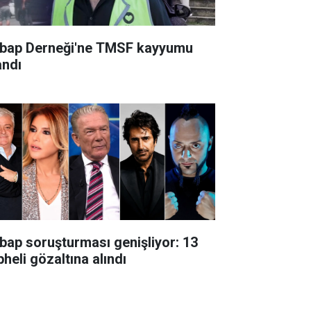
bap Derneği'ne TMSF kayyumu
andı
bap soruşturması genişliyor: 13
heli gözaltına alındı