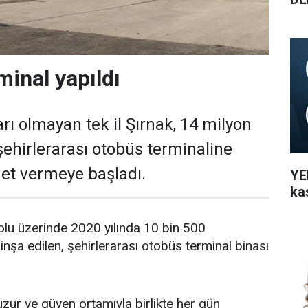
minal yapıldı
rı olmayan tek il Şırnak, 14 milyon
şehirlerarası otobüs terminaline
et vermeye başladı.
YEN
ka
olu üzerinde 2020 yılında 10 bin 500
inşa edilen, şehirlerarası otobüs terminal binası
ur ve güven ortamıyla birlikte her gün