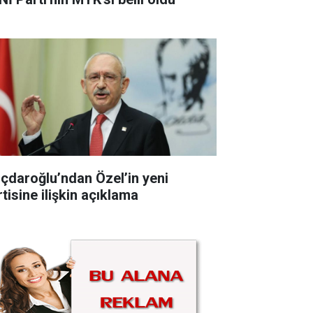
lıçdaroğlu’ndan Özel’in yeni
tisine ilişkin açıklama