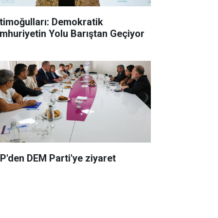
timoğulları: Demokratik
mhuriyetin Yolu Barıştan Geçiyor
P'den DEM Parti'ye ziyaret