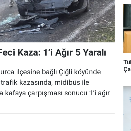
eci Kaza: 1’i Ağır 5 Yaralı
Tü
Ça
urca ilçesine bağlı Çiğli köyünde
rafik kazasında, midibüs ile
 kafaya çarpışması sonucu 1’i ağır