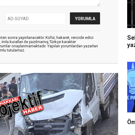
Se
en sonra yayınlanacaktır. Küfür, hakaret, rencide edici
, imla kuralları ile yazılmamış,Türkçe karakter
yaz
orumlar onaylanmamaktadır. Yapılan yorumlardan yazarları
mlu tutulamaz.
Öm