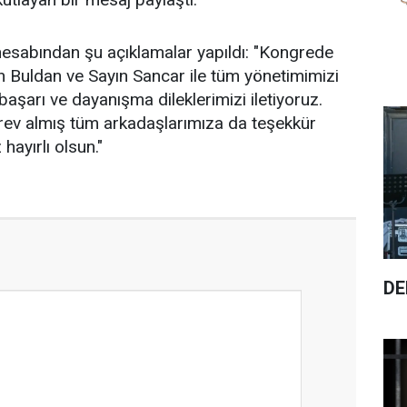
hesabından şu açıklamalar yapıldı: "Kongrede
n Buldan ve Sayın Sancar ile tüm yönetimimizi
 başarı ve dayanışma dileklerimizi iletiyoruz.
v almış tüm arkadaşlarımıza da teşekkür
ayırlı olsun."
DE