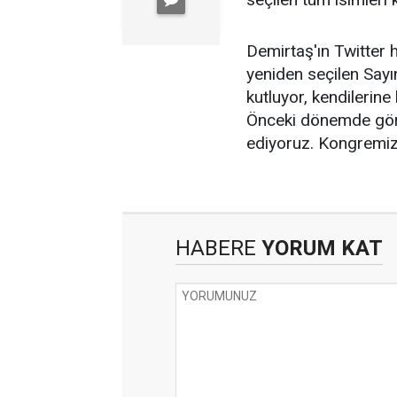
Demirtaş'ın Twitter 
yeniden seçilen Sayı
kutluyor, kendilerine
Önceki dönemde göre
ediyoruz. Kongremiz h
HABERE
YORUM KAT