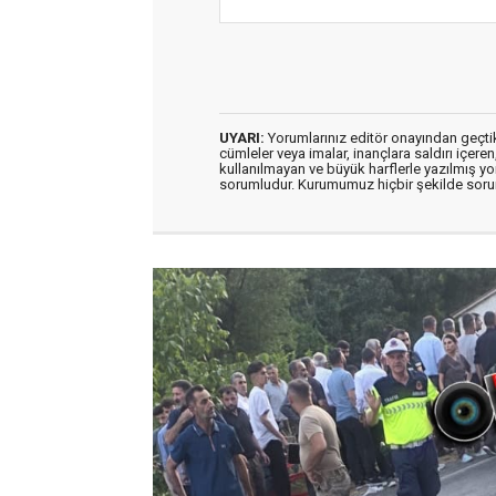
UYARI:
Yorumlarınız editör onayından geçtikt
cümleler veya imalar, inançlara saldırı içeren
kullanılmayan ve büyük harflerle yazılmış y
sorumludur. Kurumumuz hiçbir şekilde soru