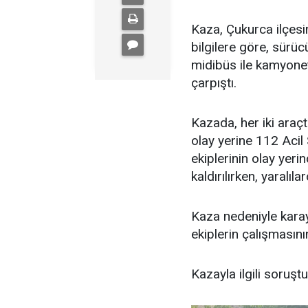
Kaza, Çukurca ilçesi
bilgilere göre, sürüc
midibüs ile kamyone
çarpıştı.
Kazada, her iki araçt
olay yerine 112 Acil S
ekiplerinin olay yer
kaldırılırken, yaralı
Kaza nedeniyle karay
ekiplerin çalışmasını
Kazayla ilgili soruşt