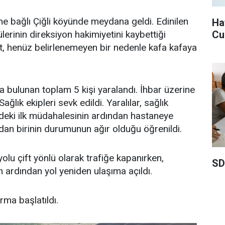
ne bağlı Çiğli köyünde meydana geldi. Edinilen
Ha
Cu
ülerinin direksiyon hakimiyetini kaybettiği
t, henüz belirlenemeyen bir nedenle kafa kafaya
a bulunan toplam 5 kişi yaralandı. İhbar üzerine
ağlık ekipleri sevk edildi. Yaralılar, sağlık
indeki ilk müdahalesinin ardından hastaneye
lardan birinin durumunun ağır olduğu öğrenildi.
olu çift yönlü olarak trafiğe kapanırken,
SD
n ardından yol yeniden ulaşıma açıldı.
urma başlatıldı.