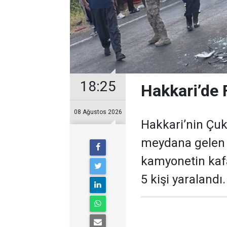
18:25
Hakkari’de F
08 Ağustos 2026
Hakkari’nin Çuk
meydana gelen t
kamyonetin kafa
5 kişi yaralandı.