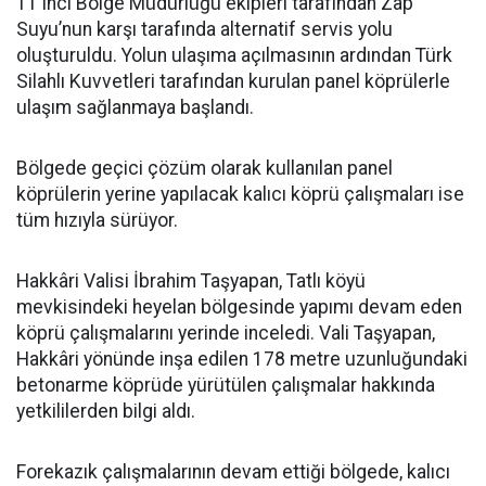
11'inci Bölge Müdürlüğü ekipleri tarafından Zap
Suyu’nun karşı tarafında alternatif servis yolu
oluşturuldu. Yolun ulaşıma açılmasının ardından Türk
Silahlı Kuvvetleri tarafından kurulan panel köprülerle
ulaşım sağlanmaya başlandı.
Bölgede geçici çözüm olarak kullanılan panel
köprülerin yerine yapılacak kalıcı köprü çalışmaları ise
tüm hızıyla sürüyor.
Hakkâri Valisi İbrahim Taşyapan, Tatlı köyü
mevkisindeki heyelan bölgesinde yapımı devam eden
köprü çalışmalarını yerinde inceledi. Vali Taşyapan,
Hakkâri yönünde inşa edilen 178 metre uzunluğundaki
betonarme köprüde yürütülen çalışmalar hakkında
yetkililerden bilgi aldı.
Forekazık çalışmalarının devam ettiği bölgede, kalıcı