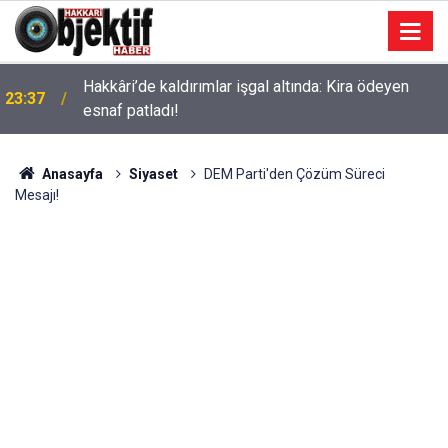
Hakkâri’de kaldırımlar işgal altında: Kira ödeyen
23:37
esnaf patladı!
Anasayfa
Siyaset
DEM Parti'den Çözüm Süreci
Mesajı!