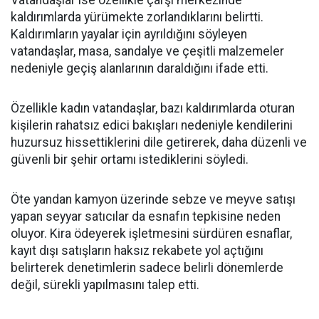
Vatandaşlar ise özellikle çarşı merkezinde
kaldırımlarda yürümekte zorlandıklarını belirtti.
Kaldırımların yayalar için ayrıldığını söyleyen
vatandaşlar, masa, sandalye ve çeşitli malzemeler
nedeniyle geçiş alanlarının daraldığını ifade etti.
Özellikle kadın vatandaşlar, bazı kaldırımlarda oturan
kişilerin rahatsız edici bakışları nedeniyle kendilerini
huzursuz hissettiklerini dile getirerek, daha düzenli ve
güvenli bir şehir ortamı istediklerini söyledi.
Öte yandan kamyon üzerinde sebze ve meyve satışı
yapan seyyar satıcılar da esnafın tepkisine neden
oluyor. Kira ödeyerek işletmesini sürdüren esnaflar,
kayıt dışı satışların haksız rekabete yol açtığını
belirterek denetimlerin sadece belirli dönemlerde
değil, sürekli yapılmasını talep etti.