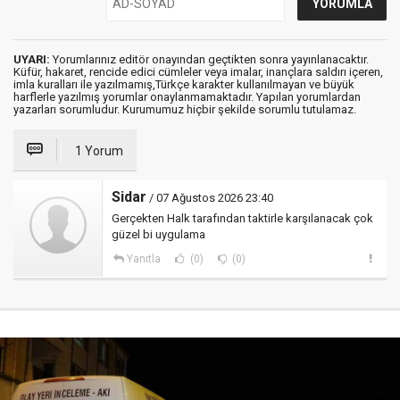
UYARI:
Yorumlarınız editör onayından geçtikten sonra yayınlanacaktır.
Küfür, hakaret, rencide edici cümleler veya imalar, inançlara saldırı içeren,
imla kuralları ile yazılmamış,Türkçe karakter kullanılmayan ve büyük
harflerle yazılmış yorumlar onaylanmamaktadır. Yapılan yorumlardan
yazarları sorumludur. Kurumumuz hiçbir şekilde sorumlu tutulamaz.
1 Yorum
Sidar
/ 07 Ağustos 2026 23:40
Gerçekten Halk tarafından taktirle karşılanacak çok
güzel bi uygulama
Yanıtla
(0)
(0)