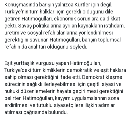
Konuşmasında barışın yalnızca Kürtler için değil,
Türkiye'nin tüm halkları için gerekli olduğunu dile
getiren Hatimoğulları, ekonomik sorunlara da dikkat
çekti. Savaş politikalarına ayrılan kaynakların istihdam,
üretim ve sosyal refah alanlarına yönlendirilmesi
gerektiğini savunan Hatimoğulları, barışın toplumsal
refahın da anahtarı olduğunu söyledi.
Eşit yurttaşlık vurgusu yapan Hatimoğulları,
Türkiye'deki tüm kimliklerin demokratik ve eşit haklara
sahip olması gerektiğini ifade etti. Demokratikleşme
sürecinin sağlıklı ilerleyebilmesi için çeşitli siyasi ve
hukuki düzenlemelerin hayata geçirilmesi gerektiğini
belirten Hatimoğulları, kayyım uygulamalarının sona
erdirilmesi ve tutuklu siyasetçilere ilişkin adımlar
atılması çağrısında bulundu.