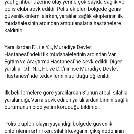
yaptığı ihbar üzerine olay yerine çok sayıda sağlık ve
polis ekibi sevk edildi. Polis ekipleri bölgede geniş
güvenlik önlemi alırken, yaralılar sağlık ekiplerinin ilk
müdahalesinin ardından ambulanslarla hastanelere
kaldırıldı.
Yaralılardan F.İ. ile Y.İ., Muradiye Devlet
Hastanesi'ndeki ilk müdahalelerinin ardından Van
Eğitim ve Araştırma Hastanesi'ne sevk edildi. Diğer
yaralılar O.İ., N.İ., F.İ. ve D.İ.'nin ise Muradiye Devlet
Hastanesi'nde tedavilerinin sürdüğü öğrenildi.
İlk belirlemelere göre yaralılardan 3'ünün ateşli silahla
yaralandığı, Van'a sevk edilen yaralılardan birinin sağlık
durumunun ciddiyetini koruduğu bildirildi.
Polis ekipleri olayın yaşandığı bölgede güvenlik
önlemlerini artırırken, silahlı kavganın çıkış nedeninin