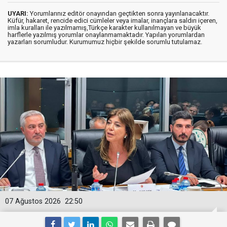
UYARI:
Yorumlarınız editör onayından geçtikten sonra yayınlanacaktır.
Küfür, hakaret, rencide edici cümleler veya imalar, inançlara saldırı içeren,
imla kuralları ile yazılmamış,Türkçe karakter kullanılmayan ve büyük
harflerle yazılmış yorumlar onaylanmamaktadır. Yapılan yorumlardan
yazarları sorumludur. Kurumumuz hiçbir şekilde sorumlu tutulamaz.
07 Ağustos 2026
22:50