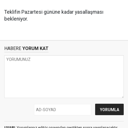
Teklifin Pazartesi gününe kadar yasallaşması
bekleniyor.
HABERE
YORUM KAT
UYARI:
Yorumlarınız editör onayından geçtikten sonra yayınlanacaktır.