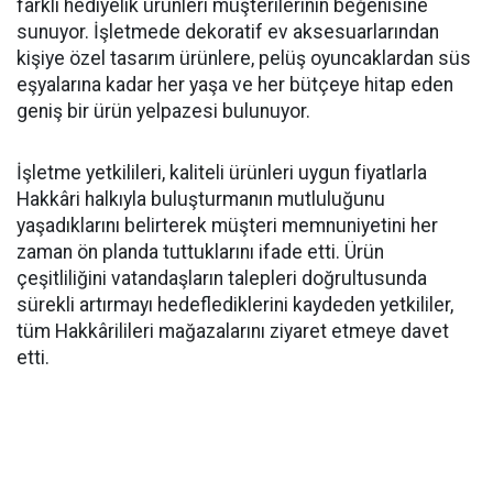
farklı hediyelik ürünleri müşterilerinin beğenisine
sunuyor. İşletmede dekoratif ev aksesuarlarından
kişiye özel tasarım ürünlere, pelüş oyuncaklardan süs
eşyalarına kadar her yaşa ve her bütçeye hitap eden
geniş bir ürün yelpazesi bulunuyor.
İşletme yetkilileri, kaliteli ürünleri uygun fiyatlarla
Hakkâri halkıyla buluşturmanın mutluluğunu
yaşadıklarını belirterek müşteri memnuniyetini her
zaman ön planda tuttuklarını ifade etti. Ürün
çeşitliliğini vatandaşların talepleri doğrultusunda
sürekli artırmayı hedeflediklerini kaydeden yetkililer,
tüm Hakkârilileri mağazalarını ziyaret etmeye davet
etti.