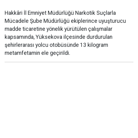
Hakkâri İl Emniyet Müdürlüğü Narkotik Suçlarla
Mücadele Şube Müdürlüğü ekiplerince uyuşturucu
madde ticaretine yönelik yürütülen çalışmalar
kapsamında, Yüksekova ilçesinde durdurulan
şehirlerarası yolcu otobüsünde 13 kilogram
metamfetamin ele geçirildi.