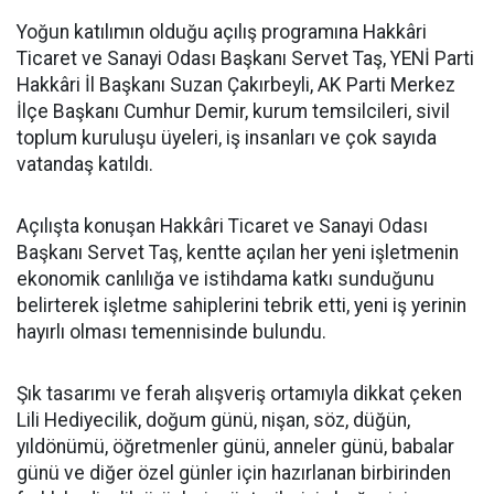
Yoğun katılımın olduğu açılış programına Hakkâri
Ticaret ve Sanayi Odası Başkanı Servet Taş, YENİ Parti
Hakkâri İl Başkanı Suzan Çakırbeyli, AK Parti Merkez
İlçe Başkanı Cumhur Demir, kurum temsilcileri, sivil
toplum kuruluşu üyeleri, iş insanları ve çok sayıda
vatandaş katıldı.
Açılışta konuşan Hakkâri Ticaret ve Sanayi Odası
Başkanı Servet Taş, kentte açılan her yeni işletmenin
ekonomik canlılığa ve istihdama katkı sunduğunu
belirterek işletme sahiplerini tebrik etti, yeni iş yerinin
hayırlı olması temennisinde bulundu.
Şık tasarımı ve ferah alışveriş ortamıyla dikkat çeken
Lili Hediyecilik, doğum günü, nişan, söz, düğün,
yıldönümü, öğretmenler günü, anneler günü, babalar
günü ve diğer özel günler için hazırlanan birbirinden