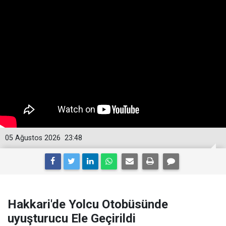
05 Ağustos 2026
23:48
Hakkari'de Yolcu Otobüsünde
uyuşturucu Ele Geçirildi