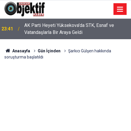
AK Parti Heyeti Yüksekova'da STK, Esnaf ve
23:41
Vatandaşlarla Bir Araya Geldi
Anasayfa
Gün İçinden
Şarkıcı Gülşen hakkında
soruşturma başlatıldı