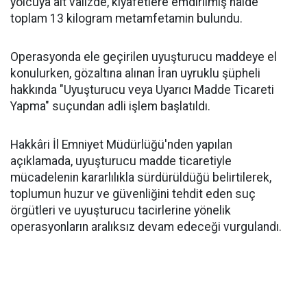
yolcuya ait valizde, kıyafetlere emdirilmiş halde
toplam 13 kilogram metamfetamin bulundu.
Operasyonda ele geçirilen uyuşturucu maddeye el
konulurken, gözaltına alınan İran uyruklu şüpheli
hakkında "Uyuşturucu veya Uyarıcı Madde Ticareti
Yapma" suçundan adli işlem başlatıldı.
Hakkâri İl Emniyet Müdürlüğü'nden yapılan
açıklamada, uyuşturucu madde ticaretiyle
mücadelenin kararlılıkla sürdürüldüğü belirtilerek,
toplumun huzur ve güvenliğini tehdit eden suç
örgütleri ve uyuşturucu tacirlerine yönelik
operasyonların aralıksız devam edeceği vurgulandı.