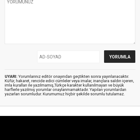
UYARI:
Yorumlarınız editör onayından geçtikten sonra yayınlanacaktır.
Küfür, hakaret, rencide edici cümleler veya imalar, inançlara saldırı içeren,
imla kuralları ile yazılmamış,Türkçe karakter kullanılmayan ve büyük
harflerle yazılmış yorumlar onaylanmamaktadır. Yapılan yorumlardan
yazarları sorumludur. Kurumumuz hiçbir şekilde sorumlu tutulamaz.