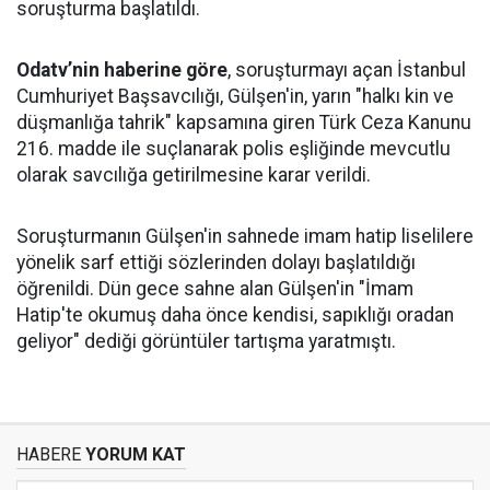
soruşturma başlatıldı.
Odatv’nin haberine göre
, soruşturmayı açan İstanbul
Cumhuriyet Başsavcılığı, Gülşen'in, yarın "halkı kin ve
düşmanlığa tahrik" kapsamına giren Türk Ceza Kanunu
216. madde ile suçlanarak polis eşliğinde mevcutlu
olarak savcılığa getirilmesine karar verildi.
Soruşturmanın Gülşen'in sahnede imam hatip liselilere
yönelik sarf ettiği sözlerinden dolayı başlatıldığı
öğrenildi. Dün gece sahne alan Gülşen'in "İmam
Hatip'te okumuş daha önce kendisi, sapıklığı oradan
geliyor" dediği görüntüler tartışma yaratmıştı.
HABERE
YORUM KAT