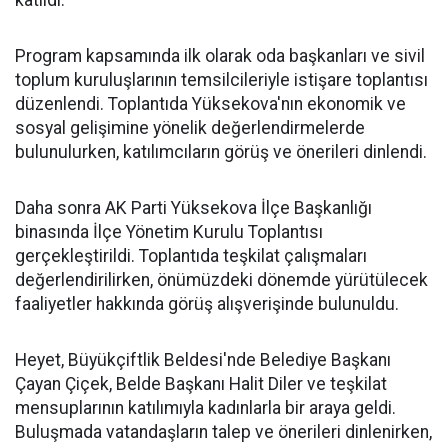
katıldı.
Program kapsamında ilk olarak oda başkanları ve sivil
toplum kuruluşlarının temsilcileriyle istişare toplantısı
düzenlendi. Toplantıda Yüksekova'nın ekonomik ve
sosyal gelişimine yönelik değerlendirmelerde
bulunulurken, katılımcıların görüş ve önerileri dinlendi.
Daha sonra AK Parti Yüksekova İlçe Başkanlığı
binasında İlçe Yönetim Kurulu Toplantısı
gerçekleştirildi. Toplantıda teşkilat çalışmaları
değerlendirilirken, önümüzdeki dönemde yürütülecek
faaliyetler hakkında görüş alışverişinde bulunuldu.
Heyet, Büyükçiftlik Beldesi'nde Belediye Başkanı
Çayan Çiçek, Belde Başkanı Halit Diler ve teşkilat
mensuplarının katılımıyla kadınlarla bir araya geldi.
Buluşmada vatandaşların talep ve önerileri dinlenirken,