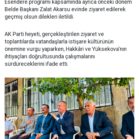
Esendere programı kapsamında ayrıca önceki dönem
Belde Başkanı Zalat Akarsu evinde ziyaret edilerek
geçmiş olsun dilekleri iletildi.
AK Parti heyeti, gerçekleştirilen ziyaret ve
toplantılarda vatandaşlarla istişare kültürünün
önemine vurgu yaparken, Hakkâri ve Yüksekova'nın
ihtiyaçları doğrultusunda çalışmalarını
sürdüreceklerini ifade etti.