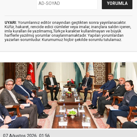
UYARI:
Yorumlarınız editör onayından geçtikten sonra yayınlanacaktır.
Küfür, hakaret, rencide edici cümleler veya imalar, inançlara saldırı içeren,
imla kuralları ile yazılmamış,Türkçe karakter kullanılmayan ve büyük
harflerle yazılmış yorumlar onaylanmamaktadır. Yapılan yorumlardan
yazarları sorumludur. Kurumumuz hiçbir şekilde sorumlu tutulamaz.
07 Ağustos 2026
01:56