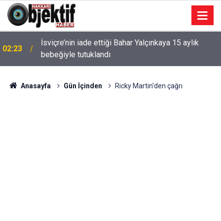
İsviçre’nin iade ettiği Bahar Yalçınkaya 15 aylık
02:23
bebeğiyle tutuklandı
Anasayfa
Gün İçinden
Ricky Martin'den çağrı