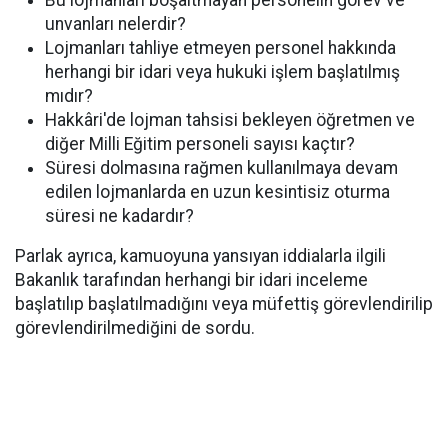
Bu lojmanları boşaltmayan personelin görev ve
unvanları nelerdir?
Lojmanları tahliye etmeyen personel hakkında
herhangi bir idari veya hukuki işlem başlatılmış
mıdır?
Hakkâri'de lojman tahsisi bekleyen öğretmen ve
diğer Milli Eğitim personeli sayısı kaçtır?
Süresi dolmasına rağmen kullanılmaya devam
edilen lojmanlarda en uzun kesintisiz oturma
süresi ne kadardır?
Parlak ayrıca, kamuoyuna yansıyan iddialarla ilgili
Bakanlık tarafından herhangi bir idari inceleme
başlatılıp başlatılmadığını veya müfettiş görevlendirilip
görevlendirilmediğini de sordu.