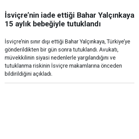
İsviçre’nin iade ettiği Bahar Yalçınkaya
15 aylık bebeğiyle tutuklandı
İsviçre’nin sınır dışı ettiği Bahar Yalçınkaya, Türkiye’ye
gönderildikten bir gün sonra tutuklandı. Avukatı,
müvekkilinin siyasi nedenlerle yargılandığını ve
tutuklanma riskinin İsviçre makamlarına önceden
bildirildiğini açıkladı.