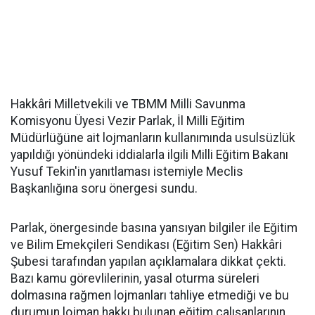
Hakkâri Milletvekili ve TBMM Milli Savunma
Komisyonu Üyesi Vezir Parlak, İl Milli Eğitim
Müdürlüğüne ait lojmanların kullanımında usulsüzlük
yapıldığı yönündeki iddialarla ilgili Milli Eğitim Bakanı
Yusuf Tekin'in yanıtlaması istemiyle Meclis
Başkanlığına soru önergesi sundu.
Parlak, önergesinde basına yansıyan bilgiler ile Eğitim
ve Bilim Emekçileri Sendikası (Eğitim Sen) Hakkâri
Şubesi tarafından yapılan açıklamalara dikkat çekti.
Bazı kamu görevlilerinin, yasal oturma süreleri
dolmasına rağmen lojmanları tahliye etmediği ve bu
durumun lojman hakkı bulunan eğitim çalışanlarının