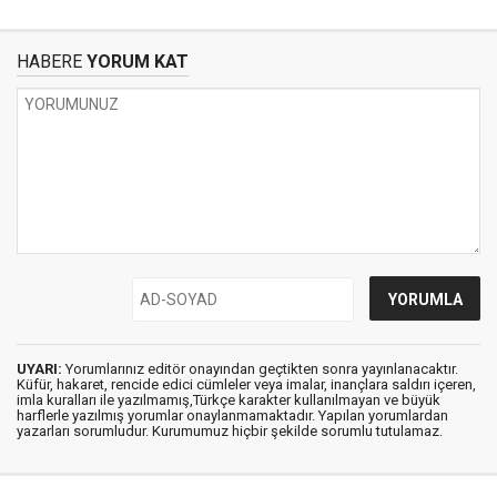
HABERE
YORUM KAT
UYARI:
Yorumlarınız editör onayından geçtikten sonra yayınlanacaktır.
Küfür, hakaret, rencide edici cümleler veya imalar, inançlara saldırı içeren,
imla kuralları ile yazılmamış,Türkçe karakter kullanılmayan ve büyük
harflerle yazılmış yorumlar onaylanmamaktadır. Yapılan yorumlardan
yazarları sorumludur. Kurumumuz hiçbir şekilde sorumlu tutulamaz.