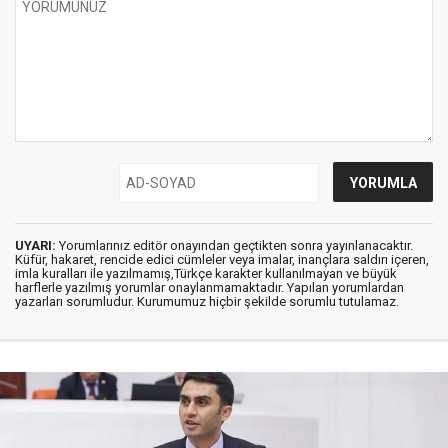
UYARI:
Yorumlarınız editör onayından geçtikten sonra yayınlanacaktır.
Küfür, hakaret, rencide edici cümleler veya imalar, inançlara saldırı içeren,
imla kuralları ile yazılmamış,Türkçe karakter kullanılmayan ve büyük
harflerle yazılmış yorumlar onaylanmamaktadır. Yapılan yorumlardan
yazarları sorumludur. Kurumumuz hiçbir şekilde sorumlu tutulamaz.