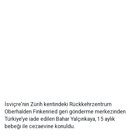
İsviçre'nin Zürih kentindeki Rückkehrzentrum
Oberhalden Finkenried geri gönderme merkezinden
Türkiye’ye iade edilen Bahar Yalçınkaya, 15 aylık
bebeği ile cezaevine konuldu.