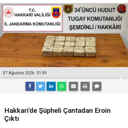
07 Ağustos 2026
01:59
Hakkari'de Şüpheli Çantadan Eroin
Çıktı