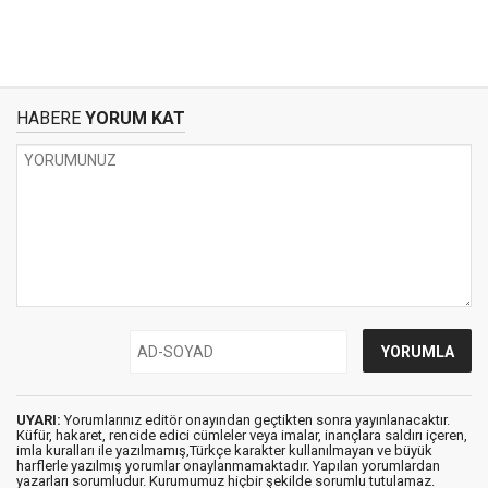
HABERE
YORUM KAT
UYARI:
Yorumlarınız editör onayından geçtikten sonra yayınlanacaktır.
Küfür, hakaret, rencide edici cümleler veya imalar, inançlara saldırı içeren,
imla kuralları ile yazılmamış,Türkçe karakter kullanılmayan ve büyük
harflerle yazılmış yorumlar onaylanmamaktadır. Yapılan yorumlardan
yazarları sorumludur. Kurumumuz hiçbir şekilde sorumlu tutulamaz.