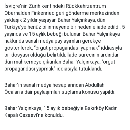
İsviçre'nin Zürih kentindeki Rückkehrzentrum
Oberhalden Finkenried geri gönderme merkezinden
yaklaşık 2 yıldır yaşayan Bahar Yalçınkaya, dün
Türkiye’ye henüz bilinmeyene bir nedenle iade edildi. 5
yaşında ve 15 aylık bebeği bulunan Bahar Yalçınkaya
hakkında sanal medya paylaşımları gerekçe
gösterilerek, “örgüt propagandası yapmak” iddiasıyla
bir dosyası olduğu belirtildi. İade sürecinin ardından
dün mahkemeye çıkarılan Bahar Yalçınkaya, “örgüt
propagandası yapmak” iddiasıyla tutuklandı.
Bahar'ın sanal medya hesaplarından Abdullah
Öcalan'a dair paylaşımları suçlama konusu yapıldı.
Bahar Yalçınkaya, 15 aylık bebeğiyle Bakırköy Kadın
Kapalı Cezaevi’ne konuldu.