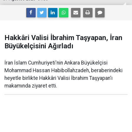
Hakkâri Valisi İbrahim Taşyapan, İran
Büyükelçisini Ağırladı
İran İslam Cumhuriyeti'nin Ankara Büyükelçisi
Mohammad Hassan Habibollahzadeh, beraberindeki
heyetle birlikte Hakkâri Valisi İbrahim Taşyapan'ı
makamında ziyaret etti.