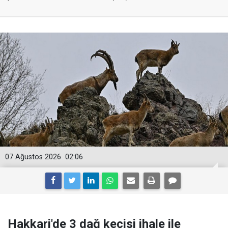
07 Ağustos 2026
02:06
Hakkari'de 3 dağ keçisi ihale ile