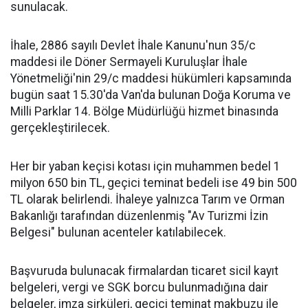
sunulacak.
İhale, 2886 sayılı Devlet İhale Kanunu'nun 35/c
maddesi ile Döner Sermayeli Kuruluşlar İhale
Yönetmeliği'nin 29/c maddesi hükümleri kapsamında
bugün saat 15.30'da Van'da bulunan Doğa Koruma ve
Milli Parklar 14. Bölge Müdürlüğü hizmet binasında
gerçekleştirilecek.
Her bir yaban keçisi kotası için muhammen bedel 1
milyon 650 bin TL, geçici teminat bedeli ise 49 bin 500
TL olarak belirlendi. İhaleye yalnızca Tarım ve Orman
Bakanlığı tarafından düzenlenmiş "Av Turizmi İzin
Belgesi" bulunan acenteler katılabilecek.
Başvuruda bulunacak firmalardan ticaret sicil kayıt
belgeleri, vergi ve SGK borcu bulunmadığına dair
belgeler, imza sirküleri, geçici teminat makbuzu ile