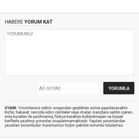
HABERE
YORUM KAT
UYARI:
Yorumlarınız editör onayından geçtikten sonra yayınlanacaktır.
Küfür, hakaret, rencide edici cümleler veya imalar, inançlara saldırı içeren,
imla kuralları ile yazılmamış,Türkçe karakter kullanılmayan ve büyük
harflerle yazılmış yorumlar onaylanmamaktadır. Yapılan yorumlardan
yazarları sorumludur. Kurumumuz hiçbir şekilde sorumlu tutulamaz.