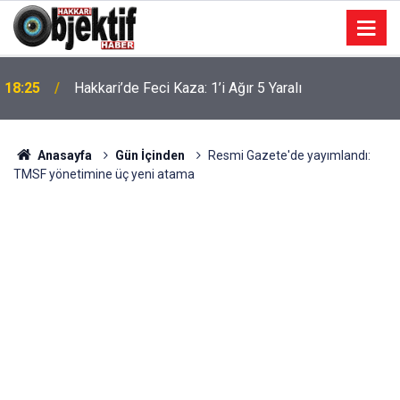
18:25
Hakkari’de Feci Kaza: 1’i Ağır 5 Yaralı
Anasayfa
Gün İçinden
Resmi Gazete'de yayımlandı:
TMSF yönetimine üç yeni atama