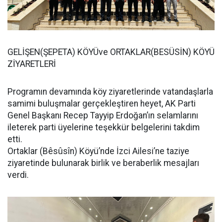
GELİŞEN(ŞEPETA) KÖYÜve ORTAKLAR(BESÜSİN) KÖYÜ
ZİYARETLERİ
Programın devamında köy ziyaretlerinde vatandaşlarla
samimi buluşmalar gerçekleştiren heyet, AK Parti
Genel Başkanı Recep Tayyip Erdoğan’ın selamlarını
ileterek parti üyelerine teşekkür belgelerini takdim
etti.
Ortaklar (Bêsûsîn) Köyü’nde İzci Ailesi’ne taziye
ziyaretinde bulunarak birlik ve beraberlik mesajları
verdi.