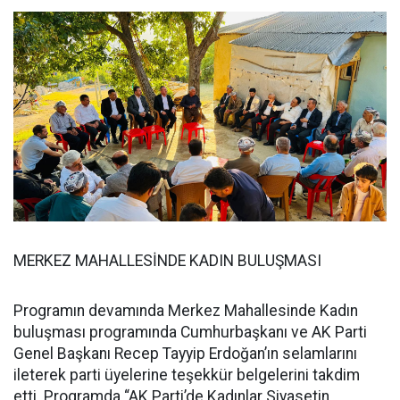
MERKEZ MAHALLESİNDE KADIN BULUŞMASI
Programın devamında Merkez Mahallesinde Kadın
buluşması programında Cumhurbaşkanı ve AK Parti
Genel Başkanı Recep Tayyip Erdoğan’ın selamlarını
ileterek parti üyelerine teşekkür belgelerini takdim
etti. Programda “AK Parti’de Kadınlar Siyasetin