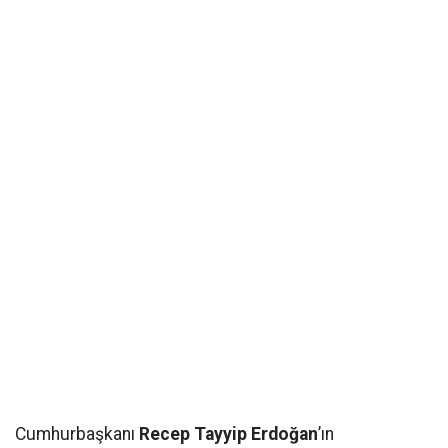
Cumhurbaşkanı
Recep Tayyip Erdoğan
’ın