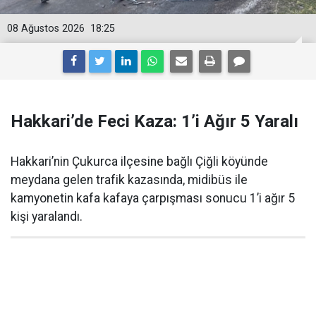
08 Ağustos 2026
18:25
Hakkari’de Feci Kaza: 1’i Ağır 5 Yaralı
Hakkari’nin Çukurca ilçesine bağlı Çiğli köyünde
meydana gelen trafik kazasında, midibüs ile
kamyonetin kafa kafaya çarpışması sonucu 1’i ağır 5
kişi yaralandı.