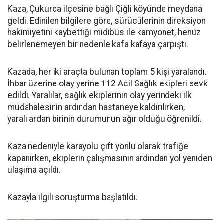
Kaza, Çukurca ilçesine bağlı Çiğli köyünde meydana
geldi. Edinilen bilgilere göre, sürücülerinin direksiyon
hakimiyetini kaybettiği midibüs ile kamyonet, henüz
belirlenemeyen bir nedenle kafa kafaya çarpıştı.
Kazada, her iki araçta bulunan toplam 5 kişi yaralandı.
İhbar üzerine olay yerine 112 Acil Sağlık ekipleri sevk
edildi. Yaralılar, sağlık ekiplerinin olay yerindeki ilk
müdahalesinin ardından hastaneye kaldırılırken,
yaralılardan birinin durumunun ağır olduğu öğrenildi.
Kaza nedeniyle karayolu çift yönlü olarak trafiğe
kapanırken, ekiplerin çalışmasının ardından yol yeniden
ulaşıma açıldı.
Kazayla ilgili soruşturma başlatıldı.