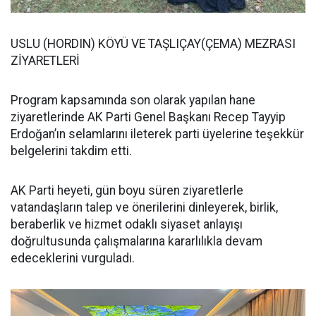
USLU (HORDIN) KÖYÜ VE TAŞLIÇAY(ÇEMA) MEZRASI
ZİYARETLERİ
Program kapsamında son olarak yapılan hane
ziyaretlerinde AK Parti Genel Başkanı Recep Tayyip
Erdoğan’ın selamlarını ileterek parti üyelerine teşekkür
belgelerini takdim etti.
AK Parti heyeti, gün boyu süren ziyaretlerle
vatandaşların talep ve önerilerini dinleyerek, birlik,
beraberlik ve hizmet odaklı siyaset anlayışı
doğrultusunda çalışmalarına kararlılıkla devam
edeceklerini vurguladı.