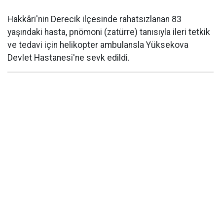
Hakkâri'nin Derecik ilçesinde rahatsızlanan 83
yaşındaki hasta, pnömoni (zatürre) tanısıyla ileri tetkik
ve tedavi için helikopter ambulansla Yüksekova
Devlet Hastanesi'ne sevk edildi.