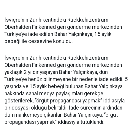
İsviçre'nin Zürih kentindeki Rückkehrzentrum
Oberhalden Finkenried geri gönderme merkezinden
Türkiye’ye iade edilen Bahar Yalçınkaya, 15 aylık
bebeği ile cezaevine konuldu.
İsviçre'nin Zürih kentindeki Rückkehrzentrum
Oberhalden Finkenried geri gönderme merkezinden
yaklaşık 2 yıldır yaşayan Bahar Yalçınkaya, dün
Türkiye’ye henüz bilinmeyene bir nedenle iade edildi. 5
yaşında ve 15 aylık bebeği bulunan Bahar Yalçınkaya
hakkında sanal medya paylaşımları gerekçe
gösterilerek, “örgüt propagandası yapmak” iddiasıyla
bir dosyası olduğu belirtildi. İade sürecinin ardından
dün mahkemeye çıkarılan Bahar Yalçınkaya, “örgüt
propagandası yapmak” iddiasıyla tutuklandı.