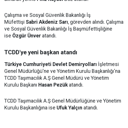
Çalışma ve Sosyal Güvenlik Bakanlığı İş
Müfettişi
Sabri Akdeniz Sarı
, görevden alındı. Çalışma
ve Sosyal Güvenlik Bakanlığı İş Başmüfettişliğine
ise
Özgür Ünver
atandı.
TCDD'ye yeni başkan atandı
Türkiye Cumhuriyeti Devlet Demiryolları
İşletmesi
Genel Müdürlüğü'ne ve Yönetim Kurulu Başkanlığı'na
TCDD Taşımacılık A.Ş Genel Müdürü ve Yönetim
Kurulu Başkanı
Hasan Pezük
atandı.
TCDD Taşımacılık A.Ş Genel Müdürlüğüne ve Yönetim
Kurulu Başkanlığına ise
Ufuk Yalçın
atandı.