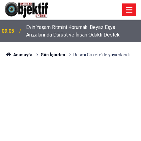
Evin Yaşam Ritmini Korumak: Beyaz Eşya
09:05
Arızalarında Dürüst ve İnsan Odaklı Destek
Anasayfa
Gün İçinden
Resmi Gazete'de yayımlandı