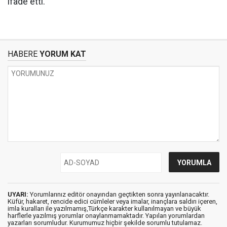
ifade etti.
HABERE
YORUM KAT
UYARI:
Yorumlarınız editör onayından geçtikten sonra yayınlanacaktır.
Küfür, hakaret, rencide edici cümleler veya imalar, inançlara saldırı içeren,
imla kuralları ile yazılmamış,Türkçe karakter kullanılmayan ve büyük
harflerle yazılmış yorumlar onaylanmamaktadır. Yapılan yorumlardan
yazarları sorumludur. Kurumumuz hiçbir şekilde sorumlu tutulamaz.