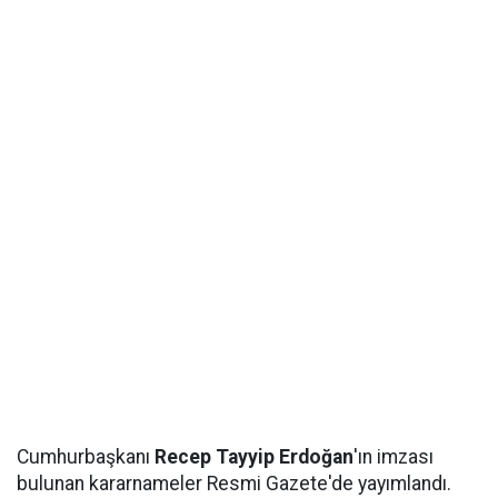
Cumhurbaşkanı
Recep Tayyip Erdoğan
'ın imzası
bulunan kararnameler Resmi Gazete'de yayımlandı.