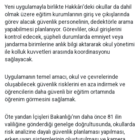
Yeni uygulamayla birlikte Hakkâri'deki okullar da dahil
olmak üzere eğitim kurumlarının giriş ve çıkışlarında
görev alacak güvenlik personelinin, dedektörle arama
yapabilmesi planlanıyor. Görevliler, okul girişlerini
kontrol edecek, şüpheli durumlarda emniyet veya
jandarma birimlerine anlık bilgi aktararak okul yönetimi
ile kolluk kuvvetleri arasında koordinasyonu
sağlayacak.
Uygulamanın temel amacı, okul ve çevrelerinde
oluşabilecek güvenlik risklerini en aza indirmek ve
öğrencilerin daha güvenli bir eğitim ortamında
öğrenim görmesini sağlamak.
Öte yandan İçişleri Bakanlığı'nın daha önce 81 ilin
valiliğine gönderdiği genelge doğrultusunda, okullarda
risk analizine dayalı güvenlik planlaması yapılması,
erken uyarı sistemlerinin oluşturulması ve kamera