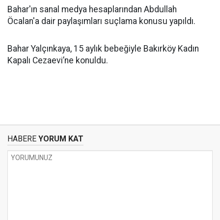
Bahar'ın sanal medya hesaplarından Abdullah
Öcalan'a dair paylaşımları suçlama konusu yapıldı.
Bahar Yalçınkaya, 15 aylık bebeğiyle Bakırköy Kadın
Kapalı Cezaevi’ne konuldu.
HABERE
YORUM KAT