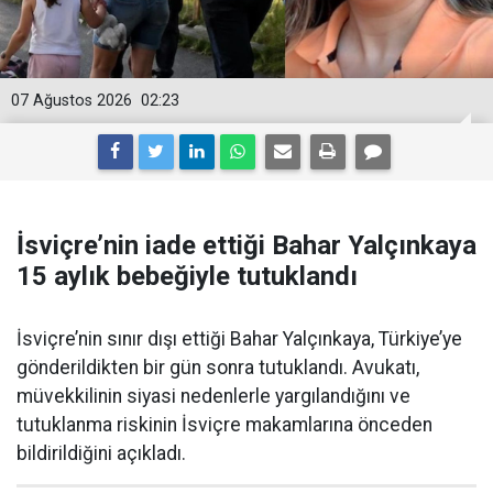
07 Ağustos 2026
02:23
İsviçre’nin iade ettiği Bahar Yalçınkaya
15 aylık bebeğiyle tutuklandı
İsviçre’nin sınır dışı ettiği Bahar Yalçınkaya, Türkiye’ye
gönderildikten bir gün sonra tutuklandı. Avukatı,
müvekkilinin siyasi nedenlerle yargılandığını ve
tutuklanma riskinin İsviçre makamlarına önceden
bildirildiğini açıkladı.