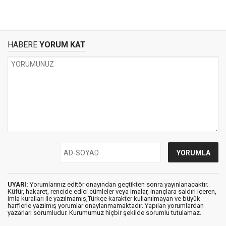
HABERE
YORUM KAT
UYARI:
Yorumlarınız editör onayından geçtikten sonra yayınlanacaktır.
Küfür, hakaret, rencide edici cümleler veya imalar, inançlara saldırı içeren,
imla kuralları ile yazılmamış,Türkçe karakter kullanılmayan ve büyük
harflerle yazılmış yorumlar onaylanmamaktadır. Yapılan yorumlardan
yazarları sorumludur. Kurumumuz hiçbir şekilde sorumlu tutulamaz.