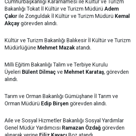
Cumhurbaşkanlığı Kararnamesi ile Kültür ve Turizm
Bakanlığı Tokat İl Kültür ve Turizm Müdürü
Adem
Çakır
ile Zonguldak İl Kültür ve Turizm Müdürü
Kemal
Akçay
görevden alındı.
Kültür ve Turizm Bakanlığı Balıkesir İl Kültür ve Turizm
Müdürlüğüne
Mehmet Mazak
atandı.
Milli Eğitim Bakanlığı Talim ve Terbiye Kurulu
Üyeleri
Bülent Dilmaç
ve
Mehmet Karataş
, görevden
alındı.
Tarım ve Orman Bakanlığı Gümüşhane İl Tarım ve
Orman Müdürü
Edip Birşen
görevden alındı.
Aile ve Sosyal Hizmetler Bakanlığı Sosyal Yardımlar
Genel Müdür Yardımcısı
Ramazan Özdağ
görevden
alınarak yerine
Filiz Kayacı
Boz atandı.