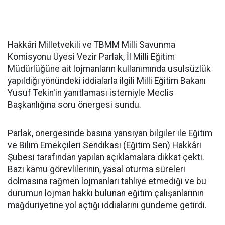
Hakkâri Milletvekili ve TBMM Milli Savunma
Komisyonu Üyesi Vezir Parlak, İl Milli Eğitim
Müdürlüğüne ait lojmanların kullanımında usulsüzlük
yapıldığı yönündeki iddialarla ilgili Milli Eğitim Bakanı
Yusuf Tekin'in yanıtlaması istemiyle Meclis
Başkanlığına soru önergesi sundu.
Parlak, önergesinde basına yansıyan bilgiler ile Eğitim
ve Bilim Emekçileri Sendikası (Eğitim Sen) Hakkâri
Şubesi tarafından yapılan açıklamalara dikkat çekti.
Bazı kamu görevlilerinin, yasal oturma süreleri
dolmasına rağmen lojmanları tahliye etmediği ve bu
durumun lojman hakkı bulunan eğitim çalışanlarının
mağduriyetine yol açtığı iddialarını gündeme getirdi.