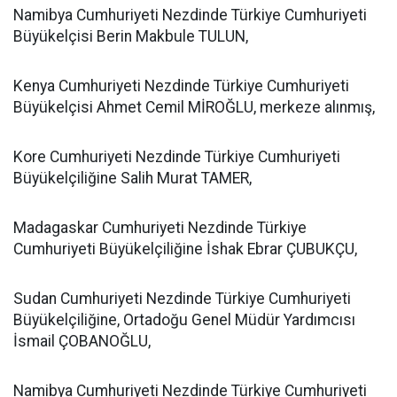
Namibya Cumhuriyeti Nezdinde Türkiye Cumhuriyeti
Büyükelçisi Berin Makbule TULUN,
Kenya Cumhuriyeti Nezdinde Türkiye Cumhuriyeti
Büyükelçisi Ahmet Cemil MİROĞLU, merkeze alınmış,
Kore Cumhuriyeti Nezdinde Türkiye Cumhuriyeti
Büyükelçiliğine Salih Murat TAMER,
Madagaskar Cumhuriyeti Nezdinde Türkiye
Cumhuriyeti Büyükelçiliğine İshak Ebrar ÇUBUKÇU,
Sudan Cumhuriyeti Nezdinde Türkiye Cumhuriyeti
Büyükelçiliğine, Ortadoğu Genel Müdür Yardımcısı
İsmail ÇOBANOĞLU,
Namibya Cumhuriyeti Nezdinde Türkiye Cumhuriyeti