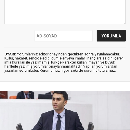
UYARI:
Yorumlarınız editör onayından geçtikten sonra yayınlanacaktır.
Küfür, hakaret, rencide edici cümleler veya imalar, inançlara saldırı içeren,
imla kuralları ile yazılmamış,Türkçe karakter kullanılmayan ve büyük
harflerle yazılmış yorumlar onaylanmamaktadır. Yapılan yorumlardan
yazarları sorumludur. Kurumumuz hiçbir şekilde sorumlu tutulamaz.