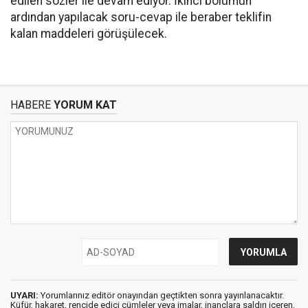
edilen sözler ile devam ediyor. İkinci bölümün
ardından yapılacak soru-cevap ile beraber teklifin
kalan maddeleri görüşülecek.
HABERE
YORUM KAT
UYARI:
Yorumlarınız editör onayından geçtikten sonra yayınlanacaktır.
Küfür, hakaret, rencide edici cümleler veya imalar, inançlara saldırı içeren,