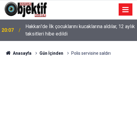
Hakkari'de İlk çocuklarını kucaklarına aldılar, 12 aylık
20:07
taksitleri hibe edildi
Anasayfa
Gün İçinden
Polis servisine saldırı