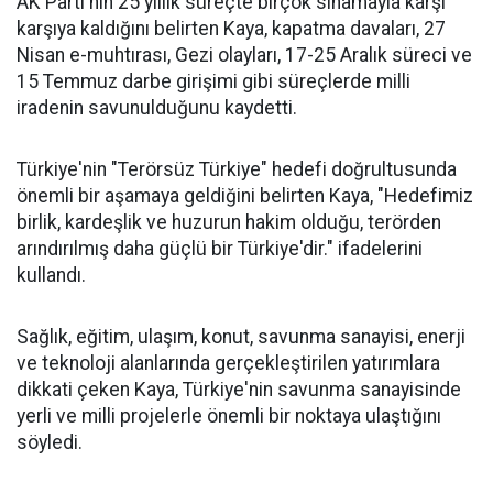
AK Parti'nin 25 yıllık süreçte birçok sınamayla karşı
karşıya kaldığını belirten Kaya, kapatma davaları, 27
Nisan e-muhtırası, Gezi olayları, 17-25 Aralık süreci ve
15 Temmuz darbe girişimi gibi süreçlerde milli
iradenin savunulduğunu kaydetti.
Türkiye'nin "Terörsüz Türkiye" hedefi doğrultusunda
önemli bir aşamaya geldiğini belirten Kaya, "Hedefimiz
birlik, kardeşlik ve huzurun hakim olduğu, terörden
arındırılmış daha güçlü bir Türkiye'dir." ifadelerini
kullandı.
Sağlık, eğitim, ulaşım, konut, savunma sanayisi, enerji
ve teknoloji alanlarında gerçekleştirilen yatırımlara
dikkati çeken Kaya, Türkiye'nin savunma sanayisinde
yerli ve milli projelerle önemli bir noktaya ulaştığını
söyledi.