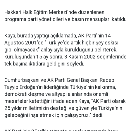
Hakkari Halk Eğitim Merkezi'nde düzenlenen
programa parti yöneticileri ve basın mensupları katıldı.
Kaya, burada yaptığı açıklamada, AK Parti'nin 14
Ağustos 2001'de "Türkiye'de artık hiçbir şey eskisi
gibi olmayacak" anlayışıyla kurulduğunu belirterek,
kuruluşundan 15 ay sonra, 3 Kasım 2002 seçimlerinde
tek başına iktidara geldiğini söyledi.
Cumhurbaşkanı ve AK Parti Genel Başkanı Recep
Tayyip Erdoğan'ın liderliğinde Türkiye'nin kalkınma,
demokratikleşme ve altyapı alanlarında önemli
mesafeler katettiğini ifade eden Kaya, "AK Parti olarak
25 yıldır milletimizin desteği ve güveniyle Türkiye'nin
geleceğini inşa etmek için çalışıyoruz." dedi.