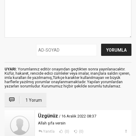
UYARI:
Yorumlarınız editör onayından geçtikten sonra yayınlanacaktır.
Küfür, hakaret, rencide edici cümleler veya imalar, inançlara saldırı içeren,
imla kuralları ile yazılmamış,Türkçe karakter kullanılmayan ve büyük
harflerle yazılmış yorumlar onaylanmamaktadır. Yapılan yorumlardan
yazarları sorumludur. Kurumumuz hiçbir şekilde sorumlu tutulamaz.
1 Yorum
Üzgünüz
/ 16 Aralık 2022 08:37
Allah şifa versin
Yanıtla
(0)
(0)