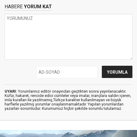
HABERE
YORUM KAT
UYARI:
Yorumlarınız editör onayından geçtikten sonra yayınlanacaktır.
Küfür, hakaret, rencide edici cümleler veya imalar, inançlara saldırı içeren,
imla kuralları ile yazılmamış,Türkçe karakter kullanılmayan ve büyük
harflerle yazılmış yorumlar onaylanmamaktadır. Yapılan yorumlardan
yazarları sorumludur. Kurumumuz hiçbir şekilde sorumlu tutulamaz.