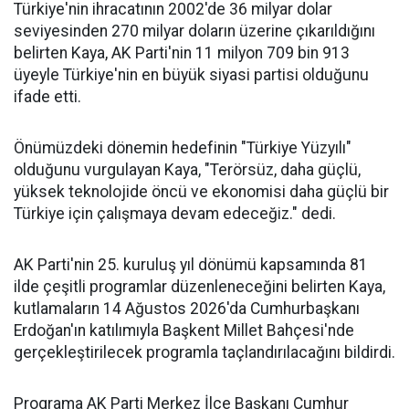
Türkiye'nin ihracatının 2002'de 36 milyar dolar
seviyesinden 270 milyar doların üzerine çıkarıldığını
belirten Kaya, AK Parti'nin 11 milyon 709 bin 913
üyeyle Türkiye'nin en büyük siyasi partisi olduğunu
ifade etti.
Önümüzdeki dönemin hedefinin "Türkiye Yüzyılı"
olduğunu vurgulayan Kaya, "Terörsüz, daha güçlü,
yüksek teknolojide öncü ve ekonomisi daha güçlü bir
Türkiye için çalışmaya devam edeceğiz." dedi.
AK Parti'nin 25. kuruluş yıl dönümü kapsamında 81
ilde çeşitli programlar düzenleneceğini belirten Kaya,
kutlamaların 14 Ağustos 2026'da Cumhurbaşkanı
Erdoğan'ın katılımıyla Başkent Millet Bahçesi'nde
gerçekleştirilecek programla taçlandırılacağını bildirdi.
Programa AK Parti Merkez İlçe Başkanı Cumhur