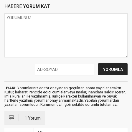
HABERE
YORUM KAT
UYARI:
Yorumlarınız editör onayından geçtikten sonra yayınlanacaktır.
Küfür, hakaret, rencide edici cümleler veya imalar, inançlara saldırı içeren,
imla kuralları ile yazılmamış,Türkçe karakter kullanılmayan ve büyük
harflerle yazılmış yorumlar onaylanmamaktadır. Yapılan yorumlardan
yazarları sorumludur. Kurumumuz hiçbir şekilde sorumlu tutulamaz.
1 Yorum