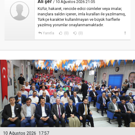
Ali şer
/ 10 Ağustos 2026 21:05
Küfür, hakaret, rencide edici cümleler veya imalar,
inançlara saldırı içeren, imla kuralları ile yazılmamış,
Türkçe karakter kullanılmayan ve büyük harflerle
yazılmış yorumlar onaylanmamaktadır.
Yanıtla
(0)
(0)
10 Ağustos 2026
17:57