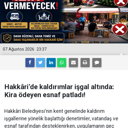
07 Ağustos 2026
23:37
Hakkâri’de kaldırımlar işgal altında:
Kira ödeyen esnaf patladı!
Hakkâri Belediyesi’nin kent genelinde kaldırım
işgallerine yönelik başlattığı denetimler, vatandaş ve
esnaf tarafından desteklenirken, uygulamanın geç