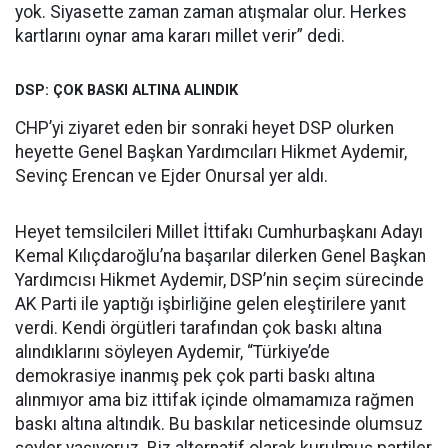
yok. Siyasette zaman zaman atışmalar olur. Herkes
kartlarını oynar ama kararı millet verir” dedi.
DSP: ÇOK BASKI ALTINA ALINDIK
CHP’yi ziyaret eden bir sonraki heyet DSP olurken
heyette Genel Başkan Yardımcıları Hikmet Aydemir,
Sevinç Erencan ve Ejder Onursal yer aldı.
Heyet temsilcileri Millet İttifakı Cumhurbaşkanı Adayı
Kemal Kılıçdaroğlu’na başarılar dilerken Genel Başkan
Yardımcısı Hikmet Aydemir, DSP’nin seçim sürecinde
AK Parti ile yaptığı işbirliğine gelen eleştirilere yanıt
verdi. Kendi örgütleri tarafından çok baskı altına
alındıklarını söyleyen Aydemir, “Türkiye’de
demokrasiye inanmış pek çok parti baskı altına
alınmıyor ama biz ittifak içinde olmamamıza rağmen
baskı altına altındık. Bu baskılar neticesinde olumsuz