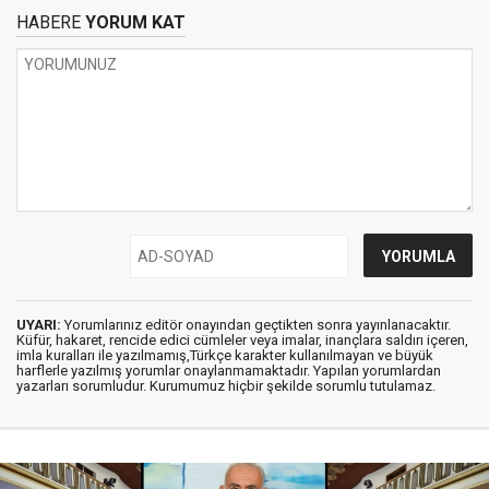
HABERE
YORUM KAT
UYARI:
Yorumlarınız editör onayından geçtikten sonra yayınlanacaktır.
Küfür, hakaret, rencide edici cümleler veya imalar, inançlara saldırı içeren,
imla kuralları ile yazılmamış,Türkçe karakter kullanılmayan ve büyük
harflerle yazılmış yorumlar onaylanmamaktadır. Yapılan yorumlardan
yazarları sorumludur. Kurumumuz hiçbir şekilde sorumlu tutulamaz.