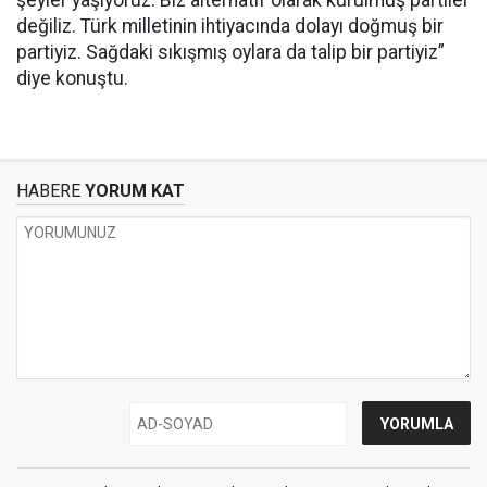
şeyler yaşıyoruz. Biz alternatif olarak kurulmuş partiler
değiliz. Türk milletinin ihtiyacında dolayı doğmuş bir
partiyiz. Sağdaki sıkışmış oylara da talip bir partiyiz”
diye konuştu.
HABERE
YORUM KAT