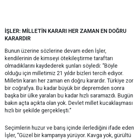
İŞLER: MİLLETİN KARARI HER ZAMAN EN DOĞRU
KARARDIR
Bunun üzerine sözlerine devam eden İşler,
kendilerinin de kimseyi ötekileştirme taraftarı
olmadıklarını kaydederek şunları söyledi: “Böyle
olduğu için milletimiz 21 yıldır bizleri tercih ediyor.
Milletin kararı her zaman en doğru karardır. Türkiye zor
bir coğrafya. Bu kadar büyük bir depremden sonra
başka bir ülke yaraları bu kadar hızlı saramazdı. Bugün
bakın açta açıkta olan yok. Devlet millet kucaklaşması
hızlı bir şekilde gerçekleşti.”
Seçimlerin huzur ve barış içinde ilerlediğini ifade eden
İşler, “Güzel bir kampanya yürüyor. Kavga yok, gürültü