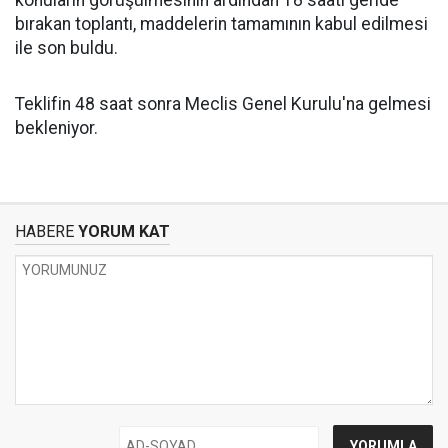
konuların görüşülmesinin ardından 18 saati geride
bırakan toplantı, maddelerin tamamının kabul edilmesi
ile son buldu.
Teklifin 48 saat sonra Meclis Genel Kurulu'na gelmesi
bekleniyor.
HABERE
YORUM KAT