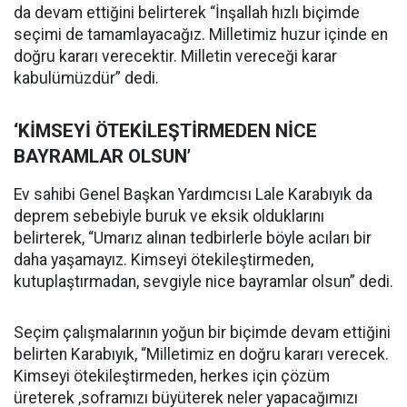
da devam ettiğini belirterek “İnşallah hızlı biçimde
seçimi de tamamlayacağız. Milletimiz huzur içinde en
doğru kararı verecektir. Milletin vereceği karar
kabulümüzdür” dedi.
‘KİMSEYİ ÖTEKİLEŞTİRMEDEN NİCE
BAYRAMLAR OLSUN’
Ev sahibi Genel Başkan Yardımcısı Lale Karabıyık da
deprem sebebiyle buruk ve eksik olduklarını
belirterek, “Umarız alınan tedbirlerle böyle acıları bir
daha yaşamayız. Kimseyi ötekileştirmeden,
kutuplaştırmadan, sevgiyle nice bayramlar olsun” dedi.
Seçim çalışmalarının yoğun bir biçimde devam ettiğini
belirten Karabıyık, “Milletimiz en doğru kararı verecek.
Kimseyi ötekileştirmeden, herkes için çözüm
üreterek ,soframızı büyüterek neler yapacağımızı