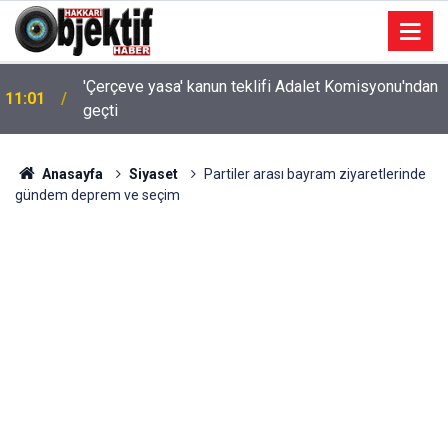
'Çerçeve yasa' kanun teklifi Adalet Komisyonu'ndan
11:01
geçti
Anasayfa
Siyaset
Partiler arası bayram ziyaretlerinde
gündem deprem ve seçim