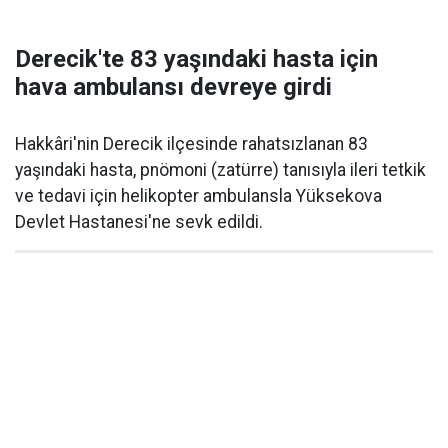
Derecik'te 83 yaşındaki hasta için
hava ambulansı devreye girdi
Hakkâri'nin Derecik ilçesinde rahatsızlanan 83
yaşındaki hasta, pnömoni (zatürre) tanısıyla ileri tetkik
ve tedavi için helikopter ambulansla Yüksekova
Devlet Hastanesi'ne sevk edildi.