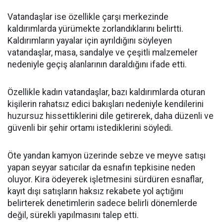
Vatandaşlar ise özellikle çarşı merkezinde
kaldırımlarda yürümekte zorlandıklarını belirtti.
Kaldırımların yayalar için ayrıldığını söyleyen
vatandaşlar, masa, sandalye ve çeşitli malzemeler
nedeniyle geçiş alanlarının daraldığını ifade etti.
Özellikle kadın vatandaşlar, bazı kaldırımlarda oturan
kişilerin rahatsız edici bakışları nedeniyle kendilerini
huzursuz hissettiklerini dile getirerek, daha düzenli ve
güvenli bir şehir ortamı istediklerini söyledi.
Öte yandan kamyon üzerinde sebze ve meyve satışı
yapan seyyar satıcılar da esnafın tepkisine neden
oluyor. Kira ödeyerek işletmesini sürdüren esnaflar,
kayıt dışı satışların haksız rekabete yol açtığını
belirterek denetimlerin sadece belirli dönemlerde
değil, sürekli yapılmasını talep etti.