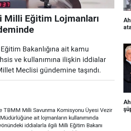
 Milli Eğitim Lojmanları
Ah
at
deminde
i Eğitim Bakanlığına ait kamu
hsis ve kullanımına ilişkin iddialar
illet Meclisi gündemine taşındı.
Ah
şüp
i ve TBMM Milli Savunma Komisyonu Üyesi Vezir
im Müdürlüğüne ait lojmanların kullanımında
önündeki iddialarla ilgili Milli Eğitim Bakanı