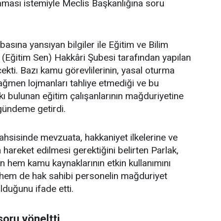
laması istemiyle Meclis Başkanlığına soru
asına yansıyan bilgiler ile Eğitim ve Bilim
 (Eğitim Sen) Hakkâri Şubesi tarafından yapılan
ekti. Bazı kamu görevlilerinin, yasal oturma
ağmen lojmanları tahliye etmediği ve bu
 bulunan eğitim çalışanlarının mağduriyetine
ı gündeme getirdi.
ahsisinde mevzuata, hakkaniyet ilkelerine ve
hareket edilmesi gerektiğini belirten Parlak,
in hem kamu kaynaklarının etkin kullanımını
 hem de hak sahibi personelin mağduriyet
duğunu ifade etti.
soru yöneltti