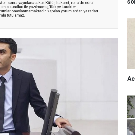
son
en sonra yayınlanacaktır. Küfür, hakaret, rencide edici
, imla kuralları ile yazılmamış,Türkçe karakter
orumlar onaylanmamaktadır. Yapılan yorumlardan yazarları
mlu tutulamaz.
Ac