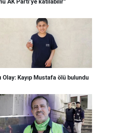
u AK Parti’ye katılabilir”
ı Olay: Kayıp Mustafa ölü bulundu