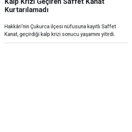
Kalp Krizi Geçiren Saffet Kanat
Kurtarılamadı
Hakkâri'nin Çukurca ilçesi nüfusuna kayıtlı Saffet
Kanat, geçirdiği kalp krizi sonucu yaşamını yitirdi.