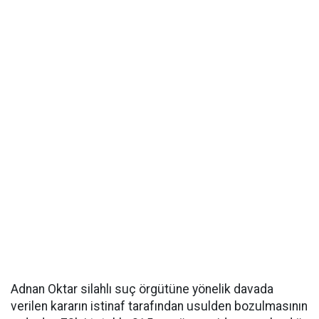
Adnan Oktar silahlı suç örgütüne yönelik davada
verilen kararın istinaf tarafından usulden bozulmasının