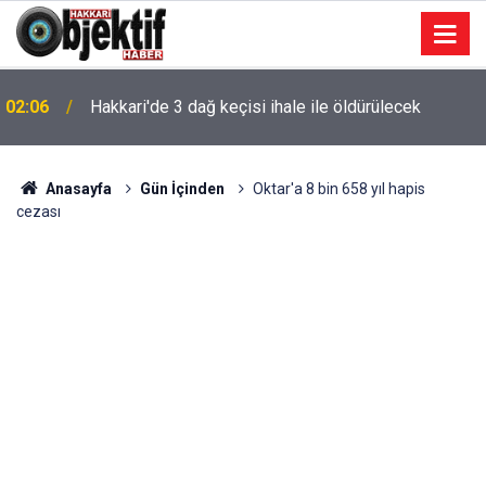
02:06
Hakkari'de 3 dağ keçisi ihale ile öldürülecek
Anasayfa
Gün İçinden
Oktar'a 8 bin 658 yıl hapis
cezası