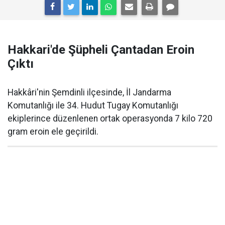
Hakkari'de Şüpheli Çantadan Eroin
Çıktı
Hakkâri'nin Şemdinli ilçesinde, İl Jandarma
Komutanlığı ile 34. Hudut Tugay Komutanlığı
ekiplerince düzenlenen ortak operasyonda 7 kilo 720
gram eroin ele geçirildi.