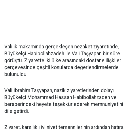
Valilik makamında gerçekleşen nezaket ziyaretinde,
Büyükelçi Habibollahzadeh ile Vali Taşyapan bir süre
görüştü. Ziyarette iki ülke arasındaki dostane ilişkiler
çerçevesinde çeşitli konularda değerlendirmelerde
bulunuldu.
Vali İbrahim Taşyapan, nazik ziyaretlerinden dolayı
Büyükelçi Mohammad Hassan Habibollahzadeh ve
beraberindeki heyete teşekkür ederek memnuniyetini
dile getirdi.
Ziyaret, karşılıklı iyi niyet temennilerinin ardından hatıra