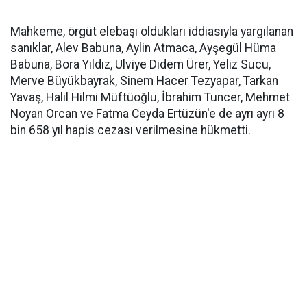
Mahkeme, örgüt elebaşı oldukları iddiasıyla yargılanan
sanıklar, Alev Babuna, Aylin Atmaca, Ayşegül Hüma
Babuna, Bora Yıldız, Ulviye Didem Ürer, Yeliz Sucu,
Merve Büyükbayrak, Sinem Hacer Tezyapar, Tarkan
Yavaş, Halil Hilmi Müftüoğlu, İbrahim Tuncer, Mehmet
Noyan Orcan ve Fatma Ceyda Ertüzün'e de ayrı ayrı 8
bin 658 yıl hapis cezası verilmesine hükmetti.