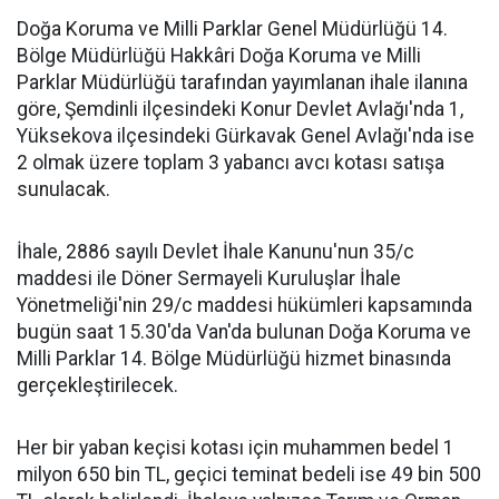
Doğa Koruma ve Milli Parklar Genel Müdürlüğü 14.
Bölge Müdürlüğü Hakkâri Doğa Koruma ve Milli
Parklar Müdürlüğü tarafından yayımlanan ihale ilanına
göre, Şemdinli ilçesindeki Konur Devlet Avlağı'nda 1,
Yüksekova ilçesindeki Gürkavak Genel Avlağı'nda ise
2 olmak üzere toplam 3 yabancı avcı kotası satışa
sunulacak.
İhale, 2886 sayılı Devlet İhale Kanunu'nun 35/c
maddesi ile Döner Sermayeli Kuruluşlar İhale
Yönetmeliği'nin 29/c maddesi hükümleri kapsamında
bugün saat 15.30'da Van'da bulunan Doğa Koruma ve
Milli Parklar 14. Bölge Müdürlüğü hizmet binasında
gerçekleştirilecek.
Her bir yaban keçisi kotası için muhammen bedel 1
milyon 650 bin TL, geçici teminat bedeli ise 49 bin 500