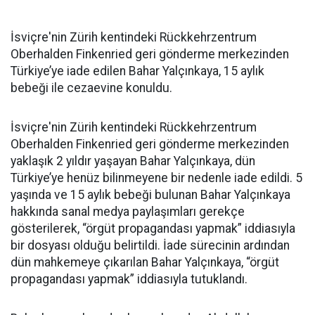
İsviçre'nin Zürih kentindeki Rückkehrzentrum
Oberhalden Finkenried geri gönderme merkezinden
Türkiye’ye iade edilen Bahar Yalçınkaya, 15 aylık
bebeği ile cezaevine konuldu.
İsviçre'nin Zürih kentindeki Rückkehrzentrum
Oberhalden Finkenried geri gönderme merkezinden
yaklaşık 2 yıldır yaşayan Bahar Yalçınkaya, dün
Türkiye’ye henüz bilinmeyene bir nedenle iade edildi. 5
yaşında ve 15 aylık bebeği bulunan Bahar Yalçınkaya
hakkında sanal medya paylaşımları gerekçe
gösterilerek, “örgüt propagandası yapmak” iddiasıyla
bir dosyası olduğu belirtildi. İade sürecinin ardından
dün mahkemeye çıkarılan Bahar Yalçınkaya, “örgüt
propagandası yapmak” iddiasıyla tutuklandı.