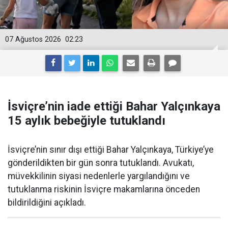
07 Ağustos 2026
02:23
İsviçre’nin iade ettiği Bahar Yalçınkaya
15 aylık bebeğiyle tutuklandı
İsviçre’nin sınır dışı ettiği Bahar Yalçınkaya, Türkiye’ye
gönderildikten bir gün sonra tutuklandı. Avukatı,
müvekkilinin siyasi nedenlerle yargılandığını ve
tutuklanma riskinin İsviçre makamlarına önceden
bildirildiğini açıkladı.