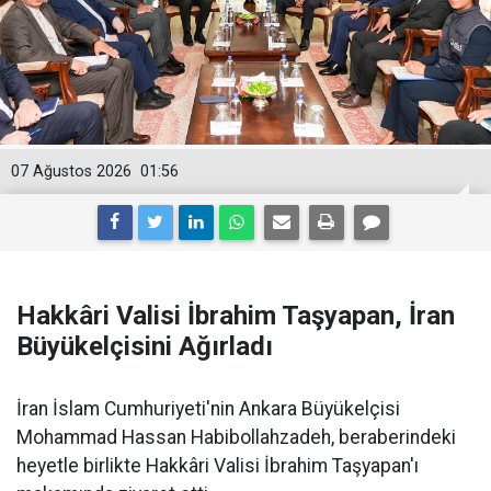
07 Ağustos 2026
01:56
Hakkâri Valisi İbrahim Taşyapan, İran
Büyükelçisini Ağırladı
İran İslam Cumhuriyeti'nin Ankara Büyükelçisi
Mohammad Hassan Habibollahzadeh, beraberindeki
heyetle birlikte Hakkâri Valisi İbrahim Taşyapan'ı