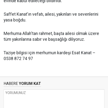
evinde kabul edileceği bildirildi.
Saffet Kanat'ın vefatı, ailesi, yakınları ve sevenlerini
yasa boğdu.
Merhuma Allah'tan rahmet, başta ailesi olmak üzere
tüm yakınlarına sabır ve başsağlığı diliyoruz.
Taziye bilgisi için merhumun kardeşi Esat Kanat –
0538 872 74 97
HABERE
YORUM KAT