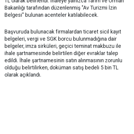
TL olarak belirlendi. İhaleye yalnızca Tarım ve Orman
Bakanlığı tarafından düzenlenmiş "Av Turizmi İzin
Belgesi" bulunan acenteler katılabilecek.
Başvuruda bulunacak firmalardan ticaret sicil kayıt
belgeleri, vergi ve SGK borcu bulunmadığına dair
belgeler, imza sirküleri, geçici teminat makbuzu ile
ihale şartnamesinde belirtilen diğer evraklar talep
edildi. İhale şartnamesinin satın alınmasının zorunlu
olduğu belirtilirken, doküman satış bedeli 5 bin TL
olarak açıklandı.