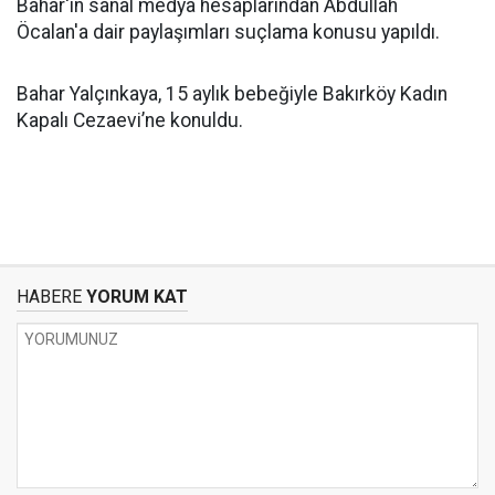
Bahar'ın sanal medya hesaplarından Abdullah
Öcalan'a dair paylaşımları suçlama konusu yapıldı.
Bahar Yalçınkaya, 15 aylık bebeğiyle Bakırköy Kadın
Kapalı Cezaevi’ne konuldu.
HABERE
YORUM KAT