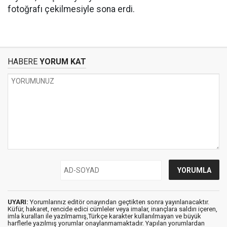
fotoğrafı çekilmesiyle sona erdi.
HABERE
YORUM KAT
UYARI:
Yorumlarınız editör onayından geçtikten sonra yayınlanacaktır.
Küfür, hakaret, rencide edici cümleler veya imalar, inançlara saldırı içeren,
imla kuralları ile yazılmamış,Türkçe karakter kullanılmayan ve büyük
harflerle yazılmış yorumlar onaylanmamaktadır. Yapılan yorumlardan