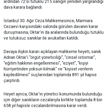
ardından 72'si tutuklu 215 sanığın yeniden yargılandığı
dava karara bağlandı.
İstanbul 30. Ağır Ceza Mahkemesince, Marmara
Cezaevi karşısındaki salonda görülen davanın karar
duruşmasına, Oktar'ın da aralarında bulunduğu tutuklu
ve tutuksuz sanıklar ile avukatları katıldı.
Davaya ilişkin kararı açıklayan mahkeme heyeti, sanık
Adnan Oktar'ı "örgüt yöneticiliği", "cinsel istismar",
"eğitim hakkının engellenmesi", "eziyet", "kişiyi
hürriyetinden yoksun kılmak" ve "kişisel verilerin
kaydedilmesi" suçlarından toplamda 891 yıl hapse
çarptırdı.
Heyet ayrıca, Oktar'ın yönetici konumunda bulunduğu
için diğer sanıkların cezalarıyla birlikte toplamda 8 bin
658 yıl hapisle cezalandırılmasına karar verdi.