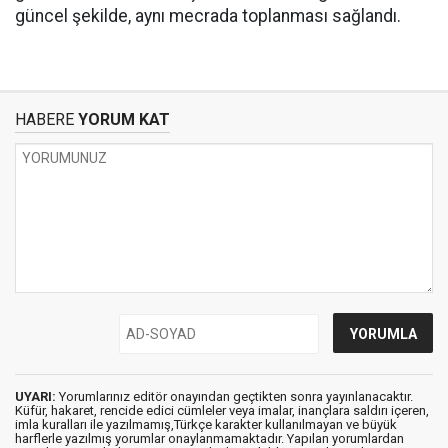
güncel şekilde, aynı mecrada toplanması sağlandı.
HABERE
YORUM KAT
UYARI:
Yorumlarınız editör onayından geçtikten sonra yayınlanacaktır.
Küfür, hakaret, rencide edici cümleler veya imalar, inançlara saldırı içeren,
imla kuralları ile yazılmamış,Türkçe karakter kullanılmayan ve büyük
harflerle yazılmış yorumlar onaylanmamaktadır. Yapılan yorumlardan