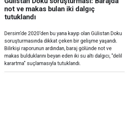
Gülistan Doku soruşturması: Barajda
not ve makas bulan iki dalgıç
tutuklandı
Dersim'de 2020'den bu yana kayıp olan Gülistan Doku
soruşturmasında dikkat çeken bir gelişme yaşandı.
Bilirkişi raporunun ardından, baraj gölünde not ve
makas bulduklarını beyan eden iki su altı dalgıcı, "delil
karartma" suçlamasıyla tutuklandı.