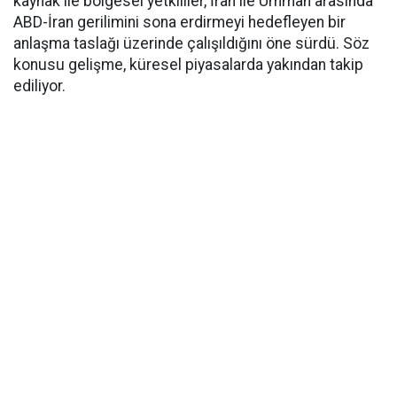
kaynak ile bölgesel yetkililer, İran ile Umman arasında
ABD-İran gerilimini sona erdirmeyi hedefleyen bir
anlaşma taslağı üzerinde çalışıldığını öne sürdü. Söz
konusu gelişme, küresel piyasalarda yakından takip
ediliyor.