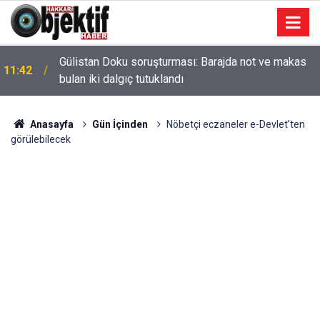
Gülistan Doku soruşturması: Barajda not ve makas
11:42
bulan iki dalgıç tutuklandı
Anasayfa
Gün İçinden
Nöbetçi eczaneler e-Devlet’ten
görülebilecek