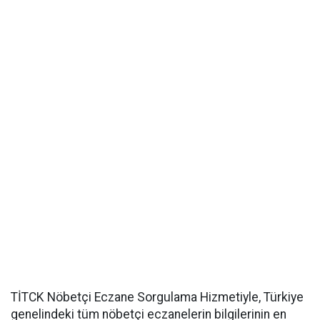
TİTCK Nöbetçi Eczane Sorgulama Hizmetiyle, Türkiye
genelindeki tüm nöbetçi eczanelerin bilgilerinin en