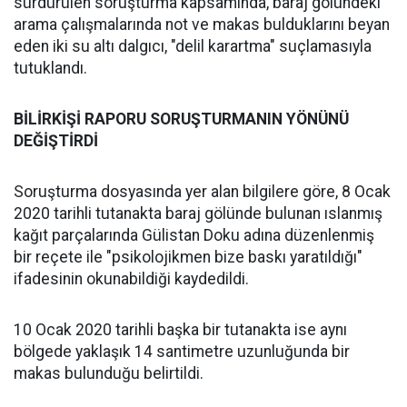
sürdürülen soruşturma kapsamında, baraj gölündeki
arama çalışmalarında not ve makas bulduklarını beyan
eden iki su altı dalgıcı, "delil karartma" suçlamasıyla
tutuklandı.
BİLİRKİŞİ RAPORU SORUŞTURMANIN YÖNÜNÜ
DEĞİŞTİRDİ
Soruşturma dosyasında yer alan bilgilere göre, 8 Ocak
2020 tarihli tutanakta baraj gölünde bulunan ıslanmış
kağıt parçalarında Gülistan Doku adına düzenlenmiş
bir reçete ile "psikolojikmen bize baskı yaratıldığı"
ifadesinin okunabildiği kaydedildi.
10 Ocak 2020 tarihli başka bir tutanakta ise aynı
bölgede yaklaşık 14 santimetre uzunluğunda bir
makas bulunduğu belirtildi.