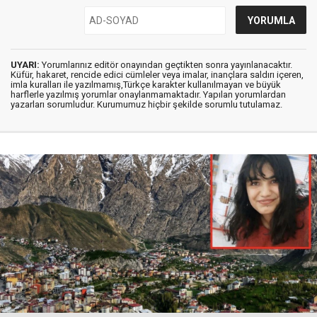
UYARI:
Yorumlarınız editör onayından geçtikten sonra yayınlanacaktır.
Küfür, hakaret, rencide edici cümleler veya imalar, inançlara saldırı içeren,
imla kuralları ile yazılmamış,Türkçe karakter kullanılmayan ve büyük
harflerle yazılmış yorumlar onaylanmamaktadır. Yapılan yorumlardan
yazarları sorumludur. Kurumumuz hiçbir şekilde sorumlu tutulamaz.