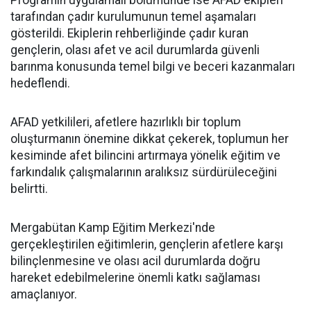
Programın uygulamalı bölümünde ise AFAD ekipleri
tarafından çadır kurulumunun temel aşamaları
gösterildi. Ekiplerin rehberliğinde çadır kuran
gençlerin, olası afet ve acil durumlarda güvenli
barınma konusunda temel bilgi ve beceri kazanmaları
hedeflendi.
AFAD yetkilileri, afetlere hazırlıklı bir toplum
oluşturmanın önemine dikkat çekerek, toplumun her
kesiminde afet bilincini artırmaya yönelik eğitim ve
farkındalık çalışmalarının aralıksız sürdürüleceğini
belirtti.
Mergabütan Kamp Eğitim Merkezi'nde
gerçekleştirilen eğitimlerin, gençlerin afetlere karşı
bilinçlenmesine ve olası acil durumlarda doğru
hareket edebilmelerine önemli katkı sağlaması
amaçlanıyor.