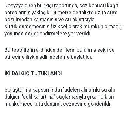
Dosyaya giren bilirkişi raporunda, söz konusu kağıt
parçalarının yaklaşık 14 metre derinlikte uzun süre
bozulmadan kalmasının ve su akıntısıyla
sürüklenmemesinin fiziksel olarak mümkün olmadığı
yönünde değerlendirmelere yer verildi.
Bu tespitlerin ardından delillerin bulunma şekli ve
sürecine ilişkin adli inceleme başlatıldı.
İKİ DALGIÇ TUTUKLANDI
Soruşturma kapsamında ifadeleri alınan iki su altı
dalgıcı, "delil karartma" suçlamasıyla çıkarıldıkları
mahkemece tutuklanarak cezaevine gönderildi.