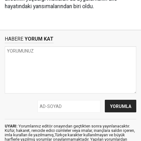
hayatındaki yansımalarından biri oldu.
HABERE
YORUM KAT
UYARI:
Yorumlarınız editör onayından geçtikten sonra yayınlanacaktır.
Küfür, hakaret, rencide edici cümleler veya imalar, inançlara saldırı içeren,
imla kuralları ile yazılmamış,Türkçe karakter kullanılmayan ve büyük
harflerle yazılmış yorumlar onaylanmamaktadır. Yapılan yorumlardan