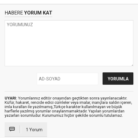
HABERE
YORUM KAT
UYARI:
Yorumlarınız editör onayından geçtikten sonra yayınlanacaktır.
Küfür, hakaret, rencide edici cümleler veya imalar, inançlara saldırı içeren,
imla kuralları ile yazılmamış,Türkçe karakter kullanılmayan ve büyük
harflerle yazılmış yorumlar onaylanmamaktadır. Yapılan yorumlardan
yazarları sorumludur. Kurumumuz hiçbir şekilde sorumlu tutulamaz.
1 Yorum