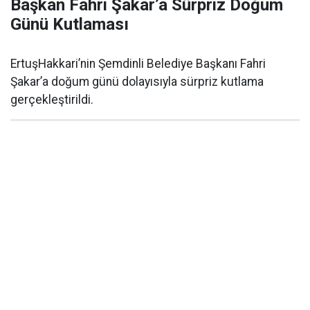
Başkan Fahri Şakar’a Sürpriz Doğum
Günü Kutlaması
ErtuşHakkari’nin Şemdinli Belediye Başkanı Fahri
Şakar’a doğum günü dolayısıyla sürpriz kutlama
gerçekleştirildi.