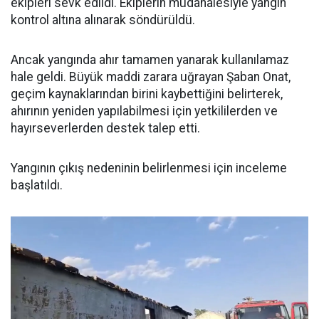
ekipleri sevk edildi. Ekiplerin müdahalesiyle yangın
kontrol altına alınarak söndürüldü.
Ancak yangında ahır tamamen yanarak kullanılamaz
hale geldi. Büyük maddi zarara uğrayan Şaban Onat,
geçim kaynaklarından birini kaybettiğini belirterek,
ahırının yeniden yapılabilmesi için yetkililerden ve
hayırseverlerden destek talep etti.
Yangının çıkış nedeninin belirlenmesi için inceleme
başlatıldı.