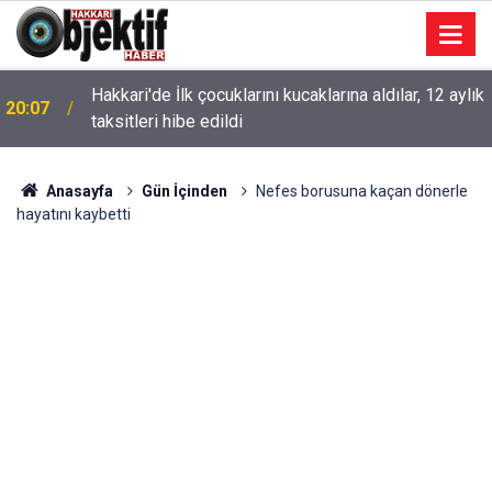
Hakkari'de İlk çocuklarını kucaklarına aldılar, 12 aylık
20:07
taksitleri hibe edildi
Anasayfa
Gün İçinden
Nefes borusuna kaçan dönerle
hayatını kaybetti