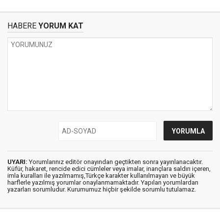
HABERE
YORUM KAT
UYARI:
Yorumlarınız editör onayından geçtikten sonra yayınlanacaktır.
Küfür, hakaret, rencide edici cümleler veya imalar, inançlara saldırı içeren,
imla kuralları ile yazılmamış,Türkçe karakter kullanılmayan ve büyük
harflerle yazılmış yorumlar onaylanmamaktadır. Yapılan yorumlardan
yazarları sorumludur. Kurumumuz hiçbir şekilde sorumlu tutulamaz.