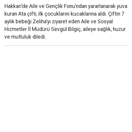
Hakkari’de Aile ve Gençlik Fonu’ndan yararlanarak yuva
kuran Ata çifti, ilk çocuklarını kucaklarına aldı. Çiftin 7
aylık bebeği Zeliha’yı ziyaret eden Aile ve Sosyal
Hizmetler İl Müdürü Sevgül Bilgiç, aileye sağlık, huzur
ve mutluluk diledi.