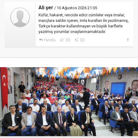
Ali şer
/ 10 Ağustos 2026 21:05
Küfür, hakaret, rencide edici cümleler veya imalar,
inançlara saldırı içeren, imla kuralları ile yazılmamış,
Türkçe karakter kullanılmayan ve büyük harflerle
yazılmış yorumlar onaylanmamaktadır.
Yanıtla
(0)
(0)