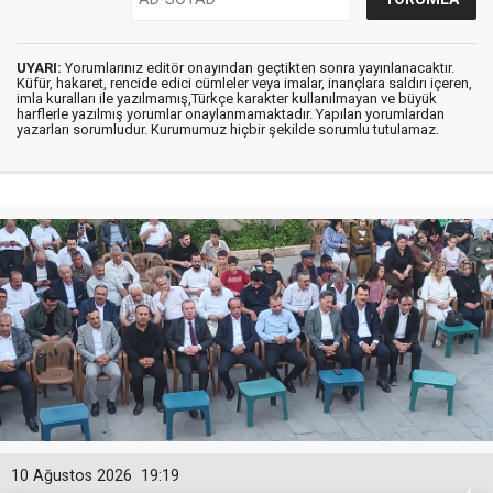
UYARI:
Yorumlarınız editör onayından geçtikten sonra yayınlanacaktır.
Küfür, hakaret, rencide edici cümleler veya imalar, inançlara saldırı içeren,
imla kuralları ile yazılmamış,Türkçe karakter kullanılmayan ve büyük
harflerle yazılmış yorumlar onaylanmamaktadır. Yapılan yorumlardan
yazarları sorumludur. Kurumumuz hiçbir şekilde sorumlu tutulamaz.
10 Ağustos 2026
19:19