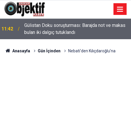
Gülistan Doku soruşturması: Barajda not ve makas
11:42
bulan iki dalgıç tutuklandı
Anasayfa
Gün İçinden
Nebati’den Kılıçdaroğlu’na