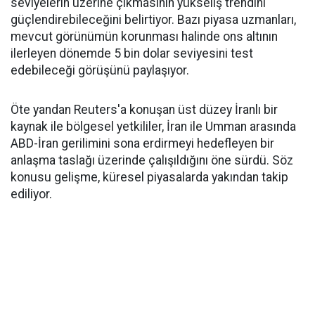
seviyelerin üzerine çıkmasının yükseliş trendini
güçlendirebileceğini belirtiyor. Bazı piyasa uzmanları,
mevcut görünümün korunması halinde ons altının
ilerleyen dönemde 5 bin dolar seviyesini test
edebileceği görüşünü paylaşıyor.
Öte yandan Reuters'a konuşan üst düzey İranlı bir
kaynak ile bölgesel yetkililer, İran ile Umman arasında
ABD-İran gerilimini sona erdirmeyi hedefleyen bir
anlaşma taslağı üzerinde çalışıldığını öne sürdü. Söz
konusu gelişme, küresel piyasalarda yakından takip
ediliyor.