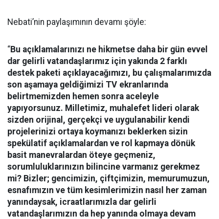
Nebati’nin paylaşımının devamı şöyle:
“
Bu açıklamalarınızı ne hikmetse daha bir gün evvel
dar gelirli vatandaşlarımız için yakında 2 farklı
destek paketi açıklayacağımızı, bu çalışmalarımızda
son aşamaya geldiğimizi TV ekranlarında
belirtmemizden hemen sonra aceleyle
yapıyorsunuz. Milletimiz, muhalefet lideri olarak
sizden orijinal, gerçekçi ve uygulanabilir kendi
projelerinizi ortaya koymanızı beklerken sizin
spekülatif açıklamalardan ve rol kapmaya dönük
basit manevralardan öteye geçmeniz,
sorumluluklarınızın bilincine varmanız gerekmez
mi? Bizler; gencimizin, çiftçimizin, memurumuzun,
esnafımızın ve tüm kesimlerimizin nasıl her zaman
yanındaysak, icraatlarımızla dar gelirli
vatandaşlarımızın da hep yanında olmaya devam