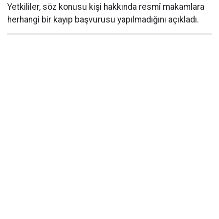
Yetkililer, söz konusu kişi hakkında resmî makamlara
herhangi bir kayıp başvurusu yapılmadığını açıkladı.