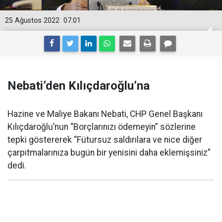
25 Ağustos 2022
07:01
Nebati’den Kılıçdaroğlu’na
Hazine ve Maliye Bakanı Nebati, CHP Genel Başkanı
Kılıçdaroğlu’nun “Borçlarınızı ödemeyin” sözlerine
tepki göstererek “Fütursuz saldırılara ve nice diğer
çarpıtmalarınıza bugün bir yenisini daha eklemişsiniz”
dedi.