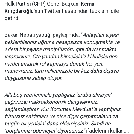
Halk Partisi (CHP) Genel Başkanı
Kemal
Kılıçdaroğlu
’nun Twitter hesabından tepkisini dile
getirdi.
Bakan Nebati yaptığı paylaşımda, “
Anlaşılan siyasi
beklentileriniz uğruna hesapsızca konuşmakta ve
adeta bir piyasa manipülatörü gibi davranmakta
ısrarcısınız. Öte yandan bilmelisiniz ki kulislerden
medet umarak rol kapmaya dönük her yeni
manevranız, tüm milletimizde bir kez daha dejavu
duygusuna sebep oluyor.
Altı boş vaatlerinizle yaptığınız ‘araba almayın’
çağrınıza; makroekonomik dengelerimizi
sağlamlaştıran Kur Korumalı Mevduat’a yaptığınız
fütursuz saldırılara ve nice diğer çarpıtmalarınıza
bugün bir yenisini daha eklemişsiniz. Şimdi de
‘borçlarınızı ödemeyin’ diyorsunuz”
ifadelerini kullandı.