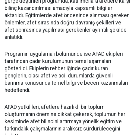
gerçekleştirilen programda, katılımcılara afetlere karşı
bilinç kazandırılması amacıyla kapsamlı bilgiler
aktarıldı. Eğitimlerde afet öncesinde alınması gereken
önlemler, afet sırasında doğru davranış şekilleri ve
afet sonrasında yapılması gerekenler ayrıntılı şekilde
anlatıldı.
Programın uygulamalı bölümünde ise AFAD ekipleri
tarafından çadır kurulumunun temel aşamaları
gösterildi. Ekiplerin rehberliğinde çadır kuran
gençlerin, olası afet ve acil durumlarda güvenli
barınma konusunda temel bilgi ve beceri kazanmaları
hedeflendi.
AFAD yetkilileri, afetlere hazırlıklı bir toplum
oluşturmanın önemine dikkat çekerek, toplumun her
kesiminde afet bilincini artırmaya yönelik eğitim ve
farkındalık çalışmalarının aralıksız sürdürüleceğini