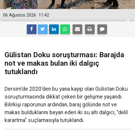
06 Ağustos 2026
11:42
Gülistan Doku soruşturması: Barajda
not ve makas bulan iki dalgıç
tutuklandı
Dersim'de 2020'den bu yana kayıp olan Gülistan Doku
soruşturmasında dikkat çeken bir gelişme yaşandı.
Bilirkişi raporunun ardından, baraj gölünde not ve
makas bulduklarını beyan eden iki su altı dalgıcı, "delil
karartma" suçlamasıyla tutuklandı.