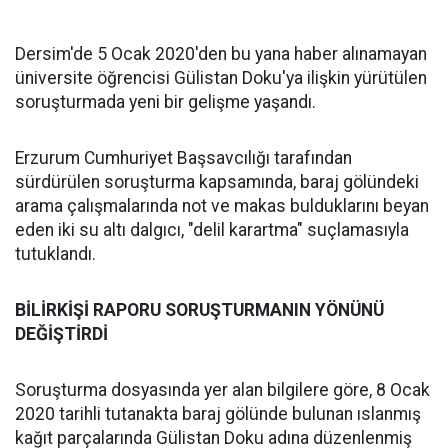
Dersim'de 5 Ocak 2020'den bu yana haber alınamayan
üniversite öğrencisi Gülistan Doku'ya ilişkin yürütülen
soruşturmada yeni bir gelişme yaşandı.
Erzurum Cumhuriyet Başsavcılığı tarafından
sürdürülen soruşturma kapsamında, baraj gölündeki
arama çalışmalarında not ve makas bulduklarını beyan
eden iki su altı dalgıcı, "delil karartma" suçlamasıyla
tutuklandı.
BİLİRKİŞİ RAPORU SORUŞTURMANIN YÖNÜNÜ
DEĞİŞTİRDİ
Soruşturma dosyasında yer alan bilgilere göre, 8 Ocak
2020 tarihli tutanakta baraj gölünde bulunan ıslanmış
kağıt parçalarında Gülistan Doku adına düzenlenmiş