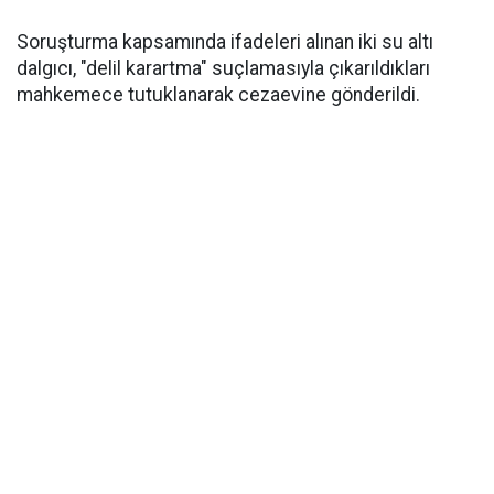
Soruşturma kapsamında ifadeleri alınan iki su altı
dalgıcı, "delil karartma" suçlamasıyla çıkarıldıkları
mahkemece tutuklanarak cezaevine gönderildi.