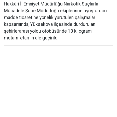
Hakkâri İl Emniyet Müdürlüğü Narkotik Suçlarla
Mücadele Şube Müdürlüğü ekiplerince uyuşturucu
madde ticaretine yönelik yürütülen çalışmalar
kapsamında, Yüksekova ilçesinde durdurulan
şehirlerarası yolcu otobüsünde 13 kilogram
metamfetamin ele geçirildi.