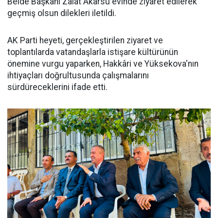
Belde Başkanı Zalat Akarsu evinde ziyaret edilerek
geçmiş olsun dilekleri iletildi.
AK Parti heyeti, gerçekleştirilen ziyaret ve
toplantılarda vatandaşlarla istişare kültürünün
önemine vurgu yaparken, Hakkâri ve Yüksekova'nın
ihtiyaçları doğrultusunda çalışmalarını
sürdüreceklerini ifade etti.