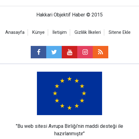
Hakkari Objektif Haber © 2015
Anasayfa
Künye
İletişim
Gizlilik İlkeleri
Sitene Ekle
"Bu web sitesi Avrupa Birliği’nin maddi desteği ile
hazırlanmıştır"