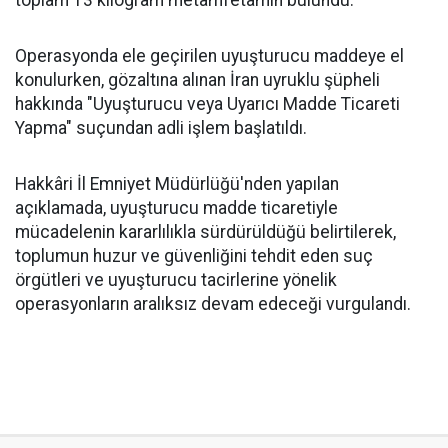
toplam 13 kilogram metamfetamin bulundu.
Operasyonda ele geçirilen uyuşturucu maddeye el
konulurken, gözaltına alınan İran uyruklu şüpheli
hakkında "Uyuşturucu veya Uyarıcı Madde Ticareti
Yapma" suçundan adli işlem başlatıldı.
Hakkâri İl Emniyet Müdürlüğü'nden yapılan
açıklamada, uyuşturucu madde ticaretiyle
mücadelenin kararlılıkla sürdürüldüğü belirtilerek,
toplumun huzur ve güvenliğini tehdit eden suç
örgütleri ve uyuşturucu tacirlerine yönelik
operasyonların aralıksız devam edeceği vurgulandı.