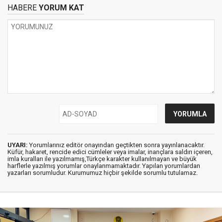
HABERE
YORUM KAT
UYARI:
Yorumlarınız editör onayından geçtikten sonra yayınlanacaktır.
Küfür, hakaret, rencide edici cümleler veya imalar, inançlara saldırı içeren,
imla kuralları ile yazılmamış,Türkçe karakter kullanılmayan ve büyük
harflerle yazılmış yorumlar onaylanmamaktadır. Yapılan yorumlardan
yazarları sorumludur. Kurumumuz hiçbir şekilde sorumlu tutulamaz.