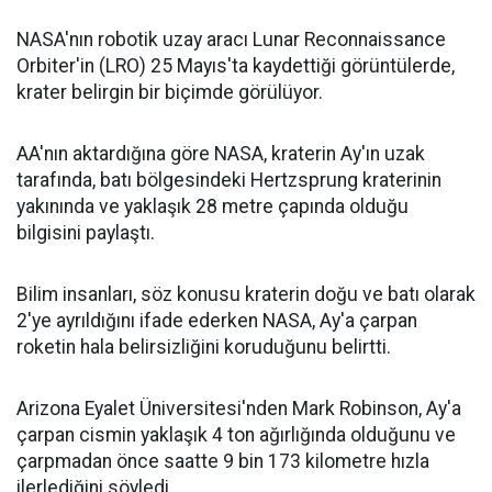
NASA'nın robotik uzay aracı Lunar Reconnaissance
Orbiter'in (LRO) 25 Mayıs'ta kaydettiği görüntülerde,
krater belirgin bir biçimde görülüyor.
AA'nın aktardığına göre NASA, kraterin Ay'ın uzak
tarafında, batı bölgesindeki Hertzsprung kraterinin
yakınında ve yaklaşık 28 metre çapında olduğu
bilgisini paylaştı.
Bilim insanları, söz konusu kraterin doğu ve batı olarak
2'ye ayrıldığını ifade ederken NASA, Ay'a çarpan
roketin hala belirsizliğini koruduğunu belirtti.
Arizona Eyalet Üniversitesi'nden Mark Robinson, Ay'a
çarpan cismin yaklaşık 4 ton ağırlığında olduğunu ve
çarpmadan önce saatte 9 bin 173 kilometre hızla
ilerlediğini söyledi.