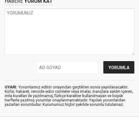
HABERE
YORUM KAT
UYARI:
Yorumlarınız editör onayından geçtikten sonra yayınlanacaktır.
Küfür, hakaret, rencide edici cümleler veya imalar, inançlara saldırı içeren,
imla kuralları ile yazılmamış,Türkçe karakter kullanılmayan ve büyük
harflerle yazılmış yorumlar onaylanmamaktadır. Yapılan yorumlardan
yazarları sorumludur. Kurumumuz hiçbir şekilde sorumlu tutulamaz.