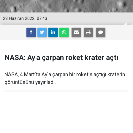
28 Haziran 2022
07:43
NASA: Ay'a çarpan roket krater açtı
NASA, 4 Mart'ta Ay'a çarpan bir roketin açtığı kraterin
görüntüsünü yayınladı.