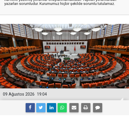
yazarları sorumludur. Kurumumuz hiçbir şekilde sorumlu tutulamaz.
09 Ağustos 2026
19:04