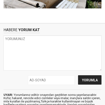
HABERE
YORUM KAT
UYARI:
Yorumlarınız editör onayından geçtikten sonra yayınlanacaktır.
Küfür, hakaret, rencide edici cümleler veya imalar, inançlara saldırı içeren,
imla kuralları ile yazılmamış,Türkçe karakter kullanılmayan ve büyük
harflerle yazılmış yorumlar onaylanmamaktadır. Yapılan yorumlardan