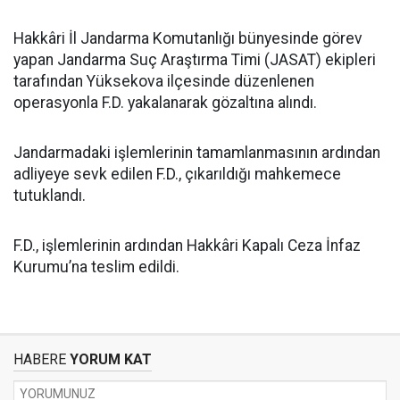
Hakkâri İl Jandarma Komutanlığı bünyesinde görev
yapan Jandarma Suç Araştırma Timi (JASAT) ekipleri
tarafından Yüksekova ilçesinde düzenlenen
operasyonla F.D. yakalanarak gözaltına alındı.
Jandarmadaki işlemlerinin tamamlanmasının ardından
adliyeye sevk edilen F.D., çıkarıldığı mahkemece
tutuklandı.
F.D., işlemlerinin ardından Hakkâri Kapalı Ceza İnfaz
Kurumu’na teslim edildi.
HABERE
YORUM KAT