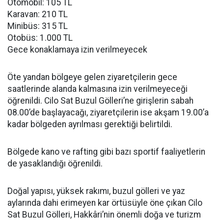
Otomobil: 105 TL
Karavan: 210 TL
Minibüs: 315 TL
Otobüs: 1.000 TL
Gece konaklamaya izin verilmeyecek
Öte yandan bölgeye gelen ziyaretçilerin gece
saatlerinde alanda kalmasına izin verilmeyeceği
öğrenildi. Cilo Sat Buzul Gölleri’ne girişlerin sabah
08.00’de başlayacağı, ziyaretçilerin ise akşam 19.00’a
kadar bölgeden ayrılması gerektiği belirtildi.
Bölgede kano ve rafting gibi bazı sportif faaliyetlerin
de yasaklandığı öğrenildi.
Doğal yapısı, yüksek rakımı, buzul gölleri ve yaz
aylarında dahi erimeyen kar örtüsüyle öne çıkan Cilo
Sat Buzul Gölleri, Hakkâri’nin önemli doğa ve turizm