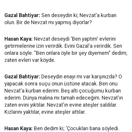
Gazal Bahtiyar:
Sen deseydin ki; Nevzat'a kurban
olun. Bir de Nevzat mı yapmış diyorlar?
Hasan Kaya:
Nevzat deseydi 'Ben yaptım' evlerini
getirmelerine izin verirdik. Evini Gazal'a verirdik. Sen
onlara söyle. "Ben onlara öyle bir şey diyemem" dedim;
zaten evleri var köyde.
Gazal Bahtiyar:
Deseydin enayi mi var karşınızda? O
yapacak sonra suçu onun üstüne atacak. Ben onu
Nevzat'a kurban ederim. Beş altı çocuğumu kurban
ederim. Dünya malına mı tamah edeceğim. Nevzat'ın
zaten evini yıktılar. Nevzat'ın evine ateşler saldılar.
Kızlarını yaktılar, evine ateşler attılar.
Hasan Kaya:
Ben dedim ki; 'Çocukları bana söyledi.