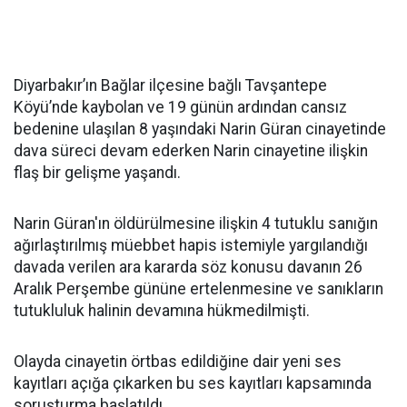
Diyarbakır’ın Bağlar ilçesine bağlı Tavşantepe
Köyü’nde kaybolan ve 19 günün ardından cansız
bedenine ulaşılan 8 yaşındaki Narin Güran cinayetinde
dava süreci devam ederken Narin cinayetine ilişkin
flaş bir gelişme yaşandı.
Narin Güran'ın öldürülmesine ilişkin 4 tutuklu sanığın
ağırlaştırılmış müebbet hapis istemiyle yargılandığı
davada verilen ara kararda söz konusu davanın 26
Aralık Perşembe gününe ertelenmesine ve sanıkların
tutukluluk halinin devamına hükmedilmişti.
Olayda cinayetin örtbas edildiğine dair yeni ses
kayıtları açığa çıkarken bu ses kayıtları kapsamında
soruşturma başlatıldı.