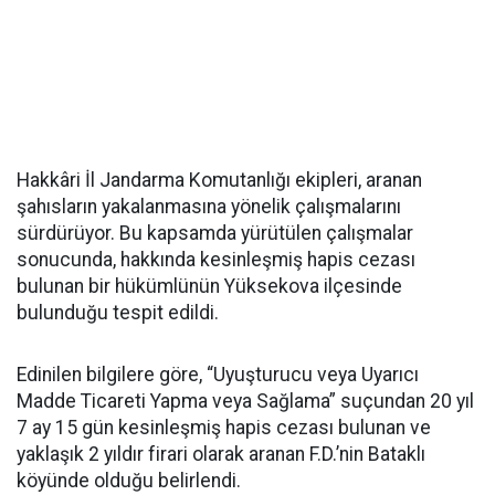
Hakkâri İl Jandarma Komutanlığı ekipleri, aranan
şahısların yakalanmasına yönelik çalışmalarını
sürdürüyor. Bu kapsamda yürütülen çalışmalar
sonucunda, hakkında kesinleşmiş hapis cezası
bulunan bir hükümlünün Yüksekova ilçesinde
bulunduğu tespit edildi.
Edinilen bilgilere göre, “Uyuşturucu veya Uyarıcı
Madde Ticareti Yapma veya Sağlama” suçundan 20 yıl
7 ay 15 gün kesinleşmiş hapis cezası bulunan ve
yaklaşık 2 yıldır firari olarak aranan F.D.’nin Bataklı
köyünde olduğu belirlendi.