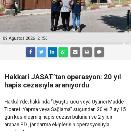
09 Ağustos 2026
21:56
Hakkari JASAT’tan operasyon: 20 yıl
hapis cezasıyla aranıyordu
Hakkâri’de, hakkında “Uyuşturucu veya Uyarıcı Madde
Ticareti Yapma veya Sağlama” suçundan 20 yıl 7 ay 15
gün kesinleşmiş hapis cezası bulunan ve 2 yıldır
aranan F.D., jandarma ekiplerinin operasyonuyla