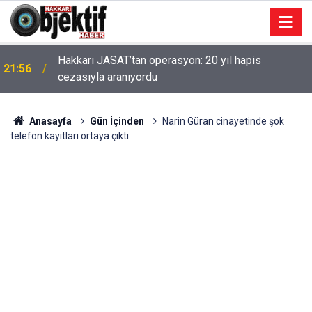
Hakkari JASAT’tan operasyon: 20 yıl hapis
21:56
cezasıyla aranıyordu
Anasayfa
Gün İçinden
Narin Güran cinayetinde şok
telefon kayıtları ortaya çıktı