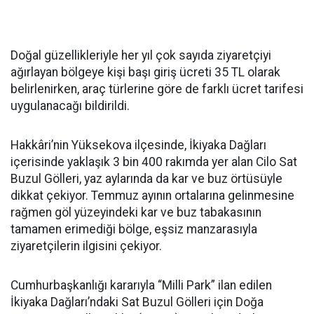
Doğal güzellikleriyle her yıl çok sayıda ziyaretçiyi
ağırlayan bölgeye kişi başı giriş ücreti 35 TL olarak
belirlenirken, araç türlerine göre de farklı ücret tarifesi
uygulanacağı bildirildi.
Hakkâri’nin Yüksekova ilçesinde, İkiyaka Dağları
içerisinde yaklaşık 3 bin 400 rakımda yer alan Cilo Sat
Buzul Gölleri, yaz aylarında da kar ve buz örtüsüyle
dikkat çekiyor. Temmuz ayının ortalarına gelinmesine
rağmen göl yüzeyindeki kar ve buz tabakasının
tamamen erimediği bölge, eşsiz manzarasıyla
ziyaretçilerin ilgisini çekiyor.
Cumhurbaşkanlığı kararıyla “Milli Park” ilan edilen
İkiyaka Dağları’ndaki Sat Buzul Gölleri için Doğa