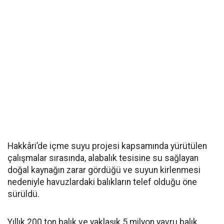
Hakkâri’de içme suyu projesi kapsamında yürütülen
çalışmalar sırasında, alabalık tesisine su sağlayan
doğal kaynağın zarar gördüğü ve suyun kirlenmesi
nedeniyle havuzlardaki balıkların telef olduğu öne
sürüldü.
Yıllık 200 ton balık ve yaklaşık 5 milyon yavru balık