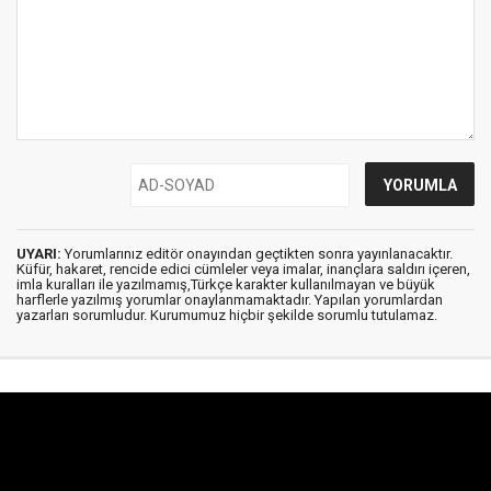
UYARI:
Yorumlarınız editör onayından geçtikten sonra yayınlanacaktır.
Küfür, hakaret, rencide edici cümleler veya imalar, inançlara saldırı içeren,
imla kuralları ile yazılmamış,Türkçe karakter kullanılmayan ve büyük
harflerle yazılmış yorumlar onaylanmamaktadır. Yapılan yorumlardan
yazarları sorumludur. Kurumumuz hiçbir şekilde sorumlu tutulamaz.