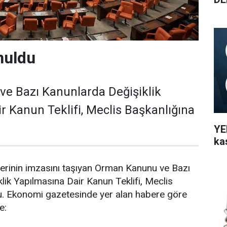
nuldu
e Bazı Kanunlarda Değişiklik
r Kanun Teklifi, Meclis Başkanlığına
YEN
ka
llerinin imzasını taşıyan Orman Kanunu ve Bazı
lik Yapılmasına Dair Kanun Teklifi, Meclis
u. Ekonomi gazetesinde yer alan habere göre
e: