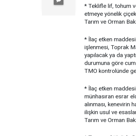
* Teklifle lif, tohum
etmeye yönelik çiçek 
Tarım ve Orman Bakan
* İlaç etken maddesi 
işlenmesi, Toprak M
yapılacak ya da yaptı
durumuna göre cumh
TMO kontrolünde gerç
* İlaç etken maddesi 
münhasıran esrar eld
alınması, kenevirin ha
ilişkin usul ve esasla
Tarım ve Orman Baka