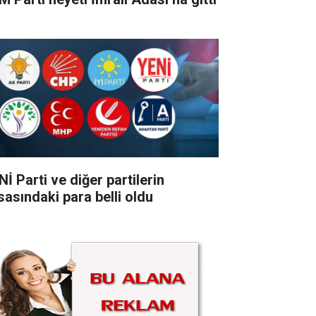
İ Parti ve diğer partilerin
sasındaki para belli oldu