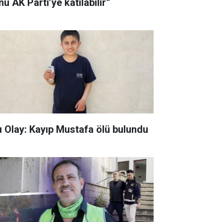
u AK Parti’ye katılabilir”
ı Olay: Kayıp Mustafa ölü bulundu