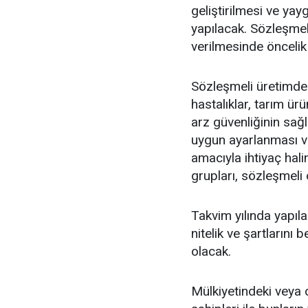
geliştirilmesi ve yay
yapılacak. Sözleşmeli
verilmesinde öncelik
Sözleşmeli üretimde 
hastalıklar, tarım ür
arz güvenliğinin sağl
uygun ayarlanması ve
amacıyla ihtiyaç hal
grupları, sözleşmeli 
Takvim yılında yapıl
nitelik ve şartlarını
olacak.
Mülkiyetindeki veya o