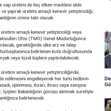
 ve sap üretimi ile ilaç etken maddesi elde
ve yaprak üretimi amaçlı kenevir yetiştiriciliği,
lığının iznine tabi olacak.
üretimi amaçlı kenevir yetiştiriciliği veya
ahsulleri Ofisi (TMO) Genel Müdürlüğünce
rılacak, gerektiğinde ülke arz ve talep
urbaşkanınca belirlenen kota doğrultusunda
ek veya tüzel kişilere yaptırılabilecek.
üretimi amaçlı kenevir yetiştiriciliğinde,
De
e edilmesini engelleyecek her türlü tedbirin
Gö
sadı, işlenmesi, ihzarı, ihracı veya satışına
r, İçişleri Bakanlığının görüşü alınmak suretiyle
nlığınca belirlenecek.