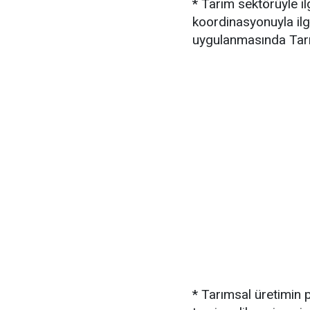
* Tarım sektörüyle ilg
koordinasyonuyla ilgi
uygulanmasında Tarım
* Tarımsal üretimin 