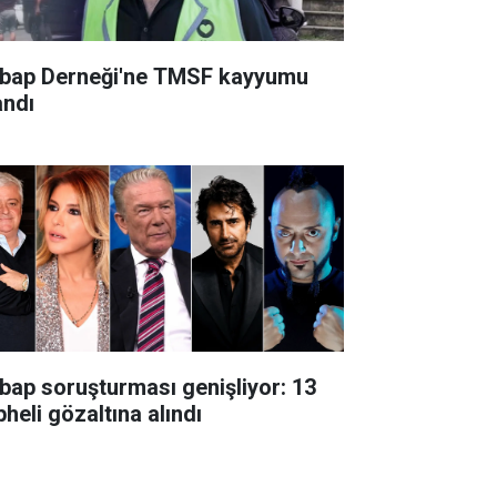
bap Derneği'ne TMSF kayyumu
andı
bap soruşturması genişliyor: 13
heli gözaltına alındı