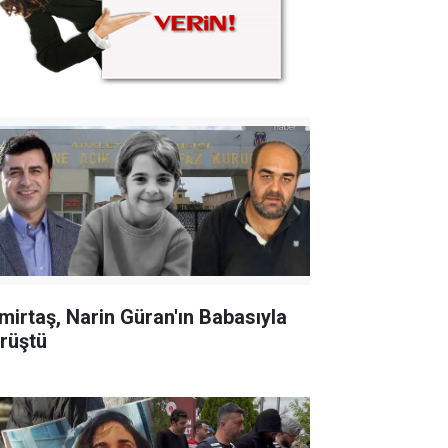
mirtaş, Narin Güran'ın Babasıyla
rüştü