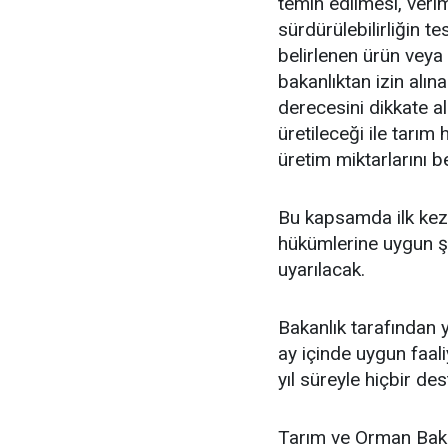
temin edilmesi, verim
sürdürülebilirliğin t
belirlenen ürün vey
bakanlıktan izin alına
derecesini dikkate a
üretileceği ile tarı
üretim miktarlarını b
Bu kapsamda ilk kez a
hükümlerine uygun şek
uyarılacak.
Bakanlık tarafından y
ay içinde uygun faali
yıl süreyle hiçbir d
Tarım ve Orman Baka