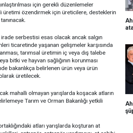
gınlaştırılması için gerekli düzenlemeler
 üretimi özendirmek için üreticilere, desteklerin
 tanınacak.
Ah
at
irade serbestisi esas olacak ancak salgın
ünleri ticaretinde yaşanan gelişmeler karşısında
anması, tarımsal üretimin iç veya dış talebe
ya bitki ve hayvan sağlığının korunması
inde bakanlıkça belirlenen ürün veya ürün
olarak üretilecek.
acak mahalli olmayan yarışlarda koşacak atların
 belirlemeye Tarım ve Orman Bakanlığı yetkili
Ah
şüp
rtaklığındaki atları yarışlarda koşturan at