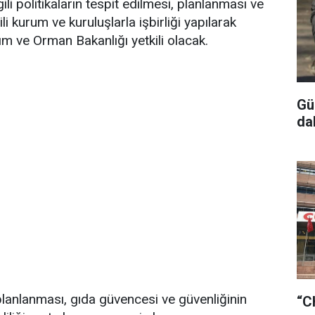
ili politikaların tespit edilmesi, planlanması ve
li kurum ve kuruluşlarla işbirliği yapılarak
 ve Orman Bakanlığı yetkili olacak.
Gü
da
planlanması, gıda güvencesi ve güvenliğinin
“C