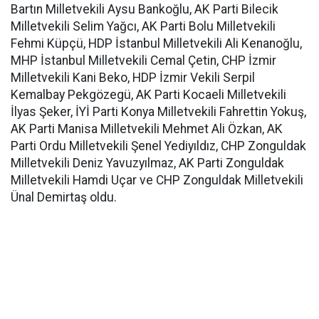
Bartın Milletvekili Aysu Bankoğlu, AK Parti Bilecik
Milletvekili Selim Yağcı, AK Parti Bolu Milletvekili
Fehmi Küpçü, HDP İstanbul Milletvekili Ali Kenanoğlu,
MHP İstanbul Milletvekili Cemal Çetin, CHP İzmir
Milletvekili Kani Beko, HDP İzmir Vekili Serpil
Kemalbay Pekgözegü, AK Parti Kocaeli Milletvekili
İlyas Şeker, İYİ Parti Konya Milletvekili Fahrettin Yokuş,
AK Parti Manisa Milletvekili Mehmet Ali Özkan, AK
Parti Ordu Milletvekili Şenel Yediyıldız, CHP Zonguldak
Milletvekili Deniz Yavuzyılmaz, AK Parti Zonguldak
Milletvekili Hamdi Uçar ve CHP Zonguldak Milletvekili
Ünal Demirtaş oldu.