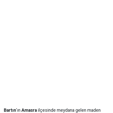
Bartın
'ın
Amasra
ilçesinde meydana gelen maden