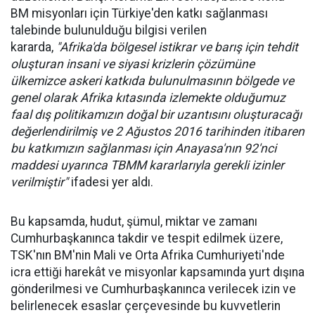
BM misyonları için Türkiye'den katkı sağlanması
talebinde bulunulduğu bilgisi verilen
kararda,
"Afrika'da bölgesel istikrar ve barış için tehdit
oluşturan insani ve siyasi krizlerin çözümüne
ülkemizce askeri katkıda bulunulmasının bölgede ve
genel olarak Afrika kıtasında izlemekte olduğumuz
faal dış politikamızın doğal bir uzantısını oluşturacağı
değerlendirilmiş ve 2 Ağustos 2016 tarihinden itibaren
bu katkımızın sağlanması için Anayasa'nın 92'nci
maddesi uyarınca TBMM kararlarıyla gerekli izinler
verilmiştir"
ifadesi yer aldı.
Bu kapsamda, hudut, şümul, miktar ve zamanı
Cumhurbaşkanınca takdir ve tespit edilmek üzere,
TSK'nın BM'nin Mali ve Orta Afrika Cumhuriyeti'nde
icra ettiği harekât ve misyonlar kapsamında yurt dışına
gönderilmesi ve Cumhurbaşkanınca verilecek izin ve
belirlenecek esaslar çerçevesinde bu kuvvetlerin