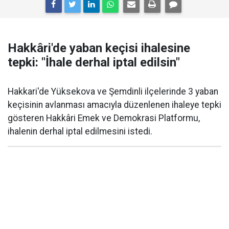
Hakkâri'de yaban keçisi ihalesine
tepki: "İhale derhal iptal edilsin"
Hakkari'de Yüksekova ve Şemdinli ilçelerinde 3 yaban
keçisinin avlanması amacıyla düzenlenen ihaleye tepki
gösteren Hakkâri Emek ve Demokrasi Platformu,
ihalenin derhal iptal edilmesini istedi.