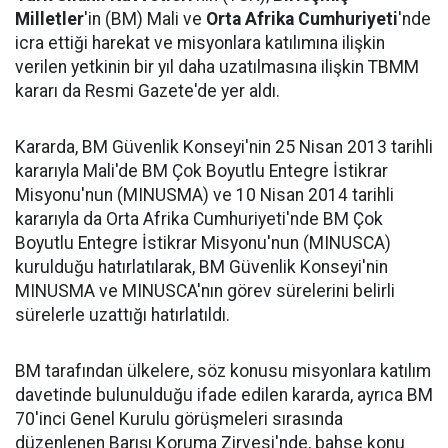
Milletler
'in (BM) Mali ve
Orta Afrika Cumhuriyeti
'nde
icra ettiği harekat ve misyonlara katılımına ilişkin
verilen yetkinin bir yıl daha uzatılmasına ilişkin TBMM
kararı da Resmi Gazete'de yer aldı.
Kararda, BM Güvenlik Konseyi'nin 25 Nisan 2013 tarihli
kararıyla Mali'de BM Çok Boyutlu Entegre İstikrar
Misyonu'nun (MINUSMA) ve 10 Nisan 2014 tarihli
kararıyla da Orta Afrika Cumhuriyeti'nde BM Çok
Boyutlu Entegre İstikrar Misyonu'nun (MINUSCA)
kurulduğu hatırlatılarak, BM Güvenlik Konseyi'nin
MINUSMA ve MINUSCA'nın görev sürelerini belirli
sürelerle uzattığı hatırlatıldı.
BM tarafından ülkelere, söz konusu misyonlara katılım
davetinde bulunulduğu ifade edilen kararda, ayrıca BM
70'inci Genel Kurulu görüşmeleri sırasında
düzenlenen Barışı Koruma Zirvesi'nde, bahse konu