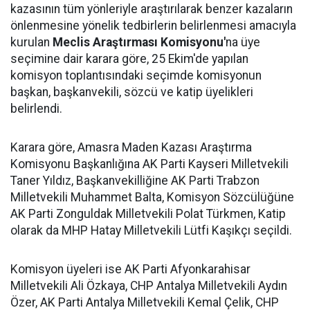
kazasının tüm yönleriyle araştırılarak benzer kazaların
önlenmesine yönelik tedbirlerin belirlenmesi amacıyla
kurulan
Meclis Araştırması Komisyonu'
na üye
seçimine dair karara göre, 25 Ekim'de yapılan
komisyon toplantısındaki seçimde komisyonun
başkan, başkanvekili, sözcü ve katip üyelikleri
belirlendi.
Karara göre, Amasra Maden Kazası Araştırma
Komisyonu Başkanlığına AK Parti Kayseri Milletvekili
Taner Yıldız, Başkanvekilliğine AK Parti Trabzon
Milletvekili Muhammet Balta, Komisyon Sözcülüğüne
AK Parti Zonguldak Milletvekili Polat Türkmen, Katip
olarak da MHP Hatay Milletvekili Lütfi Kaşıkçı seçildi.
Komisyon üyeleri ise AK Parti Afyonkarahisar
Milletvekili Ali Özkaya, CHP Antalya Milletvekili Aydın
Özer, AK Parti Antalya Milletvekili Kemal Çelik, CHP