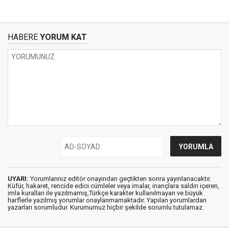
HABERE
YORUM KAT
UYARI:
Yorumlarınız editör onayından geçtikten sonra yayınlanacaktır.
Küfür, hakaret, rencide edici cümleler veya imalar, inançlara saldırı içeren,
imla kuralları ile yazılmamış,Türkçe karakter kullanılmayan ve büyük
harflerle yazılmış yorumlar onaylanmamaktadır. Yapılan yorumlardan
yazarları sorumludur. Kurumumuz hiçbir şekilde sorumlu tutulamaz.