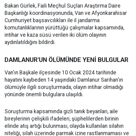
Bakan Gürlek, Faili Meçhul Suçları Araştırma Daire
Başkanlığı koordinasyonunda, Van ve Afyonkarahisar
Cumhuriyet başsavcılıkları ile il jandarma
komutanlıklarının yürüttüğü çalışmalar kapsamında,
intihar ve kaza süsü verilen iki ölüm olayının
aydınlatıldığını bildirdi.
DAMLANUR'UN ÖLÜMÜNDE YENİ BULGULAR
Van'ın Başkale ilçesinde 10 Ocak 2024 tarihinde
hayatını kaybeden 14 yaşındaki Damlanur Sarihan'ın
ölümüyle ilgili soruşturmada, olayın intihar olmadığı
yönünde önemli bulgulara ulaşıldı.
Soruşturma kapsamında gizli tanık beyanları, aile
bireylerinin çelişkili ifadeleri, şüphelilerden birinin
elinde atış artığı bulunması, olayda kullanılan silahın
niteliği, silah üzerinde parmak izine rastlanmaması ve