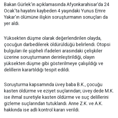
Bakan Gürlek'in açıklamasında Afyonkarahisar'da 24
Ocak'ta hayatını kaybeden 4 yaşındaki Yunus Emre
Yakar'ın ölümüne ilişkin soruşturmanın sonuçları da
yer aldı.
Yüksekten düşme olarak değerlendirilen olayda,
çocuğun darbedilerek öldürüldüğü belirlendi. Otopsi
bulguları ile şüpheli ifadeleri arasındaki çelişkiler
üzerine soruşturmanın derinleştirildiği, olayın
yüksekten düşme gibi gösterilmeye çalışıldığı ve
delillerin karartıldığı tespit edildi.
Soruşturma kapsamında üvey baba B.K., çocuğu
kasten öldürme ve eziyet suçlarından; üvey dede M.K.
ise ihmal suretiyle kasten öldürme ve suç delillerini
gizleme suçlarından tutuklandı. Anne Z.K. ve A.K.
hakkında ise adli kontrol kararı verildi.