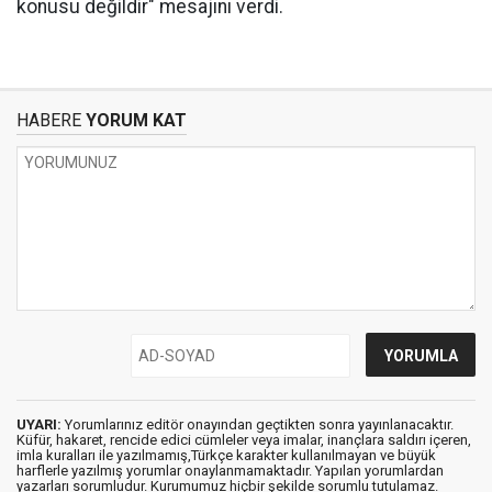
konusu değildir" mesajını verdi.
HABERE
YORUM KAT
UYARI:
Yorumlarınız editör onayından geçtikten sonra yayınlanacaktır.
Küfür, hakaret, rencide edici cümleler veya imalar, inançlara saldırı içeren,
imla kuralları ile yazılmamış,Türkçe karakter kullanılmayan ve büyük
harflerle yazılmış yorumlar onaylanmamaktadır. Yapılan yorumlardan
yazarları sorumludur. Kurumumuz hiçbir şekilde sorumlu tutulamaz.