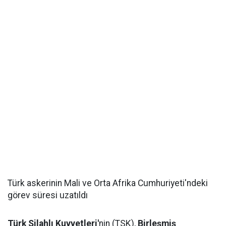
Türk askerinin Mali ve Orta Afrika Cumhuriyeti'ndeki
görev süresi uzatıldı
Türk Silahlı Kuvvetleri'
nin (TSK),
Birleşmiş