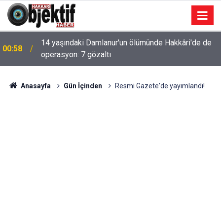
14 yaşındaki Damlanur'un ölümünde Hakkâri'de de
00:58
operasyon: 7 gözaltı
Anasayfa
Gün İçinden
Resmi Gazete'de yayımlandı!