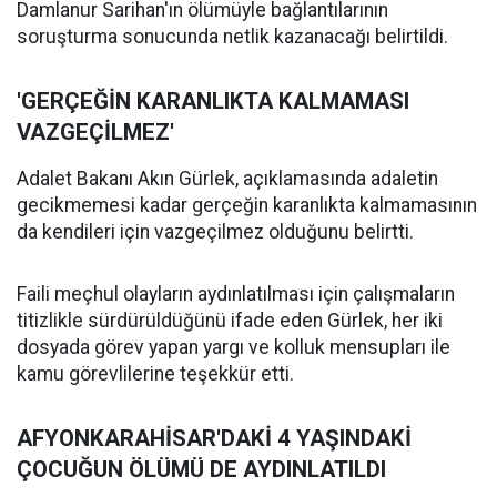
Damlanur Sarihan'ın ölümüyle bağlantılarının
soruşturma sonucunda netlik kazanacağı belirtildi.
'GERÇEĞİN KARANLIKTA KALMAMASI
VAZGEÇİLMEZ'
Adalet Bakanı Akın Gürlek, açıklamasında adaletin
gecikmemesi kadar gerçeğin karanlıkta kalmamasının
da kendileri için vazgeçilmez olduğunu belirtti.
Faili meçhul olayların aydınlatılması için çalışmaların
titizlikle sürdürüldüğünü ifade eden Gürlek, her iki
dosyada görev yapan yargı ve kolluk mensupları ile
kamu görevlilerine teşekkür etti.
AFYONKARAHİSAR'DAKİ 4 YAŞINDAKİ
ÇOCUĞUN ÖLÜMÜ DE AYDINLATILDI