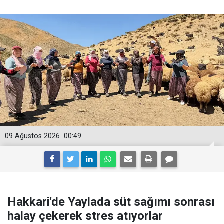
09 Ağustos 2026
00:49
Hakkari'de Yaylada süt sağımı sonrası
halay çekerek stres atıyorlar