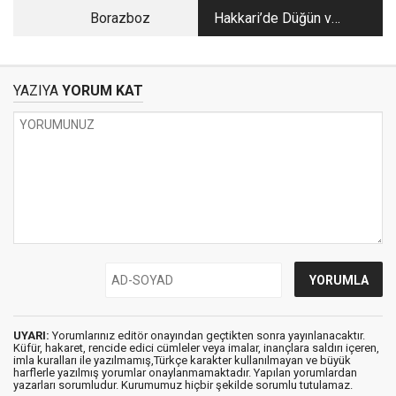
Borazboz
Hakkari’de Düğün ve
Altın
YAZIYA
YORUM KAT
UYARI:
Yorumlarınız editör onayından geçtikten sonra yayınlanacaktır.
Küfür, hakaret, rencide edici cümleler veya imalar, inançlara saldırı içeren,
imla kuralları ile yazılmamış,Türkçe karakter kullanılmayan ve büyük
harflerle yazılmış yorumlar onaylanmamaktadır. Yapılan yorumlardan
yazarları sorumludur. Kurumumuz hiçbir şekilde sorumlu tutulamaz.