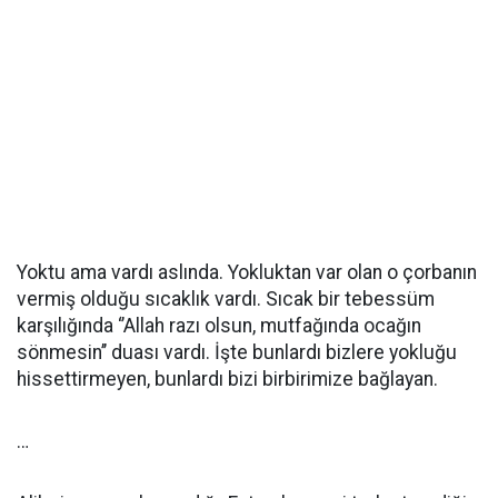
Yoktu ama vardı aslında. Yokluktan var olan o çorbanın
vermiş olduğu sıcaklık vardı. Sıcak bir tebessüm
karşılığında ‘’Allah razı olsun, mutfağında ocağın
sönmesin’’ duası vardı. İşte bunlardı bizlere yokluğu
hissettirmeyen, bunlardı bizi birbirimize bağlayan.
…