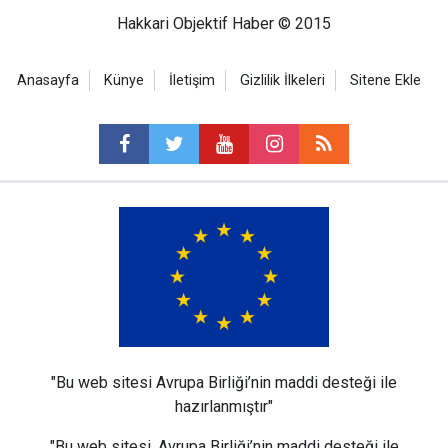
Hakkari Objektif Haber © 2015
Anasayfa
Künye
İletişim
Gizlilik İlkeleri
Sitene Ekle
"Bu web sitesi Avrupa Birliği’nin maddi desteği ile
hazırlanmıştır"
"Bu web sitesi, Avrupa Birliği’nin maddi desteği ile