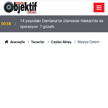
14 yaşındaki Damlanur'un ölümünde Hakkâri'de de
00:58
operasyon: 7 gözaltı
Anasayfa
Yazarlar
Ceylan Aktaş
Maziye Özlem