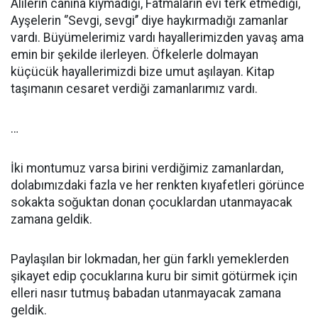
Alilerin canına kıymadığı, Fatmaların evi terk etmediği,
Ayşelerin ‘’Sevgi, sevgi’’ diye haykırmadığı zamanlar
vardı. Büyümelerimiz vardı hayallerimizden yavaş ama
emin bir şekilde ilerleyen. Öfkelerle dolmayan
küçücük hayallerimizdi bize umut aşılayan. Kitap
taşımanın cesaret verdiği zamanlarımız vardı.
…
İki montumuz varsa birini verdiğimiz zamanlardan,
dolabımızdaki fazla ve her renkten kıyafetleri görünce
sokakta soğuktan donan çocuklardan utanmayacak
zamana geldik.
Paylaşılan bir lokmadan, her gün farklı yemeklerden
şikayet edip çocuklarına kuru bir simit götürmek için
elleri nasır tutmuş babadan utanmayacak zamana
geldik.