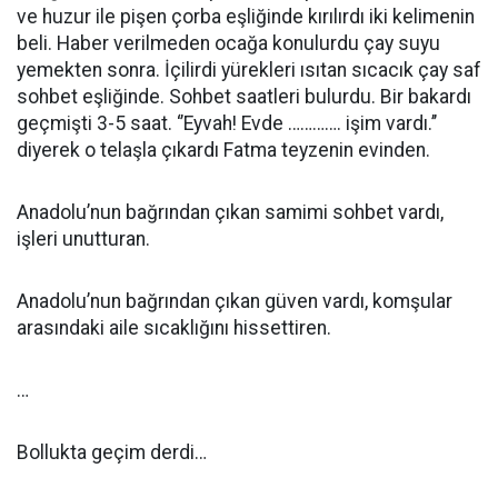
ve huzur ile pişen çorba eşliğinde kırılırdı iki kelimenin
beli. Haber verilmeden ocağa konulurdu çay suyu
yemekten sonra. İçilirdi yürekleri ısıtan sıcacık çay saf
sohbet eşliğinde. Sohbet saatleri bulurdu. Bir bakardı
geçmişti 3-5 saat. ‘’Eyvah! Evde …………. işim vardı.’’
diyerek o telaşla çıkardı Fatma teyzenin evinden.
Anadolu’nun bağrından çıkan samimi sohbet vardı,
işleri unutturan.
Anadolu’nun bağrından çıkan güven vardı, komşular
arasındaki aile sıcaklığını hissettiren.
…
Bollukta geçim derdi…