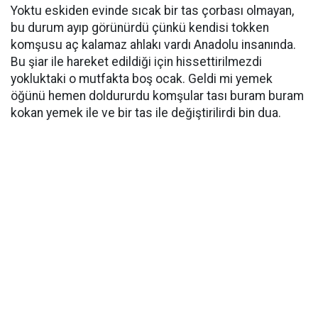
Yoktu eskiden evinde sıcak bir tas çorbası olmayan,
bu durum ayıp görünürdü çünkü kendisi tokken
komşusu aç kalamaz ahlakı vardı Anadolu insanında.
Bu şiar ile hareket edildiği için hissettirilmezdi
yokluktaki o mutfakta boş ocak. Geldi mi yemek
öğünü hemen doldururdu komşular tası buram buram
kokan yemek ile ve bir tas ile değiştirilirdi bin dua.