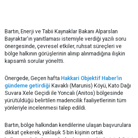
Bartın, Enerji ve Tabii Kaynaklar Bakanı Alparslan
Bayraktar'ın yanıtlaması istemiyle verdiği yazılı soru
önergesinde, çevresel etkiler, ruhsat süreçleri ve
bölge halkının görüşlerinin alınıp alınmadığına ilişkin
kapsamlı sorular yöneltti.
Önergede, Geçen hafta
Hakkari Objektif Haber'in
gündeme getirdiği
Kavaklı (Marunis) Köyü, Kato Dağı
Suvara Xele Geçidi ile Yoncalı (Anitos) bölgesinde
yürütüldüğü belirtilen madencilik faaliyetlerinin tüm
yönleriyle incelenmesi talep edildi.
Bartın, bölge halkından kendilerine ulaşan başvurulara
dikkat çekerek, yaklaşık 5 bin kişinin ortak