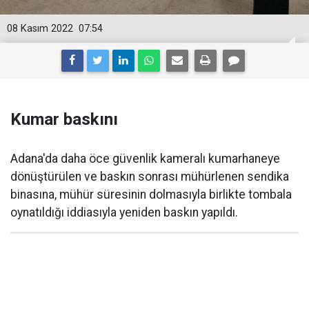
08 Kasım 2022
07:54
Kumar baskını
Adana'da daha öce güvenlik kameralı kumarhaneye
dönüştürülen ve baskın sonrası mühürlenen sendika
binasına, mühür süresinin dolmasıyla birlikte tombala
oynatıldığı iddiasıyla yeniden baskın yapıldı.