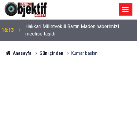
Hakkari Milletvekili Bartın Maden haberimizi
16:13
meclise taşıdı
Anasayfa
Gün İçinden
Kumar baskını