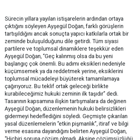
Sürecin yıllara yayılan istişarelerin ardından ortaya
çıktığını söyleyen Ayşegül Doğan, farklı görüşlerin
tartışıldığını ancak sonuçta yapıcı katkılarla ortak bir
zeminde buluşulduğunu dile getirdi. Tüm siyasi
partilere ve toplumsal dinamiklere teşekkür eden
Ayşegül Doğan, “Geç kalınmış olsa da bu yeni
başlangıç çok önemli. Bu adımı eksikleri nedeniyle
küçümsemek ya da reddetmek yerine, eksiklerini
toplumsal mücadeleyi büyüterek tamamlamaya
çağırıyoruz. Bu teklif ortak geleceği birlikte
kurabileceğimiz hukuki zeminin ilk taşıdır” dedi.
Tasarının kapsamına ilişkin tartışmalara da değinen
Ayşegül Doğan, düzenlemenin hukuki belirsizlikleri
gidermeyi hedeflediğini söyledi. Geçmişte çıkarılan
yasal düzenlemelerin “etkin pişmanlık”, itiraf ve bilgi
verme esasına dayandığını belirten Ayşegül Doğan,
“Hiçbiri soruna çözüm olmadı. Aksine çözümsüzlüğü