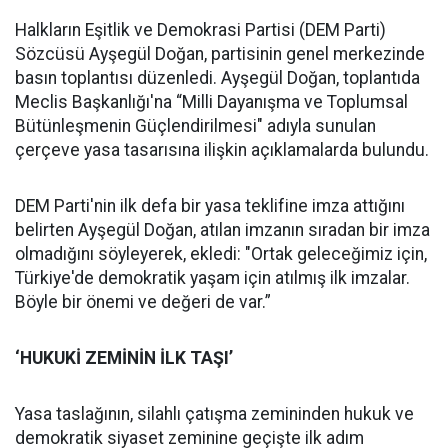
Halkların Eşitlik ve Demokrasi Partisi (DEM Parti)
Sözcüsü Ayşegül Doğan, partisinin genel merkezinde
basın toplantısı düzenledi. Ayşegül Doğan, toplantıda
Meclis Başkanlığı'na “Milli Dayanışma ve Toplumsal
Bütünleşmenin Güçlendirilmesi" adıyla sunulan
çerçeve yasa tasarısına ilişkin açıklamalarda bulundu.
DEM Parti'nin ilk defa bir yasa teklifine imza attığını
belirten Ayşegül Doğan, atılan imzanın sıradan bir imza
olmadığını söyleyerek, ekledi: "Ortak geleceğimiz için,
Türkiye'de demokratik yaşam için atılmış ilk imzalar.
Böyle bir önemi ve değeri de var.”
‘HUKUKİ ZEMİNİN İLK TAŞI’
Yasa taslağının, silahlı çatışma zemininden hukuk ve
demokratik siyaset zeminine geçişte ilk adım