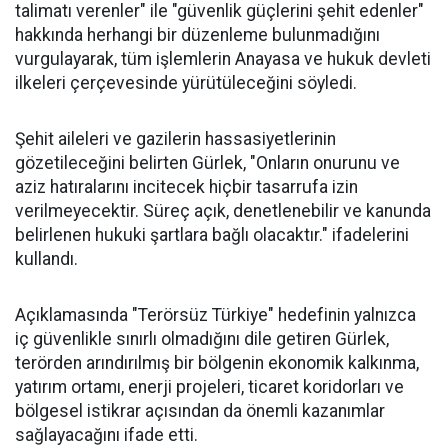
talimatı verenler" ile "güvenlik güçlerini şehit edenler"
hakkında herhangi bir düzenleme bulunmadığını
vurgulayarak, tüm işlemlerin Anayasa ve hukuk devleti
ilkeleri çerçevesinde yürütüleceğini söyledi.
Şehit aileleri ve gazilerin hassasiyetlerinin
gözetileceğini belirten Gürlek, "Onların onurunu ve
aziz hatıralarını incitecek hiçbir tasarrufa izin
verilmeyecektir. Süreç açık, denetlenebilir ve kanunda
belirlenen hukuki şartlara bağlı olacaktır." ifadelerini
kullandı.
Açıklamasında "Terörsüz Türkiye" hedefinin yalnızca
iç güvenlikle sınırlı olmadığını dile getiren Gürlek,
terörden arındırılmış bir bölgenin ekonomik kalkınma,
yatırım ortamı, enerji projeleri, ticaret koridorları ve
bölgesel istikrar açısından da önemli kazanımlar
sağlayacağını ifade etti.