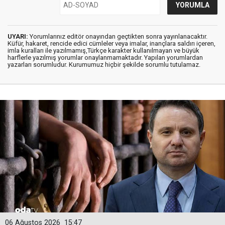
UYARI:
Yorumlarınız editör onayından geçtikten sonra yayınlanacaktır.
Küfür, hakaret, rencide edici cümleler veya imalar, inançlara saldırı içeren,
imla kuralları ile yazılmamış,Türkçe karakter kullanılmayan ve büyük
harflerle yazılmış yorumlar onaylanmamaktadır. Yapılan yorumlardan
yazarları sorumludur. Kurumumuz hiçbir şekilde sorumlu tutulamaz.
06 Ağustos 2026
15:47