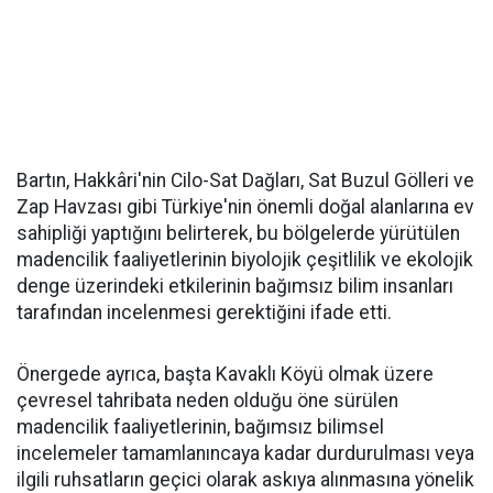
Bartın, Hakkâri'nin Cilo-Sat Dağları, Sat Buzul Gölleri ve
Zap Havzası gibi Türkiye'nin önemli doğal alanlarına ev
sahipliği yaptığını belirterek, bu bölgelerde yürütülen
madencilik faaliyetlerinin biyolojik çeşitlilik ve ekolojik
denge üzerindeki etkilerinin bağımsız bilim insanları
tarafından incelenmesi gerektiğini ifade etti.
Önergede ayrıca, başta Kavaklı Köyü olmak üzere
çevresel tahribata neden olduğu öne sürülen
madencilik faaliyetlerinin, bağımsız bilimsel
incelemeler tamamlanıncaya kadar durdurulması veya
ilgili ruhsatların geçici olarak askıya alınmasına yönelik