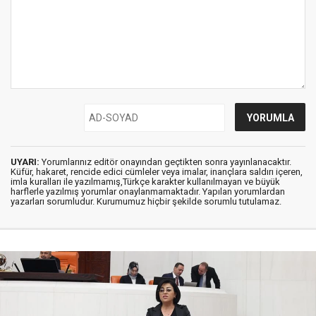
UYARI:
Yorumlarınız editör onayından geçtikten sonra yayınlanacaktır.
Küfür, hakaret, rencide edici cümleler veya imalar, inançlara saldırı içeren,
imla kuralları ile yazılmamış,Türkçe karakter kullanılmayan ve büyük
harflerle yazılmış yorumlar onaylanmamaktadır. Yapılan yorumlardan
yazarları sorumludur. Kurumumuz hiçbir şekilde sorumlu tutulamaz.