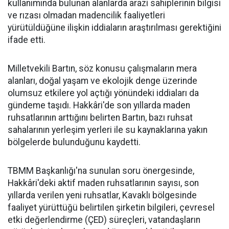
kullanımında bulunan alanlarda arazi sahiplerinin bilgisi
ve rızası olmadan madencilik faaliyetleri
yürütüldüğüne ilişkin iddiaların araştırılması gerektiğini
ifade etti.
Milletvekili Bartın, söz konusu çalışmaların mera
alanları, doğal yaşam ve ekolojik denge üzerinde
olumsuz etkilere yol açtığı yönündeki iddiaları da
gündeme taşıdı. Hakkâri'de son yıllarda maden
ruhsatlarının arttığını belirten Bartın, bazı ruhsat
sahalarının yerleşim yerleri ile su kaynaklarına yakın
bölgelerde bulunduğunu kaydetti.
TBMM Başkanlığı'na sunulan soru önergesinde,
Hakkâri'deki aktif maden ruhsatlarının sayısı, son
yıllarda verilen yeni ruhsatlar, Kavaklı bölgesinde
faaliyet yürüttüğü belirtilen şirketin bilgileri, çevresel
etki değerlendirme (ÇED) süreçleri, vatandaşların