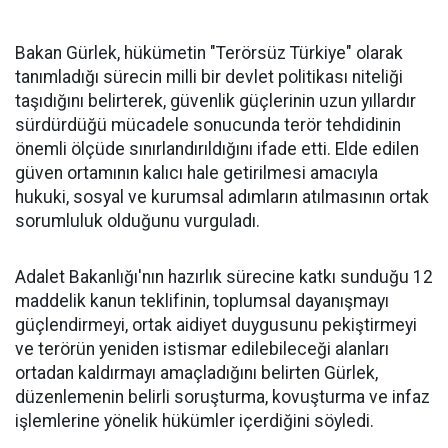
Bakan Gürlek, hükümetin "Terörsüz Türkiye" olarak
tanımladığı sürecin milli bir devlet politikası niteliği
taşıdığını belirterek, güvenlik güçlerinin uzun yıllardır
sürdürdüğü mücadele sonucunda terör tehdidinin
önemli ölçüde sınırlandırıldığını ifade etti. Elde edilen
güven ortamının kalıcı hale getirilmesi amacıyla
hukuki, sosyal ve kurumsal adımların atılmasının ortak
sorumluluk olduğunu vurguladı.
Adalet Bakanlığı'nın hazırlık sürecine katkı sunduğu 12
maddelik kanun teklifinin, toplumsal dayanışmayı
güçlendirmeyi, ortak aidiyet duygusunu pekiştirmeyi
ve terörün yeniden istismar edilebileceği alanları
ortadan kaldırmayı amaçladığını belirten Gürlek,
düzenlemenin belirli soruşturma, kovuşturma ve infaz
işlemlerine yönelik hükümler içerdiğini söyledi.