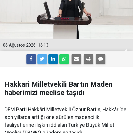
06 Ağustos 2026
16:13
Hakkari Milletvekili Bartın Maden
haberimizi meclise taşıdı
DEM Parti Hakkâri Milletvekili Öznur Bartın, Hakkâri'de
son yıllarda arttığı öne sürülen madencilik
faaliyetlerine ilişkin iddiaları Türkiye Büyük Millet
Meclisi (TBMM) gündemine taşıdı.