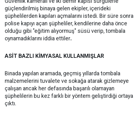
Güvenlik kameralı ve iki demir kapısı sürgülerle
güçlendirilmiş binaya gelen ekipler, içerideki
şüphelilerden kapıları açmalarını istedi. Bir süre sonra
polise kapıyı açan şüpheliler, kendilerine daha önce
olduğu gibi "eğitim alıyormuş" süsü verip, tombala
oynamadıklarını iddia ettiler
.
ASİT BAZLI KİMYASAL KULLANMIŞLAR
Binada yapılan aramada, geçmiş yıllarda tombala
malzemelerini tuvalete ve sokağa atarak gizlemeye
çalışan ancak her defasında başarılı olamayan
şüphelilerin bu kez farklı bir yöntem geliştirdiği ortaya
çıktı.