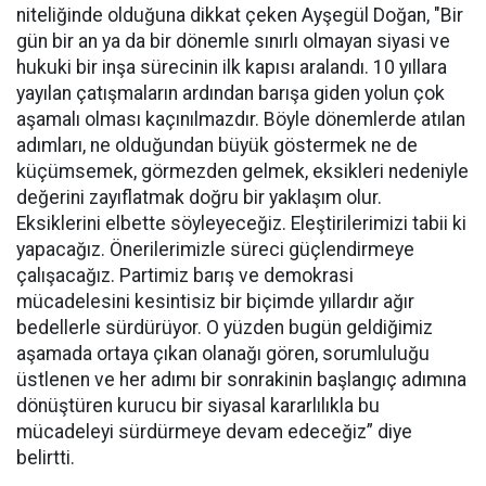
niteliğinde olduğuna dikkat çeken Ayşegül Doğan, "Bir
gün bir an ya da bir dönemle sınırlı olmayan siyasi ve
hukuki bir inşa sürecinin ilk kapısı aralandı. 10 yıllara
yayılan çatışmaların ardından barışa giden yolun çok
aşamalı olması kaçınılmazdır. Böyle dönemlerde atılan
adımları, ne olduğundan büyük göstermek ne de
küçümsemek, görmezden gelmek, eksikleri nedeniyle
değerini zayıflatmak doğru bir yaklaşım olur.
Eksiklerini elbette söyleyeceğiz. Eleştirilerimizi tabii ki
yapacağız. Önerilerimizle süreci güçlendirmeye
çalışacağız. Partimiz barış ve demokrasi
mücadelesini kesintisiz bir biçimde yıllardır ağır
bedellerle sürdürüyor. O yüzden bugün geldiğimiz
aşamada ortaya çıkan olanağı gören, sorumluluğu
üstlenen ve her adımı bir sonrakinin başlangıç adımına
dönüştüren kurucu bir siyasal kararlılıkla bu
mücadeleyi sürdürmeye devam edeceğiz” diye
belirtti.