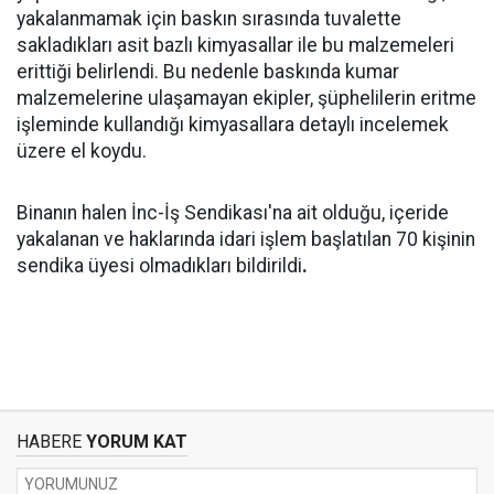
yakalanmamak için baskın sırasında tuvalette
sakladıkları asit bazlı kimyasallar ile bu malzemeleri
erittiği belirlendi. Bu nedenle baskında kumar
malzemelerine ulaşamayan ekipler, şüphelilerin eritme
işleminde kullandığı kimyasallara detaylı incelemek
üzere el koydu.
Binanın halen İnc-İş Sendikası'na ait olduğu, içeride
yakalanan ve haklarında idari işlem başlatılan 70 kişinin
sendika üyesi olmadıkları bildirildi
.
HABERE
YORUM KAT