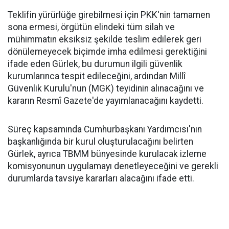
Teklifin yürürlüğe girebilmesi için PKK'nin tamamen
sona ermesi, örgütün elindeki tüm silah ve
mühimmatın eksiksiz şekilde teslim edilerek geri
dönülemeyecek biçimde imha edilmesi gerektiğini
ifade eden Gürlek, bu durumun ilgili güvenlik
kurumlarınca tespit edileceğini, ardından Millî
Güvenlik Kurulu'nun (MGK) teyidinin alınacağını ve
kararın Resmî Gazete'de yayımlanacağını kaydetti.
Süreç kapsamında Cumhurbaşkanı Yardımcısı'nın
başkanlığında bir kurul oluşturulacağını belirten
Gürlek, ayrıca TBMM bünyesinde kurulacak izleme
komisyonunun uygulamayı denetleyeceğini ve gerekli
durumlarda tavsiye kararları alacağını ifade etti.