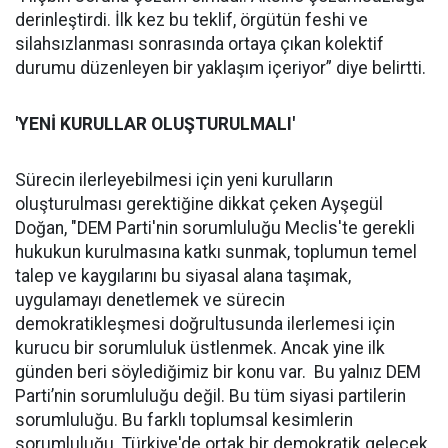
derinleştirdi. İlk kez bu teklif, örgütün feshi ve
silahsızlanması sonrasında ortaya çıkan kolektif
durumu düzenleyen bir yaklaşım içeriyor” diye belirtti.
'YENİ KURULLAR OLUŞTURULMALI'
Sürecin ilerleyebilmesi için yeni kurulların
oluşturulması gerektiğine dikkat çeken Ayşegül
Doğan, "DEM Parti'nin sorumluluğu Meclis'te gerekli
hukukun kurulmasına katkı sunmak, toplumun temel
talep ve kaygılarını bu siyasal alana taşımak,
uygulamayı denetlemek ve sürecin
demokratikleşmesi doğrultusunda ilerlemesi için
kurucu bir sorumluluk üstlenmek. Ancak yine ilk
günden beri söylediğimiz bir konu var. Bu yalnız DEM
Parti’nin sorumluluğu değil. Bu tüm siyasi partilerin
sorumluluğu. Bu farklı toplumsal kesimlerin
sorumluluğu. Türkiye'de ortak bir demokratik gelecek