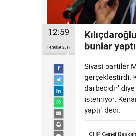
12:59
Kılıçdaroğl
bunlar yaptı
14 Şubat 2017
Siyasi partiler M
gerçekleştirdi. 
darbecidir' diy
istemiyor. Kena
yaptı" dedi.
CHP Genel Başkanı