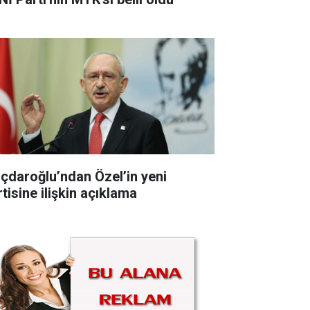
lıçdaroğlu’ndan Özel’in yeni
tisine ilişkin açıklama