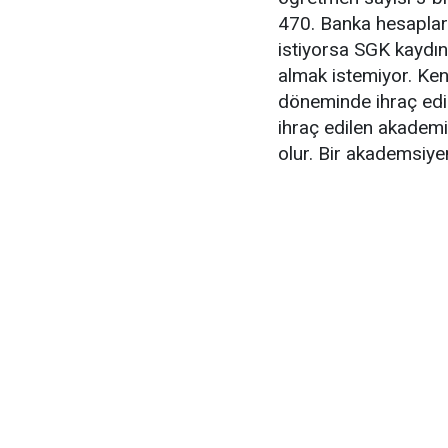
470. Banka hesapları
istiyorsa SGK kaydın
almak istemiyor. Ken
döneminde ihraç edi
ihraç edilen akademi
olur. Bir akademsiyen