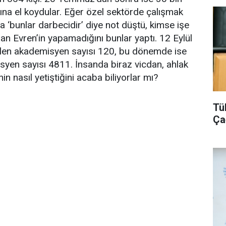
na el koydular. Eğer özel sektörde çalışmak
a ‘bunlar darbecidir’ diye not düştü, kimse işe
an Evren’in yapamadığını bunlar yaptı. 12 Eylül
len akademisyen sayısı 120, bu dönemde ise
syen sayısı 4811. İnsanda biraz vicdan, ahlak
in nasıl yetiştiğini acaba biliyorlar mı?
Tü
Ça