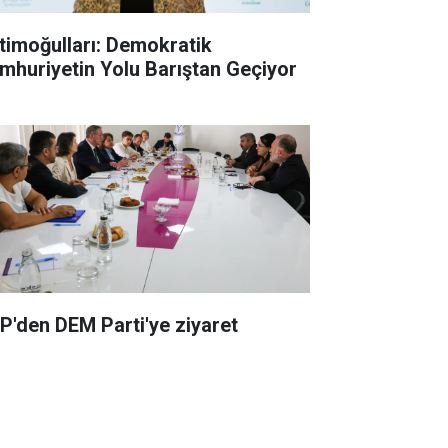
timoğulları: Demokratik
mhuriyetin Yolu Barıştan Geçiyor
P'den DEM Parti'ye ziyaret