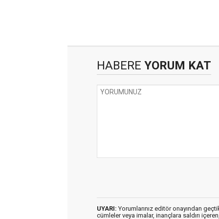
HABERE
YORUM KAT
UYARI:
Yorumlarınız editör onayından geçtikt
cümleler veya imalar, inançlara saldırı içeren