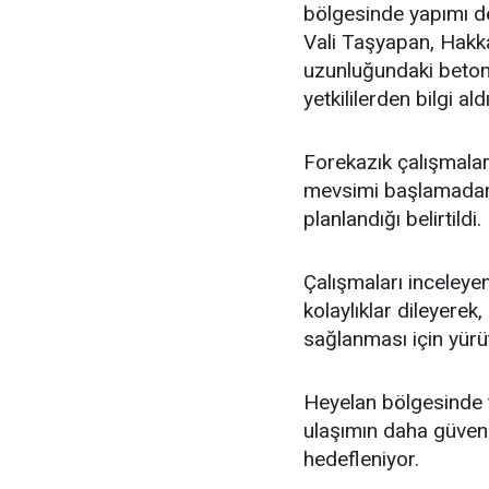
bölgesinde yapımı de
Vali Taşyapan, Hakk
uzunluğundaki beton
yetkililerden bilgi aldı
Forekazık çalışmalar
mevsimi başlamadan
planlandığı belirtildi.
Çalışmaları inceley
kolaylıklar dileyerek,
sağlanması için yürü
Heyelan bölgesinde 
ulaşımın daha güven
hedefleniyor.