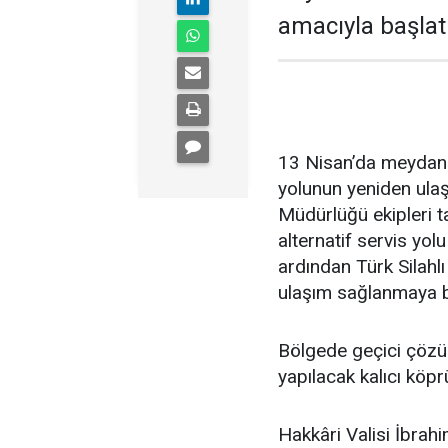
amacıyla başlat
13 Nisan’da meydana
yolunun yeniden ulaş
Müdürlüğü ekipleri t
alternatif servis yol
ardından Türk Silahlı
ulaşım sağlanmaya b
Bölgede geçici çözüm
yapılacak kalıcı köpr
Hakkâri Valisi İbrah