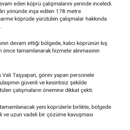
vam eden köprü çalışmalarını yerinde inceledi.
âri yönünde inşa edilen 178 metre
arme köprüde yürütülen çalışmalar hakkında
.
ının devam ettiği bölgede, kalıcı köprünün kış
 önce tamamlanarak hizmete alınmasının
en Vali Taşyapan, görev yapan personele
 ulaşımın güvenli ve kesintisiz şekilde
tülen çalışmaların önemine dikkat çekti.
tamamlanacak yeni köprülerle birlikte, bölgede
li ve uzun vadeli bir çözüme kavuşması