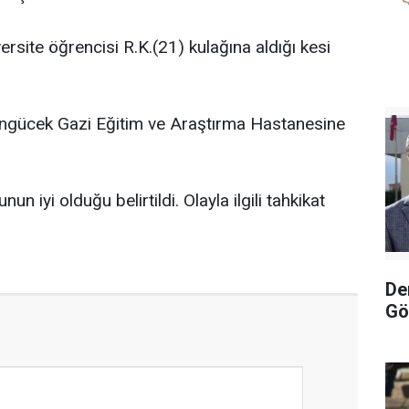
rsite öğrencisi R.K.(21) kulağına aldığı kesi
ngücek Gazi Eğitim ve Araştırma Hastanesine
un iyi olduğu belirtildi. Olayla ilgili tahkikat
De
Gö