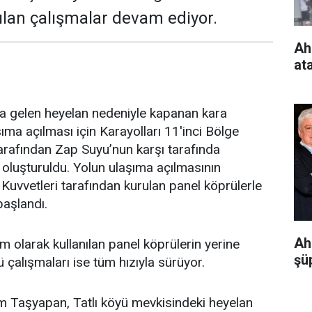
ılan çalışmalar devam ediyor.
Ah
at
 gelen heyelan nedeniyle kapanan kara
ıma açılması için Karayolları 11'inci Bölge
arafından Zap Suyu’nun karşı tarafında
u oluşturuldu. Yolun ulaşıma açılmasının
 Kuvvetleri tarafından kurulan panel köprülerle
aşlandı.
Ah
 olarak kullanılan panel köprülerin yerine
şüp
ü çalışmaları ise tüm hızıyla sürüyor.
im Taşyapan, Tatlı köyü mevkisindeki heyelan