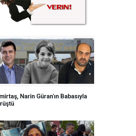
mirtaş, Narin Güran'ın Babasıyla
rüştü