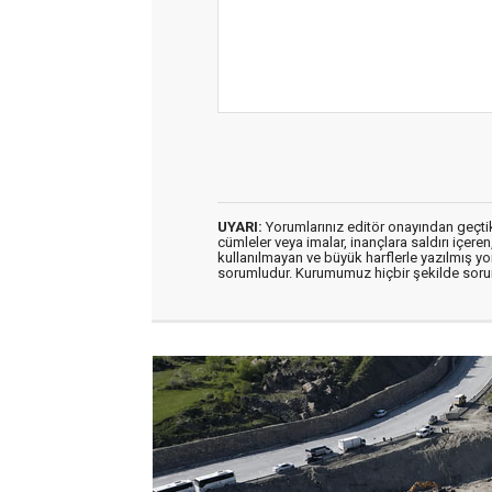
UYARI:
Yorumlarınız editör onayından geçtikt
cümleler veya imalar, inançlara saldırı içeren
kullanılmayan ve büyük harflerle yazılmış y
sorumludur. Kurumumuz hiçbir şekilde soru