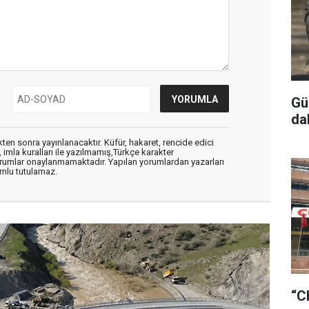
Gü
da
en sonra yayınlanacaktır. Küfür, hakaret, rencide edici
, imla kuralları ile yazılmamış,Türkçe karakter
orumlar onaylanmamaktadır. Yapılan yorumlardan yazarları
mlu tutulamaz.
“C