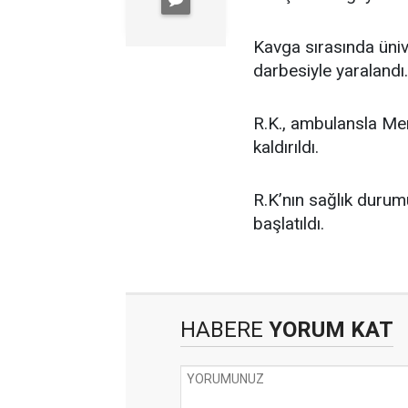
Kavga sırasında ünive
darbesiyle yaralandı.
R.K., ambulansla Me
kaldırıldı.
R.K’nın sağlık durumun
başlatıldı.
HABERE
YORUM KAT