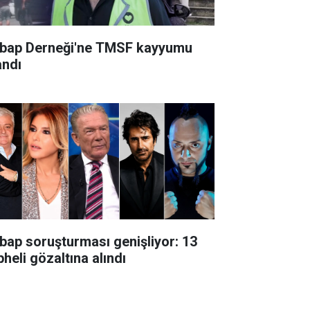
bap Derneği'ne TMSF kayyumu
andı
bap soruşturması genişliyor: 13
heli gözaltına alındı