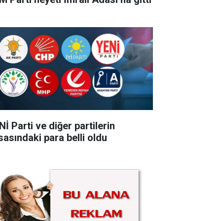
İ Parti ve diğer partilerin
sasındaki para belli oldu