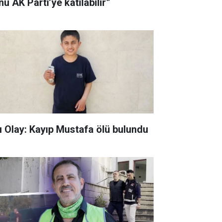
u AK Parti’ye katılabilir”
ı Olay: Kayıp Mustafa ölü bulundu