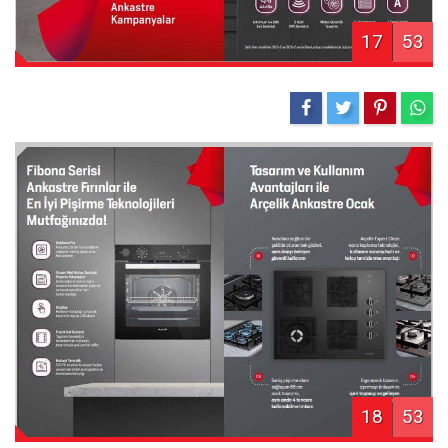
17
53
18
53