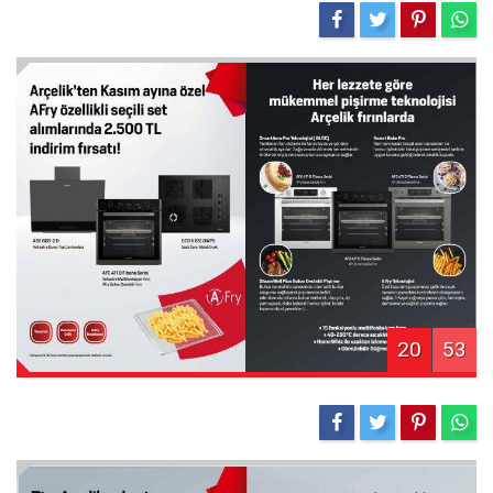
20
53