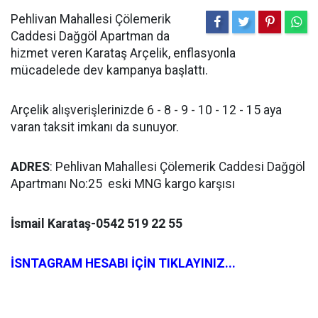
Pehlivan Mahallesi Çölemerik
Caddesi Dağgöl Apartman da
hizmet veren Karataş Arçelik, enflasyonla
mücadelede dev kampanya başlattı.
Arçelik alışverişlerinizde 6 - 8 - 9 - 10 - 12 - 15 aya
varan taksit imkanı da sunuyor.
ADRES
: Pehlivan Mahallesi Çölemerik Caddesi Dağgöl
Apartmanı No:25 eski MNG kargo karşısı
İsmail Karataş-0542 519 22 55
İSNTAGRAM HESABI İÇİN TIKLAYINIZ...