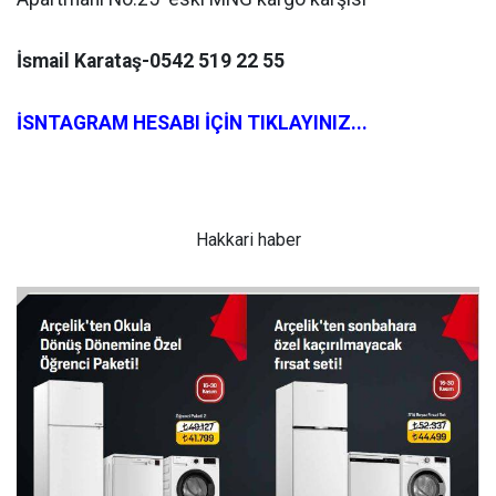
İsmail Karataş-0542 519 22 55
İSNTAGRAM HESABI İÇİN TIKLAYINIZ...
Hakkari haber