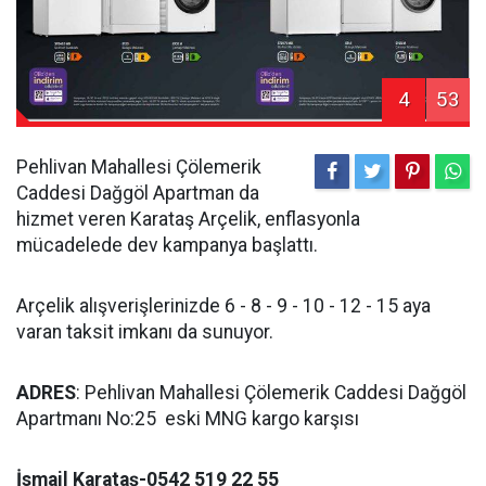
4
53
Pehlivan Mahallesi Çölemerik
Caddesi Dağgöl Apartman da
hizmet veren Karataş Arçelik, enflasyonla
mücadelede dev kampanya başlattı.
Arçelik alışverişlerinizde 6 - 8 - 9 - 10 - 12 - 15 aya
varan taksit imkanı da sunuyor.
ADRES
: Pehlivan Mahallesi Çölemerik Caddesi Dağgöl
Apartmanı No:25 eski MNG kargo karşısı
İsmail Karataş-0542 519 22 55