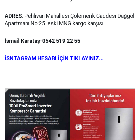
ADRES
: Pehlivan Mahallesi Çölemerik Caddesi Dağgöl
Apartmanı No:25 eski MNG kargo karşısı
İsmail Karataş-0542 519 22 55
İSNTAGRAM HESABI İÇİN TIKLAYINIZ...