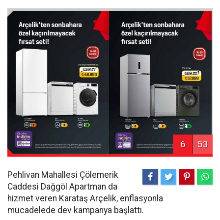
6
53
Pehlivan Mahallesi Çölemerik
Caddesi Dağgöl Apartman da
hizmet veren Karataş Arçelik, enflasyonla
mücadelede dev kampanya başlattı.