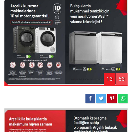
13
53