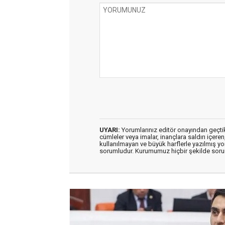
UYARI:
Yorumlarınız editör onayından geçtikt
cümleler veya imalar, inançlara saldırı içeren
kullanılmayan ve büyük harflerle yazılmış y
sorumludur. Kurumumuz hiçbir şekilde soru