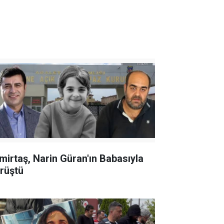
mirtaş, Narin Güran'ın Babasıyla
rüştü