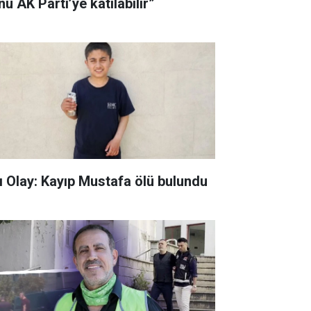
u AK Parti’ye katılabilir”
ı Olay: Kayıp Mustafa ölü bulundu