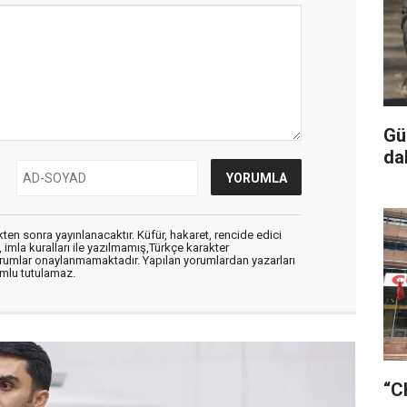
Gü
da
en sonra yayınlanacaktır. Küfür, hakaret, rencide edici
, imla kuralları ile yazılmamış,Türkçe karakter
orumlar onaylanmamaktadır. Yapılan yorumlardan yazarları
mlu tutulamaz.
“C