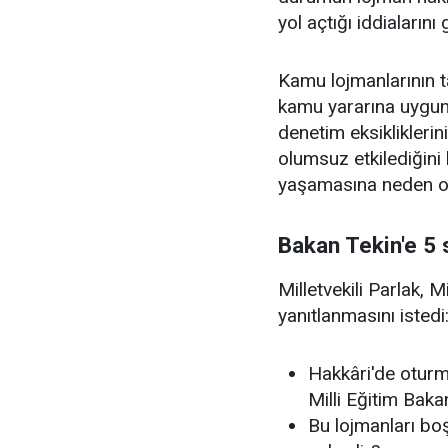
yol açtığı iddiaların
Kamu lojmanlarının t
kamu yararına uygun 
denetim eksikliklerin
olumsuz etkilediğini
yaşamasına neden ol
Bakan Tekin'e 5 
Milletvekili Parlak, 
yanıtlanmasını istedi
Hakkâri'de oturm
Milli Eğitim Bakan
Bu lojmanları bo