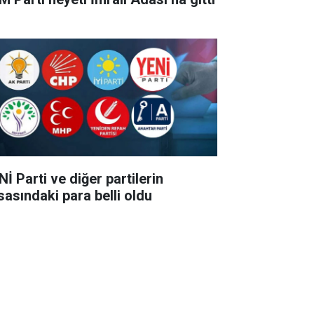
İ Parti ve diğer partilerin
sasındaki para belli oldu