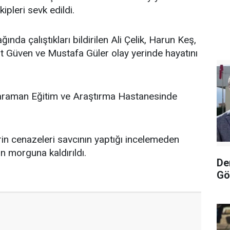
ipleri sevk edildi.
da çalıştıkları bildirilen Ali Çelik, Harun Keş,
t Güven ve Mustafa Güler olay yerinde hayatını
araman Eğitim ve Araştırma Hastanesinde
in cenazeleri savcının yaptığı incelemeden
n morguna kaldırıldı.
De
Gö