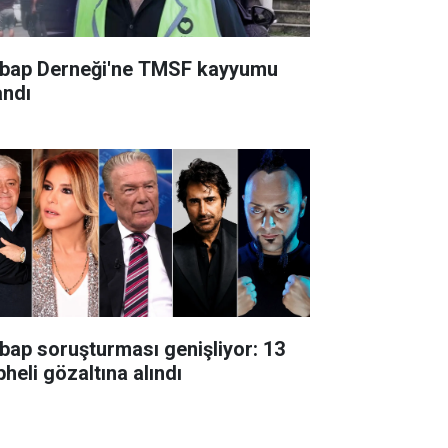
bap Derneği'ne TMSF kayyumu
andı
bap soruşturması genişliyor: 13
heli gözaltına alındı