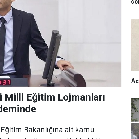
son
Ac
 Milli Eğitim Lojmanları
deminde
i Eğitim Bakanlığına ait kamu