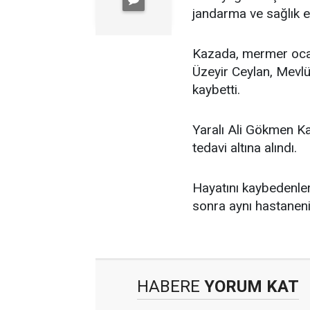
jandarma ve sağlık ek
Kazada, mermer ocağın
Üzeyir Ceylan, Mevlü
kaybetti.
Yaralı Ali Gökmen K
tedavi altına alındı.
Hayatını kaybedenler
sonra aynı hastaneni
HABERE
YORUM KAT