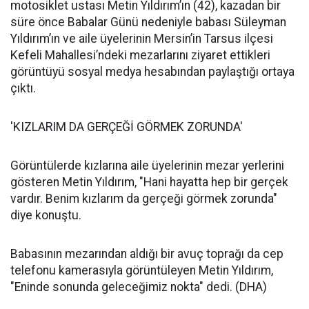
motosiklet ustası Metin Yıldırım’ın (42), kazadan bir
süre önce Babalar Günü nedeniyle babası Süleyman
Yıldırım’ın ve aile üyelerinin Mersin’in Tarsus ilçesi
Kefeli Mahallesi’ndeki mezarlarını ziyaret ettikleri
görüntüyü sosyal medya hesabından paylaştığı ortaya
çıktı.
'KIZLARIM DA GERÇEĞİ GÖRMEK ZORUNDA'
Görüntülerde kızlarına aile üyelerinin mezar yerlerini
gösteren Metin Yıldırım, "Hani hayatta hep bir gerçek
vardır. Benim kızlarım da gerçeği görmek zorunda"
diye konuştu.
Babasının mezarından aldığı bir avuç toprağı da cep
telefonu kamerasıyla görüntüleyen Metin Yıldırım,
"Eninde sonunda geleceğimiz nokta" dedi. (DHA)