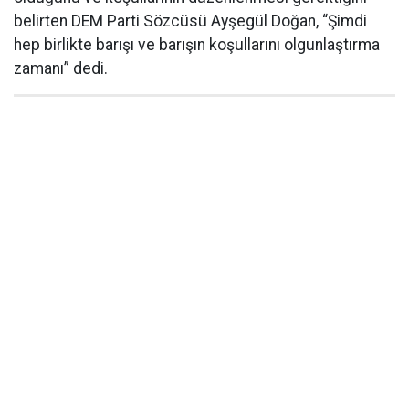
belirten DEM Parti Sözcüsü Ayşegül Doğan, “Şimdi
hep birlikte barışı ve barışın koşullarını olgunlaştırma
zamanı” dedi.