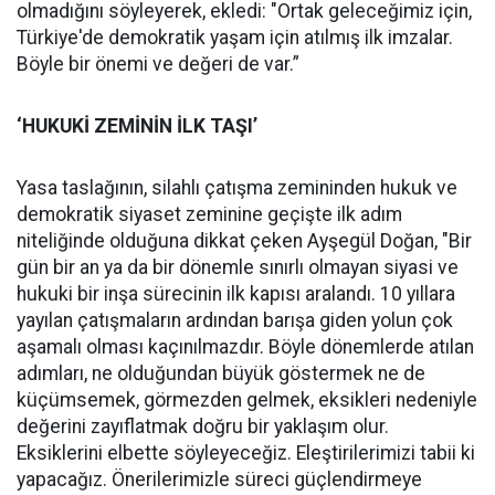
olmadığını söyleyerek, ekledi: "Ortak geleceğimiz için,
Türkiye'de demokratik yaşam için atılmış ilk imzalar.
Böyle bir önemi ve değeri de var.”
‘HUKUKİ ZEMİNİN İLK TAŞI’
Yasa taslağının, silahlı çatışma zemininden hukuk ve
demokratik siyaset zeminine geçişte ilk adım
niteliğinde olduğuna dikkat çeken Ayşegül Doğan, "Bir
gün bir an ya da bir dönemle sınırlı olmayan siyasi ve
hukuki bir inşa sürecinin ilk kapısı aralandı. 10 yıllara
yayılan çatışmaların ardından barışa giden yolun çok
aşamalı olması kaçınılmazdır. Böyle dönemlerde atılan
adımları, ne olduğundan büyük göstermek ne de
küçümsemek, görmezden gelmek, eksikleri nedeniyle
değerini zayıflatmak doğru bir yaklaşım olur.
Eksiklerini elbette söyleyeceğiz. Eleştirilerimizi tabii ki
yapacağız. Önerilerimizle süreci güçlendirmeye