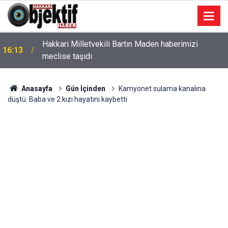
Hakkari Milletvekili Bartın Maden haberimizi
16:13
meclise taşıdı
Anasayfa
Gün İçinden
Kamyonet sulama kanalına
düştü: Baba ve 2 kızı hayatını kaybetti