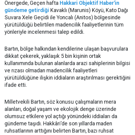
Önergede, Geçen hafta
Hakkari Objektif Haber'in
gündeme getirdiği
Kavaklı (Marunis) Köyü, Kato Dağı
Suvara Xele Geçidi ile Yoncalı (Anitos) bölgesinde
yürütüldüğü belirtilen madencilik faaliyetlerinin tüm
yönleriyle incelenmesi talep edildi.
Bartın, bölge halkından kendilerine ulaşan başvurulara
dikkat çekerek, yaklaşık 5 bin kişinin ortak
kullanımında bulunan alanlarda arazi sahiplerinin bilgisi
ve rızası olmadan madencilik faaliyetleri
yürütüldüğüne ilişkin iddiaların araştırılması gerektiğini
ifade etti.
Milletvekili Bartın, söz konusu çalışmaların mera
alanları, doğal yaşam ve ekolojik denge üzerinde
olumsuz etkilere yol açtığı yönündeki iddiaları da
gündeme taşıdı. Hakkâri'de son yıllarda maden
ruhsatlarının arttığını belirten Bartın, bazı ruhsat