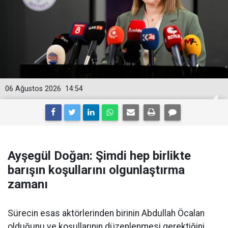
06 Ağustos 2026
14:54
Ayşegül Doğan: Şimdi hep birlikte
barışın koşullarını olgunlaştırma
zamanı
Sürecin esas aktörlerinden birinin Abdullah Öcalan
olduğunu ve koşullarının düzenlenmesi gerektiğini