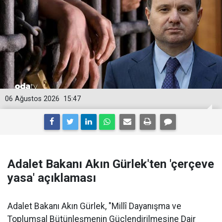
06 Ağustos 2026
15:47
Adalet Bakanı Akın Gürlek'ten 'çerçeve
yasa' açıklaması
Adalet Bakanı Akın Gürlek, "Millî Dayanışma ve
Toplumsal Bütünleşmenin Güçlendirilmesine Dair