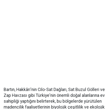
Bartın, Hakkâri'nin Cilo-Sat Dağları, Sat Buzul Gölleri ve
Zap Havzası gibi Türkiye'nin önemli doğal alanlarına ev
sahipliği yaptığını belirterek, bu bölgelerde yürütülen
madencilik faaliyetlerinin biyolojik çeşitlilik ve ekolojik