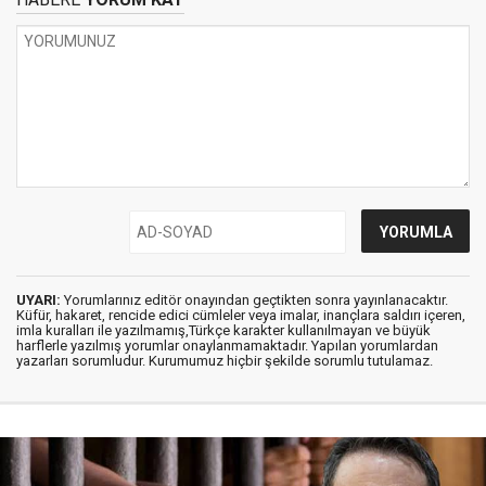
UYARI:
Yorumlarınız editör onayından geçtikten sonra yayınlanacaktır.
Küfür, hakaret, rencide edici cümleler veya imalar, inançlara saldırı içeren,
imla kuralları ile yazılmamış,Türkçe karakter kullanılmayan ve büyük
harflerle yazılmış yorumlar onaylanmamaktadır. Yapılan yorumlardan
yazarları sorumludur. Kurumumuz hiçbir şekilde sorumlu tutulamaz.