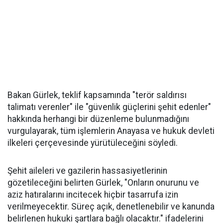
Bakan Gürlek, teklif kapsamında "terör saldırısı
talimatı verenler" ile "güvenlik güçlerini şehit edenler"
hakkında herhangi bir düzenleme bulunmadığını
vurgulayarak, tüm işlemlerin Anayasa ve hukuk devleti
ilkeleri çerçevesinde yürütüleceğini söyledi.
Şehit aileleri ve gazilerin hassasiyetlerinin
gözetileceğini belirten Gürlek, "Onların onurunu ve
aziz hatıralarını incitecek hiçbir tasarrufa izin
verilmeyecektir. Süreç açık, denetlenebilir ve kanunda
belirlenen hukuki şartlara bağlı olacaktır." ifadelerini