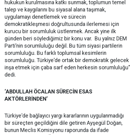
hukukun kurulmasına katkı sunmak, toplumun temel
talep ve kaygılarını bu siyasal alana taşımak,
uygulamayı denetlemek ve sürecin
demokratikleşmesi doğrultusunda ilerlemesi için
kurucu bir sorumluluk üstlenmek. Ancak yine ilk
günden beri söylediğimiz bir konu var. Bu yalnız DEM
Parti’nin sorumluluğu değil. Bu tüm siyasi partilerin
sorumluluğu. Bu farklı toplumsal kesimlerin
sorumluluğu. Türkiye'de ortak bir demokratik gelecek
inşa etmek için çaba sarf eden herkesin sorumluluğu"
dedi.
‘ABDULLAH ÖCALAN SÜRECİN ESAS
AKTÖRLERİNDEN’
Türkiye'de bağlayıcı yargı kararlarının uygulanmadığı
bir süreçten geçildiğini dile getiren Ayşegül Doğan,
bunun Meclis Komisyonu raporunda da ifade