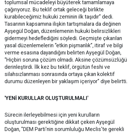
toplumsal mücadeleyi büyüterek tamamlamaya
çağırıyoruz. Bu teklif ortak geleceği birlikte
kurabileceğimiz hukuki zeminin ilk taşıdır” dedi.
Tasarının kapsamına ilişkin tartışmalara da değinen
Ayşegül Doğan, düzenlemenin hukuki belirsizlikleri
gidermeyi hedeflediğini söyledi. Geçmişte çıkarılan
yasal düzenlemelerin “etkin pişmanlık”, itiraf ve bilgi
verme esasına dayandığını belirten Ayşegül Doğan,
“Hiçbiri soruna çözüm olmadı. Aksine çözümsüzlüğü
derinleştirdi. İlk kez bu teklif, örgütün feshi ve
silahsızlanması sonrasında ortaya çıkan kolektif
durumu düzenleyen bir yaklaşım içeriyor” diye belirtti.
'YENİ KURULLAR OLUŞTURULMALI'
Sürecin ilerleyebilmesi için yeni kurulların
oluşturulması gerektiğine dikkat çeken Ayşegül
Doğan, "DEM Parti'nin sorumluluğu Meclis'te gerekli