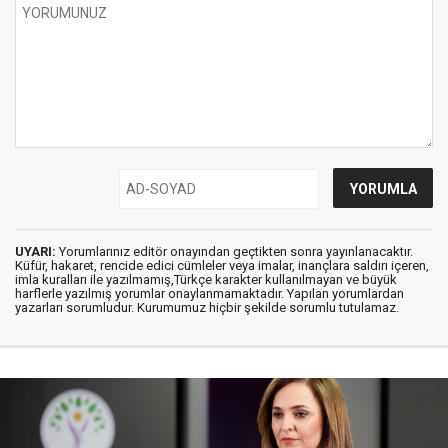
UYARI:
Yorumlarınız editör onayından geçtikten sonra yayınlanacaktır.
Küfür, hakaret, rencide edici cümleler veya imalar, inançlara saldırı içeren,
imla kuralları ile yazılmamış,Türkçe karakter kullanılmayan ve büyük
harflerle yazılmış yorumlar onaylanmamaktadır. Yapılan yorumlardan
yazarları sorumludur. Kurumumuz hiçbir şekilde sorumlu tutulamaz.