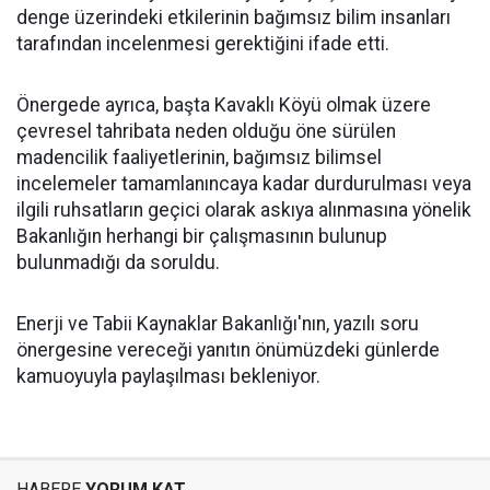
denge üzerindeki etkilerinin bağımsız bilim insanları
tarafından incelenmesi gerektiğini ifade etti.
Önergede ayrıca, başta Kavaklı Köyü olmak üzere
çevresel tahribata neden olduğu öne sürülen
madencilik faaliyetlerinin, bağımsız bilimsel
incelemeler tamamlanıncaya kadar durdurulması veya
ilgili ruhsatların geçici olarak askıya alınmasına yönelik
Bakanlığın herhangi bir çalışmasının bulunup
bulunmadığı da soruldu.
Enerji ve Tabii Kaynaklar Bakanlığı'nın, yazılı soru
önergesine vereceği yanıtın önümüzdeki günlerde
kamuoyuyla paylaşılması bekleniyor.
HABERE
YORUM KAT