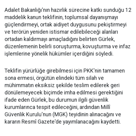
Adalet Bakanlığı'nın hazırlık sürecine katkı sunduğu 12
maddelik kanun teklifinin, toplumsal dayanışmayı
güçlendirmeyi, ortak aidiyet duygusunu pekiştirmeyi
ve terörün yeniden istismar edilebileceği alanları
ortadan kaldırmayı amaçladığını belirten Gürlek,
düzenlemenin belirli soruşturma, kovuşturma ve infaz
işlemlerine yönelik hükümler içerdiğini söyledi.
Teklifin yürürlüğe girebilmesi için PKK'nin tamamen
sona ermesi, örgütün elindeki tüm silah ve
mühimmatın eksiksiz şekilde teslim edilerek geri
dönülemeyecek biçimde imha edilmesi gerektiğini
ifade eden Gürlek, bu durumun ilgili güvenlik
kurumlarınca tespit edileceğini, ardından Millî
Güvenlik Kurulu'nun (MGK) teyidinin alınacağını ve
kararın Resmî Gazete'de yayımlanacağını kaydetti.