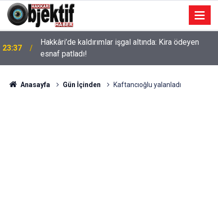
Hakkâri’de kaldırımlar işgal altında: Kira ödeyen
23:37
esnaf patladı!
Anasayfa
Gün İçinden
Kaftancıoğlu yalanladı