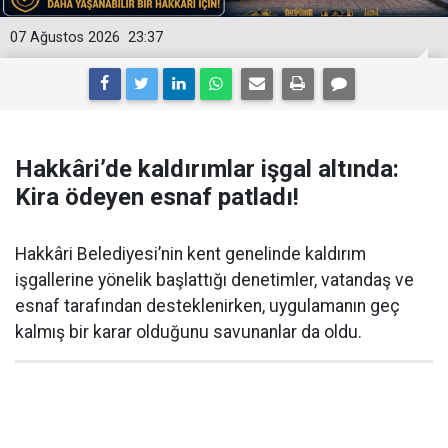
07 Ağustos 2026
23:37
Hakkâri’de kaldırımlar işgal altında:
Kira ödeyen esnaf patladı!
Hakkâri Belediyesi’nin kent genelinde kaldırım
işgallerine yönelik başlattığı denetimler, vatandaş ve
esnaf tarafından desteklenirken, uygulamanın geç
kalmış bir karar olduğunu savunanlar da oldu.