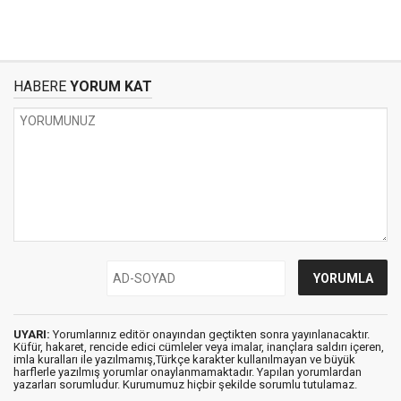
HABERE
YORUM KAT
UYARI:
Yorumlarınız editör onayından geçtikten sonra yayınlanacaktır.
Küfür, hakaret, rencide edici cümleler veya imalar, inançlara saldırı içeren,
imla kuralları ile yazılmamış,Türkçe karakter kullanılmayan ve büyük
harflerle yazılmış yorumlar onaylanmamaktadır. Yapılan yorumlardan
yazarları sorumludur. Kurumumuz hiçbir şekilde sorumlu tutulamaz.