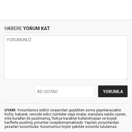
HABERE
YORUM KAT
UYARI:
Yorumlarınız editör onayından geçtikten sonra yayınlanacaktır.
Küfür, hakaret, rencide edici cümleler veya imalar, inançlara saldırı içeren,
imla kuralları ile yazılmamış,Türkçe karakter kullanılmayan ve büyük
harflerle yazılmış yorumlar onaylanmamaktadır. Yapılan yorumlardan
yazarları sorumludur. Kurumumuz hiçbir şekilde sorumlu tutulamaz.