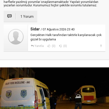
harflerle yazılmış yorumlar onaylanmamaktadır. Yapılan yorumlardan
yazarları sorumludur. Kurumumuz hiçbir şekilde sorumlu tutulamaz.
1 Yorum
Sidar
/ 07 Ağustos 2026 23:40
Gerçekten Halk tarafından taktirle karşılanacak çok
güzel bi uygulama
Yanıtla
(0)
(0)