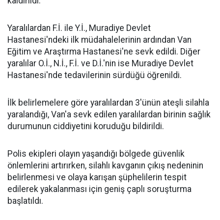
kaldırıldı.
Yaralılardan F.İ. ile Y.İ., Muradiye Devlet
Hastanesi'ndeki ilk müdahalelerinin ardından Van
Eğitim ve Araştırma Hastanesi'ne sevk edildi. Diğer
yaralılar O.İ., N.İ., F.İ. ve D.İ.'nin ise Muradiye Devlet
Hastanesi'nde tedavilerinin sürdüğü öğrenildi.
İlk belirlemelere göre yaralılardan 3'ünün ateşli silahla
yaralandığı, Van'a sevk edilen yaralılardan birinin sağlık
durumunun ciddiyetini koruduğu bildirildi.
Polis ekipleri olayın yaşandığı bölgede güvenlik
önlemlerini artırırken, silahlı kavganın çıkış nedeninin
belirlenmesi ve olaya karışan şüphelilerin tespit
edilerek yakalanması için geniş çaplı soruşturma
başlatıldı.