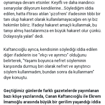
oynamaya devam etsinler. Keyifli ve daha inandırıcı
senaryolar diliyorum kendilerine...Söylediğim iddia
edilen, hatta iftirası atılan 'şizofreni' ifadesinin tıbbi bir
tanı olup hakaret olarak kullanılamayacağını en iyi biz
hekimler biliriz. İfadeyi hakaret amaçlı kullanmak, bu
tanıyı almış hastalarımıza en büyük hakaret olur çünkü.
Dolayısıyla yalan" dedi.
Kaftancıoğlu ayrıca, kendisinin söylediği iddia edilen
diğer ifadelerin ise "ırkçı ve ayrımcı" olduğunu
belirterek, "Yaşamı boyunca nefret söyleminin
karşısında durmuş biri olarak nefret ve ayrıştırıcı
söylem kullanmadım, bundan sonra da kullanmam"
diye konuştu.
Geçtiğimiz günlerde farklı gazetelerde yayımlanan
bazı köşe yazılarında, Canan Kaftancıoğlu ile Ekrem
İmamoğlu arasında büyük bir gerilim yaşandığı iddia