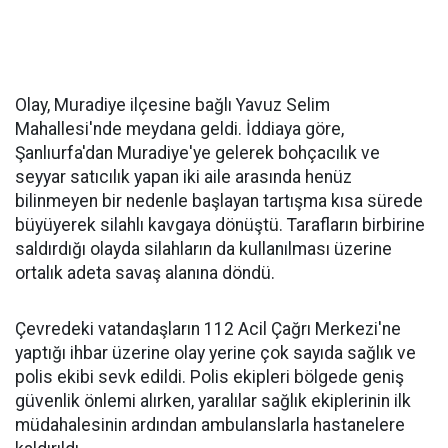
Olay, Muradiye ilçesine bağlı Yavuz Selim
Mahallesi'nde meydana geldi. İddiaya göre,
Şanlıurfa'dan Muradiye'ye gelerek bohçacılık ve
seyyar satıcılık yapan iki aile arasında henüz
bilinmeyen bir nedenle başlayan tartışma kısa sürede
büyüyerek silahlı kavgaya dönüştü. Tarafların birbirine
saldırdığı olayda silahların da kullanılması üzerine
ortalık adeta savaş alanına döndü.
Çevredeki vatandaşların 112 Acil Çağrı Merkezi'ne
yaptığı ihbar üzerine olay yerine çok sayıda sağlık ve
polis ekibi sevk edildi. Polis ekipleri bölgede geniş
güvenlik önlemi alırken, yaralılar sağlık ekiplerinin ilk
müdahalesinin ardından ambulanslarla hastanelere