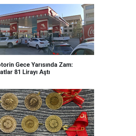
torin Gece Yarısında Zam:
atlar 81 Lirayı Aştı