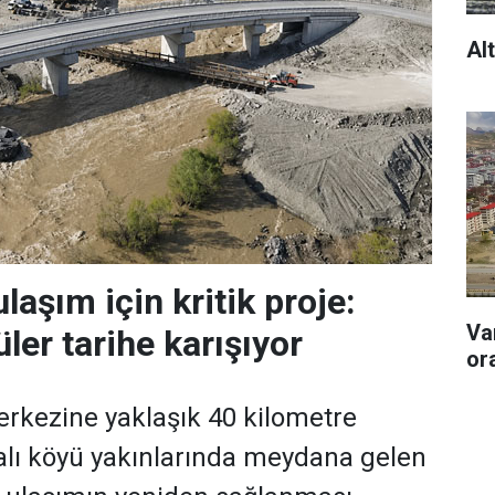
Al
laşım için kritik proje:
Va
ler tarihe karışıyor
or
rkezine yaklaşık 40 kilometre
alı köyü yakınlarında meydana gelen