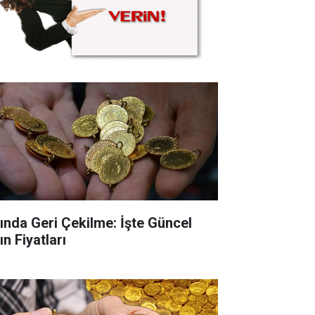
tında Geri Çekilme: İşte Güncel
ın Fiyatları