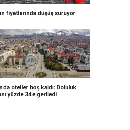
tın fiyatlarında düşüş sürüyor
n'da oteller boş kaldı: Doluluk
anı yüzde 34'e geriledi