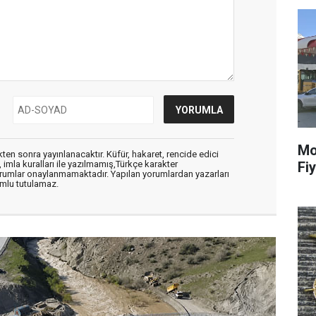
Mo
en sonra yayınlanacaktır. Küfür, hakaret, rencide edici
Fiy
, imla kuralları ile yazılmamış,Türkçe karakter
orumlar onaylanmamaktadır. Yapılan yorumlardan yazarları
mlu tutulamaz.