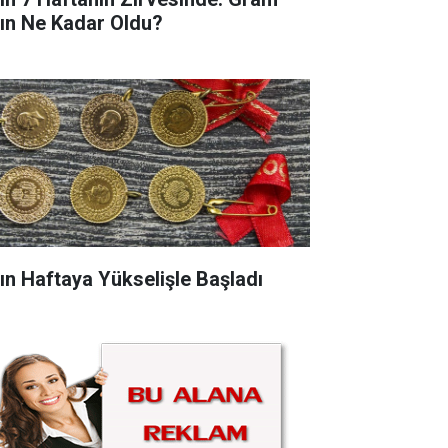
tın Ne Kadar Oldu?
tın Haftaya Yükselişle Başladı