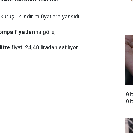
kuruşluk indirim fiyatlara yansıdı.
ompa fiyatları
na göre;
litre
fiyatı 24,48 liradan satılıyor.
Al
Alt