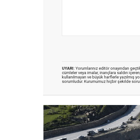
UYARI:
Yorumlarınız editör onayından geçtikt
cümleler veya imalar, inançlara saldırı içeren
kullanılmayan ve büyük harflerle yazılmış y
sorumludur. Kurumumuz hiçbir şekilde soru