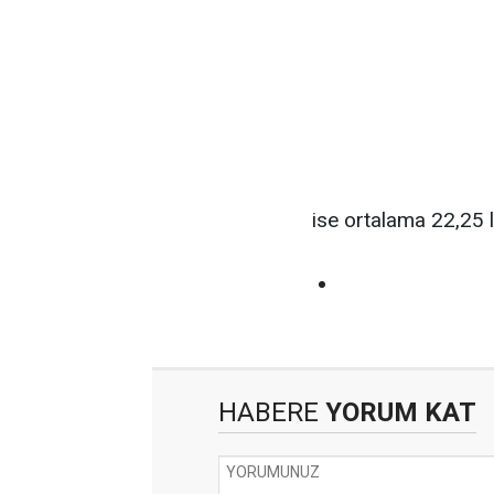
ise ortalama 22,25 li
HABERE
YORUM KAT