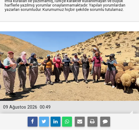
imla kuralları ile yazılmamış,Türkçe karakter kullanılmayan ve büyük
harflerle yazılmış yorumlar onaylanmamaktadır. Yapılan yorumlardan
yazarları sorumludur. Kurumumuz hiçbir şekilde sorumlu tutulamaz.
09 Ağustos 2026
00:49