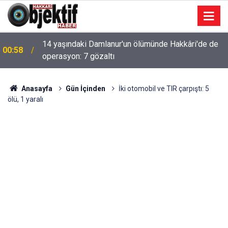
14 yaşındaki Damlanur'un ölümünde Hakkâri'de de
00:58
operasyon: 7 gözaltı
Anasayfa
Gün İçinden
İki otomobil ve TIR çarpıştı: 5
ölü, 1 yaralı