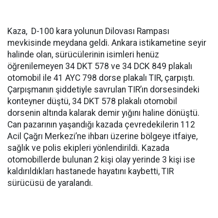
Kaza, D-100 kara yolunun Dilovası Rampası
mevkisinde meydana geldi. Ankara istikametine seyir
halinde olan, sürücülerinin isimleri henüz
öğrenilemeyen 34 DKT 578 ve 34 DCK 849 plakalı
otomobil ile 41 AYC 798 dorse plakalı TIR, çarpıştı.
Çarpışmanın şiddetiyle savrulan TIR’ın dorsesindeki
konteyner düştü, 34 DKT 578 plakalı otomobil
dorsenin altında kalarak demir yığını haline dönüştü.
Can pazarının yaşandığı kazada çevredekilerin 112
Acil Çağrı Merkezi’ne ihbarı üzerine bölgeye itfaiye,
sağlık ve polis ekipleri yönlendirildi. Kazada
otomobillerde bulunan 2 kişi olay yerinde 3 kişi ise
kaldırıldıkları hastanede hayatını kaybetti, TIR
sürücüsü de yaralandı.