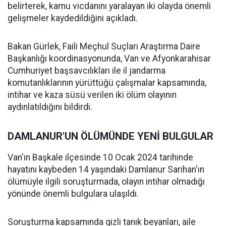
belirterek, kamu vicdanını yaralayan iki olayda önemli
gelişmeler kaydedildiğini açıkladı.
Bakan Gürlek, Faili Meçhul Suçları Araştırma Daire
Başkanlığı koordinasyonunda, Van ve Afyonkarahisar
Cumhuriyet başsavcılıkları ile il jandarma
komutanlıklarının yürüttüğü çalışmalar kapsamında,
intihar ve kaza süsü verilen iki ölüm olayının
aydınlatıldığını bildirdi.
DAMLANUR'UN ÖLÜMÜNDE YENİ BULGULAR
Van'ın Başkale ilçesinde 10 Ocak 2024 tarihinde
hayatını kaybeden 14 yaşındaki Damlanur Sarihan'ın
ölümüyle ilgili soruşturmada, olayın intihar olmadığı
yönünde önemli bulgulara ulaşıldı.
Soruşturma kapsamında gizli tanık beyanları, aile