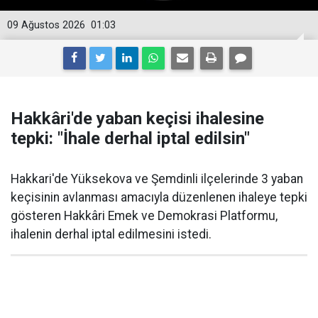
09 Ağustos 2026
01:03
Hakkâri'de yaban keçisi ihalesine
tepki: "İhale derhal iptal edilsin"
Hakkari'de Yüksekova ve Şemdinli ilçelerinde 3 yaban
keçisinin avlanması amacıyla düzenlenen ihaleye tepki
gösteren Hakkâri Emek ve Demokrasi Platformu,
ihalenin derhal iptal edilmesini istedi.