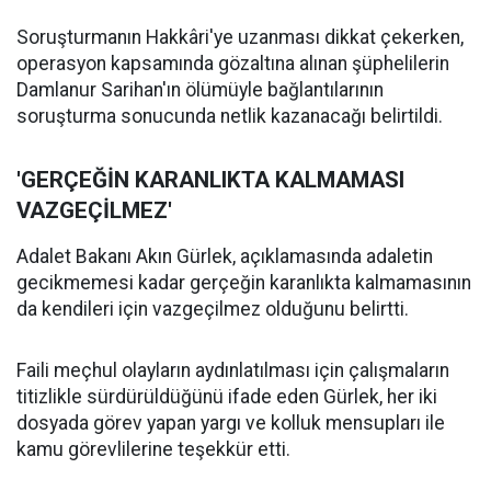
Soruşturmanın Hakkâri'ye uzanması dikkat çekerken,
operasyon kapsamında gözaltına alınan şüphelilerin
Damlanur Sarihan'ın ölümüyle bağlantılarının
soruşturma sonucunda netlik kazanacağı belirtildi.
'GERÇEĞİN KARANLIKTA KALMAMASI
VAZGEÇİLMEZ'
Adalet Bakanı Akın Gürlek, açıklamasında adaletin
gecikmemesi kadar gerçeğin karanlıkta kalmamasının
da kendileri için vazgeçilmez olduğunu belirtti.
Faili meçhul olayların aydınlatılması için çalışmaların
titizlikle sürdürüldüğünü ifade eden Gürlek, her iki
dosyada görev yapan yargı ve kolluk mensupları ile
kamu görevlilerine teşekkür etti.