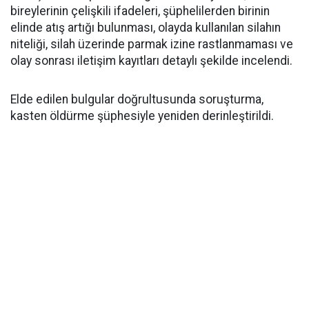
bireylerinin çelişkili ifadeleri, şüphelilerden birinin
elinde atış artığı bulunması, olayda kullanılan silahın
niteliği, silah üzerinde parmak izine rastlanmaması ve
olay sonrası iletişim kayıtları detaylı şekilde incelendi.
Elde edilen bulgular doğrultusunda soruşturma,
kasten öldürme şüphesiyle yeniden derinleştirildi.