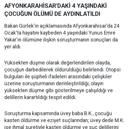
AFYONKARAHİSAR'DAKİ 4 YAŞINDAKİ
ÇOCUĞUN ÖLÜMÜ DE AYDINLATILDI
Bakan Gürlek'in açıklamasında Afyonkarahisar'da 24
Ocak'ta hayatını kaybeden 4 yaşındaki Yunus Emre
Yakar'ın ölümüne ilişkin soruşturmanın sonuçları da
yer aldı.
Yüksekten düşme olarak değerlendirilen olayda,
çocuğun darbedilerek öldürüldüğü belirlendi. Otopsi
bulguları ile şüpheli ifadeleri arasındaki çelişkiler
üzerine soruşturmanın derinleştirildiği, olayın
yüksekten düşme gibi gösterilmeye çalışıldığı ve
delillerin karartıldığı tespit edildi.
Soruşturma kapsamında üvey baba B.K., çocuğu
kasten öldürme ve eziyet suçlarından; üvey dede M.K.
ise ihmal suretiyle kasten öldürme ve suç delillerini