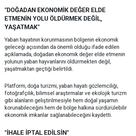
"DOĞADAN EKONOMİK DEĞER ELDE
ETMENİN YOLU ÖLDÜRMEK DEĞİL,
YAŞATMAK"
Yaban hayatının korunmasının bölgenin ekonomik
geleceği açısından da önemli olduğu ifade edilen
açıklamada, doğadan ekonomik değer elde etmenin
yolunun yaban hayvanlarını öldürmekten değil,
yaşatmaktan geçtiği belirtildi.
Platform, doğa turizmi, yaban hayatı gözlemciliği,
fotoğrafçılık, bilimsel araştırmalar ve ekolojik turizm
gibi alanların geliştirilmesiyle hem doğal yaşamın
korunabileceğini hem de bölge halkına sürdürülebilir
ekonomik imkanlar sağlanabileceğini kaydetti.
"İHALE İPTAL EDİLSİN"