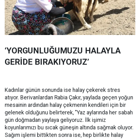
‘YORGUNLUĞUMUZU HALAYLA
GERİDE BIRAKIYORUZ’
Kadınlar günün sonunda ise halay çekerek stres
atıyor. Berivanlardan Rabia Çakır, yaylada geçen yoğun
mesainin ardından halay çekmenin kendileri için bir
gelenek olduğunu belirterek, "Yaz aylarında her sabah
gün doğmadan yaylaya geliyoruz. İlk işimiz
koyunlarımızı bu sıcak güneşin altında sağmak oluyor.
Sağım işlemi bittikten sonra ise, hep birlikte halay