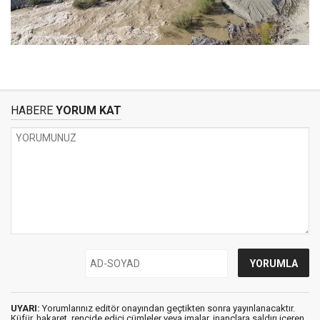
HABERE
YORUM KAT
UYARI:
Yorumlarınız editör onayından geçtikten sonra yayınlanacaktır.
Küfür, hakaret, rencide edici cümleler veya imalar, inançlara saldırı içeren,