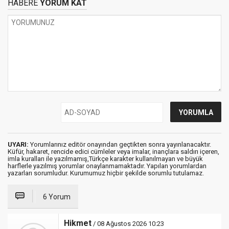
HABERE
YORUM KAT
UYARI:
Yorumlarınız editör onayından geçtikten sonra yayınlanacaktır.
Küfür, hakaret, rencide edici cümleler veya imalar, inançlara saldırı içeren,
imla kuralları ile yazılmamış,Türkçe karakter kullanılmayan ve büyük
harflerle yazılmış yorumlar onaylanmamaktadır. Yapılan yorumlardan
yazarları sorumludur. Kurumumuz hiçbir şekilde sorumlu tutulamaz.
6 Yorum
Hikmet
/ 08 Ağustos 2026 10:23