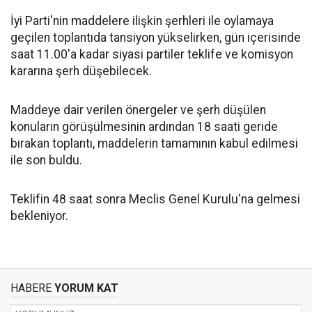
İyi Parti'nin maddelere ilişkin şerhleri ile oylamaya
geçilen toplantıda tansiyon yükselirken, gün içerisinde
saat 11.00'a kadar siyasi partiler teklife ve komisyon
kararına şerh düşebilecek.
Maddeye dair verilen önergeler ve şerh düşülen
konuların görüşülmesinin ardından 18 saati geride
bırakan toplantı, maddelerin tamamının kabul edilmesi
ile son buldu.
Teklifin 48 saat sonra Meclis Genel Kurulu'na gelmesi
bekleniyor.
HABERE
YORUM KAT