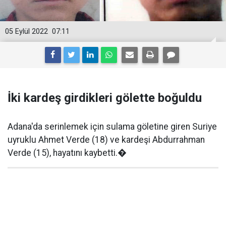
05 Eylül 2022
07:11
İki kardeş girdikleri gölette boğuldu
Adana'da serinlemek için sulama göletine giren Suriye
uyruklu Ahmet Verde (18) ve kardeşi Abdurrahman
Verde (15), hayatını kaybetti.�