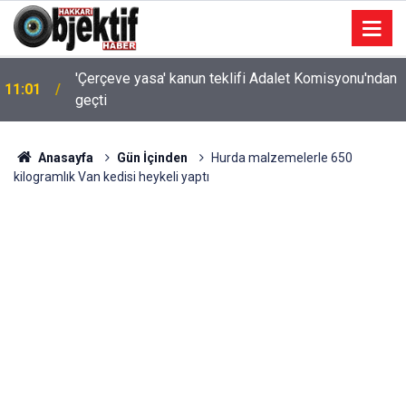
'Çerçeve yasa' kanun teklifi Adalet Komisyonu'ndan
11:01
geçti
Anasayfa
Gün İçinden
Hurda malzemelerle 650
kilogramlık Van kedisi heykeli yaptı