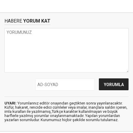
HABERE
YORUM KAT
UYARI:
Yorumlarınız editör onayından geçtikten sonra yayınlanacaktır.
Küfür, hakaret, rencide edici cümleler veya imalar, inançlara saldırı içeren,
imla kuralları ile yazılmamış,Türkçe karakter kullanılmayan ve büyük
harflerle yazılmış yorumlar onaylanmamaktadır. Yapılan yorumlardan
yazarları sorumludur. Kurumumuz hiçbir şekilde sorumlu tutulamaz.