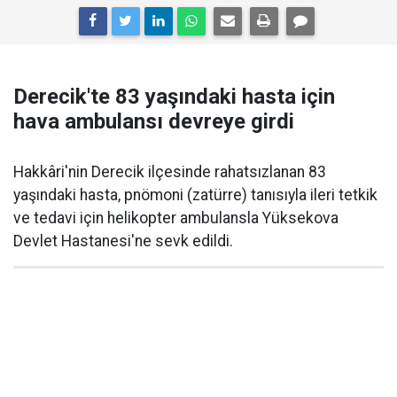
Derecik'te 83 yaşındaki hasta için
hava ambulansı devreye girdi
Hakkâri'nin Derecik ilçesinde rahatsızlanan 83
yaşındaki hasta, pnömoni (zatürre) tanısıyla ileri tetkik
ve tedavi için helikopter ambulansla Yüksekova
Devlet Hastanesi'ne sevk edildi.