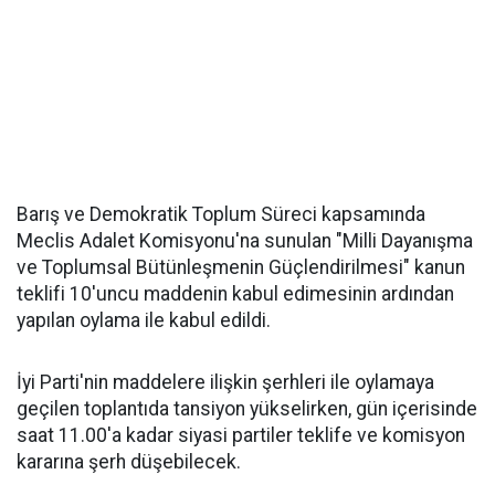
Barış ve Demokratik Toplum Süreci kapsamında
Meclis Adalet Komisyonu'na sunulan "Milli Dayanışma
ve Toplumsal Bütünleşmenin Güçlendirilmesi" kanun
teklifi 10'uncu maddenin kabul edimesinin ardından
yapılan oylama ile kabul edildi.
İyi Parti'nin maddelere ilişkin şerhleri ile oylamaya
geçilen toplantıda tansiyon yükselirken, gün içerisinde
saat 11.00'a kadar siyasi partiler teklife ve komisyon
kararına şerh düşebilecek.