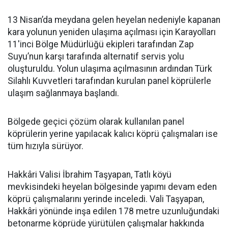
13 Nisan’da meydana gelen heyelan nedeniyle kapanan
kara yolunun yeniden ulaşıma açılması için Karayolları
11'inci Bölge Müdürlüğü ekipleri tarafından Zap
Suyu’nun karşı tarafında alternatif servis yolu
oluşturuldu. Yolun ulaşıma açılmasının ardından Türk
Silahlı Kuvvetleri tarafından kurulan panel köprülerle
ulaşım sağlanmaya başlandı.
Bölgede geçici çözüm olarak kullanılan panel
köprülerin yerine yapılacak kalıcı köprü çalışmaları ise
tüm hızıyla sürüyor.
Hakkâri Valisi İbrahim Taşyapan, Tatlı köyü
mevkisindeki heyelan bölgesinde yapımı devam eden
köprü çalışmalarını yerinde inceledi. Vali Taşyapan,
Hakkâri yönünde inşa edilen 178 metre uzunluğundaki
betonarme köprüde yürütülen çalışmalar hakkında