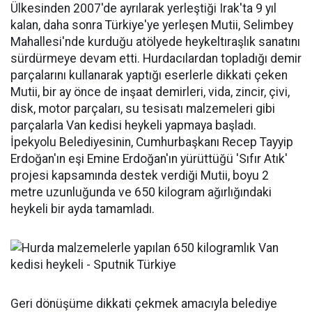
Ülkesinden 2007'de ayrılarak yerleştiği Irak'ta 9 yıl
kalan, daha sonra Türkiye'ye yerleşen Mutii, Selimbey
Mahallesi'nde kurduğu atölyede heykeltıraşlık sanatını
sürdürmeye devam etti. Hurdacılardan topladığı demir
parçalarını kullanarak yaptığı eserlerle dikkati çeken
Mutii, bir ay önce de inşaat demirleri, vida, zincir, çivi,
disk, motor parçaları, su tesisatı malzemeleri gibi
parçalarla Van kedisi heykeli yapmaya başladı.
İpekyolu Belediyesinin, Cumhurbaşkanı Recep Tayyip
Erdoğan'ın eşi Emine Erdoğan'ın yürüttüğü 'Sıfır Atık'
projesi kapsamında destek verdiği Mutii, boyu 2
metre uzunluğunda ve 650 kilogram ağırlığındaki
heykeli bir ayda tamamladı.
Geri dönüşüme dikkati çekmek amacıyla belediye