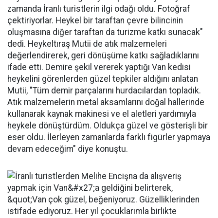
zamanda İranlı turistlerin ilgi odağı oldu. Fotoğraf
çektiriyorlar. Heykel bir taraftan çevre bilincinin
oluşmasına diğer taraftan da turizme katkı sunacak"
dedi. Heykeltıraş Mutii de atık malzemeleri
değerlendirerek, geri dönüşüme katkı sağladıklarını
ifade etti. Demire şekil vererek yaptığı Van kedisi
heykelini görenlerden güzel tepkiler aldığını anlatan
Mutii, "Tüm demir parçalarını hurdacılardan topladık.
Atık malzemelerin metal aksamlarını doğal hallerinde
kullanarak kaynak makinesi ve el aletleri yardımıyla
heykele dönüştürdüm. Oldukça güzel ve gösterişli bir
eser oldu. İlerleyen zamanlarda farklı figürler yapmaya
devam edeceğim" diye konuştu.