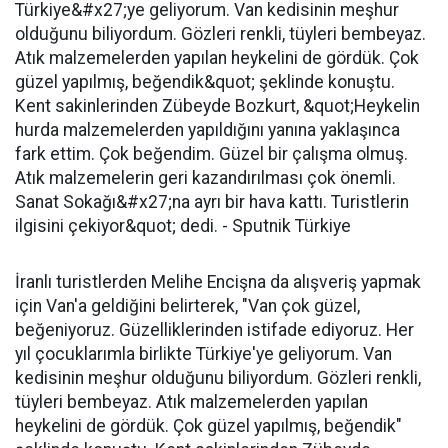
İranlı turistlerden Melihe Encişna da alışveriş yapmak
için Van'a geldiğini belirterek, "Van çok güzel,
beğeniyoruz. Güzelliklerinden istifade ediyoruz. Her
yıl çocuklarımla birlikte Türkiye'ye geliyorum. Van
kedisinin meşhur olduğunu biliyordum. Gözleri renkli,
tüyleri bembeyaz. Atık malzemelerden yapılan
heykelini de gördük. Çok güzel yapılmış, beğendik"