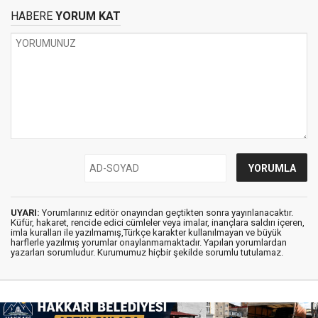
HABERE
YORUM KAT
UYARI:
Yorumlarınız editör onayından geçtikten sonra yayınlanacaktır.
Küfür, hakaret, rencide edici cümleler veya imalar, inançlara saldırı içeren,
imla kuralları ile yazılmamış,Türkçe karakter kullanılmayan ve büyük
harflerle yazılmış yorumlar onaylanmamaktadır. Yapılan yorumlardan
yazarları sorumludur. Kurumumuz hiçbir şekilde sorumlu tutulamaz.