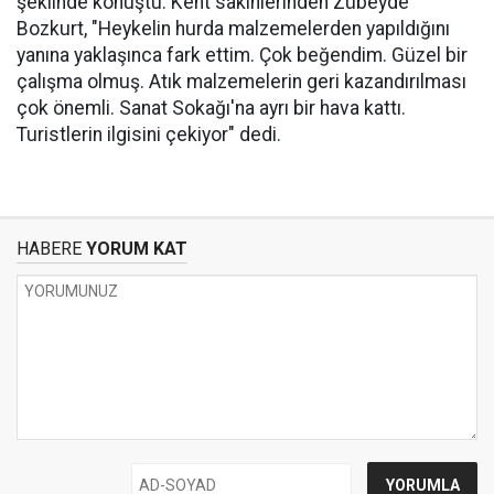
şeklinde konuştu. Kent sakinlerinden Zübeyde
Bozkurt, "Heykelin hurda malzemelerden yapıldığını
yanına yaklaşınca fark ettim. Çok beğendim. Güzel bir
çalışma olmuş. Atık malzemelerin geri kazandırılması
çok önemli. Sanat Sokağı'na ayrı bir hava kattı.
Turistlerin ilgisini çekiyor" dedi.
HABERE
YORUM KAT