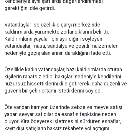
kendileriyle aynı şartlarda değerlendirilmesi
gerektiğini dile getirdi.
Vatandaşlar ise özellikle çarşı merkezinde
kaldırımlarda yürümekte zorlandıklarını belirtti.
Kaldırımların yayalar için ayrıldığını söyleyen
vatandaşlar, masa, sandalye ve çeşitli malzemeler
nedeniyle geçiş alanlarının daraldığını ifade etti.
Özellikle kadın vatandaşlar, bazı kaldırımlarda oturan
kişilerin rahatsız edici bakışları nedeniyle kendilerini
huzursuz hissettiklerini dile getirerek, daha düzenli ve
güvenli bir şehir ortamı istediklerini söyledi.
Öte yandan kamyon üzerinde sebze ve meyve satışı
yapan seyyar satıcılar da esnafın tepkisine neden
oluyor. Kira ödeyerek işletmesini sürdüren esnaflar,
kayıt dışı satışların haksız rekabete yol açtığını