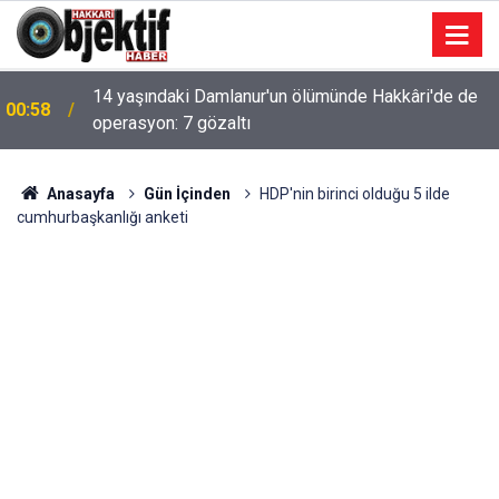
14 yaşındaki Damlanur'un ölümünde Hakkâri'de de
00:58
operasyon: 7 gözaltı
Anasayfa
Gün İçinden
HDP'nin birinci olduğu 5 ilde
cumhurbaşkanlığı anketi