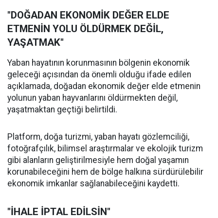
"DOĞADAN EKONOMİK DEĞER ELDE
ETMENİN YOLU ÖLDÜRMEK DEĞİL,
YAŞATMAK"
Yaban hayatının korunmasının bölgenin ekonomik
geleceği açısından da önemli olduğu ifade edilen
açıklamada, doğadan ekonomik değer elde etmenin
yolunun yaban hayvanlarını öldürmekten değil,
yaşatmaktan geçtiği belirtildi.
Platform, doğa turizmi, yaban hayatı gözlemciliği,
fotoğrafçılık, bilimsel araştırmalar ve ekolojik turizm
gibi alanların geliştirilmesiyle hem doğal yaşamın
korunabileceğini hem de bölge halkına sürdürülebilir
ekonomik imkanlar sağlanabileceğini kaydetti.
"İHALE İPTAL EDİLSİN"