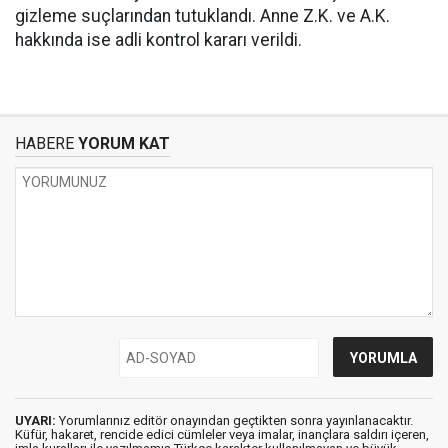
gizleme suçlarından tutuklandı. Anne Z.K. ve A.K.
hakkında ise adli kontrol kararı verildi.
HABERE
YORUM KAT
UYARI:
Yorumlarınız editör onayından geçtikten sonra yayınlanacaktır.
Küfür, hakaret, rencide edici cümleler veya imalar, inançlara saldırı içeren,