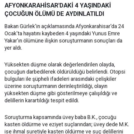
AFYONKARAHİSAR'DAKİ 4 YAŞINDAKİ
ÇOCUĞUN ÖLÜMÜ DE AYDINLATILDI
Bakan Gürlek'in açıklamasında Afyonkarahisar'da 24
Ocak'ta hayatını kaybeden 4 yaşındaki Yunus Emre
Yakar'ın ölümüne ilişkin soruşturmanın sonuçları da
yer aldı.
Yüksekten düşme olarak değerlendirilen olayda,
çocuğun darbedilerek öldürüldüğü belirlendi. Otopsi
bulguları ile şüpheli ifadeleri arasındaki çelişkiler
üzerine soruşturmanın derinleştirildiği, olayın
yüksekten düşme gibi gösterilmeye çalışıldığı ve
delillerin karartıldığı tespit edildi.
Soruşturma kapsamında üvey baba B.K., çocuğu
kasten öldürme ve eziyet suçlarından; üvey dede M.K.
ise ihmal suretiyle kasten öldürme ve suç delillerini