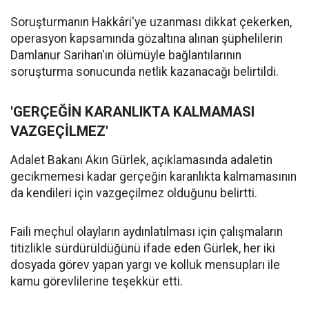
Soruşturmanın Hakkâri'ye uzanması dikkat çekerken,
operasyon kapsamında gözaltına alınan şüphelilerin
Damlanur Sarihan'ın ölümüyle bağlantılarının
soruşturma sonucunda netlik kazanacağı belirtildi.
'GERÇEĞİN KARANLIKTA KALMAMASI
VAZGEÇİLMEZ'
Adalet Bakanı Akın Gürlek, açıklamasında adaletin
gecikmemesi kadar gerçeğin karanlıkta kalmamasının
da kendileri için vazgeçilmez olduğunu belirtti.
Faili meçhul olayların aydınlatılması için çalışmaların
titizlikle sürdürüldüğünü ifade eden Gürlek, her iki
dosyada görev yapan yargı ve kolluk mensupları ile
kamu görevlilerine teşekkür etti.