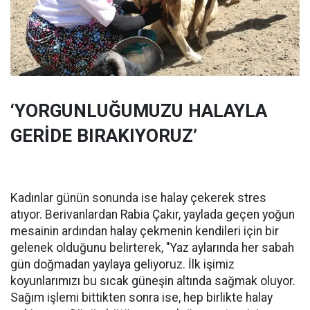
‘YORGUNLUĞUMUZU HALAYLA
GERİDE BIRAKIYORUZ’
Kadınlar günün sonunda ise halay çekerek stres
atıyor. Berivanlardan Rabia Çakır, yaylada geçen yoğun
mesainin ardından halay çekmenin kendileri için bir
gelenek olduğunu belirterek, "Yaz aylarında her sabah
gün doğmadan yaylaya geliyoruz. İlk işimiz
koyunlarımızı bu sıcak güneşin altında sağmak oluyor.
Sağım işlemi bittikten sonra ise, hep birlikte halay