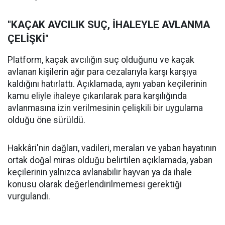
"KAÇAK AVCILIK SUÇ, İHALEYLE AVLANMA
ÇELİŞKİ"
Platform, kaçak avcılığın suç olduğunu ve kaçak
avlanan kişilerin ağır para cezalarıyla karşı karşıya
kaldığını hatırlattı. Açıklamada, aynı yaban keçilerinin
kamu eliyle ihaleye çıkarılarak para karşılığında
avlanmasına izin verilmesinin çelişkili bir uygulama
olduğu öne sürüldü.
Hakkâri'nin dağları, vadileri, meraları ve yaban hayatının
ortak doğal miras olduğu belirtilen açıklamada, yaban
keçilerinin yalnızca avlanabilir hayvan ya da ihale
konusu olarak değerlendirilmemesi gerektiği
vurgulandı.