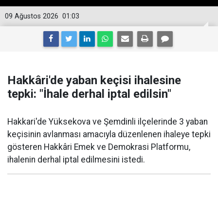
09 Ağustos 2026
01:03
Hakkâri'de yaban keçisi ihalesine
tepki: "İhale derhal iptal edilsin"
Hakkari'de Yüksekova ve Şemdinli ilçelerinde 3 yaban
keçisinin avlanması amacıyla düzenlenen ihaleye tepki
gösteren Hakkâri Emek ve Demokrasi Platformu,
ihalenin derhal iptal edilmesini istedi.