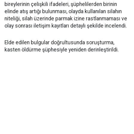
bireylerinin çelişkili ifadeleri, şüphelilerden birinin
elinde atış artığı bulunması, olayda kullanılan silahın
niteliği, silah üzerinde parmak izine rastlanmaması ve
olay sonrası iletişim kayıtları detaylı şekilde incelendi.
Elde edilen bulgular doğrultusunda soruşturma,
kasten öldürme şüphesiyle yeniden derinleştirildi.