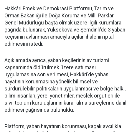
Hakkâri Emek ve Demokrasi Platformu, Tarım ve
Orman Bakanlığı ile Doğa Koruma ve Milli Parklar
Genel Müdürlüğü başta olmak üzere ilgili kurumlara
çağrıda bulunarak, Yüksekova ve Şemdinli'de 3 yaban
keçisinin avlanması amacıyla açılan ihalenin iptal
edilmesini istedi.
Açıklamada ayrıca, yaban keçilerinin av turizmi
kapsamında öldürülmek üzere satılması
uygulamasına son verilmesi, Hakkâri'de yaban
hayatının korunmasına yönelik bilimsel ve
sürdürülebilir politikaların uygulanması ve bölge halkı,
bilim insanları, yerel yönetimler, meslek örgütleri ile
sivil toplum kuruluşlarının karar alma süreçlerine dahil
edilmesi çağrısında bulunuldu.
Platform, yaban hayatının korunması, kaçak avcılıkla