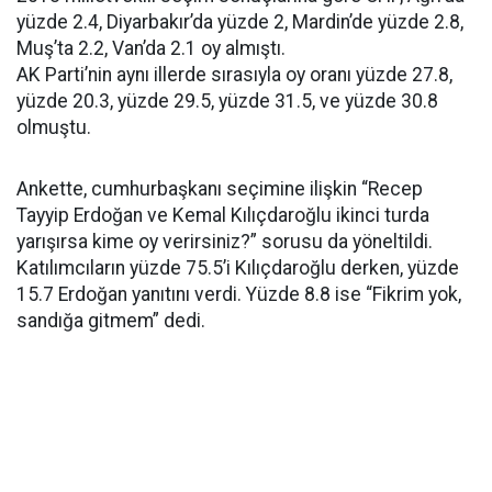
yüzde 2.4, Diyarbakır’da yüzde 2, Mardin’de yüzde 2.8,
Muş’ta 2.2, Van’da 2.1 oy almıştı.
AK Parti’nin aynı illerde sırasıyla oy oranı yüzde 27.8,
yüzde 20.3, yüzde 29.5, yüzde 31.5, ve yüzde 30.8
olmuştu.
Ankette, cumhurbaşkanı seçimine ilişkin “Recep
Tayyip Erdoğan ve Kemal Kılıçdaroğlu ikinci turda
yarışırsa kime oy verirsiniz?” sorusu da yöneltildi.
Katılımcıların yüzde 75.5’i Kılıçdaroğlu derken, yüzde
15.7 Erdoğan yanıtını verdi. Yüzde 8.8 ise “Fikrim yok,
sandığa gitmem” dedi.