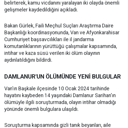
belirterek, kamu vicdanını yaralayan iki olayda önemli
gelişmeler kaydedildiğini açıkladı.
Bakan Gürlek, Faili Meçhul Suçları Araştırma Daire
Başkanlığı koordinasyonunda, Van ve Afyonkarahisar
Cumhuriyet başsavcılıkları ile il jandarma
komutanlıklarının yürüttüğü çalışmalar kapsamında,
intihar ve kaza süsü verilen iki ölüm olayının
aydınlatıldığını bildirdi.
DAMLANUR'UN ÖLÜMÜNDE YENİ BULGULAR
Van'ın Başkale ilçesinde 10 Ocak 2024 tarihinde
hayatını kaybeden 14 yaşındaki Damlanur Sarihan'ın
ölümüyle ilgili soruşturmada, olayın intihar olmadığı
yönünde önemli bulgulara ulaşıldı.
Soruşturma kapsamında gizli tanık beyanları, aile