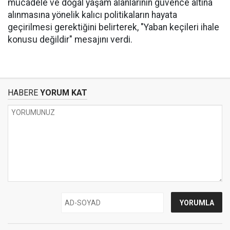
mücadele ve doğal yaşam alanlarının güvence altına
alınmasına yönelik kalıcı politikaların hayata
geçirilmesi gerektiğini belirterek, "Yaban keçileri ihale
konusu değildir" mesajını verdi.
HABERE
YORUM KAT