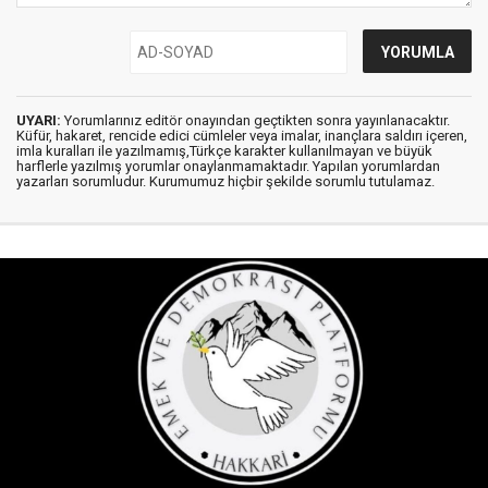
UYARI:
Yorumlarınız editör onayından geçtikten sonra yayınlanacaktır.
Küfür, hakaret, rencide edici cümleler veya imalar, inançlara saldırı içeren,
imla kuralları ile yazılmamış,Türkçe karakter kullanılmayan ve büyük
harflerle yazılmış yorumlar onaylanmamaktadır. Yapılan yorumlardan
yazarları sorumludur. Kurumumuz hiçbir şekilde sorumlu tutulamaz.