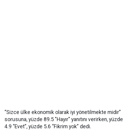
“Sizce ülke ekonomik olarak iyi yönetilmekte midir”
sorusuna, yüzde 89.5 "Hayır" yanıtını verirken, yüzde
4.9 “Evet”, yüzde 5.6 “Fikrim yok” dedi.