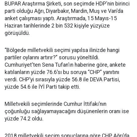
BUPAR Araştırma Şirketi, son seçimde HDP'nin birinci
parti olduğu Ağrı, Diyarbakır, Mardin, Muş ve Van'da
anket çalışması yaptı. Araştırmada, 15 Mayıs-15
Haziran tarihlerinde 2 bin 532 kişiyle yüzyüze
görüşüldü.
“Bölgede milletvekili seçimi yapılsa ilinizde hangi
partiler oylarını artırır?” sorusu yöneltildi.
Cumhuriyet'ten Sena Tufan'ın haberine göre, ankete
katılanların yüzde 76.6’sı bu soruya “CHP” yanıtını
verdi. CHP’yi sırasıyla yüzde 56.8 ile DEVA Partisi,
yüzde 54.6 ile İYİ Parti takip etti.
Milletvekili seçimlerinde Cumhur İttifakı’nın
çoğunluğu sağlayamayacağını düşünenlerin oranı ise
yüzde 74.2 oldu.
2018 milletvekili seçim sonuçlarına göre CHP, Ağrı’da