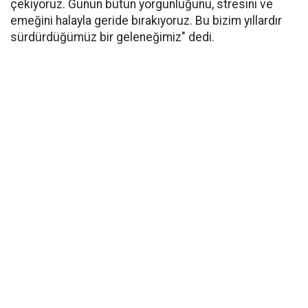
çekiyoruz. Günün bütün yorgunluğunu, stresini ve
emeğini halayla geride bırakıyoruz. Bu bizim yıllardır
sürdürdüğümüz bir geleneğimiz" dedi.