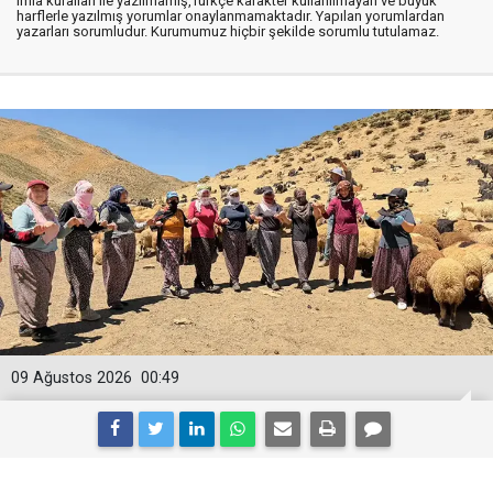
imla kuralları ile yazılmamış,Türkçe karakter kullanılmayan ve büyük
harflerle yazılmış yorumlar onaylanmamaktadır. Yapılan yorumlardan
yazarları sorumludur. Kurumumuz hiçbir şekilde sorumlu tutulamaz.
09 Ağustos 2026
00:49