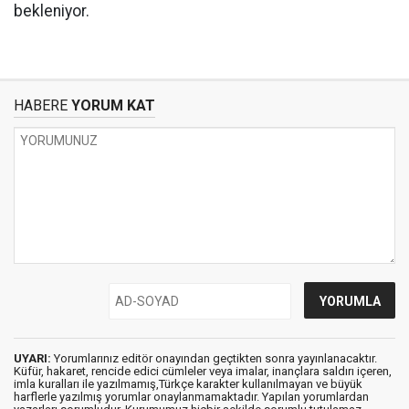
bekleniyor.
HABERE
YORUM KAT
UYARI:
Yorumlarınız editör onayından geçtikten sonra yayınlanacaktır.
Küfür, hakaret, rencide edici cümleler veya imalar, inançlara saldırı içeren,
imla kuralları ile yazılmamış,Türkçe karakter kullanılmayan ve büyük
harflerle yazılmış yorumlar onaylanmamaktadır. Yapılan yorumlardan