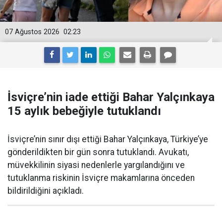
07 Ağustos 2026
02:23
İsviçre’nin iade ettiği Bahar Yalçınkaya
15 aylık bebeğiyle tutuklandı
İsviçre’nin sınır dışı ettiği Bahar Yalçınkaya, Türkiye’ye
gönderildikten bir gün sonra tutuklandı. Avukatı,
müvekkilinin siyasi nedenlerle yargılandığını ve
tutuklanma riskinin İsviçre makamlarına önceden
bildirildiğini açıkladı.