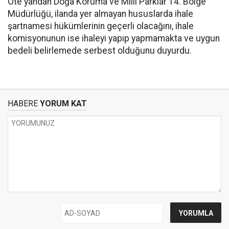
Öte yandan Doğa Koruma ve Milli Parklar 14. Bölge
Müdürlüğü, ilanda yer almayan hususlarda ihale
şartnamesi hükümlerinin geçerli olacağını, ihale
komisyonunun ise ihaleyi yapıp yapmamakta ve uygun
bedeli belirlemede serbest olduğunu duyurdu.
HABERE
YORUM KAT