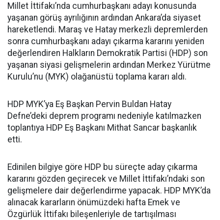
Millet İttifakı’nda cumhurbaşkanı adayı konusunda
yaşanan görüş ayrılığının ardından Ankara’da siyaset
hareketlendi. Maraş ve Hatay merkezli depremlerden
sonra cumhurbaşkanı adayı çıkarma kararını yeniden
değerlendiren Halkların Demokratik Partisi (HDP) son
yaşanan siyasi gelişmelerin ardından Merkez Yürütme
Kurulu’nu (MYK) olağanüstü toplama kararı aldı.
HDP MYK’ya Eş Başkan Pervin Buldan Hatay
Defne’deki deprem programı nedeniyle katılmazken
toplantıya HDP Eş Başkanı Mithat Sancar başkanlık
etti.
Edinilen bilgiye göre HDP bu süreçte aday çıkarma
kararını gözden geçirecek ve Millet İttifakı’ndaki son
gelişmelere dair değerlendirme yapacak. HDP MYK’da
alınacak kararların önümüzdeki hafta Emek ve
Özgürlük İttifakı bileşenleriyle de tartışılması