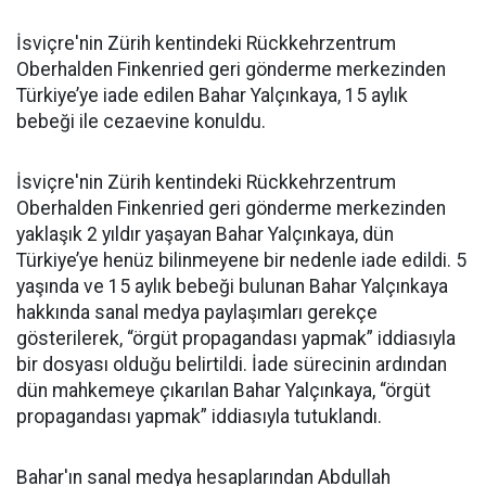
İsviçre'nin Zürih kentindeki Rückkehrzentrum
Oberhalden Finkenried geri gönderme merkezinden
Türkiye’ye iade edilen Bahar Yalçınkaya, 15 aylık
bebeği ile cezaevine konuldu.
İsviçre'nin Zürih kentindeki Rückkehrzentrum
Oberhalden Finkenried geri gönderme merkezinden
yaklaşık 2 yıldır yaşayan Bahar Yalçınkaya, dün
Türkiye’ye henüz bilinmeyene bir nedenle iade edildi. 5
yaşında ve 15 aylık bebeği bulunan Bahar Yalçınkaya
hakkında sanal medya paylaşımları gerekçe
gösterilerek, “örgüt propagandası yapmak” iddiasıyla
bir dosyası olduğu belirtildi. İade sürecinin ardından
dün mahkemeye çıkarılan Bahar Yalçınkaya, “örgüt
propagandası yapmak” iddiasıyla tutuklandı.
Bahar'ın sanal medya hesaplarından Abdullah