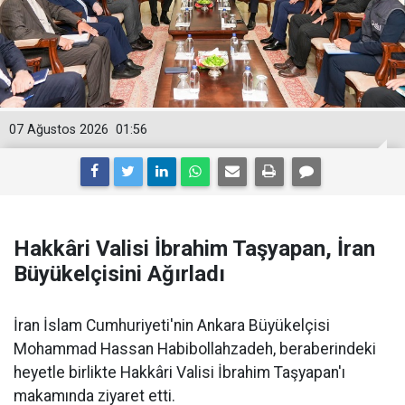
07 Ağustos 2026
01:56
Hakkâri Valisi İbrahim Taşyapan, İran
Büyükelçisini Ağırladı
İran İslam Cumhuriyeti'nin Ankara Büyükelçisi
Mohammad Hassan Habibollahzadeh, beraberindeki
heyetle birlikte Hakkâri Valisi İbrahim Taşyapan'ı
makamında ziyaret etti.