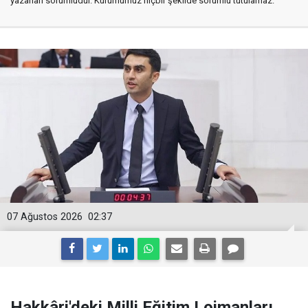
yazarları sorumludur. Kurumumuz hiçbir şekilde sorumlu tutulamaz.
07 Ağustos 2026
02:37
Hakkâri'deki Milli Eğitim Lojmanları