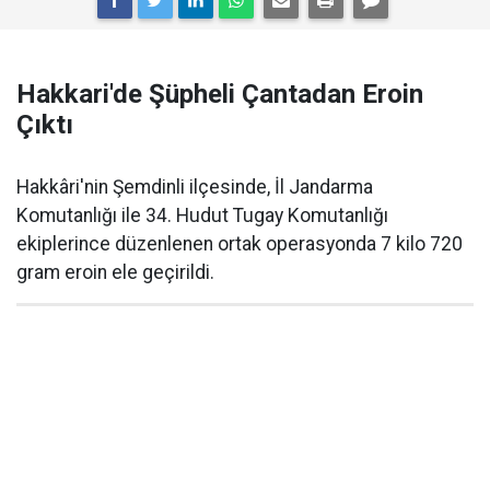
Hakkari'de Şüpheli Çantadan Eroin
Çıktı
Hakkâri'nin Şemdinli ilçesinde, İl Jandarma
Komutanlığı ile 34. Hudut Tugay Komutanlığı
ekiplerince düzenlenen ortak operasyonda 7 kilo 720
gram eroin ele geçirildi.