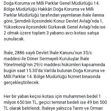
Doğa Koruma ve Milli Parklar Genel Müdürlüğü 14.
Bölge Müdürlüğü Hakkâri Doğa Koruma ve Milli
Parklar Müdürlüğü tarafından yayımlanan ihale ilanına
göre, Şemdinli ilçesindeki Konur Devlet Avlağı'nda 1,
Yüksekova ilçesindeki Gürkavak Genel Avlağı'nda ise
2 olmak üzere toplam 3 yabancı avcı kotası satışa
sunulacak.
İhale, 2886 sayılı Devlet İhale Kanunu'nun 35/c
maddesi ile Döner Sermayeli Kuruluşlar İhale
Yönetmeliği'nin 29/c maddesi hükümleri kapsamında
bugün saat 15.30'da Van'da bulunan Doğa Koruma ve
Milli Parklar 14. Bölge Müdürlüğü hizmet binasında
gerçekleştirilecek.
Her bir yaban keçisi kotası için muhammen bedel 1
milyon 650 bin TL, geçici teminat bedeli ise 49 bin 500
TL olarak belirlendi. İhaleye yalnızca Tarım ve Orman