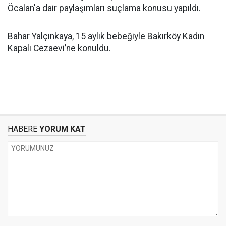
Öcalan'a dair paylaşımları suçlama konusu yapıldı.
Bahar Yalçınkaya, 15 aylık bebeğiyle Bakırköy Kadın
Kapalı Cezaevi’ne konuldu.
HABERE
YORUM KAT