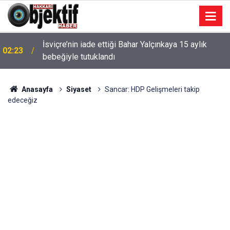
İsviçre’nin iade ettiği Bahar Yalçınkaya 15 aylık
02:23
bebeğiyle tutuklandı
Anasayfa
Siyaset
Sancar: HDP Gelişmeleri takip
edeceğiz