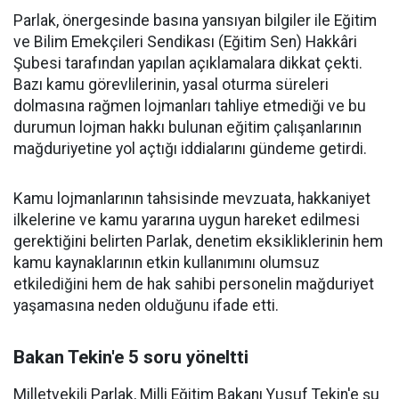
Parlak, önergesinde basına yansıyan bilgiler ile Eğitim
ve Bilim Emekçileri Sendikası (Eğitim Sen) Hakkâri
Şubesi tarafından yapılan açıklamalara dikkat çekti.
Bazı kamu görevlilerinin, yasal oturma süreleri
dolmasına rağmen lojmanları tahliye etmediği ve bu
durumun lojman hakkı bulunan eğitim çalışanlarının
mağduriyetine yol açtığı iddialarını gündeme getirdi.
Kamu lojmanlarının tahsisinde mevzuata, hakkaniyet
ilkelerine ve kamu yararına uygun hareket edilmesi
gerektiğini belirten Parlak, denetim eksikliklerinin hem
kamu kaynaklarının etkin kullanımını olumsuz
etkilediğini hem de hak sahibi personelin mağduriyet
yaşamasına neden olduğunu ifade etti.
Bakan Tekin'e 5 soru yöneltti
Milletvekili Parlak, Milli Eğitim Bakanı Yusuf Tekin'e şu