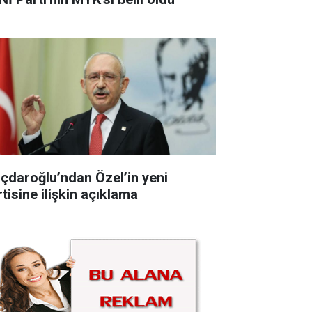
lıçdaroğlu’ndan Özel’in yeni
tisine ilişkin açıklama