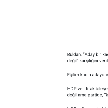
Buldan, “Aday bir kad
değil” karşılığını verd
Eğilim kadın adayda
HDP ve ittifak bileş
değil ama partide, “