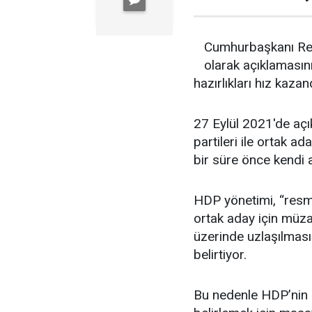
Cumhurbaşkanı Rec
olarak açıklamasın
hazırlıkları hız kazan
27 Eylül 2021'de açı
partileri ile ortak 
bir süre önce kendi a
HDP yönetimi, “resmen
ortak aday için müza
üzerinde uzlaşılması 
belirtiyor.
Bu nedenle HDP’nin a