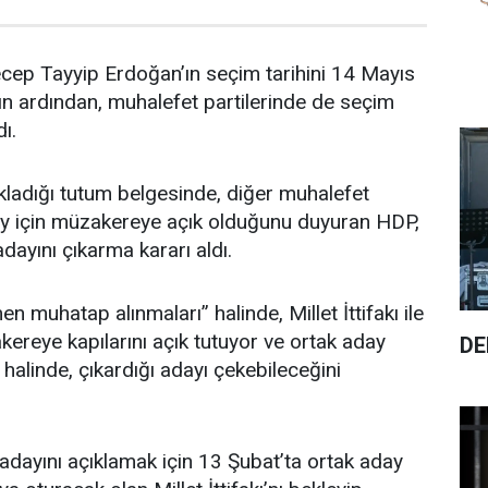
ep Tayyip Erdoğan’ın seçim tarihini 14 Mayıs
ın ardından, muhalefet partilerinde de seçim
dı.
kladığı tutum belgesinde, diğer muhalefet
aday için müzakereye açık olduğunu duyuran HDP,
dayını çıkarma kararı aldı.
 muhatap alınmaları” halinde, Millet İttifakı ile
kereye kapılarını açık tutuyor ve ortak aday
DE
halinde, çıkardığı adayı çekebileceğini
dayını açıklamak için 13 Şubat’ta ortak aday