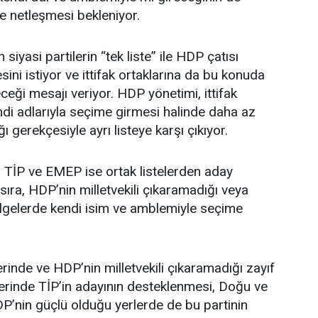
 netleşmesi bekleniyor.
n siyasi partilerin “tek liste” ile HDP çatısı
ini istiyor ve ittifak ortaklarına da bu konuda
eği mesajı veriyor. HDP yönetimi, ittifak
endi adlarıyla seçime girmesi halinde daha az
ağı gerekçesiyle ayrı listeye karşı çıkıyor.
an TİP ve EMEP ise ortak listelerden aday
sıra, HDP’nin milletvekili çıkaramadığı veya
ölgelerde kendi isim ve amblemiyle seçime
erinde ve HDP’nin milletvekili çıkaramadığı zayıf
erinde TİP’in adayının desteklenmesi, Doğu ve
P’nin güçlü olduğu yerlerde de bu partinin