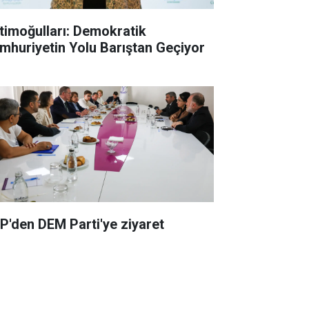
timoğulları: Demokratik
mhuriyetin Yolu Barıştan Geçiyor
P'den DEM Parti'ye ziyaret