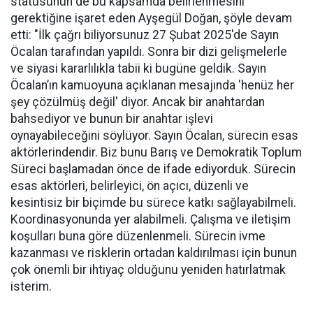
statüsünün de bu kapsamda belirlenmesini
gerektiğine işaret eden Ayşegül Doğan, şöyle devam
etti: "İlk çağrı biliyorsunuz 27 Şubat 2025'de Sayın
Öcalan tarafından yapıldı. Sonra bir dizi gelişmelerle
ve siyasi kararlılıkla tabii ki bugüne geldik. Sayın
Öcalan’ın kamuoyuna açıklanan mesajında 'henüz her
şey çözülmüş değil' diyor. Ancak bir anahtardan
bahsediyor ve bunun bir anahtar işlevi
oynayabileceğini söylüyor. Sayın Öcalan, sürecin esas
aktörlerindendir. Biz bunu Barış ve Demokratik Toplum
Süreci başlamadan önce de ifade ediyorduk. Sürecin
esas aktörleri, belirleyici, ön açıcı, düzenli ve
kesintisiz bir biçimde bu sürece katkı sağlayabilmeli.
Koordinasyonunda yer alabilmeli. Çalışma ve iletişim
koşulları buna göre düzenlenmeli. Sürecin ivme
kazanması ve risklerin ortadan kaldırılması için bunun
çok önemli bir ihtiyaç olduğunu yeniden hatırlatmak
isterim.