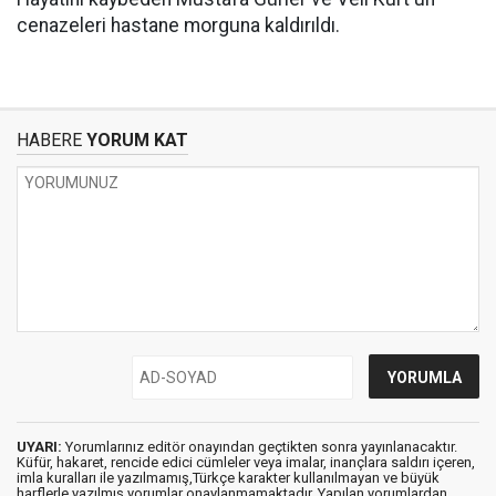
cenazeleri hastane morguna kaldırıldı.
HABERE
YORUM KAT
UYARI:
Yorumlarınız editör onayından geçtikten sonra yayınlanacaktır.
Küfür, hakaret, rencide edici cümleler veya imalar, inançlara saldırı içeren,
imla kuralları ile yazılmamış,Türkçe karakter kullanılmayan ve büyük
harflerle yazılmış yorumlar onaylanmamaktadır. Yapılan yorumlardan