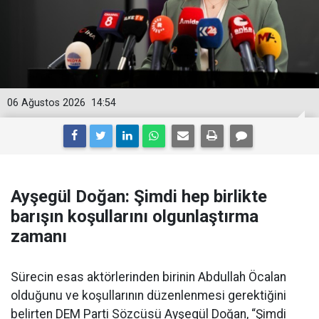
06 Ağustos 2026
14:54
Ayşegül Doğan: Şimdi hep birlikte
barışın koşullarını olgunlaştırma
zamanı
Sürecin esas aktörlerinden birinin Abdullah Öcalan
olduğunu ve koşullarının düzenlenmesi gerektiğini
belirten DEM Parti Sözcüsü Ayşegül Doğan, “Şimdi