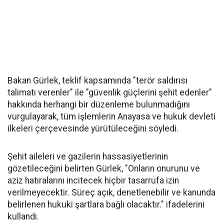
Bakan Gürlek, teklif kapsamında "terör saldırısı
talimatı verenler" ile "güvenlik güçlerini şehit edenler"
hakkında herhangi bir düzenleme bulunmadığını
vurgulayarak, tüm işlemlerin Anayasa ve hukuk devleti
ilkeleri çerçevesinde yürütüleceğini söyledi.
Şehit aileleri ve gazilerin hassasiyetlerinin
gözetileceğini belirten Gürlek, "Onların onurunu ve
aziz hatıralarını incitecek hiçbir tasarrufa izin
verilmeyecektir. Süreç açık, denetlenebilir ve kanunda
belirlenen hukuki şartlara bağlı olacaktır." ifadelerini
kullandı.