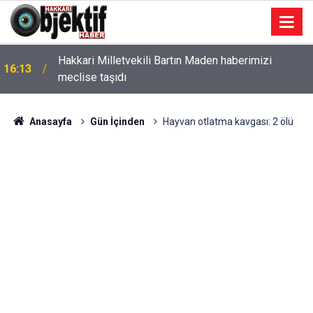
Hakkari Milletvekili Bartın Maden haberimizi
16:13
meclise taşıdı
Anasayfa
Gün İçinden
Hayvan otlatma kavgası: 2 ölü