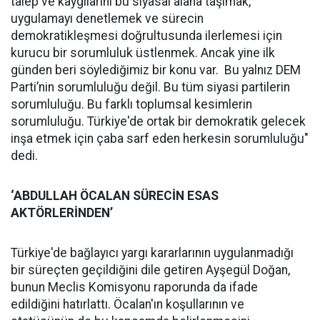
talep ve kaygılarını bu siyasal alana taşımak,
uygulamayı denetlemek ve sürecin
demokratikleşmesi doğrultusunda ilerlemesi için
kurucu bir sorumluluk üstlenmek. Ancak yine ilk
günden beri söylediğimiz bir konu var. Bu yalnız DEM
Parti’nin sorumluluğu değil. Bu tüm siyasi partilerin
sorumluluğu. Bu farklı toplumsal kesimlerin
sorumluluğu. Türkiye'de ortak bir demokratik gelecek
inşa etmek için çaba sarf eden herkesin sorumluluğu"
dedi.
‘ABDULLAH ÖCALAN SÜRECİN ESAS
AKTÖRLERİNDEN’
Türkiye'de bağlayıcı yargı kararlarının uygulanmadığı
bir süreçten geçildiğini dile getiren Ayşegül Doğan,
bunun Meclis Komisyonu raporunda da ifade
edildiğini hatırlattı. Öcalan'ın koşullarının ve