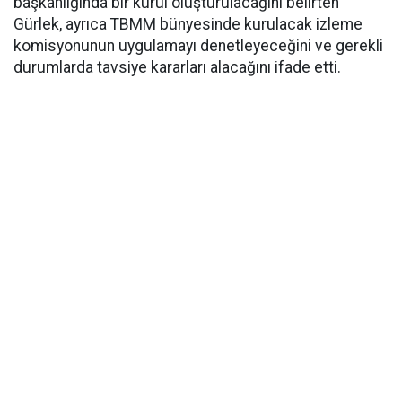
başkanlığında bir kurul oluşturulacağını belirten
Gürlek, ayrıca TBMM bünyesinde kurulacak izleme
komisyonunun uygulamayı denetleyeceğini ve gerekli
durumlarda tavsiye kararları alacağını ifade etti.