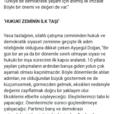
Türkiye'de demokratik yaşam için atılmış ilk imzalar.
Böyle bir önemi ve değeri de var.”
‘HUKUKİ ZEMİNİN İLK TAŞI’
Yasa taslağının, silahlı çatışma zemininden hukuk ve
demokratik siyaset zeminine geçişte ilk adım
niteliğinde olduğuna dikkat çeken Ayşegül Doğan, "Bir
gün bir an ya da bir dönemle sınırlı olmayan siyasi ve
hukuki bir inşa sürecinin ilk kapısı aralandı. 10 yıllara
yayılan çatışmaların ardından barışa giden yolun çok
aşamalı olması kaçınılmazdır. Böyle dönemlerde atılan
adımları, ne olduğundan büyük göstermek ne de
küçümsemek, görmezden gelmek, eksikleri nedeniyle
değerini zayıflatmak doğru bir yaklaşım olur.
Eksiklerini elbette söyleyeceğiz. Eleştirilerimizi tabii ki
yapacağız. Önerilerimizle süreci güçlendirmeye
çalışacağız. Partimiz barış ve demokrasi