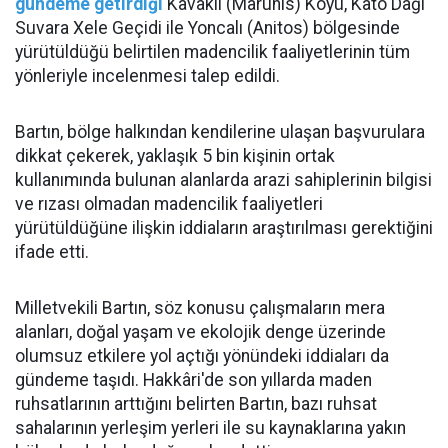
gündeme getirdiği
Kavaklı (Marunis) Köyü, Kato Dağı
Suvara Xele Geçidi ile Yoncalı (Anitos) bölgesinde
yürütüldüğü belirtilen madencilik faaliyetlerinin tüm
yönleriyle incelenmesi talep edildi.
Bartın, bölge halkından kendilerine ulaşan başvurulara
dikkat çekerek, yaklaşık 5 bin kişinin ortak
kullanımında bulunan alanlarda arazi sahiplerinin bilgisi
ve rızası olmadan madencilik faaliyetleri
yürütüldüğüne ilişkin iddiaların araştırılması gerektiğini
ifade etti.
Milletvekili Bartın, söz konusu çalışmaların mera
alanları, doğal yaşam ve ekolojik denge üzerinde
olumsuz etkilere yol açtığı yönündeki iddiaları da
gündeme taşıdı. Hakkâri'de son yıllarda maden
ruhsatlarının arttığını belirten Bartın, bazı ruhsat
sahalarının yerleşim yerleri ile su kaynaklarına yakın