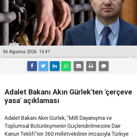
06 Ağustos 2026
15:47
Adalet Bakanı Akın Gürlek'ten 'çerçeve
yasa' açıklaması
Adalet Bakanı Akın Gürlek, "Millî Dayanışma ve
Toplumsal Bütünleşmenin Güçlendirilmesine Dair
Kanun Teklifi"nin 360 milletvekilinin imzasıyla Türkiye