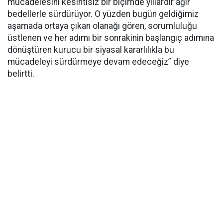
mücadelesini kesintisiz bir biçimde yıllardır ağır
bedellerle sürdürüyor. O yüzden bugün geldiğimiz
aşamada ortaya çıkan olanağı gören, sorumluluğu
üstlenen ve her adımı bir sonrakinin başlangıç adımına
dönüştüren kurucu bir siyasal kararlılıkla bu
mücadeleyi sürdürmeye devam edeceğiz” diye
belirtti.