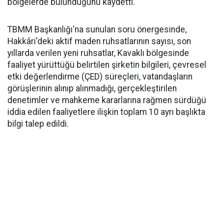
bölgelerde bulunduğunu kaydetti.
TBMM Başkanlığı'na sunulan soru önergesinde,
Hakkâri'deki aktif maden ruhsatlarının sayısı, son
yıllarda verilen yeni ruhsatlar, Kavaklı bölgesinde
faaliyet yürüttüğü belirtilen şirketin bilgileri, çevresel
etki değerlendirme (ÇED) süreçleri, vatandaşların
görüşlerinin alınıp alınmadığı, gerçekleştirilen
denetimler ve mahkeme kararlarına rağmen sürdüğü
iddia edilen faaliyetlere ilişkin toplam 10 ayrı başlıkta
bilgi talep edildi.