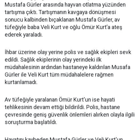
Mustafa Gürler arasında hayvan otlatma yüzünden
tartışma çıktı. Tartışmanın kavgaya dönüşmesi
sonucu kalbinden bıçaklanan Mustafa Gürler, av
tüfeğiyle baba Veli Kurt ve oğlu Ömür Kurt’a ateş
ederek yaraladı.
İhbar üzerine olay yerine polis ve sağlık ekipleri sevk
edildi. Sağlık ekiplerinin olay yerindeki ilk
müdahalesinin ardından hastaneye kaldırılan Musafa
Gürler ile Veli Kurt tüm müdahalelere rağmen
kurtarılamadı.
Av tüfeğiyle yaralanan Ömür Kurt'un ise hayati
tehlikesinin devam ettiği bildirildi. Polis, hastane
çevresinde geniş güvenlik önlemleri alırken olayla ilgili
soruşturma başlatıldı.
Hayatını kaybeden Mustafa Gürler ve Veli Kurt'un