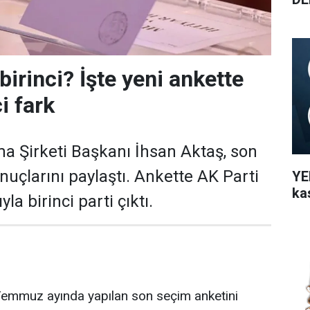
birinci? İşte yeni ankette
i fark
 Şirketi Başkanı İhsan Aktaş, son
nuçlarını paylaştı. Ankette AK Parti
YEN
ka
la birinci parti çıktı.
emmuz ayında yapılan son seçim anketini