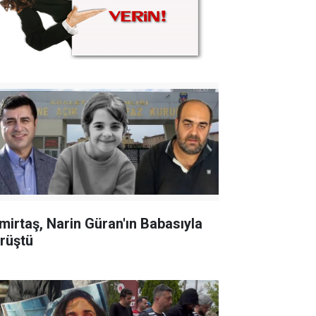
mirtaş, Narin Güran'ın Babasıyla
rüştü