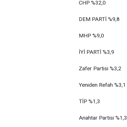
CHP %32,0
DEM PARTİ %9,8
MHP %9,0
İYİ PARTİ %3,9
Zafer Partisi %3,2
Yeniden Refah %3,1
TİP %1,3
Anahtar Partisi %1,3