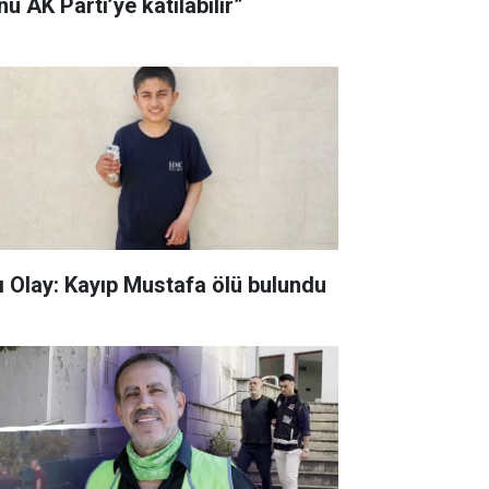
u AK Parti’ye katılabilir”
ı Olay: Kayıp Mustafa ölü bulundu