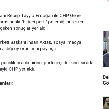
anı Recep Tayyip Erdoğan ile CHP Genel
rasındaki "birinci parti" polemiği sürerken
 çeken sonuçlar yer aldı.
keti Başkanı İhsan Aktaş, sosyal medya
 aldığı oy oranlarını paylaştı.
uanlık oranla birinci parti seçildi. İkinci sırada
ıyla CHP yer aldı.
De
Gö
anları: