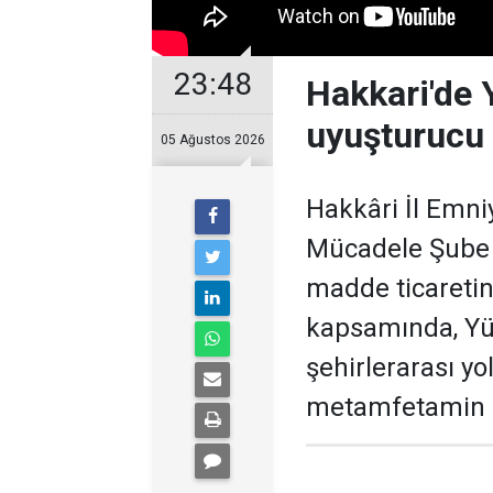
23:48
Hakkari'de
uyuşturucu 
05 Ağustos 2026
Hakkâri İl Emni
Mücadele Şube 
madde ticaretin
kapsamında, Yü
şehirlerarası y
metamfetamin el