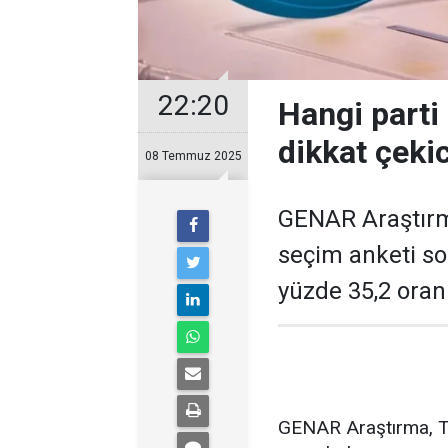
22:20
Hangi parti 
dikkat çekic
08 Temmuz 2025
GENAR Araştırma
seçim anketi so
yüzde 35,2 oranıy
GENAR Araştırma, T