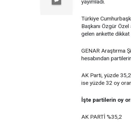
yayımladı.
Türkiye Cumhurbaşk
Başkanı Özgür Özel a
gelen ankette dikkat
GENAR Araştırma Şir
hesabından partilerin
AK Parti, yüzde 35,2 p
ise yüzde 32 oy oran
İşte partilerin oy or
AK PARTİ %35,2