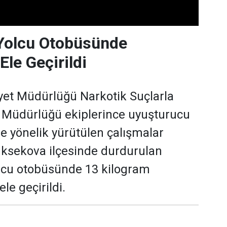
 Yolcu Otobüsünde
Ele Geçirildi
yet Müdürlüğü Narkotik Suçlarla
Müdürlüğü ekiplerince uyuşturucu
e yönelik yürütülen çalışmalar
ksekova ilçesinde durdurulan
olcu otobüsünde 13 kilogram
e geçirildi.