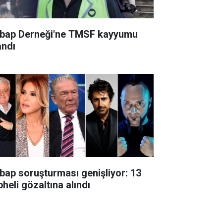
bap Derneği'ne TMSF kayyumu
andı
bap soruşturması genişliyor: 13
heli gözaltına alındı