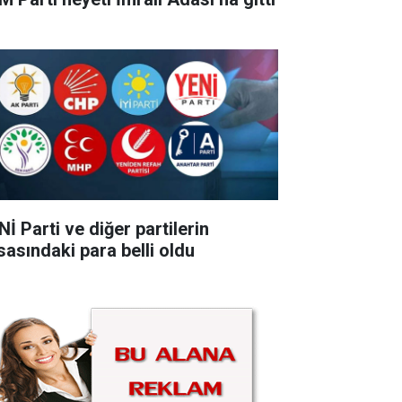
İ Parti ve diğer partilerin
sasındaki para belli oldu