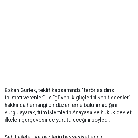
Bakan Gürlek, teklif kapsamında "terör saldırısı
talimatı verenler" ile "güvenlik güçlerini şehit edenler"
hakkında herhangi bir düzenleme bulunmadığını
vurgulayarak, tüm işlemlerin Anayasa ve hukuk devleti
ilkeleri çerçevesinde yürütüleceğini söyledi.
Şehit aileleri ve gazilerin hassasiyetlerinin