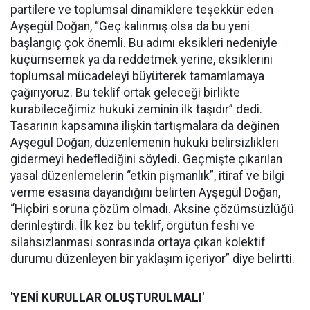
partilere ve toplumsal dinamiklere teşekkür eden
Ayşegül Doğan, “Geç kalınmış olsa da bu yeni
başlangıç çok önemli. Bu adımı eksikleri nedeniyle
küçümsemek ya da reddetmek yerine, eksiklerini
toplumsal mücadeleyi büyüterek tamamlamaya
çağırıyoruz. Bu teklif ortak geleceği birlikte
kurabileceğimiz hukuki zeminin ilk taşıdır” dedi.
Tasarının kapsamına ilişkin tartışmalara da değinen
Ayşegül Doğan, düzenlemenin hukuki belirsizlikleri
gidermeyi hedeflediğini söyledi. Geçmişte çıkarılan
yasal düzenlemelerin “etkin pişmanlık”, itiraf ve bilgi
verme esasına dayandığını belirten Ayşegül Doğan,
“Hiçbiri soruna çözüm olmadı. Aksine çözümsüzlüğü
derinleştirdi. İlk kez bu teklif, örgütün feshi ve
silahsızlanması sonrasında ortaya çıkan kolektif
durumu düzenleyen bir yaklaşım içeriyor” diye belirtti.
'YENİ KURULLAR OLUŞTURULMALI'