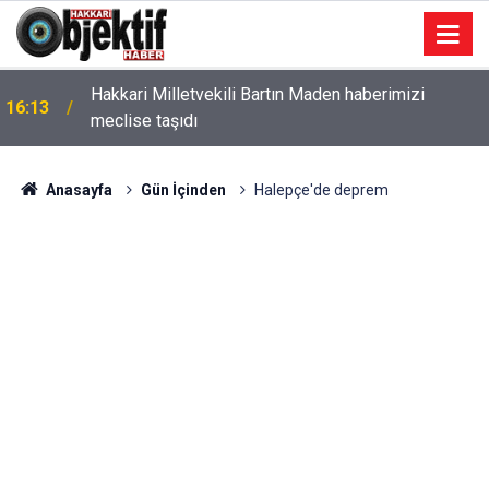
Hakkari Milletvekili Bartın Maden haberimizi
16:13
meclise taşıdı
Anasayfa
Gün İçinden
Halepçe'de deprem