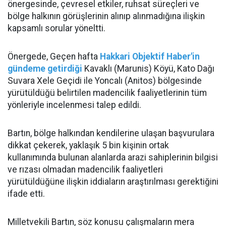
önergesinde, çevresel etkiler, ruhsat süreçleri ve
bölge halkının görüşlerinin alınıp alınmadığına ilişkin
kapsamlı sorular yöneltti.
Önergede, Geçen hafta
Hakkari Objektif Haber'in
gündeme getirdiği
Kavaklı (Marunis) Köyü, Kato Dağı
Suvara Xele Geçidi ile Yoncalı (Anitos) bölgesinde
yürütüldüğü belirtilen madencilik faaliyetlerinin tüm
yönleriyle incelenmesi talep edildi.
Bartın, bölge halkından kendilerine ulaşan başvurulara
dikkat çekerek, yaklaşık 5 bin kişinin ortak
kullanımında bulunan alanlarda arazi sahiplerinin bilgisi
ve rızası olmadan madencilik faaliyetleri
yürütüldüğüne ilişkin iddiaların araştırılması gerektiğini
ifade etti.
Milletvekili Bartın, söz konusu çalışmaların mera