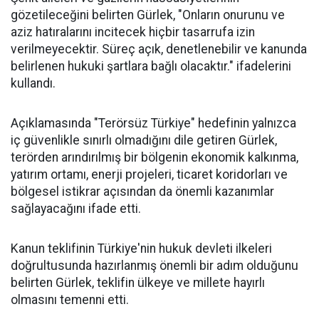
gözetileceğini belirten Gürlek, "Onların onurunu ve
aziz hatıralarını incitecek hiçbir tasarrufa izin
verilmeyecektir. Süreç açık, denetlenebilir ve kanunda
belirlenen hukuki şartlara bağlı olacaktır." ifadelerini
kullandı.
Açıklamasında "Terörsüz Türkiye" hedefinin yalnızca
iç güvenlikle sınırlı olmadığını dile getiren Gürlek,
terörden arındırılmış bir bölgenin ekonomik kalkınma,
yatırım ortamı, enerji projeleri, ticaret koridorları ve
bölgesel istikrar açısından da önemli kazanımlar
sağlayacağını ifade etti.
Kanun teklifinin Türkiye'nin hukuk devleti ilkeleri
doğrultusunda hazırlanmış önemli bir adım olduğunu
belirten Gürlek, teklifin ülkeye ve millete hayırlı
olmasını temenni etti.