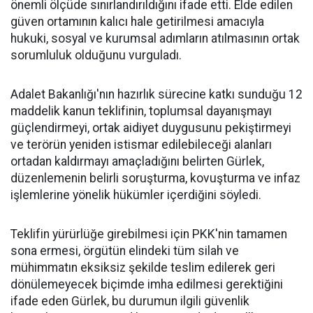
önemli ölçüde sınırlandırıldığını ifade etti. Elde edilen
güven ortamının kalıcı hale getirilmesi amacıyla
hukuki, sosyal ve kurumsal adımların atılmasının ortak
sorumluluk olduğunu vurguladı.
Adalet Bakanlığı'nın hazırlık sürecine katkı sunduğu 12
maddelik kanun teklifinin, toplumsal dayanışmayı
güçlendirmeyi, ortak aidiyet duygusunu pekiştirmeyi
ve terörün yeniden istismar edilebileceği alanları
ortadan kaldırmayı amaçladığını belirten Gürlek,
düzenlemenin belirli soruşturma, kovuşturma ve infaz
işlemlerine yönelik hükümler içerdiğini söyledi.
Teklifin yürürlüğe girebilmesi için PKK'nin tamamen
sona ermesi, örgütün elindeki tüm silah ve
mühimmatın eksiksiz şekilde teslim edilerek geri
dönülemeyecek biçimde imha edilmesi gerektiğini
ifade eden Gürlek, bu durumun ilgili güvenlik