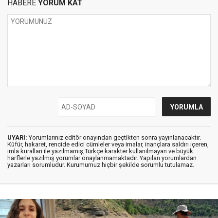
HABERE
YORUM KAT
UYARI:
Yorumlarınız editör onayından geçtikten sonra yayınlanacaktır.
Küfür, hakaret, rencide edici cümleler veya imalar, inançlara saldırı içeren,
imla kuralları ile yazılmamış,Türkçe karakter kullanılmayan ve büyük
harflerle yazılmış yorumlar onaylanmamaktadır. Yapılan yorumlardan
yazarları sorumludur. Kurumumuz hiçbir şekilde sorumlu tutulamaz.