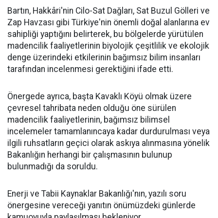
Bartın, Hakkâri'nin Cilo-Sat Dağları, Sat Buzul Gölleri ve
Zap Havzası gibi Türkiye'nin önemli doğal alanlarına ev
sahipliği yaptığını belirterek, bu bölgelerde yürütülen
madencilik faaliyetlerinin biyolojik çeşitlilik ve ekolojik
denge üzerindeki etkilerinin bağımsız bilim insanları
tarafından incelenmesi gerektiğini ifade etti.
Önergede ayrıca, başta Kavaklı Köyü olmak üzere
çevresel tahribata neden olduğu öne sürülen
madencilik faaliyetlerinin, bağımsız bilimsel
incelemeler tamamlanıncaya kadar durdurulması veya
ilgili ruhsatların geçici olarak askıya alınmasına yönelik
Bakanlığın herhangi bir çalışmasının bulunup
bulunmadığı da soruldu.
Enerji ve Tabii Kaynaklar Bakanlığı'nın, yazılı soru
önergesine vereceği yanıtın önümüzdeki günlerde
kamuoyuyla paylaşılması bekleniyor.