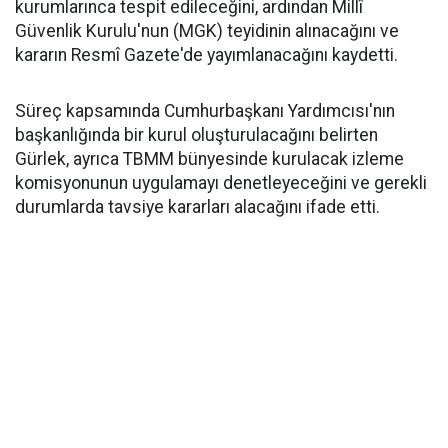
kurumlarınca tespit edileceğini, ardından Millî
Güvenlik Kurulu'nun (MGK) teyidinin alınacağını ve
kararın Resmî Gazete'de yayımlanacağını kaydetti.
Süreç kapsamında Cumhurbaşkanı Yardımcısı'nın
başkanlığında bir kurul oluşturulacağını belirten
Gürlek, ayrıca TBMM bünyesinde kurulacak izleme
komisyonunun uygulamayı denetleyeceğini ve gerekli
durumlarda tavsiye kararları alacağını ifade etti.