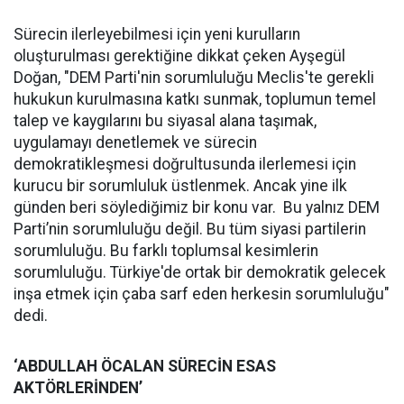
Sürecin ilerleyebilmesi için yeni kurulların
oluşturulması gerektiğine dikkat çeken Ayşegül
Doğan, "DEM Parti'nin sorumluluğu Meclis'te gerekli
hukukun kurulmasına katkı sunmak, toplumun temel
talep ve kaygılarını bu siyasal alana taşımak,
uygulamayı denetlemek ve sürecin
demokratikleşmesi doğrultusunda ilerlemesi için
kurucu bir sorumluluk üstlenmek. Ancak yine ilk
günden beri söylediğimiz bir konu var. Bu yalnız DEM
Parti’nin sorumluluğu değil. Bu tüm siyasi partilerin
sorumluluğu. Bu farklı toplumsal kesimlerin
sorumluluğu. Türkiye'de ortak bir demokratik gelecek
inşa etmek için çaba sarf eden herkesin sorumluluğu"
dedi.
‘ABDULLAH ÖCALAN SÜRECİN ESAS
AKTÖRLERİNDEN’