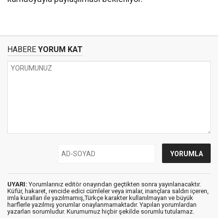
HABERE
YORUM KAT
UYARI:
Yorumlarınız editör onayından geçtikten sonra yayınlanacaktır.
Küfür, hakaret, rencide edici cümleler veya imalar, inançlara saldırı içeren,
imla kuralları ile yazılmamış,Türkçe karakter kullanılmayan ve büyük
harflerle yazılmış yorumlar onaylanmamaktadır. Yapılan yorumlardan
yazarları sorumludur. Kurumumuz hiçbir şekilde sorumlu tutulamaz.