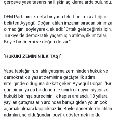
çerçeve yasa tasarısına ilişkin açıklamalarda bulundu.
DEM Parti'nin ilk defa bir yasa teklifine imza attığını
belirten Ayşegül Doğan, atılan imzanın sıradan bir imza
olmadığını söyleyerek, ekledi: "Ortak geleceğimiz için,
Türkiye'de demokratik yaşam için atılmış ilk imzalar.
Böyle bir önemi ve değeri de var.”
‘HUKUKİ ZEMİNİN İLK TAŞI’
Yasa taslağının, silahlı çatışma zemininden hukuk ve
demokratik siyaset zeminine geçişte ilk adım
niteliğinde olduğuna dikkat çeken Ayşegül Doğan, "Bir
gün bir an ya da bir dönemle sınırlı olmayan siyasi ve
hukuki bir inşa sürecinin ilk kapısı aralandı. 10 yıllara
yayılan çatışmaların ardından barışa giden yolun çok
aşamalı olması kaçınılmazdır. Böyle dönemlerde atılan
adımları, ne olduğundan büyük göstermek ne de