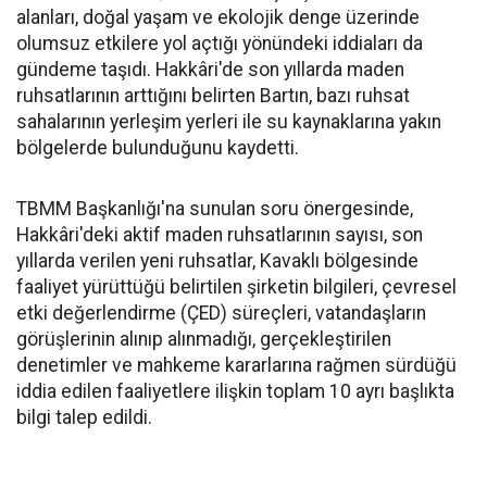
alanları, doğal yaşam ve ekolojik denge üzerinde
olumsuz etkilere yol açtığı yönündeki iddiaları da
gündeme taşıdı. Hakkâri'de son yıllarda maden
ruhsatlarının arttığını belirten Bartın, bazı ruhsat
sahalarının yerleşim yerleri ile su kaynaklarına yakın
bölgelerde bulunduğunu kaydetti.
TBMM Başkanlığı'na sunulan soru önergesinde,
Hakkâri'deki aktif maden ruhsatlarının sayısı, son
yıllarda verilen yeni ruhsatlar, Kavaklı bölgesinde
faaliyet yürüttüğü belirtilen şirketin bilgileri, çevresel
etki değerlendirme (ÇED) süreçleri, vatandaşların
görüşlerinin alınıp alınmadığı, gerçekleştirilen
denetimler ve mahkeme kararlarına rağmen sürdüğü
iddia edilen faaliyetlere ilişkin toplam 10 ayrı başlıkta
bilgi talep edildi.