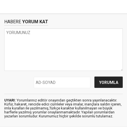
HABERE
YORUM KAT
UYARI:
Yorumlarınız editör onayından geçtikten sonra yayınlanacaktır.
Küfür, hakaret, rencide edici cümleler veya imalar, inançlara saldırı içeren,
imla kuralları ile yazılmamış,Türkçe karakter kullanılmayan ve büyük
harflerle yazılmış yorumlar onaylanmamaktadır. Yapılan yorumlardan
yazarları sorumludur. Kurumumuz hiçbir şekilde sorumlu tutulamaz.