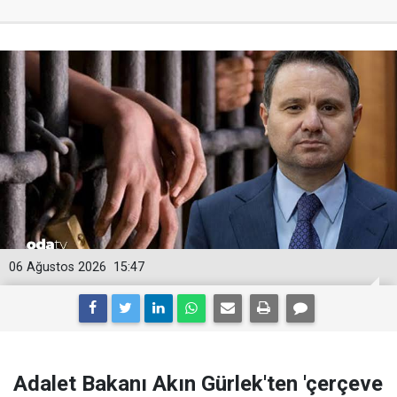
06 Ağustos 2026
15:47
Adalet Bakanı Akın Gürlek'ten 'çerçeve