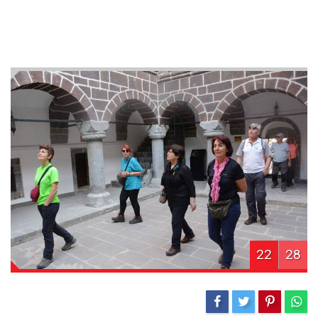
22
28