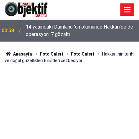
14 yaşındaki Damlanur'un ölümünde Hakkâri'de de
00:58
operasyon: 7 gözaltı
Anasayfa
Foto Galeri
Foto Galeri
Hakkari'nin tarihi
ve doğal güzellikleri turistleri cezbediyor