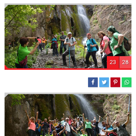
23
28