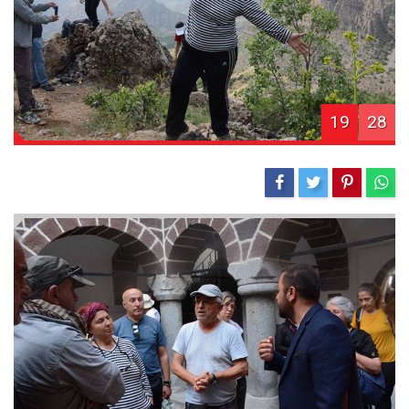
19
28