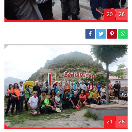
20
28
21
28