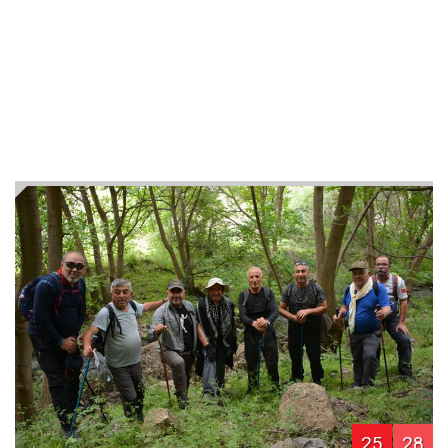
25
28