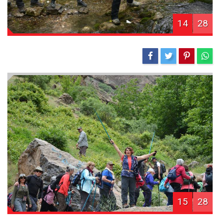
14
28
15
28