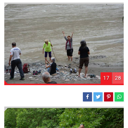
17
28