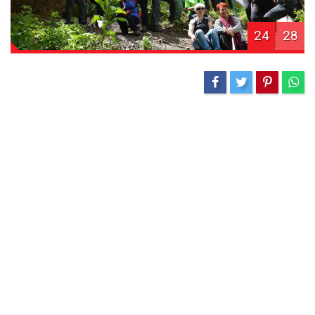
24
28