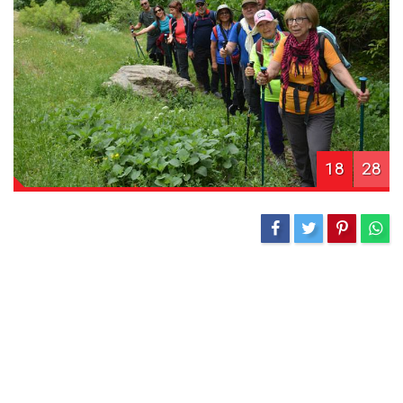
18
28