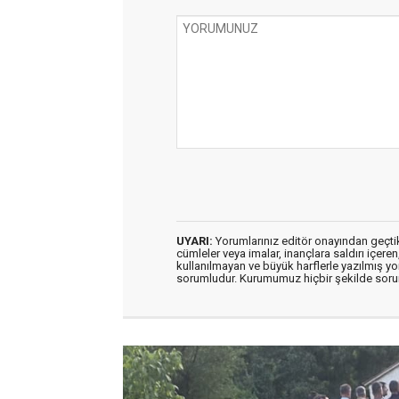
UYARI:
Yorumlarınız editör onayından geçtikt
cümleler veya imalar, inançlara saldırı içeren
kullanılmayan ve büyük harflerle yazılmış y
sorumludur. Kurumumuz hiçbir şekilde soru