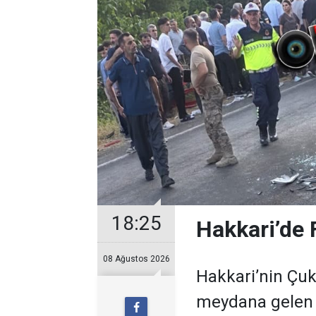
18:25
Hakkari’de F
08 Ağustos 2026
Hakkari’nin Çuk
meydana gelen t