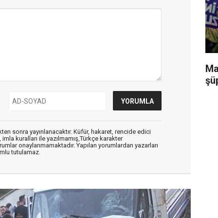
Ma
şü
en sonra yayınlanacaktır. Küfür, hakaret, rencide edici
, imla kuralları ile yazılmamış,Türkçe karakter
orumlar onaylanmamaktadır. Yapılan yorumlardan yazarları
mlu tutulamaz.