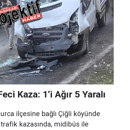
eci Kaza: 1’i Ağır 5 Yaralı
urca ilçesine bağlı Çiğli köyünde
rafik kazasında, midibüs ile