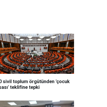
0 sivil toplum örgütünden 'çocuk
ası' teklifine tepki