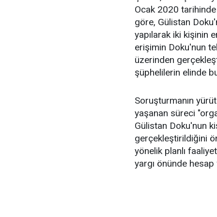
Ocak 2020 tarihinde 
göre, Gülistan Doku'
yapılarak iki kişinin
erişimin Doku'nun tel
üzerinden gerçekleşti
şüphelilerin elinde 
Soruşturmanın yürüt
yaşanan süreci "organ
Gülistan Doku'nun kiş
gerçekleştirildiğini 
yönelik planlı faaliy
yargı önünde hesap v