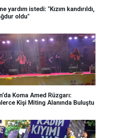
ne yardım istedi: "Kızım kandırıldı,
ğdur oldu"
n’da Koma Amed Rüzgarı:
nlerce Kişi Miting Alanında Buluştu