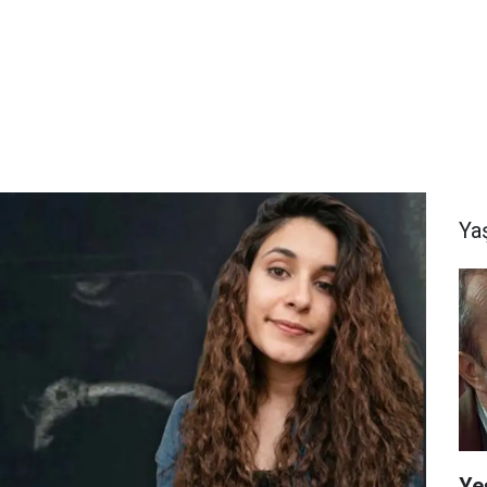
Ya
Ye