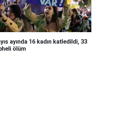
yıs ayında 16 kadın katledildi, 33
pheli ölüm