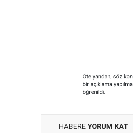
Öte yandan, söz konu
bir açıklama yapılmad
öğrenildi.
HABERE
YORUM KAT