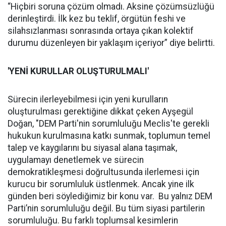
“Hiçbiri soruna çözüm olmadı. Aksine çözümsüzlüğü
derinleştirdi. İlk kez bu teklif, örgütün feshi ve
silahsızlanması sonrasında ortaya çıkan kolektif
durumu düzenleyen bir yaklaşım içeriyor” diye belirtti.
'YENİ KURULLAR OLUŞTURULMALI'
Sürecin ilerleyebilmesi için yeni kurulların
oluşturulması gerektiğine dikkat çeken Ayşegül
Doğan, "DEM Parti'nin sorumluluğu Meclis'te gerekli
hukukun kurulmasına katkı sunmak, toplumun temel
talep ve kaygılarını bu siyasal alana taşımak,
uygulamayı denetlemek ve sürecin
demokratikleşmesi doğrultusunda ilerlemesi için
kurucu bir sorumluluk üstlenmek. Ancak yine ilk
günden beri söylediğimiz bir konu var. Bu yalnız DEM
Parti’nin sorumluluğu değil. Bu tüm siyasi partilerin
sorumluluğu. Bu farklı toplumsal kesimlerin