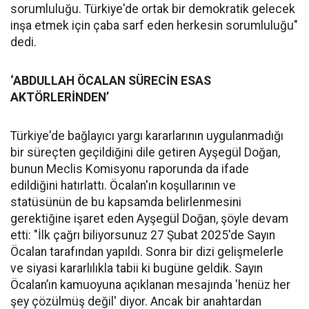
sorumluluğu. Türkiye'de ortak bir demokratik gelecek
inşa etmek için çaba sarf eden herkesin sorumluluğu"
dedi.
‘ABDULLAH ÖCALAN SÜRECİN ESAS
AKTÖRLERİNDEN’
Türkiye'de bağlayıcı yargı kararlarının uygulanmadığı
bir süreçten geçildiğini dile getiren Ayşegül Doğan,
bunun Meclis Komisyonu raporunda da ifade
edildiğini hatırlattı. Öcalan'ın koşullarının ve
statüsünün de bu kapsamda belirlenmesini
gerektiğine işaret eden Ayşegül Doğan, şöyle devam
etti: "İlk çağrı biliyorsunuz 27 Şubat 2025'de Sayın
Öcalan tarafından yapıldı. Sonra bir dizi gelişmelerle
ve siyasi kararlılıkla tabii ki bugüne geldik. Sayın
Öcalan’ın kamuoyuna açıklanan mesajında 'henüz her
şey çözülmüş değil' diyor. Ancak bir anahtardan