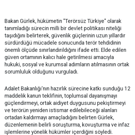
Bakan Gürlek, hükümetin "Terörsüz Türkiye" olarak
tanımladığı sürecin milli bir devlet politikası niteliği
taşıdığını belirterek, güvenlik güçlerinin uzun yıllardır
sürdürdüğü mücadele sonucunda terör tehdidinin
önemli ölçüde sınırlandırıldığını ifade etti. Elde edilen
güven ortamının kalıcı hale getirilmesi amacıyla
hukuki, sosyal ve kurumsal adımların atılmasının ortak
sorumluluk olduğunu vurguladı.
Adalet Bakanlığı'nın hazırlık sürecine katkı sunduğu 12
maddelik kanun teklifinin, toplumsal dayanışmayı
güçlendirmeyi, ortak aidiyet duygusunu pekiştirmeyi
ve terörün yeniden istismar edilebileceği alanları
ortadan kaldırmayı amaçladığını belirten Gürlek,
düzenlemenin belirli soruşturma, kovuşturma ve infaz
işlemlerine yönelik hükümler içerdiğini söyledi.