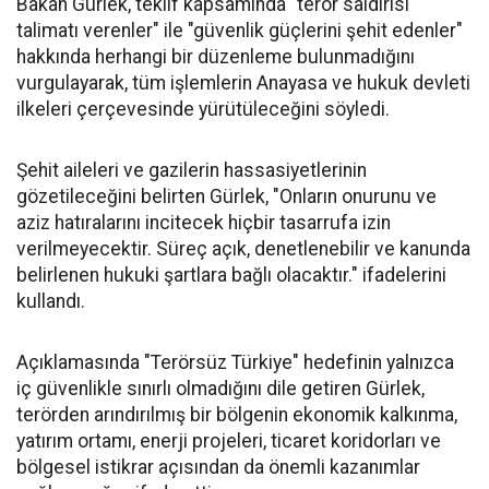
Bakan Gürlek, teklif kapsamında "terör saldırısı
talimatı verenler" ile "güvenlik güçlerini şehit edenler"
hakkında herhangi bir düzenleme bulunmadığını
vurgulayarak, tüm işlemlerin Anayasa ve hukuk devleti
ilkeleri çerçevesinde yürütüleceğini söyledi.
Şehit aileleri ve gazilerin hassasiyetlerinin
gözetileceğini belirten Gürlek, "Onların onurunu ve
aziz hatıralarını incitecek hiçbir tasarrufa izin
verilmeyecektir. Süreç açık, denetlenebilir ve kanunda
belirlenen hukuki şartlara bağlı olacaktır." ifadelerini
kullandı.
Açıklamasında "Terörsüz Türkiye" hedefinin yalnızca
iç güvenlikle sınırlı olmadığını dile getiren Gürlek,
terörden arındırılmış bir bölgenin ekonomik kalkınma,
yatırım ortamı, enerji projeleri, ticaret koridorları ve
bölgesel istikrar açısından da önemli kazanımlar