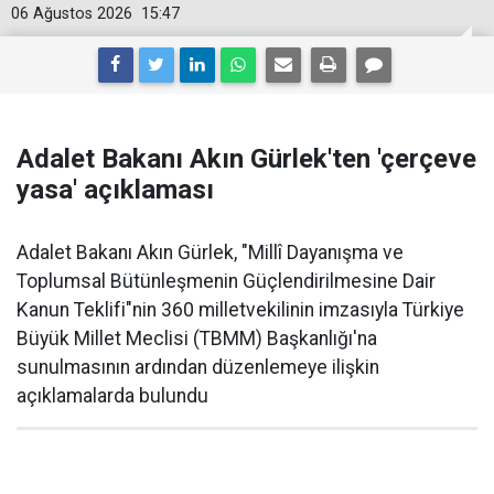
06 Ağustos 2026
15:47
Adalet Bakanı Akın Gürlek'ten 'çerçeve
yasa' açıklaması
Adalet Bakanı Akın Gürlek, "Millî Dayanışma ve
Toplumsal Bütünleşmenin Güçlendirilmesine Dair
Kanun Teklifi"nin 360 milletvekilinin imzasıyla Türkiye
Büyük Millet Meclisi (TBMM) Başkanlığı'na
sunulmasının ardından düzenlemeye ilişkin
açıklamalarda bulundu