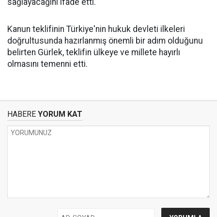
sağlayacağını ifade etti.
Kanun teklifinin Türkiye'nin hukuk devleti ilkeleri
doğrultusunda hazırlanmış önemli bir adım olduğunu
belirten Gürlek, teklifin ülkeye ve millete hayırlı
olmasını temenni etti.
HABERE
YORUM KAT