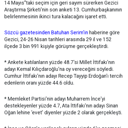
14 Mayıs’'taki seçim için geri sayım sürerken Gezici
Araştırma Şirketi'nin son anketi 13. Cumhurbaşkanının
belirlenmesinin ikinci tura kalacağını işaret etti.
Sözcü gazetesinden Batuhan Serim'in
haberine göre
Gezici, 24-26 Nisan tarihleri arasında 29 il ve 152
ilçede 3 bin 991 kişiyle görüşme gerçekleştirdi.
* Ankete katılanların yüzde 48.7'si Millet İttifakı'nın
adayı Kemal Kılıçdaroğlu'na oy vereceğini söyledi.
Cumhur İttifakı'nın adayı Recep Tayyip Erdoğan'ı tercih
edenlerin oranı yüzde 44.6 oldu.
* Memleket Partisi'nin adayı Muharrem İnce'yi
destekleyenler yüzde 4.7, Ata İttifakı'nın adayı Sinan
Oğan lehine ‘evet' diyenler yüzde 2 olarak gerçekleşti.