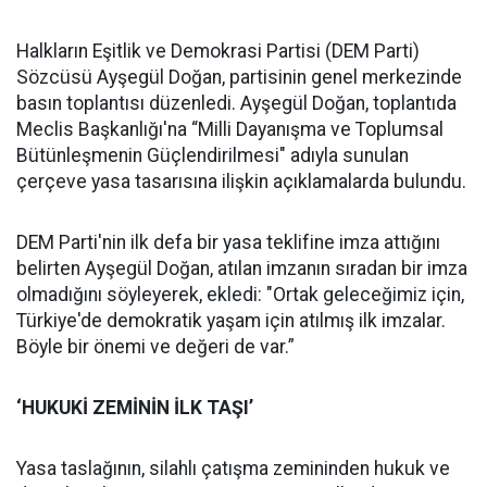
Halkların Eşitlik ve Demokrasi Partisi (DEM Parti)
Sözcüsü Ayşegül Doğan, partisinin genel merkezinde
basın toplantısı düzenledi. Ayşegül Doğan, toplantıda
Meclis Başkanlığı'na “Milli Dayanışma ve Toplumsal
Bütünleşmenin Güçlendirilmesi" adıyla sunulan
çerçeve yasa tasarısına ilişkin açıklamalarda bulundu.
DEM Parti'nin ilk defa bir yasa teklifine imza attığını
belirten Ayşegül Doğan, atılan imzanın sıradan bir imza
olmadığını söyleyerek, ekledi: "Ortak geleceğimiz için,
Türkiye'de demokratik yaşam için atılmış ilk imzalar.
Böyle bir önemi ve değeri de var.”
‘HUKUKİ ZEMİNİN İLK TAŞI’
Yasa taslağının, silahlı çatışma zemininden hukuk ve