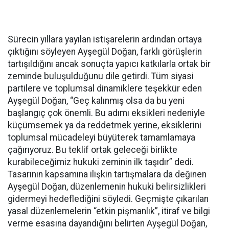
Sürecin yıllara yayılan istişarelerin ardından ortaya
çıktığını söyleyen Ayşegül Doğan, farklı görüşlerin
tartışıldığını ancak sonuçta yapıcı katkılarla ortak bir
zeminde buluşulduğunu dile getirdi. Tüm siyasi
partilere ve toplumsal dinamiklere teşekkür eden
Ayşegül Doğan, “Geç kalınmış olsa da bu yeni
başlangıç çok önemli. Bu adımı eksikleri nedeniyle
küçümsemek ya da reddetmek yerine, eksiklerini
toplumsal mücadeleyi büyüterek tamamlamaya
çağırıyoruz. Bu teklif ortak geleceği birlikte
kurabileceğimiz hukuki zeminin ilk taşıdır” dedi.
Tasarının kapsamına ilişkin tartışmalara da değinen
Ayşegül Doğan, düzenlemenin hukuki belirsizlikleri
gidermeyi hedeflediğini söyledi. Geçmişte çıkarılan
yasal düzenlemelerin “etkin pişmanlık”, itiraf ve bilgi
verme esasına dayandığını belirten Ayşegül Doğan,