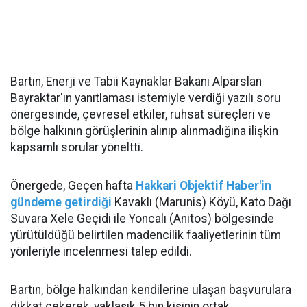
Bartın, Enerji ve Tabii Kaynaklar Bakanı Alparslan
Bayraktar'ın yanıtlaması istemiyle verdiği yazılı soru
önergesinde, çevresel etkiler, ruhsat süreçleri ve
bölge halkının görüşlerinin alınıp alınmadığına ilişkin
kapsamlı sorular yöneltti.
Önergede, Geçen hafta
Hakkari Objektif Haber'in
gündeme getirdiği
Kavaklı (Marunis) Köyü, Kato Dağı
Suvara Xele Geçidi ile Yoncalı (Anitos) bölgesinde
yürütüldüğü belirtilen madencilik faaliyetlerinin tüm
yönleriyle incelenmesi talep edildi.
Bartın, bölge halkından kendilerine ulaşan başvurulara
dikkat çekerek, yaklaşık 5 bin kişinin ortak