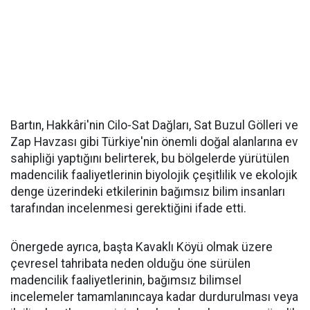
Bartın, Hakkâri'nin Cilo-Sat Dağları, Sat Buzul Gölleri ve
Zap Havzası gibi Türkiye'nin önemli doğal alanlarına ev
sahipliği yaptığını belirterek, bu bölgelerde yürütülen
madencilik faaliyetlerinin biyolojik çeşitlilik ve ekolojik
denge üzerindeki etkilerinin bağımsız bilim insanları
tarafından incelenmesi gerektiğini ifade etti.
Önergede ayrıca, başta Kavaklı Köyü olmak üzere
çevresel tahribata neden olduğu öne sürülen
madencilik faaliyetlerinin, bağımsız bilimsel
incelemeler tamamlanıncaya kadar durdurulması veya