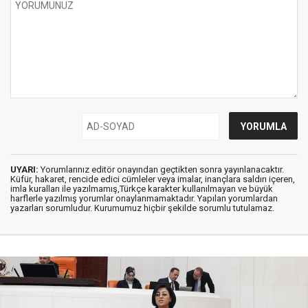
UYARI:
Yorumlarınız editör onayından geçtikten sonra yayınlanacaktır.
Küfür, hakaret, rencide edici cümleler veya imalar, inançlara saldırı içeren,
imla kuralları ile yazılmamış,Türkçe karakter kullanılmayan ve büyük
harflerle yazılmış yorumlar onaylanmamaktadır. Yapılan yorumlardan
yazarları sorumludur. Kurumumuz hiçbir şekilde sorumlu tutulamaz.