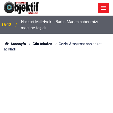
Hakkari Milletvekili Bartın Maden haberimizi
16:13
meclise taşıdı
Anasayfa
Gün İçinden
Gezici Araştırma son anketi
açıkladı