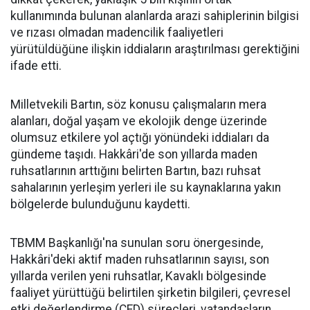
kullanımında bulunan alanlarda arazi sahiplerinin bilgisi
ve rızası olmadan madencilik faaliyetleri
yürütüldüğüne ilişkin iddiaların araştırılması gerektiğini
ifade etti.
Milletvekili Bartın, söz konusu çalışmaların mera
alanları, doğal yaşam ve ekolojik denge üzerinde
olumsuz etkilere yol açtığı yönündeki iddiaları da
gündeme taşıdı. Hakkâri'de son yıllarda maden
ruhsatlarının arttığını belirten Bartın, bazı ruhsat
sahalarının yerleşim yerleri ile su kaynaklarına yakın
bölgelerde bulunduğunu kaydetti.
TBMM Başkanlığı'na sunulan soru önergesinde,
Hakkâri'deki aktif maden ruhsatlarının sayısı, son
yıllarda verilen yeni ruhsatlar, Kavaklı bölgesinde
faaliyet yürüttüğü belirtilen şirketin bilgileri, çevresel
etki değerlendirme (ÇED) süreçleri, vatandaşların