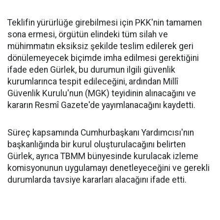
Teklifin yürürlüğe girebilmesi için PKK'nin tamamen
sona ermesi, örgütün elindeki tüm silah ve
mühimmatın eksiksiz şekilde teslim edilerek geri
dönülemeyecek biçimde imha edilmesi gerektiğini
ifade eden Gürlek, bu durumun ilgili güvenlik
kurumlarınca tespit edileceğini, ardından Millî
Güvenlik Kurulu'nun (MGK) teyidinin alınacağını ve
kararın Resmî Gazete'de yayımlanacağını kaydetti.
Süreç kapsamında Cumhurbaşkanı Yardımcısı'nın
başkanlığında bir kurul oluşturulacağını belirten
Gürlek, ayrıca TBMM bünyesinde kurulacak izleme
komisyonunun uygulamayı denetleyeceğini ve gerekli
durumlarda tavsiye kararları alacağını ifade etti.