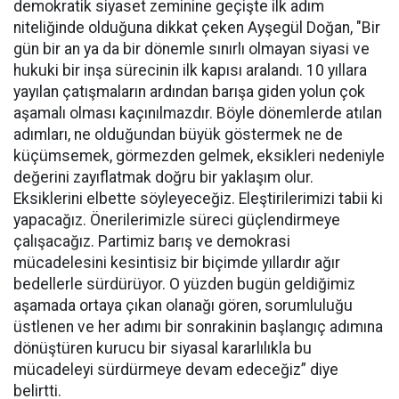
demokratik siyaset zeminine geçişte ilk adım
niteliğinde olduğuna dikkat çeken Ayşegül Doğan, "Bir
gün bir an ya da bir dönemle sınırlı olmayan siyasi ve
hukuki bir inşa sürecinin ilk kapısı aralandı. 10 yıllara
yayılan çatışmaların ardından barışa giden yolun çok
aşamalı olması kaçınılmazdır. Böyle dönemlerde atılan
adımları, ne olduğundan büyük göstermek ne de
küçümsemek, görmezden gelmek, eksikleri nedeniyle
değerini zayıflatmak doğru bir yaklaşım olur.
Eksiklerini elbette söyleyeceğiz. Eleştirilerimizi tabii ki
yapacağız. Önerilerimizle süreci güçlendirmeye
çalışacağız. Partimiz barış ve demokrasi
mücadelesini kesintisiz bir biçimde yıllardır ağır
bedellerle sürdürüyor. O yüzden bugün geldiğimiz
aşamada ortaya çıkan olanağı gören, sorumluluğu
üstlenen ve her adımı bir sonrakinin başlangıç adımına
dönüştüren kurucu bir siyasal kararlılıkla bu
mücadeleyi sürdürmeye devam edeceğiz” diye
belirtti.