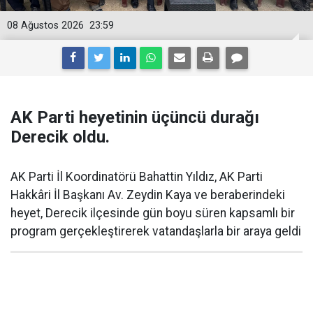
08 Ağustos 2026
23:59
AK Parti heyetinin üçüncü durağı
Derecik oldu.
AK Parti İl Koordinatörü Bahattin Yıldız, AK Parti
Hakkâri İl Başkanı Av. Zeydin Kaya ve beraberindeki
heyet, Derecik ilçesinde gün boyu süren kapsamlı bir
program gerçekleştirerek vatandaşlarla bir araya geldi