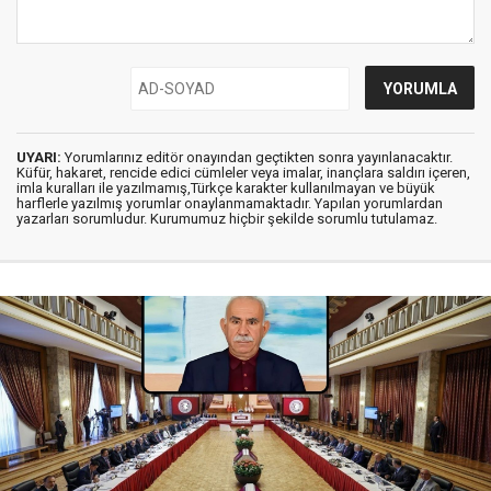
UYARI:
Yorumlarınız editör onayından geçtikten sonra yayınlanacaktır.
Küfür, hakaret, rencide edici cümleler veya imalar, inançlara saldırı içeren,
imla kuralları ile yazılmamış,Türkçe karakter kullanılmayan ve büyük
harflerle yazılmış yorumlar onaylanmamaktadır. Yapılan yorumlardan
yazarları sorumludur. Kurumumuz hiçbir şekilde sorumlu tutulamaz.