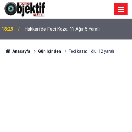
18:25
Hakkari’de Feci Kaza: 1’i Ağır 5 Yaralı
Anasayfa
Gün İçinden
Feci kaza: 1 ölü, 12 yaralı