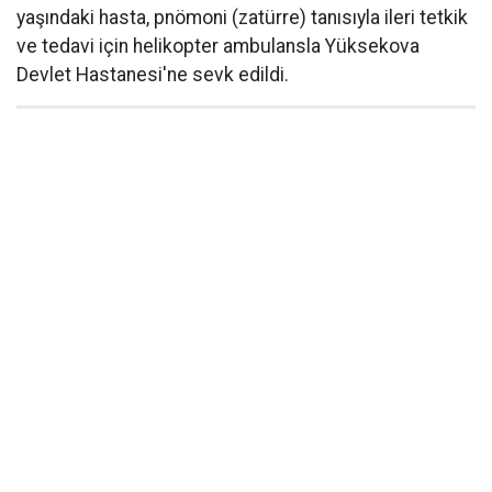
yaşındaki hasta, pnömoni (zatürre) tanısıyla ileri tetkik
ve tedavi için helikopter ambulansla Yüksekova
Devlet Hastanesi'ne sevk edildi.