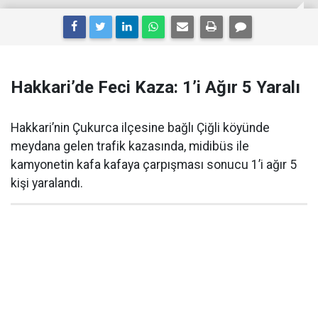
Hakkari’de Feci Kaza: 1’i Ağır 5 Yaralı
Hakkari’nin Çukurca ilçesine bağlı Çiğli köyünde
meydana gelen trafik kazasında, midibüs ile
kamyonetin kafa kafaya çarpışması sonucu 1’i ağır 5
kişi yaralandı.