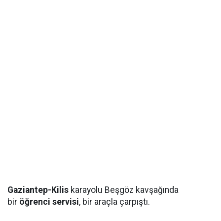
Gaziantep-Kilis
karayolu Beşgöz kavşağında
bir
öğrenci servisi
, bir araçla çarpıştı.