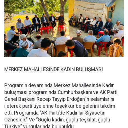
MERKEZ MAHALLESİNDE KADIN BULUŞMASI
Programın devamında Merkez Mahallesinde Kadın
buluşması programında Cumhurbaşkanı ve AK Parti
Genel Başkanı Recep Tayyip Erdoğan’ın selamlarını
ileterek parti üyelerine teşekkür belgelerini takdim
etti. Programda “AK Parti’de Kadınlar Siyasetin
Öznesidir.” Ve “Güçlü kadın, güçlü teşkilat, güçlü
Türkiye” vurgularında bulunuldu.