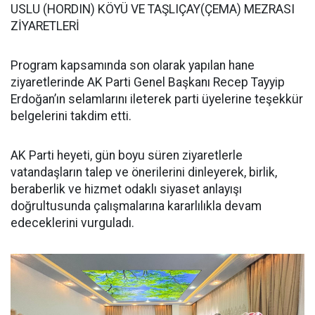
USLU (HORDIN) KÖYÜ VE TAŞLIÇAY(ÇEMA) MEZRASI
ZİYARETLERİ
Program kapsamında son olarak yapılan hane
ziyaretlerinde AK Parti Genel Başkanı Recep Tayyip
Erdoğan’ın selamlarını ileterek parti üyelerine teşekkür
belgelerini takdim etti.
AK Parti heyeti, gün boyu süren ziyaretlerle
vatandaşların talep ve önerilerini dinleyerek, birlik,
beraberlik ve hizmet odaklı siyaset anlayışı
doğrultusunda çalışmalarına kararlılıkla devam
edeceklerini vurguladı.