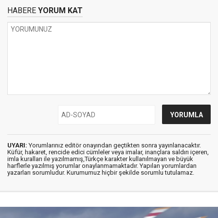
HABERE
YORUM KAT
UYARI:
Yorumlarınız editör onayından geçtikten sonra yayınlanacaktır.
Küfür, hakaret, rencide edici cümleler veya imalar, inançlara saldırı içeren,
imla kuralları ile yazılmamış,Türkçe karakter kullanılmayan ve büyük
harflerle yazılmış yorumlar onaylanmamaktadır. Yapılan yorumlardan
yazarları sorumludur. Kurumumuz hiçbir şekilde sorumlu tutulamaz.