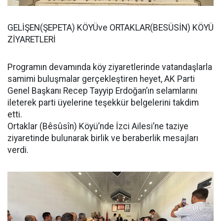
GELİŞEN(ŞEPETA) KÖYÜve ORTAKLAR(BESÜSİN) KÖYÜ
ZİYARETLERİ
Programın devamında köy ziyaretlerinde vatandaşlarla
samimi buluşmalar gerçekleştiren heyet, AK Parti
Genel Başkanı Recep Tayyip Erdoğan’ın selamlarını
ileterek parti üyelerine teşekkür belgelerini takdim
etti.
Ortaklar (Bêsûsîn) Köyü’nde İzci Ailesi’ne taziye
ziyaretinde bulunarak birlik ve beraberlik mesajları
verdi.