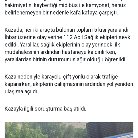
hakimiyetini kaybettiği midibüs ile kamyonet, henüz
belirlenemeyen bir nedenle kafa kafaya çarpıştı.
Kazada, her iki araçta bulunan toplam 5 kişi yaralandı.
İhbar üzerine olay yerine 112 Acil Sağlık ekipleri sevk
edildi. Yaralılar, sağlık ekiplerinin olay yerindeki ilk
müdahalesinin ardından hastaneye kaldırılırken,
yaralılardan birinin durumunun ağır olduğu öğrenildi.
Kaza nedeniyle karayolu çift yönlü olarak trafiğe
kapanırken, ekiplerin çalışmasının ardından yol yeniden
ulaşıma açıldı.
Kazayla ilgili soruşturma başlatıldı.