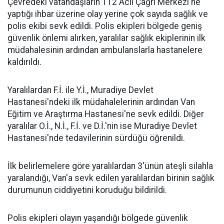
Çevredeki vatandaşların 112 Acil Çağrı Merkezi'ne
yaptığı ihbar üzerine olay yerine çok sayıda sağlık ve
polis ekibi sevk edildi. Polis ekipleri bölgede geniş
güvenlik önlemi alırken, yaralılar sağlık ekiplerinin ilk
müdahalesinin ardından ambulanslarla hastanelere
kaldırıldı.
Yaralılardan F.İ. ile Y.İ., Muradiye Devlet
Hastanesi'ndeki ilk müdahalelerinin ardından Van
Eğitim ve Araştırma Hastanesi'ne sevk edildi. Diğer
yaralılar O.İ., N.İ., F.İ. ve D.İ.'nin ise Muradiye Devlet
Hastanesi'nde tedavilerinin sürdüğü öğrenildi.
İlk belirlemelere göre yaralılardan 3'ünün ateşli silahla
yaralandığı, Van'a sevk edilen yaralılardan birinin sağlık
durumunun ciddiyetini koruduğu bildirildi.
Polis ekipleri olayın yaşandığı bölgede güvenlik