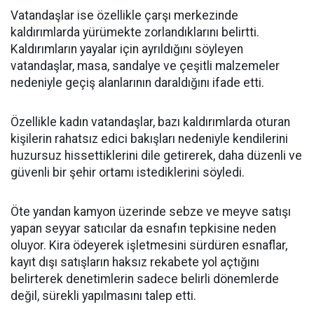
Vatandaşlar ise özellikle çarşı merkezinde
kaldırımlarda yürümekte zorlandıklarını belirtti.
Kaldırımların yayalar için ayrıldığını söyleyen
vatandaşlar, masa, sandalye ve çeşitli malzemeler
nedeniyle geçiş alanlarının daraldığını ifade etti.
Özellikle kadın vatandaşlar, bazı kaldırımlarda oturan
kişilerin rahatsız edici bakışları nedeniyle kendilerini
huzursuz hissettiklerini dile getirerek, daha düzenli ve
güvenli bir şehir ortamı istediklerini söyledi.
Öte yandan kamyon üzerinde sebze ve meyve satışı
yapan seyyar satıcılar da esnafın tepkisine neden
oluyor. Kira ödeyerek işletmesini sürdüren esnaflar,
kayıt dışı satışların haksız rekabete yol açtığını
belirterek denetimlerin sadece belirli dönemlerde
değil, sürekli yapılmasını talep etti.