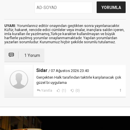
UYARI:
Yorumlarınız editör onayından geçtikten sonra yayınlanacaktır.
Küfür, hakaret, rencide edici cümleler veya imalar, inançlara saldırı içeren,
imla kuralları ile yazılmamış,Türkçe karakter kullanılmayan ve büyük
harflerle yazılmış yorumlar onaylanmamaktadır. Yapılan yorumlardan
yazarları sorumludur. Kurumumuz hiçbir şekilde sorumlu tutulamaz.
1 Yorum
Sidar
/ 07 Ağustos 2026 23:40
Gerçekten Halk tarafından taktirle karşılanacak çok
güzel bi uygulama
Yanıtla
(1)
(0)