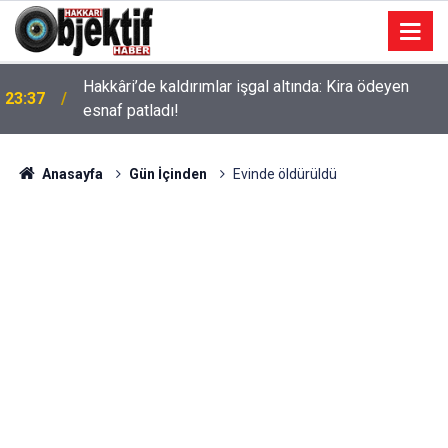
Hakkâri’de kaldırımlar işgal altında: Kira ödeyen
23:37
esnaf patladı!
Anasayfa
Gün İçinden
Evinde öldürüldü